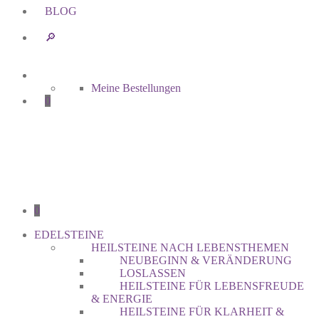
BLOG
🔎︎
Meine Bestellungen
0
0
EDELSTEINE
HEILSTEINE NACH LEBENSTHEMEN
NEUBEGINN & VERÄNDERUNG
LOSLASSEN
HEILSTEINE FÜR LEBENSFREUDE
& ENERGIE
HEILSTEINE FÜR KLARHEIT &