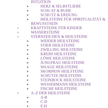
INTUITION
HERZ & SELBSTLIEBE
SCHLAF & RUHE
SCHUTZ & ERDUNG
HEILSTEINE FÜR SPIRITUALITÄT &
BEWUSSTSEIN
KRAFTSTEINE FÜR KINDER
WASSERSTEINE
STERNZEICHEN & HEILSTEINE
WIDDER HEILSTEINE
STIER HEILSTEINE
ZWILLING HEILSTEINE
KREBS HEILSTEINE
LÖWE HEILSTEINE
JUNGFRAU HEILSTEINE
WAAGE HEILSTEINE
SKORPION HEILSTEINE
SCHÜTZE HEILSTEINE
STEINBOCK HEILSTEINE
WASSERMANN HEILSTEINE
FISCHE HEILSTEINE
A–Z DER HEILSTEINE
A-B
C-D
E-H