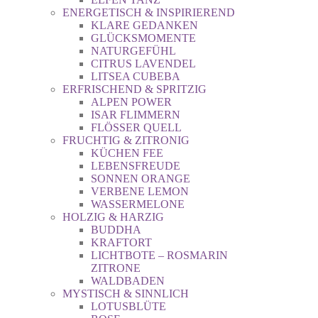
ENERGETISCH & INSPIRIEREND
KLARE GEDANKEN
GLÜCKSMOMENTE
NATURGEFÜHL
CITRUS LAVENDEL
LITSEA CUBEBA
ERFRISCHEND & SPRITZIG
ALPEN POWER
ISAR FLIMMERN
FLÖSSER QUELL
FRUCHTIG & ZITRONIG
KÜCHEN FEE
LEBENSFREUDE
SONNEN ORANGE
VERBENE LEMON
WASSERMELONE
HOLZIG & HARZIG
BUDDHA
KRAFTORT
LICHTBOTE – ROSMARIN
ZITRONE
WALDBADEN
MYSTISCH & SINNLICH
LOTUSBLÜTE