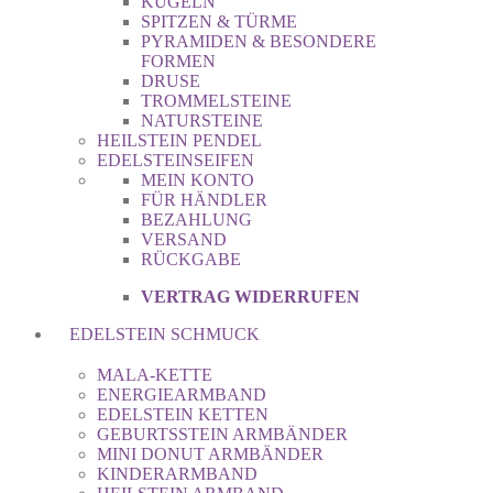
KUGELN
SPITZEN & TÜRME
PYRAMIDEN & BESONDERE
FORMEN
DRUSE
TROMMELSTEINE
NATURSTEINE
HEILSTEIN PENDEL
EDELSTEINSEIFEN
MEIN KONTO
FÜR HÄNDLER
BEZAHLUNG
VERSAND
RÜCKGABE
VERTRAG WIDERRUFEN
EDELSTEIN SCHMUCK
MALA-KETTE
ENERGIEARMBAND
EDELSTEIN KETTEN
GEBURTSSTEIN ARMBÄNDER
MINI DONUT ARMBÄNDER
KINDERARMBAND