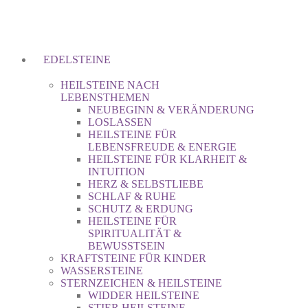
EDELSTEINE
HEILSTEINE NACH
LEBENSTHEMEN
NEUBEGINN & VERÄNDERUNG
LOSLASSEN
HEILSTEINE FÜR
LEBENSFREUDE & ENERGIE
HEILSTEINE FÜR KLARHEIT &
INTUITION
HERZ & SELBSTLIEBE
SCHLAF & RUHE
SCHUTZ & ERDUNG
HEILSTEINE FÜR
SPIRITUALITÄT &
BEWUSSTSEIN
KRAFTSTEINE FÜR KINDER
WASSERSTEINE
STERNZEICHEN & HEILSTEINE
WIDDER HEILSTEINE
STIER HEILSTEINE