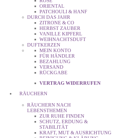
ROSE
ORIENTAL
PATCHOULI & HANF
DURCH DAS JAHR
ZITRONE & CO
HERBST ZAUBER
VANILLE KIPFERL
WEIHNACHTSDUFT
DUFTKERZEN
MEIN KONTO
FÜR HÄNDLER
BEZAHLUNG
VERSAND
RÜCKGABE
VERTRAG WIDERRUFEN
RÄUCHERN
RÄUCHERN NACH
LEBENSTHEMEN
ZUR RUHE FINDEN
SCHUTZ, ERDUNG &
STABILITÄT
KRAFT, MUT & AUSRICHTUNG