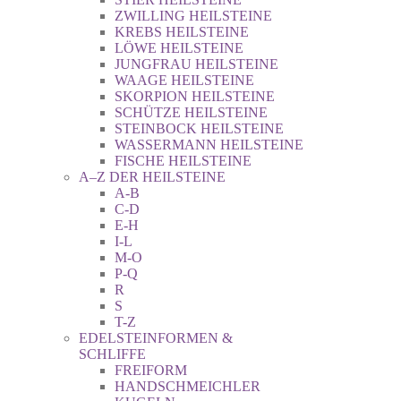
ZWILLING HEILSTEINE
KREBS HEILSTEINE
LÖWE HEILSTEINE
JUNGFRAU HEILSTEINE
WAAGE HEILSTEINE
SKORPION HEILSTEINE
SCHÜTZE HEILSTEINE
STEINBOCK HEILSTEINE
WASSERMANN HEILSTEINE
FISCHE HEILSTEINE
A–Z DER HEILSTEINE
A-B
C-D
E-H
I-L
M-O
P-Q
R
S
T-Z
EDELSTEINFORMEN &
SCHLIFFE
FREIFORM
HANDSCHMEICHLER