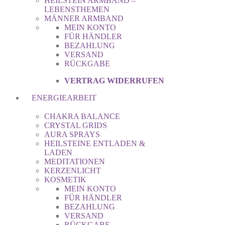
HEILSTEIN ARMBAND –
LEBENSTHEMEN
MÄNNER ARMBAND
MEIN KONTO
FÜR HÄNDLER
BEZAHLUNG
VERSAND
RÜCKGABE
VERTRAG WIDERRUFEN
ENERGIEARBEIT
CHAKRA BALANCE
CRYSTAL GRIDS
AURA SPRAYS
HEILSTEINE ENTLADEN &
LADEN
MEDITATIONEN
KERZENLICHT
KOSMETIK
MEIN KONTO
FÜR HÄNDLER
BEZAHLUNG
VERSAND
RÜCKGABE