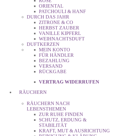
ROSE
ORIENTAL
PATCHOULI & HANF
DURCH DAS JAHR
ZITRONE & CO
HERBST ZAUBER
VANILLE KIPFERL
WEIHNACHTSDUFT
DUFTKERZEN
MEIN KONTO
FÜR HÄNDLER
BEZAHLUNG
VERSAND
RÜCKGABE
VERTRAG WIDERRUFEN
RÄUCHERN
RÄUCHERN NACH
LEBENSTHEMEN
ZUR RUHE FINDEN
SCHUTZ, ERDUNG &
STABILITÄT
KRAFT, MUT & AUSRICHTUNG