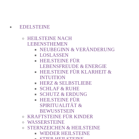
EDELSTEINE
HEILSTEINE NACH
LEBENSTHEMEN
NEUBEGINN & VERÄNDERUNG
LOSLASSEN
HEILSTEINE FÜR
LEBENSFREUDE & ENERGIE
HEILSTEINE FÜR KLARHEIT &
INTUITION
HERZ & SELBSTLIEBE
SCHLAF & RUHE
SCHUTZ & ERDUNG
HEILSTEINE FÜR
SPIRITUALITÄT &
BEWUSSTSEIN
KRAFTSTEINE FÜR KINDER
WASSERSTEINE
STERNZEICHEN & HEILSTEINE
WIDDER HEILSTEINE
STIER HEILSTEINE