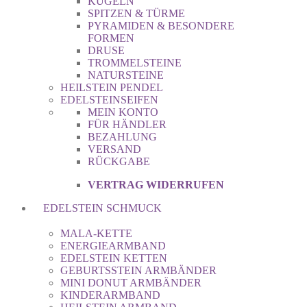
KUGELN
SPITZEN & TÜRME
PYRAMIDEN & BESONDERE
FORMEN
DRUSE
TROMMELSTEINE
NATURSTEINE
HEILSTEIN PENDEL
EDELSTEINSEIFEN
MEIN KONTO
FÜR HÄNDLER
BEZAHLUNG
VERSAND
RÜCKGABE
VERTRAG WIDERRUFEN
EDELSTEIN SCHMUCK
MALA-KETTE
ENERGIEARMBAND
EDELSTEIN KETTEN
GEBURTSSTEIN ARMBÄNDER
MINI DONUT ARMBÄNDER
KINDERARMBAND