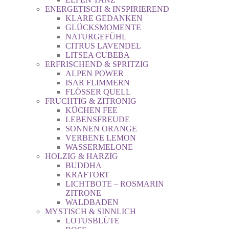
ENERGETISCH & INSPIRIEREND
KLARE GEDANKEN
GLÜCKSMOMENTE
NATURGEFÜHL
CITRUS LAVENDEL
LITSEA CUBEBA
ERFRISCHEND & SPRITZIG
ALPEN POWER
ISAR FLIMMERN
FLÖSSER QUELL
FRUCHTIG & ZITRONIG
KÜCHEN FEE
LEBENSFREUDE
SONNEN ORANGE
VERBENE LEMON
WASSERMELONE
HOLZIG & HARZIG
BUDDHA
KRAFTORT
LICHTBOTE – ROSMARIN
ZITRONE
WALDBADEN
MYSTISCH & SINNLICH
LOTUSBLÜTE