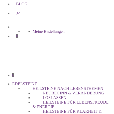
BLOG
🔎︎
Meine Bestellungen
0
0
EDELSTEINE
HEILSTEINE NACH LEBENSTHEMEN
NEUBEGINN & VERÄNDERUNG
LOSLASSEN
HEILSTEINE FÜR LEBENSFREUDE
& ENERGIE
HEILSTEINE FÜR KLARHEIT &