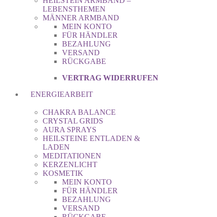
HEILSTEIN ARMBAND –
LEBENSTHEMEN
MÄNNER ARMBAND
MEIN KONTO
FÜR HÄNDLER
BEZAHLUNG
VERSAND
RÜCKGABE
VERTRAG WIDERRUFEN
ENERGIEARBEIT
CHAKRA BALANCE
CRYSTAL GRIDS
AURA SPRAYS
HEILSTEINE ENTLADEN &
LADEN
MEDITATIONEN
KERZENLICHT
KOSMETIK
MEIN KONTO
FÜR HÄNDLER
BEZAHLUNG
VERSAND
RÜCKGABE