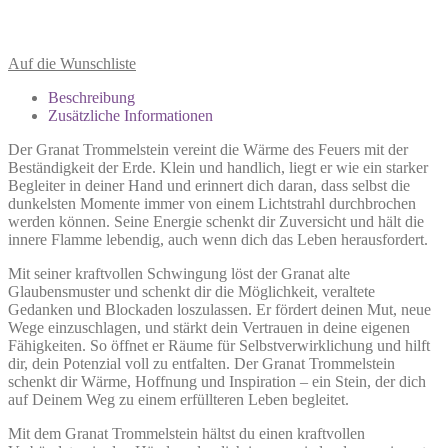
Auf die Wunschliste
Beschreibung
Zusätzliche Informationen
Der Granat Trommelstein vereint die Wärme des Feuers mit der
Beständigkeit der Erde. Klein und handlich, liegt er wie ein starker
Begleiter in deiner Hand und erinnert dich daran, dass selbst die
dunkelsten Momente immer von einem Lichtstrahl durchbrochen
werden können. Seine Energie schenkt dir Zuversicht und hält die
innere Flamme lebendig, auch wenn dich das Leben herausfordert.
Mit seiner kraftvollen Schwingung löst der Granat alte
Glaubensmuster und schenkt dir die Möglichkeit, veraltete
Gedanken und Blockaden loszulassen. Er fördert deinen Mut, neue
Wege einzuschlagen, und stärkt dein Vertrauen in deine eigenen
Fähigkeiten. So öffnet er Räume für Selbstverwirklichung und hilft
dir, dein Potenzial voll zu entfalten. Der Granat Trommelstein
schenkt dir Wärme, Hoffnung und Inspiration – ein Stein, der dich
auf Deinem Weg zu einem erfüllteren Leben begleitet.
Mit dem Granat Trommelstein hältst du einen kraftvollen