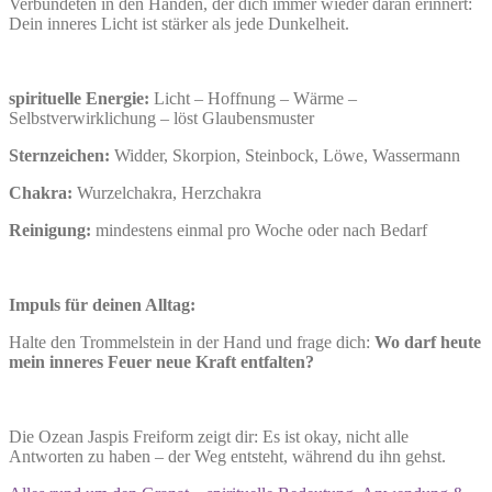
Verbündeten in den Händen, der dich immer wieder daran erinnert:
Dein inneres Licht ist stärker als jede Dunkelheit.
spirituelle Energie:
Licht – Hoffnung – Wärme –
Selbstverwirklichung – löst Glaubensmuster
Sternzeichen:
Widder, Skorpion, Steinbock, Löwe, Wassermann
Chakra:
Wurzelchakra, Herzchakra
Reinigung:
mindestens einmal pro Woche oder nach Bedarf
Impuls für deinen Alltag:
Halte den Trommelstein in der Hand und frage dich:
Wo darf heute
mein inneres Feuer neue Kraft entfalten?
Die Ozean Jaspis Freiform zeigt dir: Es ist okay, nicht alle
Antworten zu haben – der Weg entsteht, während du ihn gehst.