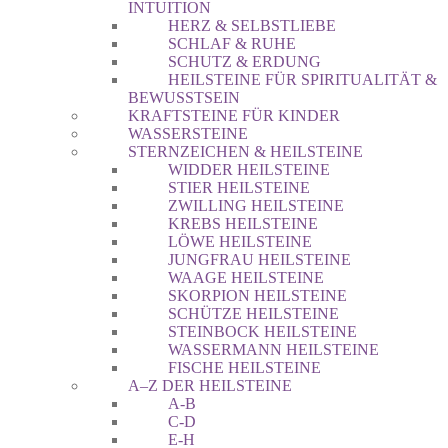
INTUITION
HERZ & SELBSTLIEBE
SCHLAF & RUHE
SCHUTZ & ERDUNG
HEILSTEINE FÜR SPIRITUALITÄT &
BEWUSSTSEIN
KRAFTSTEINE FÜR KINDER
WASSERSTEINE
STERNZEICHEN & HEILSTEINE
WIDDER HEILSTEINE
STIER HEILSTEINE
ZWILLING HEILSTEINE
KREBS HEILSTEINE
LÖWE HEILSTEINE
JUNGFRAU HEILSTEINE
WAAGE HEILSTEINE
SKORPION HEILSTEINE
SCHÜTZE HEILSTEINE
STEINBOCK HEILSTEINE
WASSERMANN HEILSTEINE
FISCHE HEILSTEINE
A–Z DER HEILSTEINE
A-B
C-D
E-H