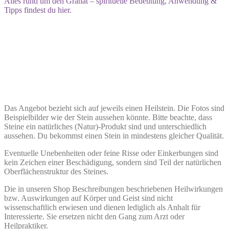
Alles rund um den Granat – spirituelle Bedeutung, Anwendung &
Tipps findest du hier.
Das Angebot bezieht sich auf jeweils einen Heilstein. Die Fotos sind
Beispielbilder wie der Stein aussehen könnte. Bitte beachte, dass
Steine ein natürliches (Natur)-Produkt sind und unterschiedlich
aussehen. Du bekommst einen Stein in mindestens gleicher Qualität.
Eventuelle Unebenheiten oder feine Risse oder Einkerbungen sind
kein Zeichen einer Beschädigung, sondern sind Teil der natürlichen
Oberflächenstruktur des Steines.
Die in unseren Shop Beschreibungen beschriebenen Heilwirkungen
bzw. Auswirkungen auf Körper und Geist sind nicht
wissenschaftlich erwiesen und dienen lediglich als Anhalt für
Interessierte. Sie ersetzen nicht den Gang zum Arzt oder
Heilpraktiker.