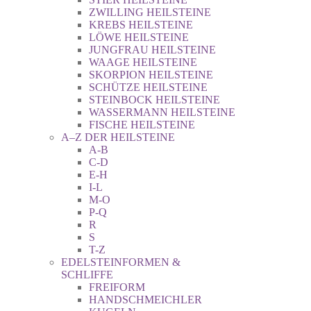
ZWILLING HEILSTEINE
KREBS HEILSTEINE
LÖWE HEILSTEINE
JUNGFRAU HEILSTEINE
WAAGE HEILSTEINE
SKORPION HEILSTEINE
SCHÜTZE HEILSTEINE
STEINBOCK HEILSTEINE
WASSERMANN HEILSTEINE
FISCHE HEILSTEINE
A–Z DER HEILSTEINE
A-B
C-D
E-H
I-L
M-O
P-Q
R
S
T-Z
EDELSTEINFORMEN &
SCHLIFFE
FREIFORM
HANDSCHMEICHLER