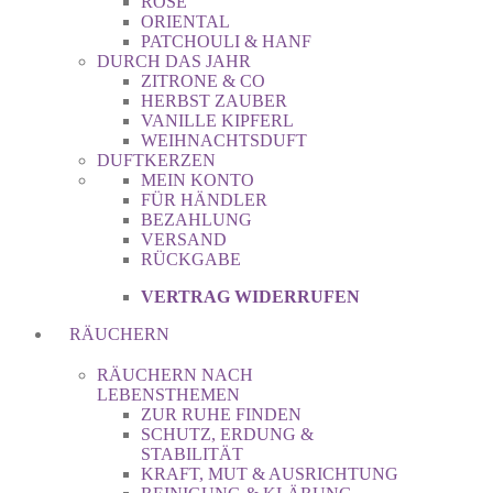
ROSE
ORIENTAL
PATCHOULI & HANF
DURCH DAS JAHR
ZITRONE & CO
HERBST ZAUBER
VANILLE KIPFERL
WEIHNACHTSDUFT
DUFTKERZEN
MEIN KONTO
FÜR HÄNDLER
BEZAHLUNG
VERSAND
RÜCKGABE
VERTRAG WIDERRUFEN
RÄUCHERN
RÄUCHERN NACH
LEBENSTHEMEN
ZUR RUHE FINDEN
SCHUTZ, ERDUNG &
STABILITÄT
KRAFT, MUT & AUSRICHTUNG