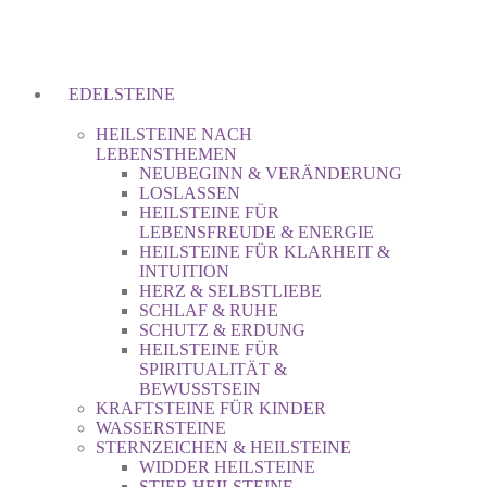
EDELSTEINE
HEILSTEINE NACH
LEBENSTHEMEN
NEUBEGINN & VERÄNDERUNG
LOSLASSEN
HEILSTEINE FÜR
LEBENSFREUDE & ENERGIE
HEILSTEINE FÜR KLARHEIT &
INTUITION
HERZ & SELBSTLIEBE
SCHLAF & RUHE
SCHUTZ & ERDUNG
HEILSTEINE FÜR
SPIRITUALITÄT &
BEWUSSTSEIN
KRAFTSTEINE FÜR KINDER
WASSERSTEINE
STERNZEICHEN & HEILSTEINE
WIDDER HEILSTEINE
STIER HEILSTEINE