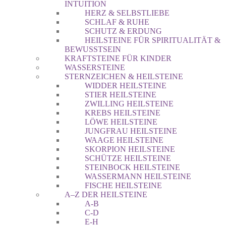
INTUITION
HERZ & SELBSTLIEBE
SCHLAF & RUHE
SCHUTZ & ERDUNG
HEILSTEINE FÜR SPIRITUALITÄT &
BEWUSSTSEIN
KRAFTSTEINE FÜR KINDER
WASSERSTEINE
STERNZEICHEN & HEILSTEINE
WIDDER HEILSTEINE
STIER HEILSTEINE
ZWILLING HEILSTEINE
KREBS HEILSTEINE
LÖWE HEILSTEINE
JUNGFRAU HEILSTEINE
WAAGE HEILSTEINE
SKORPION HEILSTEINE
SCHÜTZE HEILSTEINE
STEINBOCK HEILSTEINE
WASSERMANN HEILSTEINE
FISCHE HEILSTEINE
A–Z DER HEILSTEINE
A-B
C-D
E-H