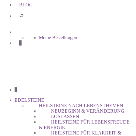
BLOG
🔎︎
Meine Bestellungen
0
0
EDELSTEINE
HEILSTEINE NACH LEBENSTHEMEN
NEUBEGINN & VERÄNDERUNG
LOSLASSEN
HEILSTEINE FÜR LEBENSFREUDE
& ENERGIE
HEILSTEINE FÜR KLARHEIT &