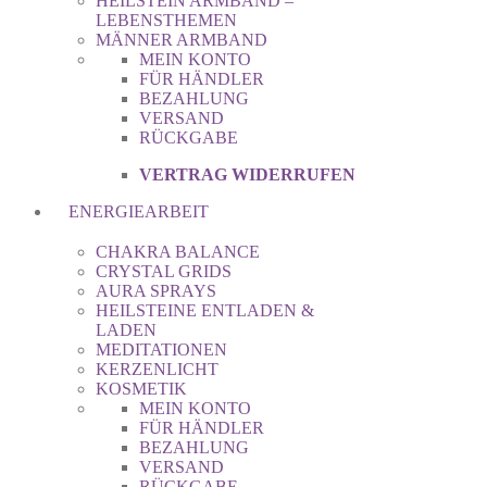
HEILSTEIN ARMBAND –
LEBENSTHEMEN
MÄNNER ARMBAND
MEIN KONTO
FÜR HÄNDLER
BEZAHLUNG
VERSAND
RÜCKGABE
VERTRAG WIDERRUFEN
ENERGIEARBEIT
CHAKRA BALANCE
CRYSTAL GRIDS
AURA SPRAYS
HEILSTEINE ENTLADEN &
LADEN
MEDITATIONEN
KERZENLICHT
KOSMETIK
MEIN KONTO
FÜR HÄNDLER
BEZAHLUNG
VERSAND
RÜCKGABE