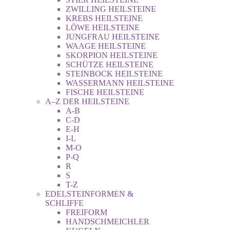
ZWILLING HEILSTEINE
KREBS HEILSTEINE
LÖWE HEILSTEINE
JUNGFRAU HEILSTEINE
WAAGE HEILSTEINE
SKORPION HEILSTEINE
SCHÜTZE HEILSTEINE
STEINBOCK HEILSTEINE
WASSERMANN HEILSTEINE
FISCHE HEILSTEINE
A–Z DER HEILSTEINE
A-B
C-D
E-H
I-L
M-O
P-Q
R
S
T-Z
EDELSTEINFORMEN &
SCHLIFFE
FREIFORM
HANDSCHMEICHLER