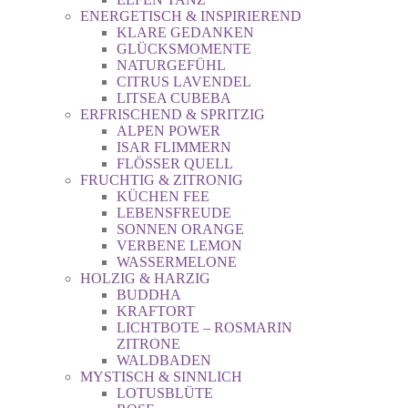
ENERGETISCH & INSPIRIEREND
KLARE GEDANKEN
GLÜCKSMOMENTE
NATURGEFÜHL
CITRUS LAVENDEL
LITSEA CUBEBA
ERFRISCHEND & SPRITZIG
ALPEN POWER
ISAR FLIMMERN
FLÖSSER QUELL
FRUCHTIG & ZITRONIG
KÜCHEN FEE
LEBENSFREUDE
SONNEN ORANGE
VERBENE LEMON
WASSERMELONE
HOLZIG & HARZIG
BUDDHA
KRAFTORT
LICHTBOTE – ROSMARIN
ZITRONE
WALDBADEN
MYSTISCH & SINNLICH
LOTUSBLÜTE