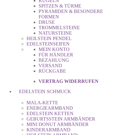
KUGELN
SPITZEN & TÜRME
PYRAMIDEN & BESONDERE
FORMEN
DRUSE
TROMMELSTEINE
NATURSTEINE
HEILSTEIN PENDEL
EDELSTEINSEIFEN
MEIN KONTO
FÜR HÄNDLER
BEZAHLUNG
VERSAND
RÜCKGABE
VERTRAG WIDERRUFEN
EDELSTEIN SCHMUCK
MALA-KETTE
ENERGIEARMBAND
EDELSTEIN KETTEN
GEBURTSSTEIN ARMBÄNDER
MINI DONUT ARMBÄNDER
KINDERARMBAND