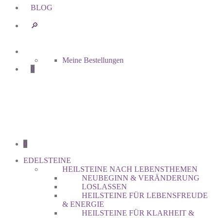
BLOG
🔎︎
Meine Bestellungen
0
0
EDELSTEINE
HEILSTEINE NACH LEBENSTHEMEN
NEUBEGINN & VERÄNDERUNG
LOSLASSEN
HEILSTEINE FÜR LEBENSFREUDE
& ENERGIE
HEILSTEINE FÜR KLARHEIT &