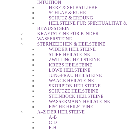
INTUITION
HERZ & SELBSTLIEBE
SCHLAF & RUHE
SCHUTZ & ERDUNG
HEILSTEINE FÜR SPIRITUALITÄT &
BEWUSSTSEIN
KRAFTSTEINE FÜR KINDER
WASSERSTEINE
STERNZEICHEN & HEILSTEINE
WIDDER HEILSTEINE
STIER HEILSTEINE
ZWILLING HEILSTEINE
KREBS HEILSTEINE
LÖWE HEILSTEINE
JUNGFRAU HEILSTEINE
WAAGE HEILSTEINE
SKORPION HEILSTEINE
SCHÜTZE HEILSTEINE
STEINBOCK HEILSTEINE
WASSERMANN HEILSTEINE
FISCHE HEILSTEINE
A–Z DER HEILSTEINE
A-B
C-D
E-H