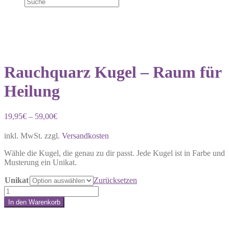
Rauchquarz Kugel – Raum für
Heilung
19,95
€
–
59,00
€
inkl. MwSt.
zzgl.
Versandkosten
Wähle die Kugel, die genau zu dir passt. Jede Kugel ist in Farbe und
Musterung ein Unikat.
Unikat
Zurücksetzen
Rauchquarz
Kugel
In den Warenkorb
–
Share:
Raum
für