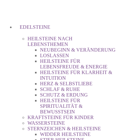
EDELSTEINE
HEILSTEINE NACH
LEBENSTHEMEN
NEUBEGINN & VERÄNDERUNG
LOSLASSEN
HEILSTEINE FÜR
LEBENSFREUDE & ENERGIE
HEILSTEINE FÜR KLARHEIT &
INTUITION
HERZ & SELBSTLIEBE
SCHLAF & RUHE
SCHUTZ & ERDUNG
HEILSTEINE FÜR
SPIRITUALITÄT &
BEWUSSTSEIN
KRAFTSTEINE FÜR KINDER
WASSERSTEINE
STERNZEICHEN & HEILSTEINE
WIDDER HEILSTEINE
STIER HEILSTEINE