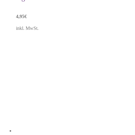
4,95
€
inkl. MwSt.