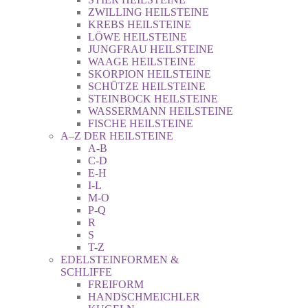
ZWILLING HEILSTEINE
KREBS HEILSTEINE
LÖWE HEILSTEINE
JUNGFRAU HEILSTEINE
WAAGE HEILSTEINE
SKORPION HEILSTEINE
SCHÜTZE HEILSTEINE
STEINBOCK HEILSTEINE
WASSERMANN HEILSTEINE
FISCHE HEILSTEINE
A–Z DER HEILSTEINE
A-B
C-D
E-H
I-L
M-O
P-Q
R
S
T-Z
EDELSTEINFORMEN &
SCHLIFFE
FREIFORM
HANDSCHMEICHLER