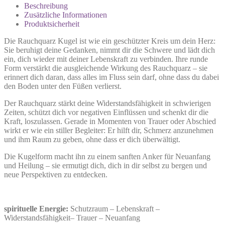
Beschreibung
Zusätzliche Informationen
Produktsicherheit
Die Rauchquarz Kugel ist wie ein geschützter Kreis um dein Herz:
Sie beruhigt deine Gedanken, nimmt dir die Schwere und lädt dich
ein, dich wieder mit deiner Lebenskraft zu verbinden. Ihre runde
Form verstärkt die ausgleichende Wirkung des Rauchquarz – sie
erinnert dich daran, dass alles im Fluss sein darf, ohne dass du dabei
den Boden unter den Füßen verlierst.
Der Rauchquarz stärkt deine Widerstandsfähigkeit in schwierigen
Zeiten, schützt dich vor negativen Einflüssen und schenkt dir die
Kraft, loszulassen. Gerade in Momenten von Trauer oder Abschied
wirkt er wie ein stiller Begleiter: Er hilft dir, Schmerz anzunehmen
und ihm Raum zu geben, ohne dass er dich überwältigt.
Die Kugelform macht ihn zu einem sanften Anker für Neuanfang
und Heilung – sie ermutigt dich, dich in dir selbst zu bergen und
neue Perspektiven zu entdecken.
spirituelle Energie:
Schutzraum – Lebenskraft –
Widerstandsfähigkeit– Trauer – Neuanfang