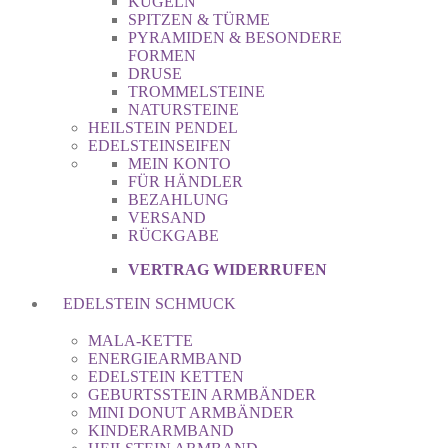
KUGELN
SPITZEN & TÜRME
PYRAMIDEN & BESONDERE
FORMEN
DRUSE
TROMMELSTEINE
NATURSTEINE
HEILSTEIN PENDEL
EDELSTEINSEIFEN
MEIN KONTO
FÜR HÄNDLER
BEZAHLUNG
VERSAND
RÜCKGABE
VERTRAG WIDERRUFEN
EDELSTEIN SCHMUCK
MALA-KETTE
ENERGIEARMBAND
EDELSTEIN KETTEN
GEBURTSSTEIN ARMBÄNDER
MINI DONUT ARMBÄNDER
KINDERARMBAND