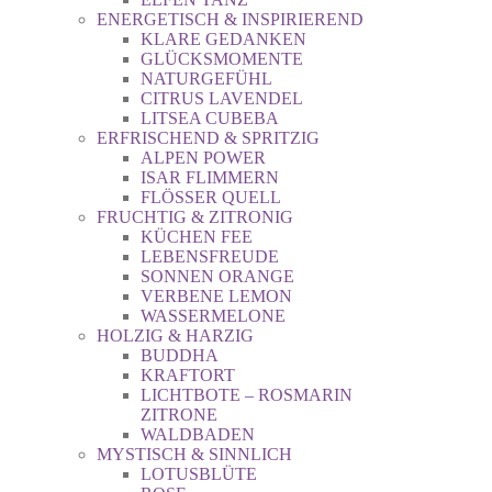
ENERGETISCH & INSPIRIEREND
KLARE GEDANKEN
GLÜCKSMOMENTE
NATURGEFÜHL
CITRUS LAVENDEL
LITSEA CUBEBA
ERFRISCHEND & SPRITZIG
ALPEN POWER
ISAR FLIMMERN
FLÖSSER QUELL
FRUCHTIG & ZITRONIG
KÜCHEN FEE
LEBENSFREUDE
SONNEN ORANGE
VERBENE LEMON
WASSERMELONE
HOLZIG & HARZIG
BUDDHA
KRAFTORT
LICHTBOTE – ROSMARIN
ZITRONE
WALDBADEN
MYSTISCH & SINNLICH
LOTUSBLÜTE