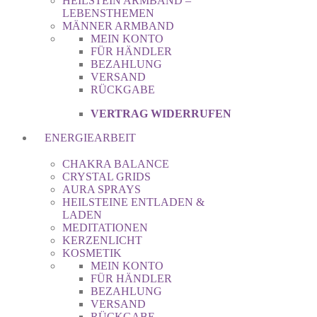
HEILSTEIN ARMBAND –
LEBENSTHEMEN
MÄNNER ARMBAND
MEIN KONTO
FÜR HÄNDLER
BEZAHLUNG
VERSAND
RÜCKGABE
VERTRAG WIDERRUFEN
ENERGIEARBEIT
CHAKRA BALANCE
CRYSTAL GRIDS
AURA SPRAYS
HEILSTEINE ENTLADEN &
LADEN
MEDITATIONEN
KERZENLICHT
KOSMETIK
MEIN KONTO
FÜR HÄNDLER
BEZAHLUNG
VERSAND
RÜCKGABE