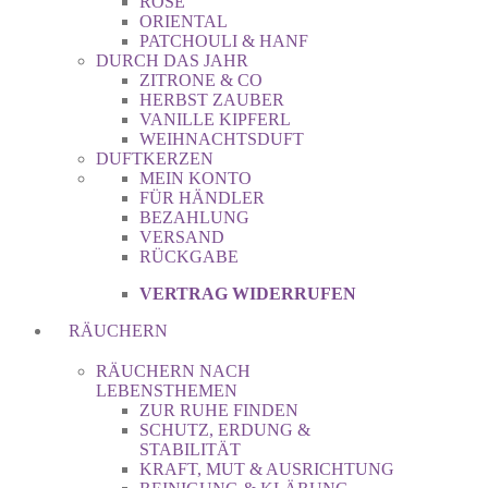
ROSE
ORIENTAL
PATCHOULI & HANF
DURCH DAS JAHR
ZITRONE & CO
HERBST ZAUBER
VANILLE KIPFERL
WEIHNACHTSDUFT
DUFTKERZEN
MEIN KONTO
FÜR HÄNDLER
BEZAHLUNG
VERSAND
RÜCKGABE
VERTRAG WIDERRUFEN
RÄUCHERN
RÄUCHERN NACH
LEBENSTHEMEN
ZUR RUHE FINDEN
SCHUTZ, ERDUNG &
STABILITÄT
KRAFT, MUT & AUSRICHTUNG