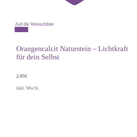
Auf die Wunschliste
Details
Orangencalcit Naturstein – Lichtkraft
für dein Selbst
2,95
€
inkl. MwSt.