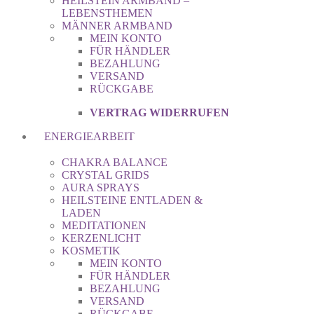
HEILSTEIN ARMBAND –
LEBENSTHEMEN
MÄNNER ARMBAND
MEIN KONTO
FÜR HÄNDLER
BEZAHLUNG
VERSAND
RÜCKGABE
VERTRAG WIDERRUFEN
ENERGIEARBEIT
CHAKRA BALANCE
CRYSTAL GRIDS
AURA SPRAYS
HEILSTEINE ENTLADEN &
LADEN
MEDITATIONEN
KERZENLICHT
KOSMETIK
MEIN KONTO
FÜR HÄNDLER
BEZAHLUNG
VERSAND
RÜCKGABE