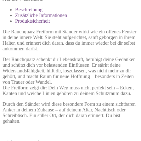
Beschreibung
Zusätzliche Informationen
Produktsicherheit
Die Rauchquarz Freiform mit Ständer wirkt wie ein offenes Fenster
in deine innere Welt: Sie steht aufgerichtet, sanft geborgen in ihrem
Halter, und erinnert dich daran, dass du immer wieder bei dir selbst
ankommen darfst.
Der Rauchquarz schenkt dir Lebenskraft, beruhigt deine Gedanken
und schützt dich vor belastenden Einflüssen. Er stärkt deine
Widerstandsfähigkeit, hilft dir, loszulassen, was nicht mehr zu dir
gehört, und macht Raum für neue Hoffnung – besonders in Zeiten
von Trauer oder Wandel.
Die Freiform zeigt dir: Dein Weg muss nicht perfekt sein – Ecken,
Kanten und weiche Linien gehören zu deinem Schutzraum dazu.
Durch den Ständer wird diese besondere Form zu einem sichtbaren
Anker in deinem Zuhause – auf deinem Altar, Nachttisch oder
Schreibtisch. Ein stiller Ort, der dich daran erinnert: Du bist
gehalten.