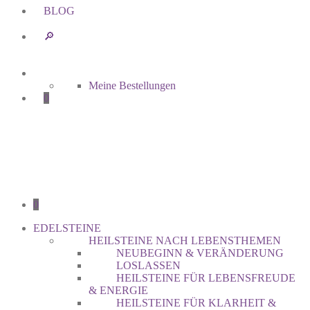
BLOG
🔎︎
Meine Bestellungen
0
0
EDELSTEINE
HEILSTEINE NACH LEBENSTHEMEN
NEUBEGINN & VERÄNDERUNG
LOSLASSEN
HEILSTEINE FÜR LEBENSFREUDE
& ENERGIE
HEILSTEINE FÜR KLARHEIT &