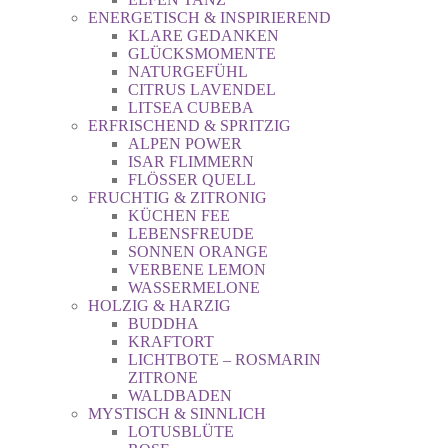
ENERGETISCH & INSPIRIEREND
KLARE GEDANKEN
GLÜCKSMOMENTE
NATURGEFÜHL
CITRUS LAVENDEL
LITSEA CUBEBA
ERFRISCHEND & SPRITZIG
ALPEN POWER
ISAR FLIMMERN
FLÖSSER QUELL
FRUCHTIG & ZITRONIG
KÜCHEN FEE
LEBENSFREUDE
SONNEN ORANGE
VERBENE LEMON
WASSERMELONE
HOLZIG & HARZIG
BUDDHA
KRAFTORT
LICHTBOTE – ROSMARIN
ZITRONE
WALDBADEN
MYSTISCH & SINNLICH
LOTUSBLÜTE