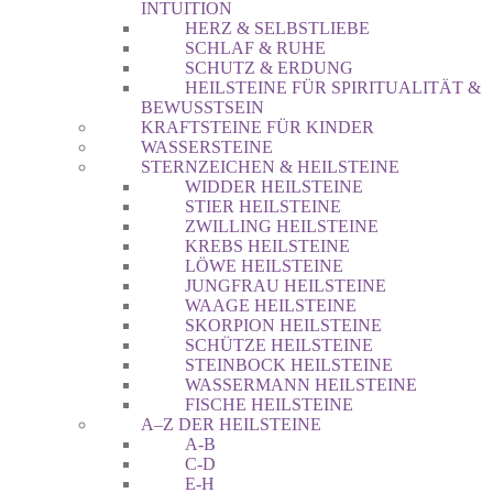
INTUITION
HERZ & SELBSTLIEBE
SCHLAF & RUHE
SCHUTZ & ERDUNG
HEILSTEINE FÜR SPIRITUALITÄT &
BEWUSSTSEIN
KRAFTSTEINE FÜR KINDER
WASSERSTEINE
STERNZEICHEN & HEILSTEINE
WIDDER HEILSTEINE
STIER HEILSTEINE
ZWILLING HEILSTEINE
KREBS HEILSTEINE
LÖWE HEILSTEINE
JUNGFRAU HEILSTEINE
WAAGE HEILSTEINE
SKORPION HEILSTEINE
SCHÜTZE HEILSTEINE
STEINBOCK HEILSTEINE
WASSERMANN HEILSTEINE
FISCHE HEILSTEINE
A–Z DER HEILSTEINE
A-B
C-D
E-H