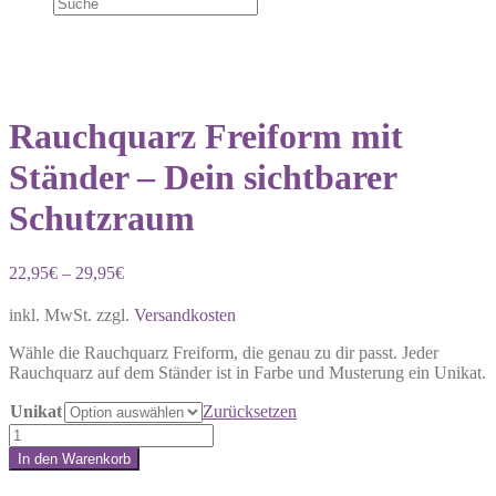
Rauchquarz Freiform mit
Ständer – Dein sichtbarer
Schutzraum
22,95
€
–
29,95
€
inkl. MwSt.
zzgl.
Versandkosten
Wähle die Rauchquarz Freiform, die genau zu dir passt. Jeder
Rauchquarz auf dem Ständer ist in Farbe und Musterung ein Unikat.
Unikat
Zurücksetzen
Rauchquarz
Freiform
In den Warenkorb
mit
Share:
Ständer