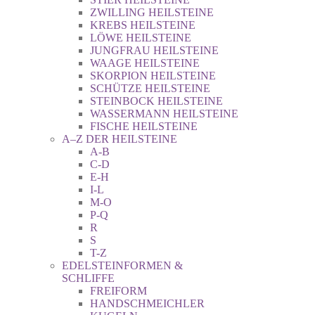
ZWILLING HEILSTEINE
KREBS HEILSTEINE
LÖWE HEILSTEINE
JUNGFRAU HEILSTEINE
WAAGE HEILSTEINE
SKORPION HEILSTEINE
SCHÜTZE HEILSTEINE
STEINBOCK HEILSTEINE
WASSERMANN HEILSTEINE
FISCHE HEILSTEINE
A–Z DER HEILSTEINE
A-B
C-D
E-H
I-L
M-O
P-Q
R
S
T-Z
EDELSTEINFORMEN &
SCHLIFFE
FREIFORM
HANDSCHMEICHLER