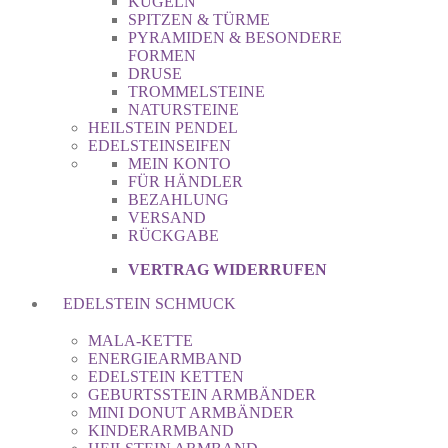
KUGELN
SPITZEN & TÜRME
PYRAMIDEN & BESONDERE
FORMEN
DRUSE
TROMMELSTEINE
NATURSTEINE
HEILSTEIN PENDEL
EDELSTEINSEIFEN
MEIN KONTO
FÜR HÄNDLER
BEZAHLUNG
VERSAND
RÜCKGABE
VERTRAG WIDERRUFEN
EDELSTEIN SCHMUCK
MALA-KETTE
ENERGIEARMBAND
EDELSTEIN KETTEN
GEBURTSSTEIN ARMBÄNDER
MINI DONUT ARMBÄNDER
KINDERARMBAND