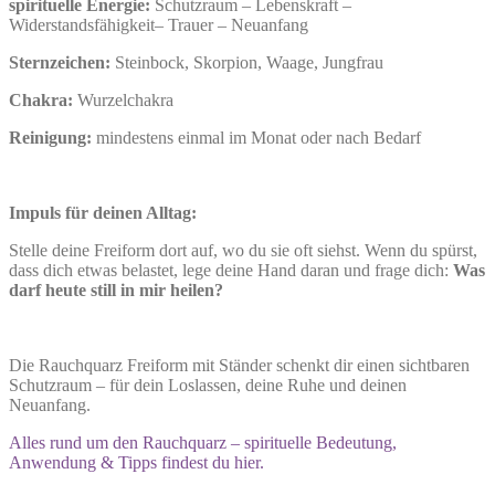
spirituelle Energie:
Schutzraum – Lebenskraft –
Widerstandsfähigkeit– Trauer – Neuanfang
Sternzeichen:
Steinbock, Skorpion, Waage, Jungfrau
Chakra:
Wurzelchakra
Reinigung:
mindestens einmal im Monat oder nach Bedarf
Impuls für deinen Alltag:
Stelle deine Freiform dort auf, wo du sie oft siehst. Wenn du spürst,
dass dich etwas belastet, lege deine Hand daran und frage dich:
Was
darf heute still in mir heilen?
Die Rauchquarz Freiform mit Ständer schenkt dir einen sichtbaren
Schutzraum – für dein Loslassen, deine Ruhe und deinen
Neuanfang.
Alles rund um den Rauchquarz – spirituelle Bedeutung,
Anwendung & Tipps findest du hier.