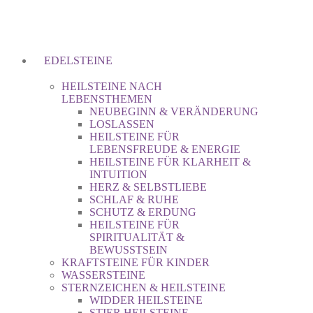
EDELSTEINE
HEILSTEINE NACH
LEBENSTHEMEN
NEUBEGINN & VERÄNDERUNG
LOSLASSEN
HEILSTEINE FÜR
LEBENSFREUDE & ENERGIE
HEILSTEINE FÜR KLARHEIT &
INTUITION
HERZ & SELBSTLIEBE
SCHLAF & RUHE
SCHUTZ & ERDUNG
HEILSTEINE FÜR
SPIRITUALITÄT &
BEWUSSTSEIN
KRAFTSTEINE FÜR KINDER
WASSERSTEINE
STERNZEICHEN & HEILSTEINE
WIDDER HEILSTEINE
STIER HEILSTEINE