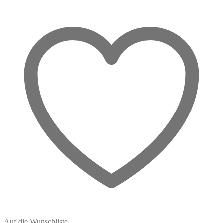
–
Dein
sichtbarer
Schutzraum
Menge
Auf die Wunschliste