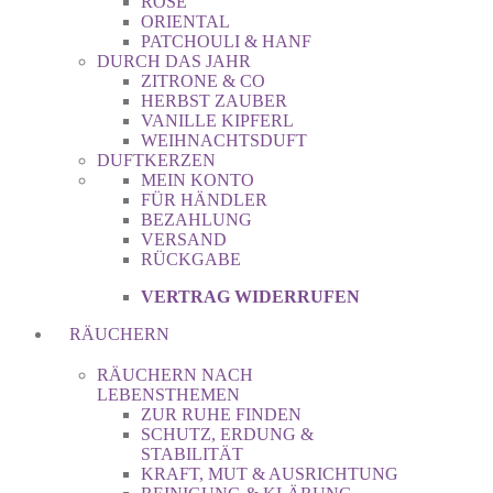
ROSE
ORIENTAL
PATCHOULI & HANF
DURCH DAS JAHR
ZITRONE & CO
HERBST ZAUBER
VANILLE KIPFERL
WEIHNACHTSDUFT
DUFTKERZEN
MEIN KONTO
FÜR HÄNDLER
BEZAHLUNG
VERSAND
RÜCKGABE
VERTRAG WIDERRUFEN
RÄUCHERN
RÄUCHERN NACH
LEBENSTHEMEN
ZUR RUHE FINDEN
SCHUTZ, ERDUNG &
STABILITÄT
KRAFT, MUT & AUSRICHTUNG