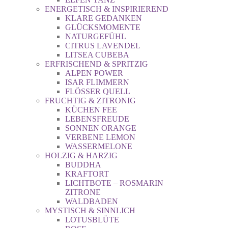
ENERGETISCH & INSPIRIEREND
KLARE GEDANKEN
GLÜCKSMOMENTE
NATURGEFÜHL
CITRUS LAVENDEL
LITSEA CUBEBA
ERFRISCHEND & SPRITZIG
ALPEN POWER
ISAR FLIMMERN
FLÖSSER QUELL
FRUCHTIG & ZITRONIG
KÜCHEN FEE
LEBENSFREUDE
SONNEN ORANGE
VERBENE LEMON
WASSERMELONE
HOLZIG & HARZIG
BUDDHA
KRAFTORT
LICHTBOTE – ROSMARIN
ZITRONE
WALDBADEN
MYSTISCH & SINNLICH
LOTUSBLÜTE