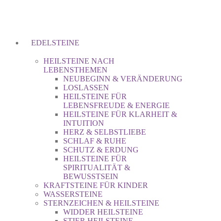
EDELSTEINE
HEILSTEINE NACH
LEBENSTHEMEN
NEUBEGINN & VERÄNDERUNG
LOSLASSEN
HEILSTEINE FÜR
LEBENSFREUDE & ENERGIE
HEILSTEINE FÜR KLARHEIT &
INTUITION
HERZ & SELBSTLIEBE
SCHLAF & RUHE
SCHUTZ & ERDUNG
HEILSTEINE FÜR
SPIRITUALITÄT &
BEWUSSTSEIN
KRAFTSTEINE FÜR KINDER
WASSERSTEINE
STERNZEICHEN & HEILSTEINE
WIDDER HEILSTEINE
STIER HEILSTEINE