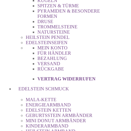
KUGELN
SPITZEN & TÜRME
PYRAMIDEN & BESONDERE
FORMEN
DRUSE
TROMMELSTEINE
NATURSTEINE
HEILSTEIN PENDEL
EDELSTEINSEIFEN
MEIN KONTO
FÜR HÄNDLER
BEZAHLUNG
VERSAND
RÜCKGABE
VERTRAG WIDERRUFEN
EDELSTEIN SCHMUCK
MALA-KETTE
ENERGIEARMBAND
EDELSTEIN KETTEN
GEBURTSSTEIN ARMBÄNDER
MINI DONUT ARMBÄNDER
KINDERARMBAND