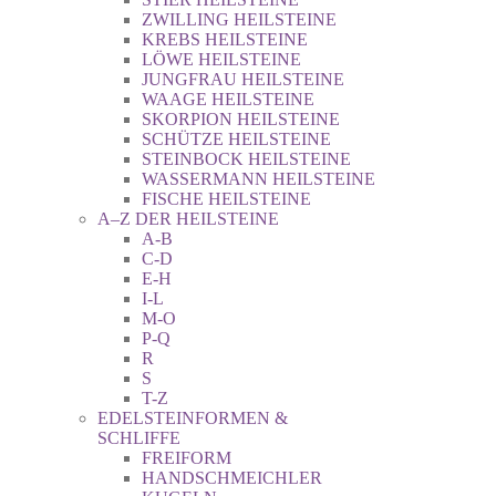
ZWILLING HEILSTEINE
KREBS HEILSTEINE
LÖWE HEILSTEINE
JUNGFRAU HEILSTEINE
WAAGE HEILSTEINE
SKORPION HEILSTEINE
SCHÜTZE HEILSTEINE
STEINBOCK HEILSTEINE
WASSERMANN HEILSTEINE
FISCHE HEILSTEINE
A–Z DER HEILSTEINE
A-B
C-D
E-H
I-L
M-O
P-Q
R
S
T-Z
EDELSTEINFORMEN &
SCHLIFFE
FREIFORM
HANDSCHMEICHLER