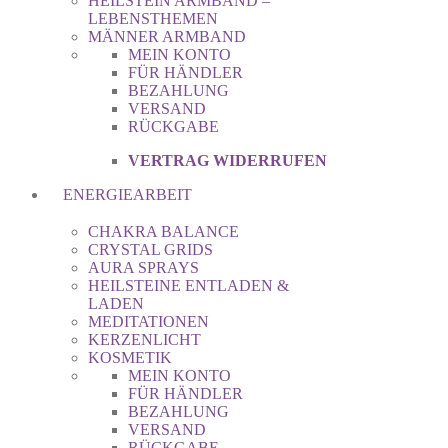
HEILSTEIN ARMBAND –
LEBENSTHEMEN
MÄNNER ARMBAND
MEIN KONTO
FÜR HÄNDLER
BEZAHLUNG
VERSAND
RÜCKGABE
VERTRAG WIDERRUFEN
ENERGIEARBEIT
CHAKRA BALANCE
CRYSTAL GRIDS
AURA SPRAYS
HEILSTEINE ENTLADEN &
LADEN
MEDITATIONEN
KERZENLICHT
KOSMETIK
MEIN KONTO
FÜR HÄNDLER
BEZAHLUNG
VERSAND
RÜCKGABE