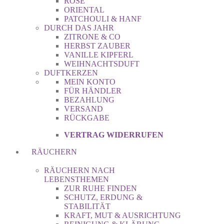
ROSE
ORIENTAL
PATCHOULI & HANF
DURCH DAS JAHR
ZITRONE & CO
HERBST ZAUBER
VANILLE KIPFERL
WEIHNACHTSDUFT
DUFTKERZEN
MEIN KONTO
FÜR HÄNDLER
BEZAHLUNG
VERSAND
RÜCKGABE
VERTRAG WIDERRUFEN
RÄUCHERN
RÄUCHERN NACH
LEBENSTHEMEN
ZUR RUHE FINDEN
SCHUTZ, ERDUNG &
STABILITÄT
KRAFT, MUT & AUSRICHTUNG