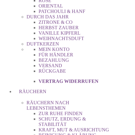
ROSE
ORIENTAL
PATCHOULI & HANF
DURCH DAS JAHR
ZITRONE & CO
HERBST ZAUBER
VANILLE KIPFERL
WEIHNACHTSDUFT
DUFTKERZEN
MEIN KONTO
FÜR HÄNDLER
BEZAHLUNG
VERSAND
RÜCKGABE
VERTRAG WIDERRUFEN
RÄUCHERN
RÄUCHERN NACH
LEBENSTHEMEN
ZUR RUHE FINDEN
SCHUTZ, ERDUNG &
STABILITÄT
KRAFT, MUT & AUSRICHTUNG