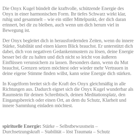
Die Onyx Kugel bündelt die kraftvolle, schützende Energie des
Onyx in einer harmonischen Form. Ihr tiefes Schwarz wirkt klar,
ruhig und gesammelt – wie ein stiller Mittelpunkt, der dich daran
erinnert, bei dir zu bleiben, auch wenn um dich herum viel in
Bewegung ist.
Der Onyx begleitet dich in herausfordernden Zeiten, wenn du innere
Stärke, Stabilität und einen klaren Blick brauchst. Er unterstützt dich
dabei, dich von negativen Gedankenmustern zu lösen, deine Energie
besser bei dir zu halten und dich nicht so leicht von äußeren
Einflüssen verunsichern zu lassen. Besonders dann, wenn du Mut
brauchst, Grenzen setzen möchtest oder wieder mehr Vertrauen in
deine eigene Stimme finden willst, kann seine Energie dich stärken.
In Kugelform breitet sich die Kraft des Onyx gleichmäßig in alle
Richtungen aus. Dadurch eignet sich die Onyx Kugel wunderbar als
Raumstein für deinen Schreibtisch, deinen Meditationsplatz, den
Eingangsbereich oder einen Ort, an dem du Schutz, Klarheit und
innere Sammlung einladen möchtest.
spirituelle Energie:
Stärke – Selbstbewusstsein –
Durchsetzungskraft – Stabilität – löst Traumata – Schutz