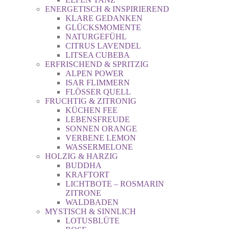
ENERGETISCH & INSPIRIEREND
KLARE GEDANKEN
GLÜCKSMOMENTE
NATURGEFÜHL
CITRUS LAVENDEL
LITSEA CUBEBA
ERFRISCHEND & SPRITZIG
ALPEN POWER
ISAR FLIMMERN
FLÖSSER QUELL
FRUCHTIG & ZITRONIG
KÜCHEN FEE
LEBENSFREUDE
SONNEN ORANGE
VERBENE LEMON
WASSERMELONE
HOLZIG & HARZIG
BUDDHA
KRAFTORT
LICHTBOTE – ROSMARIN
ZITRONE
WALDBADEN
MYSTISCH & SINNLICH
LOTUSBLÜTE