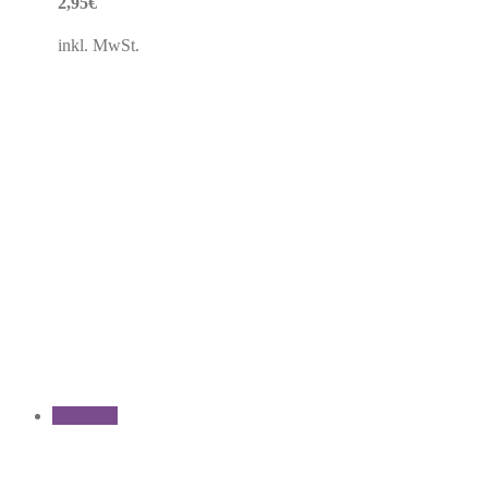
2,95
€
inkl. MwSt.
Angebot!