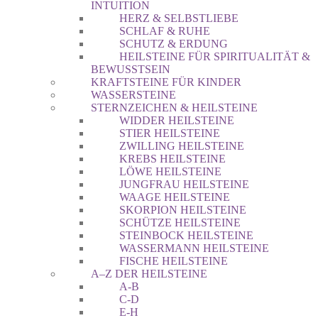
INTUITION
HERZ & SELBSTLIEBE
SCHLAF & RUHE
SCHUTZ & ERDUNG
HEILSTEINE FÜR SPIRITUALITÄT &
BEWUSSTSEIN
KRAFTSTEINE FÜR KINDER
WASSERSTEINE
STERNZEICHEN & HEILSTEINE
WIDDER HEILSTEINE
STIER HEILSTEINE
ZWILLING HEILSTEINE
KREBS HEILSTEINE
LÖWE HEILSTEINE
JUNGFRAU HEILSTEINE
WAAGE HEILSTEINE
SKORPION HEILSTEINE
SCHÜTZE HEILSTEINE
STEINBOCK HEILSTEINE
WASSERMANN HEILSTEINE
FISCHE HEILSTEINE
A–Z DER HEILSTEINE
A-B
C-D
E-H