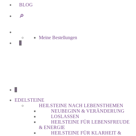
BLOG
🔎︎
Meine Bestellungen
0
0
EDELSTEINE
HEILSTEINE NACH LEBENSTHEMEN
NEUBEGINN & VERÄNDERUNG
LOSLASSEN
HEILSTEINE FÜR LEBENSFREUDE
& ENERGIE
HEILSTEINE FÜR KLARHEIT &