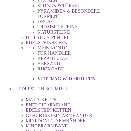
KUGELN
SPITZEN & TÜRME
PYRAMIDEN & BESONDERE
FORMEN
DRUSE
TROMMELSTEINE
NATURSTEINE
HEILSTEIN PENDEL
EDELSTEINSEIFEN
MEIN KONTO
FÜR HÄNDLER
BEZAHLUNG
VERSAND
RÜCKGABE
VERTRAG WIDERRUFEN
EDELSTEIN SCHMUCK
MALA-KETTE
ENERGIEARMBAND
EDELSTEIN KETTEN
GEBURTSSTEIN ARMBÄNDER
MINI DONUT ARMBÄNDER
KINDERARMBAND