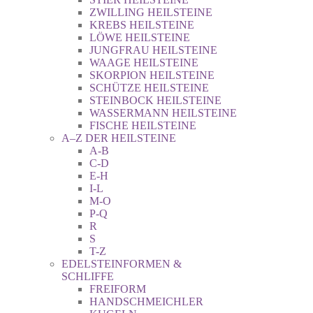
ZWILLING HEILSTEINE
KREBS HEILSTEINE
LÖWE HEILSTEINE
JUNGFRAU HEILSTEINE
WAAGE HEILSTEINE
SKORPION HEILSTEINE
SCHÜTZE HEILSTEINE
STEINBOCK HEILSTEINE
WASSERMANN HEILSTEINE
FISCHE HEILSTEINE
A–Z DER HEILSTEINE
A-B
C-D
E-H
I-L
M-O
P-Q
R
S
T-Z
EDELSTEINFORMEN &
SCHLIFFE
FREIFORM
HANDSCHMEICHLER