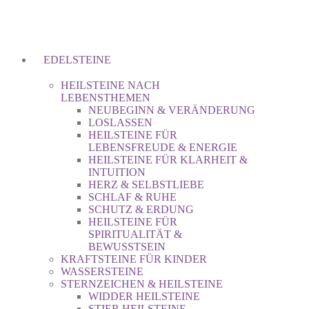
EDELSTEINE
HEILSTEINE NACH
LEBENSTHEMEN
NEUBEGINN & VERÄNDERUNG
LOSLASSEN
HEILSTEINE FÜR
LEBENSFREUDE & ENERGIE
HEILSTEINE FÜR KLARHEIT &
INTUITION
HERZ & SELBSTLIEBE
SCHLAF & RUHE
SCHUTZ & ERDUNG
HEILSTEINE FÜR
SPIRITUALITÄT &
BEWUSSTSEIN
KRAFTSTEINE FÜR KINDER
WASSERSTEINE
STERNZEICHEN & HEILSTEINE
WIDDER HEILSTEINE
STIER HEILSTEINE