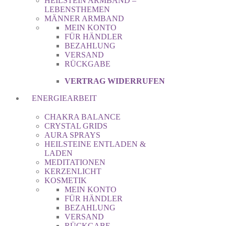
HEILSTEIN ARMBAND –
LEBENSTHEMEN
MÄNNER ARMBAND
MEIN KONTO
FÜR HÄNDLER
BEZAHLUNG
VERSAND
RÜCKGABE
VERTRAG WIDERRUFEN
ENERGIEARBEIT
CHAKRA BALANCE
CRYSTAL GRIDS
AURA SPRAYS
HEILSTEINE ENTLADEN &
LADEN
MEDITATIONEN
KERZENLICHT
KOSMETIK
MEIN KONTO
FÜR HÄNDLER
BEZAHLUNG
VERSAND
RÜCKGABE