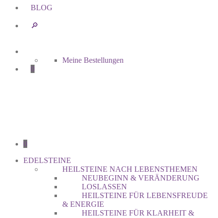
BLOG
🔎︎
Meine Bestellungen
0
0
EDELSTEINE
HEILSTEINE NACH LEBENSTHEMEN
NEUBEGINN & VERÄNDERUNG
LOSLASSEN
HEILSTEINE FÜR LEBENSFREUDE
& ENERGIE
HEILSTEINE FÜR KLARHEIT &