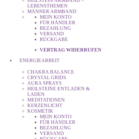
HEILSTEIN ARMBAND –
LEBENSTHEMEN
MÄNNER ARMBAND
MEIN KONTO
FÜR HÄNDLER
BEZAHLUNG
VERSAND
RÜCKGABE
VERTRAG WIDERRUFEN
ENERGIEARBEIT
CHAKRA BALANCE
CRYSTAL GRIDS
AURA SPRAYS
HEILSTEINE ENTLADEN &
LADEN
MEDITATIONEN
KERZENLICHT
KOSMETIK
MEIN KONTO
FÜR HÄNDLER
BEZAHLUNG
VERSAND
RÜCKGABE