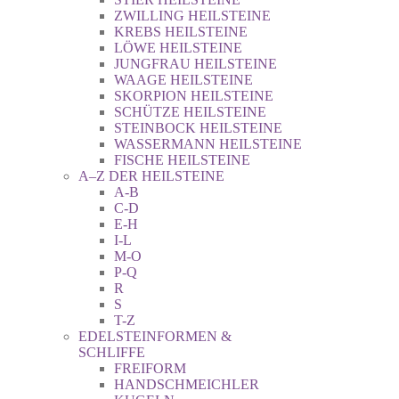
ZWILLING HEILSTEINE
KREBS HEILSTEINE
LÖWE HEILSTEINE
JUNGFRAU HEILSTEINE
WAAGE HEILSTEINE
SKORPION HEILSTEINE
SCHÜTZE HEILSTEINE
STEINBOCK HEILSTEINE
WASSERMANN HEILSTEINE
FISCHE HEILSTEINE
A–Z DER HEILSTEINE
A-B
C-D
E-H
I-L
M-O
P-Q
R
S
T-Z
EDELSTEINFORMEN &
SCHLIFFE
FREIFORM
HANDSCHMEICHLER