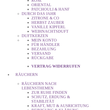
ROSE
ORIENTAL
PATCHOULI & HANF
DURCH DAS JAHR
ZITRONE & CO
HERBST ZAUBER
VANILLE KIPFERL
WEIHNACHTSDUFT
DUFTKERZEN
MEIN KONTO
FÜR HÄNDLER
BEZAHLUNG
VERSAND
RÜCKGABE
VERTRAG WIDERRUFEN
RÄUCHERN
RÄUCHERN NACH
LEBENSTHEMEN
ZUR RUHE FINDEN
SCHUTZ, ERDUNG &
STABILITÄT
KRAFT, MUT & AUSRICHTUNG