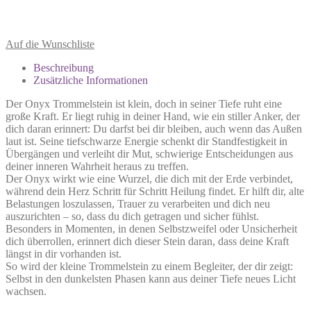
Auf die Wunschliste
Beschreibung
Zusätzliche Informationen
Der Onyx Trommelstein ist klein, doch in seiner Tiefe ruht eine
große Kraft. Er liegt ruhig in deiner Hand, wie ein stiller Anker, der
dich daran erinnert: Du darfst bei dir bleiben, auch wenn das Außen
laut ist. Seine tiefschwarze Energie schenkt dir Standfestigkeit in
Übergängen und verleiht dir Mut, schwierige Entscheidungen aus
deiner inneren Wahrheit heraus zu treffen.
Der Onyx wirkt wie eine Wurzel, die dich mit der Erde verbindet,
während dein Herz Schritt für Schritt Heilung findet. Er hilft dir, alte
Belastungen loszulassen, Trauer zu verarbeiten und dich neu
auszurichten – so, dass du dich getragen und sicher fühlst.
Besonders in Momenten, in denen Selbstzweifel oder Unsicherheit
dich überrollen, erinnert dich dieser Stein daran, dass deine Kraft
längst in dir vorhanden ist.
So wird der kleine Trommelstein zu einem Begleiter, der dir zeigt:
Selbst in den dunkelsten Phasen kann aus deiner Tiefe neues Licht
wachsen.