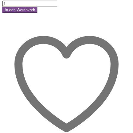
Onyx
Trommelstein
In den Warenkorb
–
Share:
Wenn
innere
Stärke
Form
annimmt
Menge