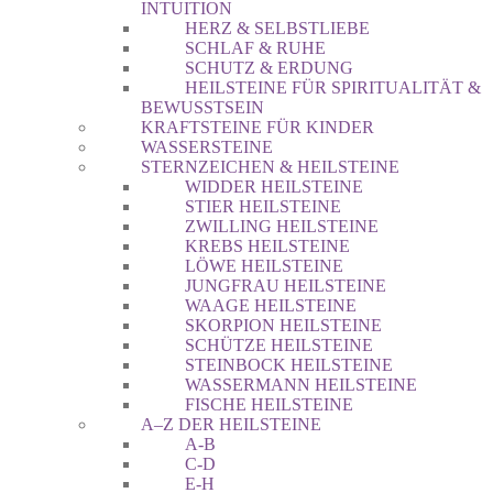
INTUITION
HERZ & SELBSTLIEBE
SCHLAF & RUHE
SCHUTZ & ERDUNG
HEILSTEINE FÜR SPIRITUALITÄT &
BEWUSSTSEIN
KRAFTSTEINE FÜR KINDER
WASSERSTEINE
STERNZEICHEN & HEILSTEINE
WIDDER HEILSTEINE
STIER HEILSTEINE
ZWILLING HEILSTEINE
KREBS HEILSTEINE
LÖWE HEILSTEINE
JUNGFRAU HEILSTEINE
WAAGE HEILSTEINE
SKORPION HEILSTEINE
SCHÜTZE HEILSTEINE
STEINBOCK HEILSTEINE
WASSERMANN HEILSTEINE
FISCHE HEILSTEINE
A–Z DER HEILSTEINE
A-B
C-D
E-H