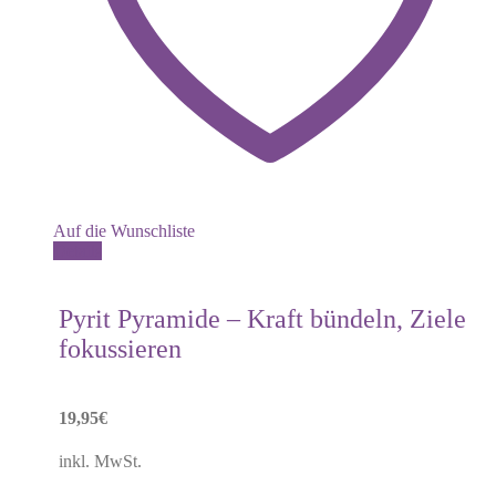
Auf die Wunschliste
Details
Pyrit Pyramide – Kraft bündeln, Ziele
fokussieren
19,95
€
inkl. MwSt.