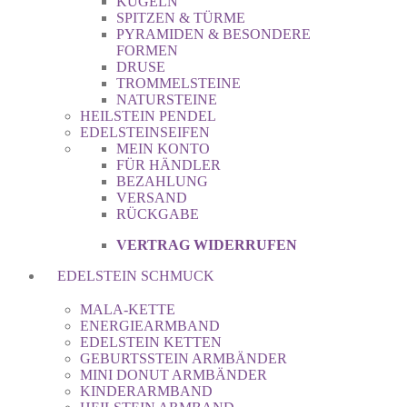
KUGELN
SPITZEN & TÜRME
PYRAMIDEN & BESONDERE
FORMEN
DRUSE
TROMMELSTEINE
NATURSTEINE
HEILSTEIN PENDEL
EDELSTEINSEIFEN
MEIN KONTO
FÜR HÄNDLER
BEZAHLUNG
VERSAND
RÜCKGABE
VERTRAG WIDERRUFEN
EDELSTEIN SCHMUCK
MALA-KETTE
ENERGIEARMBAND
EDELSTEIN KETTEN
GEBURTSSTEIN ARMBÄNDER
MINI DONUT ARMBÄNDER
KINDERARMBAND