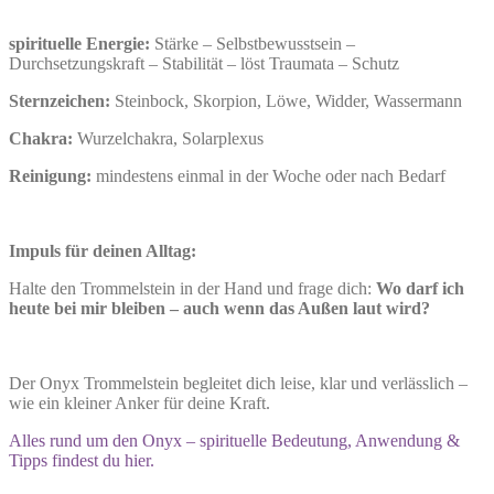
spirituelle Energie:
Stärke – Selbstbewusstsein –
Durchsetzungskraft – Stabilität – löst Traumata – Schutz
Sternzeichen:
Steinbock, Skorpion, Löwe, Widder, Wassermann
Chakra:
Wurzelchakra, Solarplexus
Reinigung:
mindestens einmal in der Woche oder nach Bedarf
Impuls für deinen Alltag:
Halte den Trommelstein in der Hand und frage dich:
Wo darf ich
heute bei mir bleiben – auch wenn das Außen laut wird?
Der Onyx Trommelstein begleitet dich leise, klar und verlässlich –
wie ein kleiner Anker für deine Kraft.
Alles rund um den Onyx – spirituelle Bedeutung, Anwendung &
Tipps findest du hier.