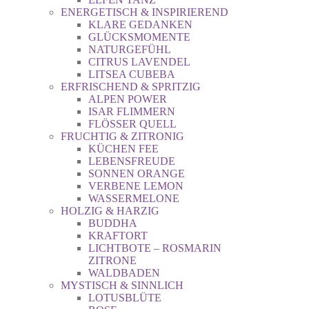
ENERGETISCH & INSPIRIEREND
KLARE GEDANKEN
GLÜCKSMOMENTE
NATURGEFÜHL
CITRUS LAVENDEL
LITSEA CUBEBA
ERFRISCHEND & SPRITZIG
ALPEN POWER
ISAR FLIMMERN
FLÖSSER QUELL
FRUCHTIG & ZITRONIG
KÜCHEN FEE
LEBENSFREUDE
SONNEN ORANGE
VERBENE LEMON
WASSERMELONE
HOLZIG & HARZIG
BUDDHA
KRAFTORT
LICHTBOTE – ROSMARIN
ZITRONE
WALDBADEN
MYSTISCH & SINNLICH
LOTUSBLÜTE