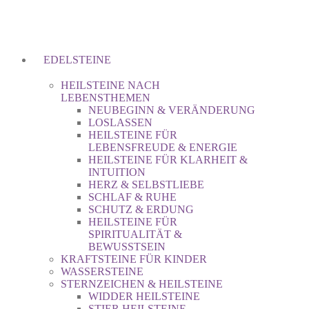
EDELSTEINE
HEILSTEINE NACH
LEBENSTHEMEN
NEUBEGINN & VERÄNDERUNG
LOSLASSEN
HEILSTEINE FÜR
LEBENSFREUDE & ENERGIE
HEILSTEINE FÜR KLARHEIT &
INTUITION
HERZ & SELBSTLIEBE
SCHLAF & RUHE
SCHUTZ & ERDUNG
HEILSTEINE FÜR
SPIRITUALITÄT &
BEWUSSTSEIN
KRAFTSTEINE FÜR KINDER
WASSERSTEINE
STERNZEICHEN & HEILSTEINE
WIDDER HEILSTEINE
STIER HEILSTEINE