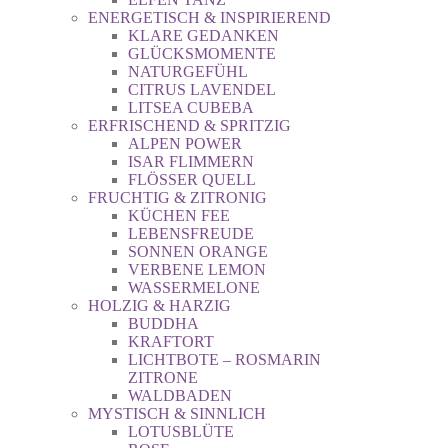
ENERGETISCH & INSPIRIEREND
KLARE GEDANKEN
GLÜCKSMOMENTE
NATURGEFÜHL
CITRUS LAVENDEL
LITSEA CUBEBA
ERFRISCHEND & SPRITZIG
ALPEN POWER
ISAR FLIMMERN
FLÖSSER QUELL
FRUCHTIG & ZITRONIG
KÜCHEN FEE
LEBENSFREUDE
SONNEN ORANGE
VERBENE LEMON
WASSERMELONE
HOLZIG & HARZIG
BUDDHA
KRAFTORT
LICHTBOTE – ROSMARIN
ZITRONE
WALDBADEN
MYSTISCH & SINNLICH
LOTUSBLÜTE