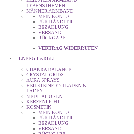
HEILSTEIN ARMBAND –
LEBENSTHEMEN
MÄNNER ARMBAND
MEIN KONTO
FÜR HÄNDLER
BEZAHLUNG
VERSAND
RÜCKGABE
VERTRAG WIDERRUFEN
ENERGIEARBEIT
CHAKRA BALANCE
CRYSTAL GRIDS
AURA SPRAYS
HEILSTEINE ENTLADEN &
LADEN
MEDITATIONEN
KERZENLICHT
KOSMETIK
MEIN KONTO
FÜR HÄNDLER
BEZAHLUNG
VERSAND
RÜCKGABE