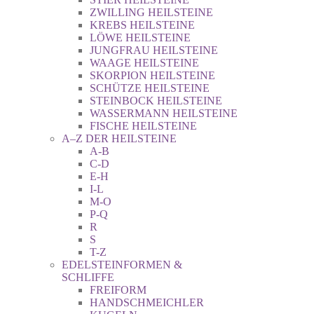
ZWILLING HEILSTEINE
KREBS HEILSTEINE
LÖWE HEILSTEINE
JUNGFRAU HEILSTEINE
WAAGE HEILSTEINE
SKORPION HEILSTEINE
SCHÜTZE HEILSTEINE
STEINBOCK HEILSTEINE
WASSERMANN HEILSTEINE
FISCHE HEILSTEINE
A–Z DER HEILSTEINE
A-B
C-D
E-H
I-L
M-O
P-Q
R
S
T-Z
EDELSTEINFORMEN &
SCHLIFFE
FREIFORM
HANDSCHMEICHLER