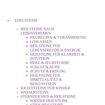
EDELSTEINE
HEILSTEINE NACH
LEBENSTHEMEN
NEUBEGINN & VERÄNDERUNG
LOSLASSEN
HEILSTEINE FÜR
LEBENSFREUDE & ENERGIE
HEILSTEINE FÜR KLARHEIT &
INTUITION
HERZ & SELBSTLIEBE
SCHLAF & RUHE
SCHUTZ & ERDUNG
HEILSTEINE FÜR
SPIRITUALITÄT &
BEWUSSTSEIN
KRAFTSTEINE FÜR KINDER
WASSERSTEINE
STERNZEICHEN & HEILSTEINE
WIDDER HEILSTEINE
STIER HEILSTEINE