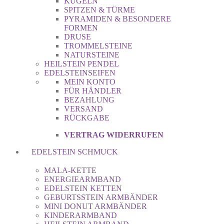
KUGELN
SPITZEN & TÜRME
PYRAMIDEN & BESONDERE
FORMEN
DRUSE
TROMMELSTEINE
NATURSTEINE
HEILSTEIN PENDEL
EDELSTEINSEIFEN
MEIN KONTO
FÜR HÄNDLER
BEZAHLUNG
VERSAND
RÜCKGABE
VERTRAG WIDERRUFEN
EDELSTEIN SCHMUCK
MALA-KETTE
ENERGIEARMBAND
EDELSTEIN KETTEN
GEBURTSSTEIN ARMBÄNDER
MINI DONUT ARMBÄNDER
KINDERARMBAND