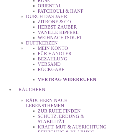
ROSE
ORIENTAL
PATCHOULI & HANF
DURCH DAS JAHR
ZITRONE & CO
HERBST ZAUBER
VANILLE KIPFERL
WEIHNACHTSDUFT
DUFTKERZEN
MEIN KONTO
FÜR HÄNDLER
BEZAHLUNG
VERSAND
RÜCKGABE
VERTRAG WIDERRUFEN
RÄUCHERN
RÄUCHERN NACH
LEBENSTHEMEN
ZUR RUHE FINDEN
SCHUTZ, ERDUNG &
STABILITÄT
KRAFT, MUT & AUSRICHTUNG