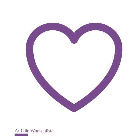
Auf die Wunschliste
Dieses