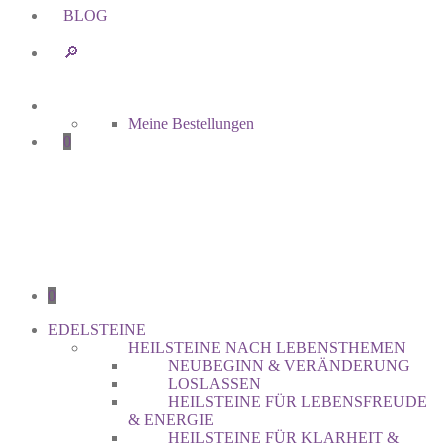
BLOG
🔎︎
Meine Bestellungen
0
0
EDELSTEINE
HEILSTEINE NACH LEBENSTHEMEN
NEUBEGINN & VERÄNDERUNG
LOSLASSEN
HEILSTEINE FÜR LEBENSFREUDE
& ENERGIE
HEILSTEINE FÜR KLARHEIT &