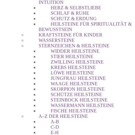
INTUITION
HERZ & SELBSTLIEBE
SCHLAF & RUHE
SCHUTZ & ERDUNG
HEILSTEINE FÜR SPIRITUALITÄT &
BEWUSSTSEIN
KRAFTSTEINE FÜR KINDER
WASSERSTEINE
STERNZEICHEN & HEILSTEINE
WIDDER HEILSTEINE
STIER HEILSTEINE
ZWILLING HEILSTEINE
KREBS HEILSTEINE
LÖWE HEILSTEINE
JUNGFRAU HEILSTEINE
WAAGE HEILSTEINE
SKORPION HEILSTEINE
SCHÜTZE HEILSTEINE
STEINBOCK HEILSTEINE
WASSERMANN HEILSTEINE
FISCHE HEILSTEINE
A–Z DER HEILSTEINE
A-B
C-D
E-H