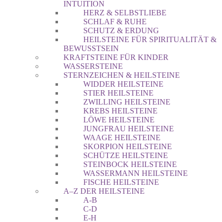
INTUITION
HERZ & SELBSTLIEBE
SCHLAF & RUHE
SCHUTZ & ERDUNG
HEILSTEINE FÜR SPIRITUALITÄT &
BEWUSSTSEIN
KRAFTSTEINE FÜR KINDER
WASSERSTEINE
STERNZEICHEN & HEILSTEINE
WIDDER HEILSTEINE
STIER HEILSTEINE
ZWILLING HEILSTEINE
KREBS HEILSTEINE
LÖWE HEILSTEINE
JUNGFRAU HEILSTEINE
WAAGE HEILSTEINE
SKORPION HEILSTEINE
SCHÜTZE HEILSTEINE
STEINBOCK HEILSTEINE
WASSERMANN HEILSTEINE
FISCHE HEILSTEINE
A–Z DER HEILSTEINE
A-B
C-D
E-H