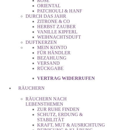
ROSE
ORIENTAL
PATCHOULI & HANF
DURCH DAS JAHR
ZITRONE & CO
HERBST ZAUBER
VANILLE KIPFERL
WEIHNACHTSDUFT
DUFTKERZEN
MEIN KONTO
FÜR HÄNDLER
BEZAHLUNG
VERSAND
RÜCKGABE
VERTRAG WIDERRUFEN
RÄUCHERN
RÄUCHERN NACH
LEBENSTHEMEN
ZUR RUHE FINDEN
SCHUTZ, ERDUNG &
STABILITÄT
KRAFT, MUT & AUSRICHTUNG