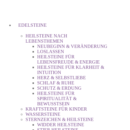
EDELSTEINE
HEILSTEINE NACH
LEBENSTHEMEN
NEUBEGINN & VERÄNDERUNG
LOSLASSEN
HEILSTEINE FÜR
LEBENSFREUDE & ENERGIE
HEILSTEINE FÜR KLARHEIT &
INTUITION
HERZ & SELBSTLIEBE
SCHLAF & RUHE
SCHUTZ & ERDUNG
HEILSTEINE FÜR
SPIRITUALITÄT &
BEWUSSTSEIN
KRAFTSTEINE FÜR KINDER
WASSERSTEINE
STERNZEICHEN & HEILSTEINE
WIDDER HEILSTEINE
STIER HEILSTEINE