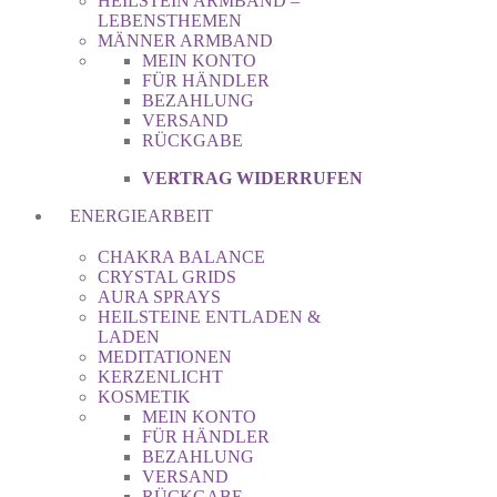
HEILSTEIN ARMBAND –
LEBENSTHEMEN
MÄNNER ARMBAND
MEIN KONTO
FÜR HÄNDLER
BEZAHLUNG
VERSAND
RÜCKGABE
VERTRAG WIDERRUFEN
ENERGIEARBEIT
CHAKRA BALANCE
CRYSTAL GRIDS
AURA SPRAYS
HEILSTEINE ENTLADEN &
LADEN
MEDITATIONEN
KERZENLICHT
KOSMETIK
MEIN KONTO
FÜR HÄNDLER
BEZAHLUNG
VERSAND
RÜCKGABE