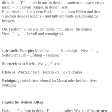
dich, deine Träume nicht nur zu denken, sondern sie wachsen zu
lassen – in deinem Tempo, in deiner Tiefe.
Er verbindet dich mit dem Boden unter deinen Füßen und den
Visionen deines Herzens – und hilft dir, beide in Einklang zu
bringen.
Die Freiform wirkt wie ein feiner Impulsgeber für deinen
Neuanfang – liebevoll und ermutigend.
spirituelle Energie:
Manifestation – Kreativität – Neuanfang –
Selbstvertrauen – Erdung – Heilung
Sternzeichen:
Krebs, Waage, Fische
Chakra:
Wurzelchakra, Herzchakra, Sakralchakra
Reinigung:
mindestens einmal im Monat oder bei intensiver
Nutzung
Impuls für deinen Alltag:
Halte die Freiform in deiner Hand und spüre:
Was darf heute neu