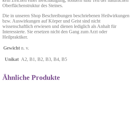
kein Zeichen einer Beschädigung, sondern sind Teil der natürlichen
Oberflächenstruktur des Steines.
Die in unseren Shop Beschreibungen beschriebenen Heilwirkungen
bzw. Auswirkungen auf Körper und Geist sind nicht
wissenschaftlich erwiesen und dienen lediglich als Anhalt für
Interessierte. Sie ersetzen nicht den Gang zum Arzt oder
Heilpraktiker.
Gewicht
n. v.
Unikat
A2, B1, B2, B3, B4, B5
Ähnliche Produkte