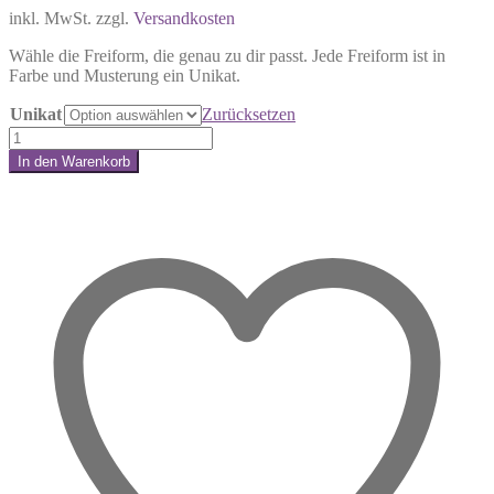
inkl. MwSt.
zzgl.
Versandkosten
Wähle die Freiform, die genau zu dir passt. Jede Freiform ist in
Farbe und Musterung ein Unikat.
Unikat
Zurücksetzen
Kirschblüten
Chalcedon
In den Warenkorb
Freiform
Share:
–
Wenn
deine
Seele
aufblüht
Menge