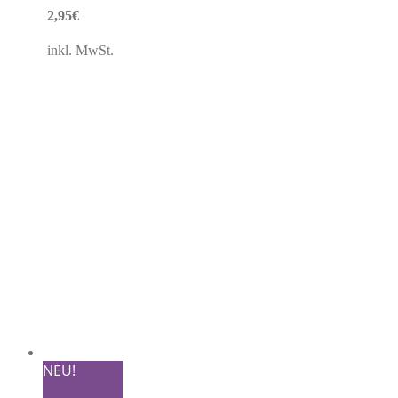
2,95
€
inkl. MwSt.
NEU!