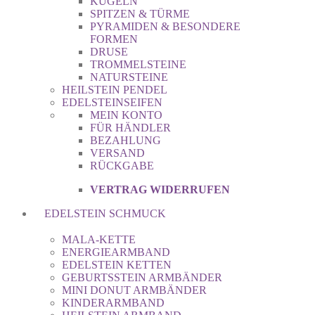
KUGELN
SPITZEN & TÜRME
PYRAMIDEN & BESONDERE
FORMEN
DRUSE
TROMMELSTEINE
NATURSTEINE
HEILSTEIN PENDEL
EDELSTEINSEIFEN
MEIN KONTO
FÜR HÄNDLER
BEZAHLUNG
VERSAND
RÜCKGABE
VERTRAG WIDERRUFEN
EDELSTEIN SCHMUCK
MALA-KETTE
ENERGIEARMBAND
EDELSTEIN KETTEN
GEBURTSSTEIN ARMBÄNDER
MINI DONUT ARMBÄNDER
KINDERARMBAND