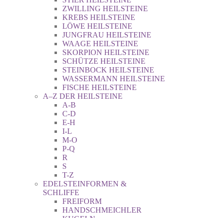
ZWILLING HEILSTEINE
KREBS HEILSTEINE
LÖWE HEILSTEINE
JUNGFRAU HEILSTEINE
WAAGE HEILSTEINE
SKORPION HEILSTEINE
SCHÜTZE HEILSTEINE
STEINBOCK HEILSTEINE
WASSERMANN HEILSTEINE
FISCHE HEILSTEINE
A–Z DER HEILSTEINE
A-B
C-D
E-H
I-L
M-O
P-Q
R
S
T-Z
EDELSTEINFORMEN &
SCHLIFFE
FREIFORM
HANDSCHMEICHLER