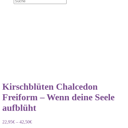
Kirschblüten Chalcedon
Freiform – Wenn deine Seele
aufblüht
22,95
€
–
42,50
€