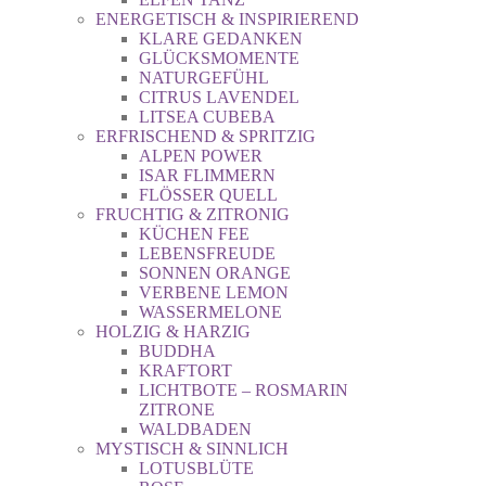
ENERGETISCH & INSPIRIEREND
KLARE GEDANKEN
GLÜCKSMOMENTE
NATURGEFÜHL
CITRUS LAVENDEL
LITSEA CUBEBA
ERFRISCHEND & SPRITZIG
ALPEN POWER
ISAR FLIMMERN
FLÖSSER QUELL
FRUCHTIG & ZITRONIG
KÜCHEN FEE
LEBENSFREUDE
SONNEN ORANGE
VERBENE LEMON
WASSERMELONE
HOLZIG & HARZIG
BUDDHA
KRAFTORT
LICHTBOTE – ROSMARIN
ZITRONE
WALDBADEN
MYSTISCH & SINNLICH
LOTUSBLÜTE