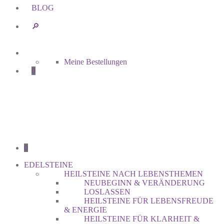
BLOG
🔎︎
Meine Bestellungen
0
0
EDELSTEINE
HEILSTEINE NACH LEBENSTHEMEN
NEUBEGINN & VERÄNDERUNG
LOSLASSEN
HEILSTEINE FÜR LEBENSFREUDE
& ENERGIE
HEILSTEINE FÜR KLARHEIT &