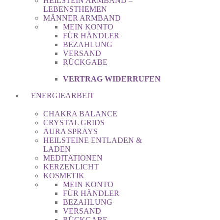
HEILSTEIN ARMBAND –
LEBENSTHEMEN
MÄNNER ARMBAND
MEIN KONTO
FÜR HÄNDLER
BEZAHLUNG
VERSAND
RÜCKGABE
VERTRAG WIDERRUFEN
ENERGIEARBEIT
CHAKRA BALANCE
CRYSTAL GRIDS
AURA SPRAYS
HEILSTEINE ENTLADEN &
LADEN
MEDITATIONEN
KERZENLICHT
KOSMETIK
MEIN KONTO
FÜR HÄNDLER
BEZAHLUNG
VERSAND
RÜCKGABE