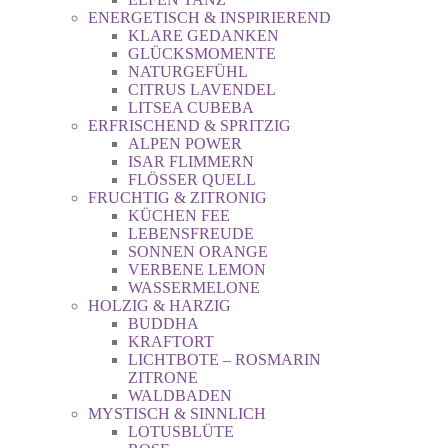
ENERGETISCH & INSPIRIEREND
KLARE GEDANKEN
GLÜCKSMOMENTE
NATURGEFÜHL
CITRUS LAVENDEL
LITSEA CUBEBA
ERFRISCHEND & SPRITZIG
ALPEN POWER
ISAR FLIMMERN
FLÖSSER QUELL
FRUCHTIG & ZITRONIG
KÜCHEN FEE
LEBENSFREUDE
SONNEN ORANGE
VERBENE LEMON
WASSERMELONE
HOLZIG & HARZIG
BUDDHA
KRAFTORT
LICHTBOTE – ROSMARIN
ZITRONE
WALDBADEN
MYSTISCH & SINNLICH
LOTUSBLÜTE