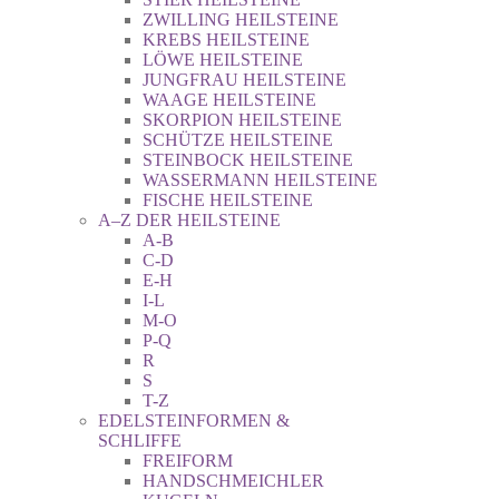
ZWILLING HEILSTEINE
KREBS HEILSTEINE
LÖWE HEILSTEINE
JUNGFRAU HEILSTEINE
WAAGE HEILSTEINE
SKORPION HEILSTEINE
SCHÜTZE HEILSTEINE
STEINBOCK HEILSTEINE
WASSERMANN HEILSTEINE
FISCHE HEILSTEINE
A–Z DER HEILSTEINE
A-B
C-D
E-H
I-L
M-O
P-Q
R
S
T-Z
EDELSTEINFORMEN &
SCHLIFFE
FREIFORM
HANDSCHMEICHLER