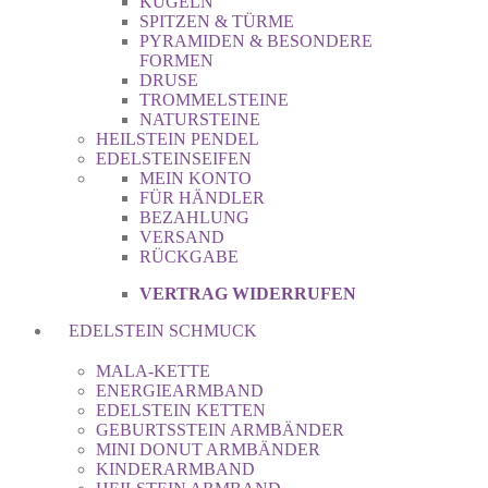
KUGELN
SPITZEN & TÜRME
PYRAMIDEN & BESONDERE
FORMEN
DRUSE
TROMMELSTEINE
NATURSTEINE
HEILSTEIN PENDEL
EDELSTEINSEIFEN
MEIN KONTO
FÜR HÄNDLER
BEZAHLUNG
VERSAND
RÜCKGABE
VERTRAG WIDERRUFEN
EDELSTEIN SCHMUCK
MALA-KETTE
ENERGIEARMBAND
EDELSTEIN KETTEN
GEBURTSSTEIN ARMBÄNDER
MINI DONUT ARMBÄNDER
KINDERARMBAND