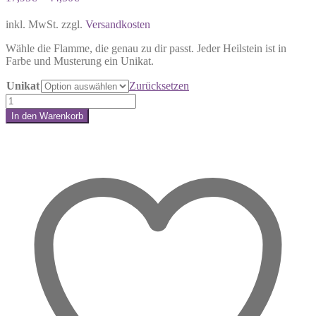
inkl. MwSt.
zzgl.
Versandkosten
Wähle die Flamme, die genau zu dir passt. Jeder Heilstein ist in
Farbe und Musterung ein Unikat.
Unikat
Zurücksetzen
Kirschblüten
Chalcedon
In den Warenkorb
Flamme
Share:
–
Der
zarte
Funke
deines
Neubeginns
Menge