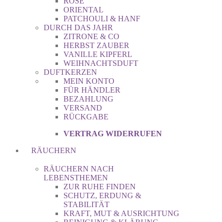
ROSE
ORIENTAL
PATCHOULI & HANF
DURCH DAS JAHR
ZITRONE & CO
HERBST ZAUBER
VANILLE KIPFERL
WEIHNACHTSDUFT
DUFTKERZEN
MEIN KONTO
FÜR HÄNDLER
BEZAHLUNG
VERSAND
RÜCKGABE
VERTRAG WIDERRUFEN
RÄUCHERN
RÄUCHERN NACH
LEBENSTHEMEN
ZUR RUHE FINDEN
SCHUTZ, ERDUNG &
STABILITÄT
KRAFT, MUT & AUSRICHTUNG