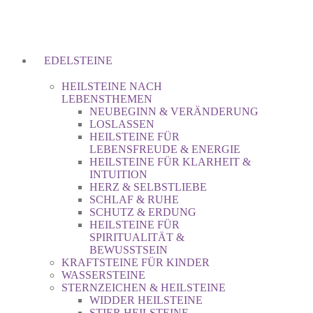
EDELSTEINE
HEILSTEINE NACH
LEBENSTHEMEN
NEUBEGINN & VERÄNDERUNG
LOSLASSEN
HEILSTEINE FÜR
LEBENSFREUDE & ENERGIE
HEILSTEINE FÜR KLARHEIT &
INTUITION
HERZ & SELBSTLIEBE
SCHLAF & RUHE
SCHUTZ & ERDUNG
HEILSTEINE FÜR
SPIRITUALITÄT &
BEWUSSTSEIN
KRAFTSTEINE FÜR KINDER
WASSERSTEINE
STERNZEICHEN & HEILSTEINE
WIDDER HEILSTEINE
STIER HEILSTEINE