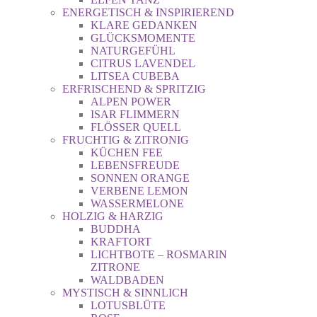
ENERGETISCH & INSPIRIEREND
KLARE GEDANKEN
GLÜCKSMOMENTE
NATURGEFÜHL
CITRUS LAVENDEL
LITSEA CUBEBA
ERFRISCHEND & SPRITZIG
ALPEN POWER
ISAR FLIMMERN
FLÖSSER QUELL
FRUCHTIG & ZITRONIG
KÜCHEN FEE
LEBENSFREUDE
SONNEN ORANGE
VERBENE LEMON
WASSERMELONE
HOLZIG & HARZIG
BUDDHA
KRAFTORT
LICHTBOTE – ROSMARIN
ZITRONE
WALDBADEN
MYSTISCH & SINNLICH
LOTUSBLÜTE