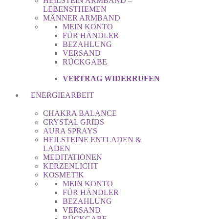
HEILSTEIN ARMBAND –
LEBENSTHEMEN
MÄNNER ARMBAND
MEIN KONTO
FÜR HÄNDLER
BEZAHLUNG
VERSAND
RÜCKGABE
VERTRAG WIDERRUFEN
ENERGIEARBEIT
CHAKRA BALANCE
CRYSTAL GRIDS
AURA SPRAYS
HEILSTEINE ENTLADEN &
LADEN
MEDITATIONEN
KERZENLICHT
KOSMETIK
MEIN KONTO
FÜR HÄNDLER
BEZAHLUNG
VERSAND
RÜCKGABE