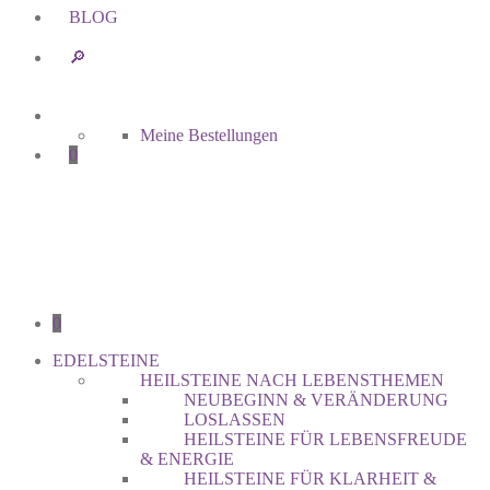
BLOG
🔎︎
Meine Bestellungen
0
0
EDELSTEINE
HEILSTEINE NACH LEBENSTHEMEN
NEUBEGINN & VERÄNDERUNG
LOSLASSEN
HEILSTEINE FÜR LEBENSFREUDE
& ENERGIE
HEILSTEINE FÜR KLARHEIT &