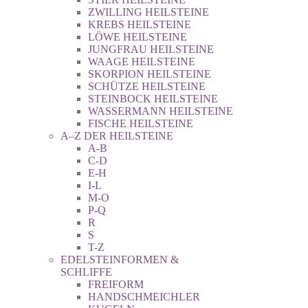
ZWILLING HEILSTEINE
KREBS HEILSTEINE
LÖWE HEILSTEINE
JUNGFRAU HEILSTEINE
WAAGE HEILSTEINE
SKORPION HEILSTEINE
SCHÜTZE HEILSTEINE
STEINBOCK HEILSTEINE
WASSERMANN HEILSTEINE
FISCHE HEILSTEINE
A–Z DER HEILSTEINE
A-B
C-D
E-H
I-L
M-O
P-Q
R
S
T-Z
EDELSTEINFORMEN &
SCHLIFFE
FREIFORM
HANDSCHMEICHLER