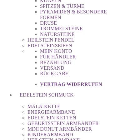
KUGELN
SPITZEN & TÜRME
PYRAMIDEN & BESONDERE
FORMEN
DRUSE
TROMMELSTEINE
NATURSTEINE
HEILSTEIN PENDEL
EDELSTEINSEIFEN
MEIN KONTO
FÜR HÄNDLER
BEZAHLUNG
VERSAND
RÜCKGABE
VERTRAG WIDERRUFEN
EDELSTEIN SCHMUCK
MALA-KETTE
ENERGIEARMBAND
EDELSTEIN KETTEN
GEBURTSSTEIN ARMBÄNDER
MINI DONUT ARMBÄNDER
KINDERARMBAND