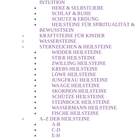
INTUITION
HERZ & SELBSTLIEBE
SCHLAF & RUHE
SCHUTZ & ERDUNG
HEILSTEINE FÜR SPIRITUALITÄT &
BEWUSSTSEIN
KRAFTSTEINE FÜR KINDER
WASSERSTEINE
STERNZEICHEN & HEILSTEINE
WIDDER HEILSTEINE
STIER HEILSTEINE
ZWILLING HEILSTEINE
KREBS HEILSTEINE
LÖWE HEILSTEINE
JUNGFRAU HEILSTEINE
WAAGE HEILSTEINE
SKORPION HEILSTEINE
SCHÜTZE HEILSTEINE
STEINBOCK HEILSTEINE
WASSERMANN HEILSTEINE
FISCHE HEILSTEINE
A–Z DER HEILSTEINE
A-B
C-D
E-H