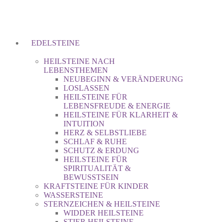
EDELSTEINE
HEILSTEINE NACH
LEBENSTHEMEN
NEUBEGINN & VERÄNDERUNG
LOSLASSEN
HEILSTEINE FÜR
LEBENSFREUDE & ENERGIE
HEILSTEINE FÜR KLARHEIT &
INTUITION
HERZ & SELBSTLIEBE
SCHLAF & RUHE
SCHUTZ & ERDUNG
HEILSTEINE FÜR
SPIRITUALITÄT &
BEWUSSTSEIN
KRAFTSTEINE FÜR KINDER
WASSERSTEINE
STERNZEICHEN & HEILSTEINE
WIDDER HEILSTEINE
STIER HEILSTEINE