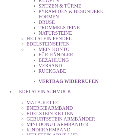
KUGELN
SPITZEN & TÜRME
PYRAMIDEN & BESONDERE
FORMEN
DRUSE
TROMMELSTEINE
NATURSTEINE
HEILSTEIN PENDEL
EDELSTEINSEIFEN
MEIN KONTO
FÜR HÄNDLER
BEZAHLUNG
VERSAND
RÜCKGABE
VERTRAG WIDERRUFEN
EDELSTEIN SCHMUCK
MALA-KETTE
ENERGIEARMBAND
EDELSTEIN KETTEN
GEBURTSSTEIN ARMBÄNDER
MINI DONUT ARMBÄNDER
KINDERARMBAND