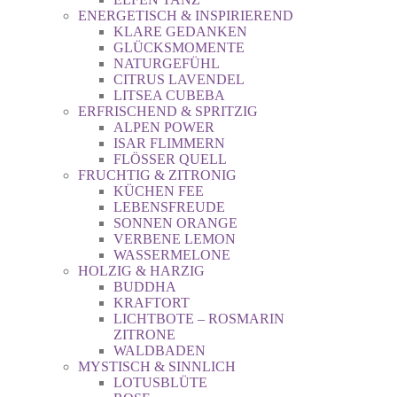
ENERGETISCH & INSPIRIEREND
KLARE GEDANKEN
GLÜCKSMOMENTE
NATURGEFÜHL
CITRUS LAVENDEL
LITSEA CUBEBA
ERFRISCHEND & SPRITZIG
ALPEN POWER
ISAR FLIMMERN
FLÖSSER QUELL
FRUCHTIG & ZITRONIG
KÜCHEN FEE
LEBENSFREUDE
SONNEN ORANGE
VERBENE LEMON
WASSERMELONE
HOLZIG & HARZIG
BUDDHA
KRAFTORT
LICHTBOTE – ROSMARIN
ZITRONE
WALDBADEN
MYSTISCH & SINNLICH
LOTUSBLÜTE