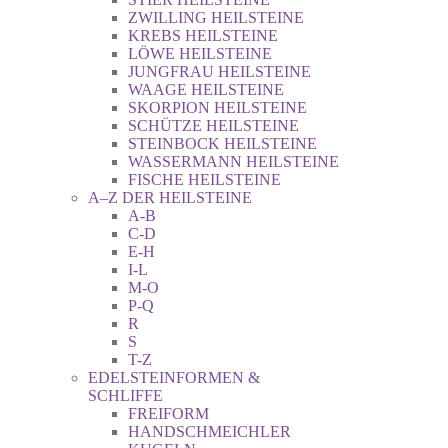
ZWILLING HEILSTEINE
KREBS HEILSTEINE
LÖWE HEILSTEINE
JUNGFRAU HEILSTEINE
WAAGE HEILSTEINE
SKORPION HEILSTEINE
SCHÜTZE HEILSTEINE
STEINBOCK HEILSTEINE
WASSERMANN HEILSTEINE
FISCHE HEILSTEINE
A–Z DER HEILSTEINE
A-B
C-D
E-H
I-L
M-O
P-Q
R
S
T-Z
EDELSTEINFORMEN &
SCHLIFFE
FREIFORM
HANDSCHMEICHLER