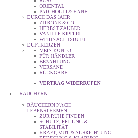
ROSE
ORIENTAL
PATCHOULI & HANF
DURCH DAS JAHR
ZITRONE & CO
HERBST ZAUBER
VANILLE KIPFERL
WEIHNACHTSDUFT
DUFTKERZEN
MEIN KONTO
FÜR HÄNDLER
BEZAHLUNG
VERSAND
RÜCKGABE
VERTRAG WIDERRUFEN
RÄUCHERN
RÄUCHERN NACH
LEBENSTHEMEN
ZUR RUHE FINDEN
SCHUTZ, ERDUNG &
STABILITÄT
KRAFT, MUT & AUSRICHTUNG