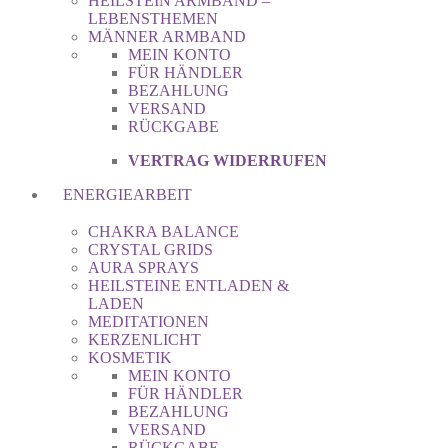
HEILSTEIN ARMBAND –
LEBENSTHEMEN
MÄNNER ARMBAND
MEIN KONTO
FÜR HÄNDLER
BEZAHLUNG
VERSAND
RÜCKGABE
VERTRAG WIDERRUFEN
ENERGIEARBEIT
CHAKRA BALANCE
CRYSTAL GRIDS
AURA SPRAYS
HEILSTEINE ENTLADEN &
LADEN
MEDITATIONEN
KERZENLICHT
KOSMETIK
MEIN KONTO
FÜR HÄNDLER
BEZAHLUNG
VERSAND
RÜCKGABE