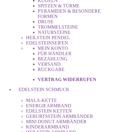
KUGELN
SPITZEN & TÜRME
PYRAMIDEN & BESONDERE
FORMEN
DRUSE
TROMMELSTEINE
NATURSTEINE
HEILSTEIN PENDEL
EDELSTEINSEIFEN
MEIN KONTO
FÜR HÄNDLER
BEZAHLUNG
VERSAND
RÜCKGABE
VERTRAG WIDERRUFEN
EDELSTEIN SCHMUCK
MALA-KETTE
ENERGIEARMBAND
EDELSTEIN KETTEN
GEBURTSSTEIN ARMBÄNDER
MINI DONUT ARMBÄNDER
KINDERARMBAND