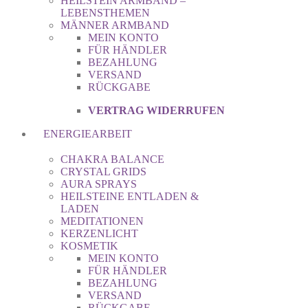
HEILSTEIN ARMBAND –
LEBENSTHEMEN
MÄNNER ARMBAND
MEIN KONTO
FÜR HÄNDLER
BEZAHLUNG
VERSAND
RÜCKGABE
VERTRAG WIDERRUFEN
ENERGIEARBEIT
CHAKRA BALANCE
CRYSTAL GRIDS
AURA SPRAYS
HEILSTEINE ENTLADEN &
LADEN
MEDITATIONEN
KERZENLICHT
KOSMETIK
MEIN KONTO
FÜR HÄNDLER
BEZAHLUNG
VERSAND
RÜCKGABE