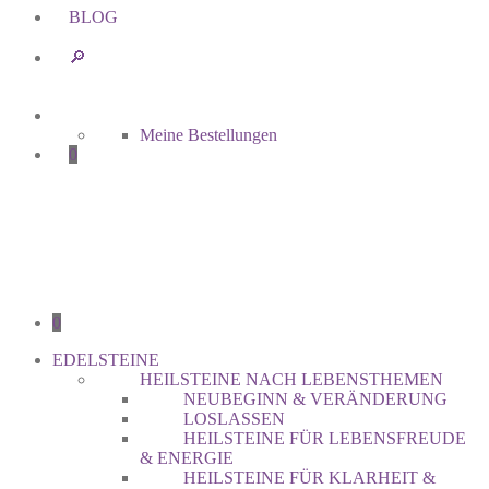
BLOG
🔎︎
Meine Bestellungen
0
0
EDELSTEINE
HEILSTEINE NACH LEBENSTHEMEN
NEUBEGINN & VERÄNDERUNG
LOSLASSEN
HEILSTEINE FÜR LEBENSFREUDE
& ENERGIE
HEILSTEINE FÜR KLARHEIT &