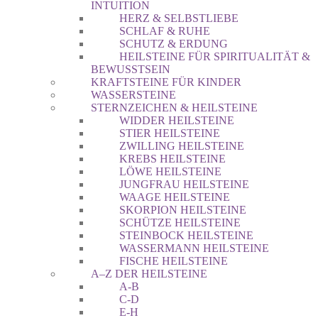
INTUITION
HERZ & SELBSTLIEBE
SCHLAF & RUHE
SCHUTZ & ERDUNG
HEILSTEINE FÜR SPIRITUALITÄT &
BEWUSSTSEIN
KRAFTSTEINE FÜR KINDER
WASSERSTEINE
STERNZEICHEN & HEILSTEINE
WIDDER HEILSTEINE
STIER HEILSTEINE
ZWILLING HEILSTEINE
KREBS HEILSTEINE
LÖWE HEILSTEINE
JUNGFRAU HEILSTEINE
WAAGE HEILSTEINE
SKORPION HEILSTEINE
SCHÜTZE HEILSTEINE
STEINBOCK HEILSTEINE
WASSERMANN HEILSTEINE
FISCHE HEILSTEINE
A–Z DER HEILSTEINE
A-B
C-D
E-H