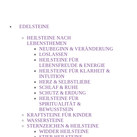
EDELSTEINE
HEILSTEINE NACH
LEBENSTHEMEN
NEUBEGINN & VERÄNDERUNG
LOSLASSEN
HEILSTEINE FÜR
LEBENSFREUDE & ENERGIE
HEILSTEINE FÜR KLARHEIT &
INTUITION
HERZ & SELBSTLIEBE
SCHLAF & RUHE
SCHUTZ & ERDUNG
HEILSTEINE FÜR
SPIRITUALITÄT &
BEWUSSTSEIN
KRAFTSTEINE FÜR KINDER
WASSERSTEINE
STERNZEICHEN & HEILSTEINE
WIDDER HEILSTEINE
STIER HEILSTEINE