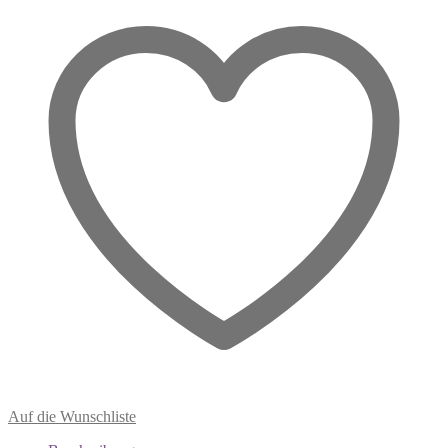
Lichtpfad
der
Seele
Menge
Auf die Wunschliste