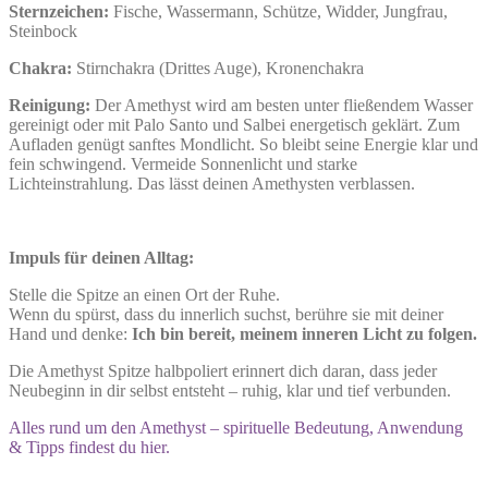
Sternzeichen:
Fische, Wassermann, Schütze, Widder, Jungfrau,
Steinbock
Chakra:
Stirnchakra (Drittes Auge), Kronenchakra
Reinigung:
Der Amethyst wird am besten unter fließendem Wasser
gereinigt oder mit Palo Santo und Salbei energetisch geklärt. Zum
Aufladen genügt sanftes Mondlicht. So bleibt seine Energie klar und
fein schwingend. Vermeide Sonnenlicht und starke
Lichteinstrahlung. Das lässt deinen Amethysten verblassen.
Impuls für deinen Alltag:
Stelle die Spitze an einen Ort der Ruhe.
Wenn du spürst, dass du innerlich suchst, berühre sie mit deiner
Hand und denke:
Ich bin bereit, meinem inneren Licht zu folgen.
Die Amethyst Spitze halbpoliert erinnert dich daran, dass jeder
Neubeginn in dir selbst entsteht – ruhig, klar und tief verbunden.
Alles rund um den Amethyst – spirituelle Bedeutung, Anwendung
& Tipps findest du hier.