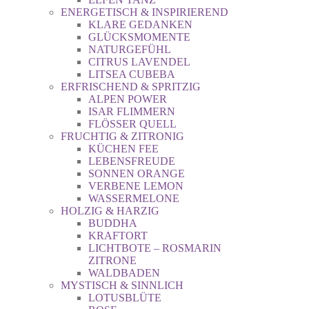
ENERGETISCH & INSPIRIEREND
KLARE GEDANKEN
GLÜCKSMOMENTE
NATURGEFÜHL
CITRUS LAVENDEL
LITSEA CUBEBA
ERFRISCHEND & SPRITZIG
ALPEN POWER
ISAR FLIMMERN
FLÖSSER QUELL
FRUCHTIG & ZITRONIG
KÜCHEN FEE
LEBENSFREUDE
SONNEN ORANGE
VERBENE LEMON
WASSERMELONE
HOLZIG & HARZIG
BUDDHA
KRAFTORT
LICHTBOTE – ROSMARIN
ZITRONE
WALDBADEN
MYSTISCH & SINNLICH
LOTUSBLÜTE