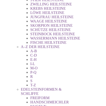
ZWILLING HEILSTEINE
KREBS HEILSTEINE
LÖWE HEILSTEINE
JUNGFRAU HEILSTEINE
WAAGE HEILSTEINE
SKORPION HEILSTEINE
SCHÜTZE HEILSTEINE
STEINBOCK HEILSTEINE
WASSERMANN HEILSTEINE
FISCHE HEILSTEINE
A–Z DER HEILSTEINE
A-B
C-D
E-H
I-L
M-O
P-Q
R
S
T-Z
EDELSTEINFORMEN &
SCHLIFFE
FREIFORM
HANDSCHMEICHLER