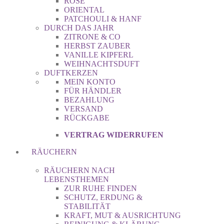
ROSE
ORIENTAL
PATCHOULI & HANF
DURCH DAS JAHR
ZITRONE & CO
HERBST ZAUBER
VANILLE KIPFERL
WEIHNACHTSDUFT
DUFTKERZEN
MEIN KONTO
FÜR HÄNDLER
BEZAHLUNG
VERSAND
RÜCKGABE
VERTRAG WIDERRUFEN
RÄUCHERN
RÄUCHERN NACH
LEBENSTHEMEN
ZUR RUHE FINDEN
SCHUTZ, ERDUNG &
STABILITÄT
KRAFT, MUT & AUSRICHTUNG