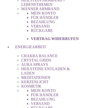
HEILSTEIN ARMBAND –
LEBENSTHEMEN
MÄNNER ARMBAND
MEIN KONTO
FÜR HÄNDLER
BEZAHLUNG
VERSAND
RÜCKGABE
VERTRAG WIDERRUFEN
ENERGIEARBEIT
CHAKRA BALANCE
CRYSTAL GRIDS
AURA SPRAYS
HEILSTEINE ENTLADEN &
LADEN
MEDITATIONEN
KERZENLICHT
KOSMETIK
MEIN KONTO
FÜR HÄNDLER
BEZAHLUNG
VERSAND
RÜCKGABE