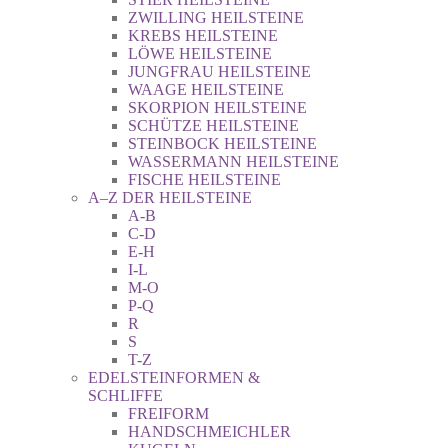
ZWILLING HEILSTEINE
KREBS HEILSTEINE
LÖWE HEILSTEINE
JUNGFRAU HEILSTEINE
WAAGE HEILSTEINE
SKORPION HEILSTEINE
SCHÜTZE HEILSTEINE
STEINBOCK HEILSTEINE
WASSERMANN HEILSTEINE
FISCHE HEILSTEINE
A–Z DER HEILSTEINE
A-B
C-D
E-H
I-L
M-O
P-Q
R
S
T-Z
EDELSTEINFORMEN &
SCHLIFFE
FREIFORM
HANDSCHMEICHLER