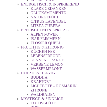
ENERGETISCH & INSPIRIEREND
KLARE GEDANKEN
GLÜCKSMOMENTE
NATURGEFÜHL
CITRUS LAVENDEL
LITSEA CUBEBA
ERFRISCHEND & SPRITZIG
ALPEN POWER
ISAR FLIMMERN
FLÖSSER QUELL
FRUCHTIG & ZITRONIG
KÜCHEN FEE
LEBENSFREUDE
SONNEN ORANGE
VERBENE LEMON
WASSERMELONE
HOLZIG & HARZIG
BUDDHA
KRAFTORT
LICHTBOTE – ROSMARIN
ZITRONE
WALDBADEN
MYSTISCH & SINNLICH
LOTUSBLÜTE