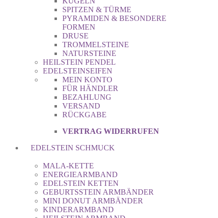
KUGELN
SPITZEN & TÜRME
PYRAMIDEN & BESONDERE
FORMEN
DRUSE
TROMMELSTEINE
NATURSTEINE
HEILSTEIN PENDEL
EDELSTEINSEIFEN
MEIN KONTO
FÜR HÄNDLER
BEZAHLUNG
VERSAND
RÜCKGABE
VERTRAG WIDERRUFEN
EDELSTEIN SCHMUCK
MALA-KETTE
ENERGIEARMBAND
EDELSTEIN KETTEN
GEBURTSSTEIN ARMBÄNDER
MINI DONUT ARMBÄNDER
KINDERARMBAND