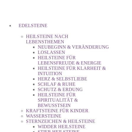
EDELSTEINE
HEILSTEINE NACH
LEBENSTHEMEN
NEUBEGINN & VERÄNDERUNG
LOSLASSEN
HEILSTEINE FÜR
LEBENSFREUDE & ENERGIE
HEILSTEINE FÜR KLARHEIT &
INTUITION
HERZ & SELBSTLIEBE
SCHLAF & RUHE
SCHUTZ & ERDUNG
HEILSTEINE FÜR
SPIRITUALITÄT &
BEWUSSTSEIN
KRAFTSTEINE FÜR KINDER
WASSERSTEINE
STERNZEICHEN & HEILSTEINE
WIDDER HEILSTEINE
STIER HEILSTEINE