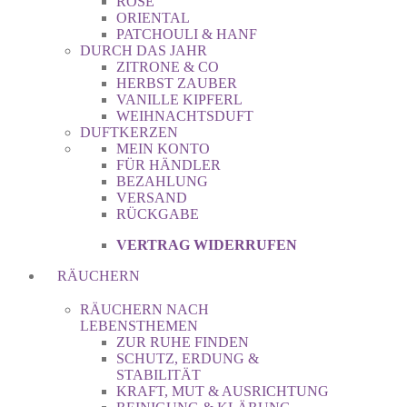
ROSE
ORIENTAL
PATCHOULI & HANF
DURCH DAS JAHR
ZITRONE & CO
HERBST ZAUBER
VANILLE KIPFERL
WEIHNACHTSDUFT
DUFTKERZEN
MEIN KONTO
FÜR HÄNDLER
BEZAHLUNG
VERSAND
RÜCKGABE
VERTRAG WIDERRUFEN
RÄUCHERN
RÄUCHERN NACH
LEBENSTHEMEN
ZUR RUHE FINDEN
SCHUTZ, ERDUNG &
STABILITÄT
KRAFT, MUT & AUSRICHTUNG