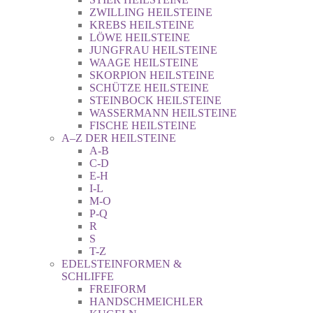
ZWILLING HEILSTEINE
KREBS HEILSTEINE
LÖWE HEILSTEINE
JUNGFRAU HEILSTEINE
WAAGE HEILSTEINE
SKORPION HEILSTEINE
SCHÜTZE HEILSTEINE
STEINBOCK HEILSTEINE
WASSERMANN HEILSTEINE
FISCHE HEILSTEINE
A–Z DER HEILSTEINE
A-B
C-D
E-H
I-L
M-O
P-Q
R
S
T-Z
EDELSTEINFORMEN &
SCHLIFFE
FREIFORM
HANDSCHMEICHLER