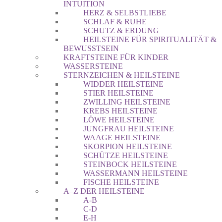
INTUITION
HERZ & SELBSTLIEBE
SCHLAF & RUHE
SCHUTZ & ERDUNG
HEILSTEINE FÜR SPIRITUALITÄT &
BEWUSSTSEIN
KRAFTSTEINE FÜR KINDER
WASSERSTEINE
STERNZEICHEN & HEILSTEINE
WIDDER HEILSTEINE
STIER HEILSTEINE
ZWILLING HEILSTEINE
KREBS HEILSTEINE
LÖWE HEILSTEINE
JUNGFRAU HEILSTEINE
WAAGE HEILSTEINE
SKORPION HEILSTEINE
SCHÜTZE HEILSTEINE
STEINBOCK HEILSTEINE
WASSERMANN HEILSTEINE
FISCHE HEILSTEINE
A–Z DER HEILSTEINE
A-B
C-D
E-H