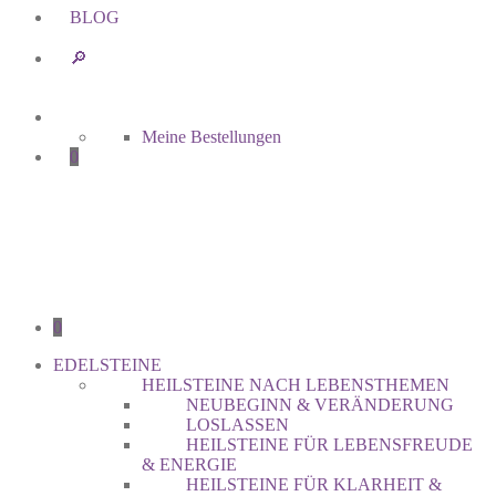
BLOG
🔎︎
Meine Bestellungen
0
0
EDELSTEINE
HEILSTEINE NACH LEBENSTHEMEN
NEUBEGINN & VERÄNDERUNG
LOSLASSEN
HEILSTEINE FÜR LEBENSFREUDE
& ENERGIE
HEILSTEINE FÜR KLARHEIT &