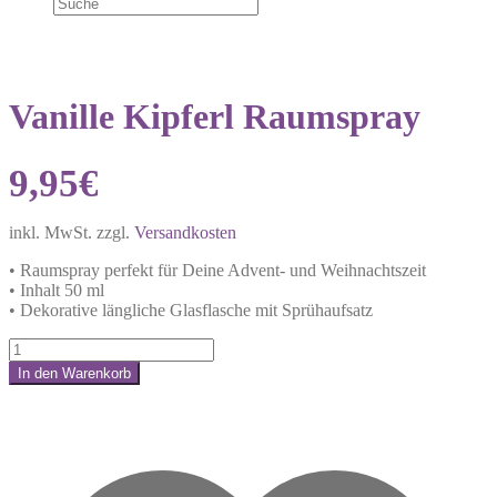
Vanille Kipferl Raumspray
9,95
€
inkl. MwSt.
zzgl.
Versandkosten
• Raumspray perfekt für Deine Advent- und Weihnachtszeit
• Inhalt 50 ml
• Dekorative längliche Glasflasche mit Sprühaufsatz
Vanille
Kipferl
In den Warenkorb
Raumspray
Share:
Menge