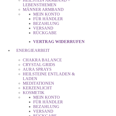
HEILSTEIN ARMBAND –
LEBENSTHEMEN
MÄNNER ARMBAND
MEIN KONTO
FÜR HÄNDLER
BEZAHLUNG
VERSAND
RÜCKGABE
VERTRAG WIDERRUFEN
ENERGIEARBEIT
CHAKRA BALANCE
CRYSTAL GRIDS
AURA SPRAYS
HEILSTEINE ENTLADEN &
LADEN
MEDITATIONEN
KERZENLICHT
KOSMETIK
MEIN KONTO
FÜR HÄNDLER
BEZAHLUNG
VERSAND
RÜCKGABE