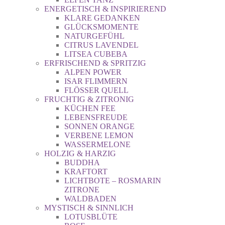
ENERGETISCH & INSPIRIEREND
KLARE GEDANKEN
GLÜCKSMOMENTE
NATURGEFÜHL
CITRUS LAVENDEL
LITSEA CUBEBA
ERFRISCHEND & SPRITZIG
ALPEN POWER
ISAR FLIMMERN
FLÖSSER QUELL
FRUCHTIG & ZITRONIG
KÜCHEN FEE
LEBENSFREUDE
SONNEN ORANGE
VERBENE LEMON
WASSERMELONE
HOLZIG & HARZIG
BUDDHA
KRAFTORT
LICHTBOTE – ROSMARIN
ZITRONE
WALDBADEN
MYSTISCH & SINNLICH
LOTUSBLÜTE