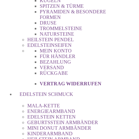
KUGELN
SPITZEN & TÜRME
PYRAMIDEN & BESONDERE
FORMEN
DRUSE
TROMMELSTEINE
NATURSTEINE
HEILSTEIN PENDEL
EDELSTEINSEIFEN
MEIN KONTO
FÜR HÄNDLER
BEZAHLUNG
VERSAND
RÜCKGABE
VERTRAG WIDERRUFEN
EDELSTEIN SCHMUCK
MALA-KETTE
ENERGIEARMBAND
EDELSTEIN KETTEN
GEBURTSSTEIN ARMBÄNDER
MINI DONUT ARMBÄNDER
KINDERARMBAND