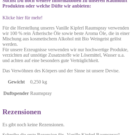
Suchst Du noch weitere Informationen zu unseren Raumduft
Produkten oder welche Düfte wir anbieten:
Klicke hier für mehr!
Für die Herstellung unseres Vanille Kipferl Raumspray verwenden
wir 100 % rein Ätherische Öle sowie beste Aroma Öle, die in einer
Mischung aus kosmetischem Alkohol mit Bio Weingeist gelöst
werden.
Für unsere Erzeugnisse verwenden wir nur hochwertige Produkte,
verzichten auf unnötige Zusatzstoffe wie Lösemittel, Wasser u.a.
und achten auf eine besonders gute Verträglichkeit.
Das Verwöhnen des Körpers und der Sinne ist unsere Devise.
Gewicht
0,250 kg
Duftspender
Raumspray
Rezensionen
Es gibt noch keine Rezensionen.
Schreibe die erste Rezension für „Vanille Kipferl Raumspray“