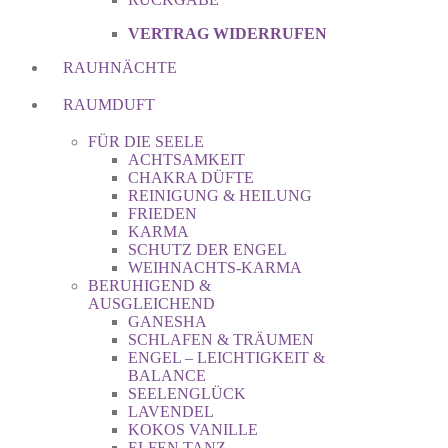
VERTRAG WIDERRUFEN
RAUHNÄCHTE
RAUMDUFT
FÜR DIE SEELE
ACHTSAMKEIT
CHAKRA DÜFTE
REINIGUNG & HEILUNG
FRIEDEN
KARMA
SCHUTZ DER ENGEL
WEIHNACHTS-KARMA
BERUHIGEND &
AUSGLEICHEND
GANESHA
SCHLAFEN & TRÄUMEN
ENGEL – LEICHTIGKEIT &
BALANCE
SEELENGLÜCK
LAVENDEL
KOKOS VANILLE
ELFEN TANZ