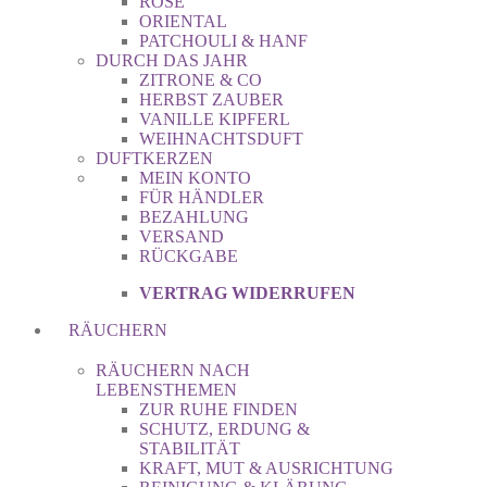
ROSE
ORIENTAL
PATCHOULI & HANF
DURCH DAS JAHR
ZITRONE & CO
HERBST ZAUBER
VANILLE KIPFERL
WEIHNACHTSDUFT
DUFTKERZEN
MEIN KONTO
FÜR HÄNDLER
BEZAHLUNG
VERSAND
RÜCKGABE
VERTRAG WIDERRUFEN
RÄUCHERN
RÄUCHERN NACH
LEBENSTHEMEN
ZUR RUHE FINDEN
SCHUTZ, ERDUNG &
STABILITÄT
KRAFT, MUT & AUSRICHTUNG