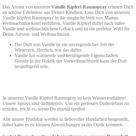
Das Aroma von unserem
Vanille Kipferl Raumspray
erinnert Dich
an schöne Erlebnisse aus Deiner Kindheit. Lass Dich von unserem
Vanille Kipferl Raumspray in die magische Welt von Mamas
Weihnachtsbäckerei entführen. Vanille Kipferl duftet nach süßer
Vanille und weihnachtlichem Gebäck und ist die perfekte Wahl für
Deine Advent- und Weihnachtszeit.
Der Duft von Vanille ist ein unvergesslicher Teil der
Winterzeit. Herrlich, wie das duftet.
Vanille hat wärmende und beruhigende Eigenschaften.
Gerade in der Hektik der Vorweihnachtszeit kann der Duft
besänftigend sein.
In unserem Vanille Kipferl Raumspray ist kein Wasser enthalten!
Unsere Sprays sind duftintensiv. Um ein perfektes Dufterlebnis zu
erzielen, reicht es, wenn Du einmal sprühst.
Alle unsere Produkte werden in liebevoller Handarbeit hergestellt,
daher kann es zu kleinen Abweichungen in der Optik kommen.