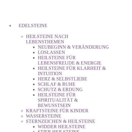
EDELSTEINE
HEILSTEINE NACH
LEBENSTHEMEN
NEUBEGINN & VERÄNDERUNG
LOSLASSEN
HEILSTEINE FÜR
LEBENSFREUDE & ENERGIE
HEILSTEINE FÜR KLARHEIT &
INTUITION
HERZ & SELBSTLIEBE
SCHLAF & RUHE
SCHUTZ & ERDUNG
HEILSTEINE FÜR
SPIRITUALITÄT &
BEWUSSTSEIN
KRAFTSTEINE FÜR KINDER
WASSERSTEINE
STERNZEICHEN & HEILSTEINE
WIDDER HEILSTEINE
STIER HEILSTEINE