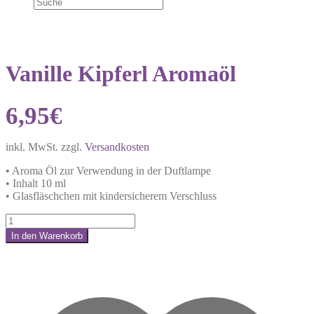
Vanille Kipferl Aromaöl
6,95
€
inkl. MwSt.
zzgl.
Versandkosten
• Aroma Öl zur Verwendung in der Duftlampe
• Inhalt 10 ml
• Glasfläschchen mit kindersicherem Verschluss
Vanille
Kipferl
In den Warenkorb
Aromaöl
Share:
Menge