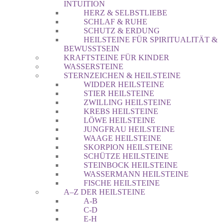
INTUITION
HERZ & SELBSTLIEBE
SCHLAF & RUHE
SCHUTZ & ERDUNG
HEILSTEINE FÜR SPIRITUALITÄT &
BEWUSSTSEIN
KRAFTSTEINE FÜR KINDER
WASSERSTEINE
STERNZEICHEN & HEILSTEINE
WIDDER HEILSTEINE
STIER HEILSTEINE
ZWILLING HEILSTEINE
KREBS HEILSTEINE
LÖWE HEILSTEINE
JUNGFRAU HEILSTEINE
WAAGE HEILSTEINE
SKORPION HEILSTEINE
SCHÜTZE HEILSTEINE
STEINBOCK HEILSTEINE
WASSERMANN HEILSTEINE
FISCHE HEILSTEINE
A–Z DER HEILSTEINE
A-B
C-D
E-H