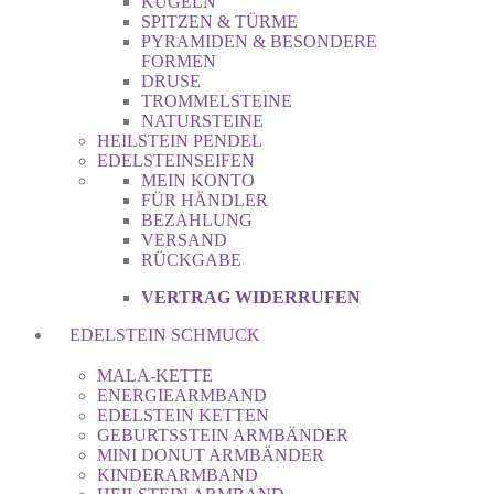
KUGELN
SPITZEN & TÜRME
PYRAMIDEN & BESONDERE
FORMEN
DRUSE
TROMMELSTEINE
NATURSTEINE
HEILSTEIN PENDEL
EDELSTEINSEIFEN
MEIN KONTO
FÜR HÄNDLER
BEZAHLUNG
VERSAND
RÜCKGABE
VERTRAG WIDERRUFEN
EDELSTEIN SCHMUCK
MALA-KETTE
ENERGIEARMBAND
EDELSTEIN KETTEN
GEBURTSSTEIN ARMBÄNDER
MINI DONUT ARMBÄNDER
KINDERARMBAND