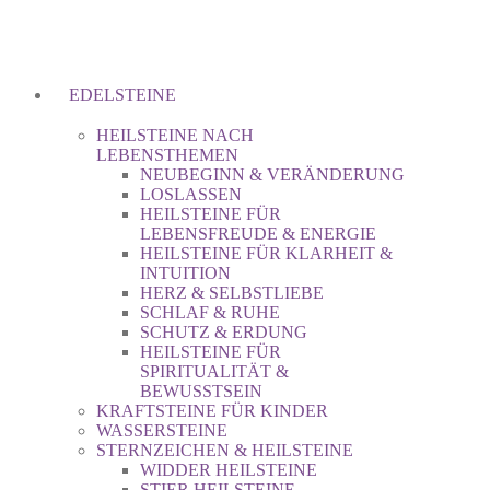
EDELSTEINE
HEILSTEINE NACH
LEBENSTHEMEN
NEUBEGINN & VERÄNDERUNG
LOSLASSEN
HEILSTEINE FÜR
LEBENSFREUDE & ENERGIE
HEILSTEINE FÜR KLARHEIT &
INTUITION
HERZ & SELBSTLIEBE
SCHLAF & RUHE
SCHUTZ & ERDUNG
HEILSTEINE FÜR
SPIRITUALITÄT &
BEWUSSTSEIN
KRAFTSTEINE FÜR KINDER
WASSERSTEINE
STERNZEICHEN & HEILSTEINE
WIDDER HEILSTEINE
STIER HEILSTEINE