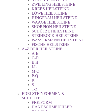
ZWILLING HEILSTEINE
KREBS HEILSTEINE
LÖWE HEILSTEINE
JUNGFRAU HEILSTEINE
WAAGE HEILSTEINE
SKORPION HEILSTEINE
SCHÜTZE HEILSTEINE
STEINBOCK HEILSTEINE
WASSERMANN HEILSTEINE
FISCHE HEILSTEINE
A–Z DER HEILSTEINE
A-B
C-D
E-H
I-L
M-O
P-Q
R
S
T-Z
EDELSTEINFORMEN &
SCHLIFFE
FREIFORM
HANDSCHMEICHLER