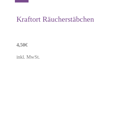
Kraftort Räucherstäbchen
4,50
€
inkl. MwSt.