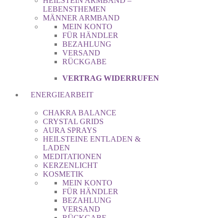
HEILSTEIN ARMBAND –
LEBENSTHEMEN
MÄNNER ARMBAND
MEIN KONTO
FÜR HÄNDLER
BEZAHLUNG
VERSAND
RÜCKGABE
VERTRAG WIDERRUFEN
ENERGIEARBEIT
CHAKRA BALANCE
CRYSTAL GRIDS
AURA SPRAYS
HEILSTEINE ENTLADEN &
LADEN
MEDITATIONEN
KERZENLICHT
KOSMETIK
MEIN KONTO
FÜR HÄNDLER
BEZAHLUNG
VERSAND
RÜCKGABE