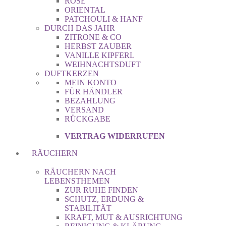
ROSE
ORIENTAL
PATCHOULI & HANF
DURCH DAS JAHR
ZITRONE & CO
HERBST ZAUBER
VANILLE KIPFERL
WEIHNACHTSDUFT
DUFTKERZEN
MEIN KONTO
FÜR HÄNDLER
BEZAHLUNG
VERSAND
RÜCKGABE
VERTRAG WIDERRUFEN
RÄUCHERN
RÄUCHERN NACH
LEBENSTHEMEN
ZUR RUHE FINDEN
SCHUTZ, ERDUNG &
STABILITÄT
KRAFT, MUT & AUSRICHTUNG