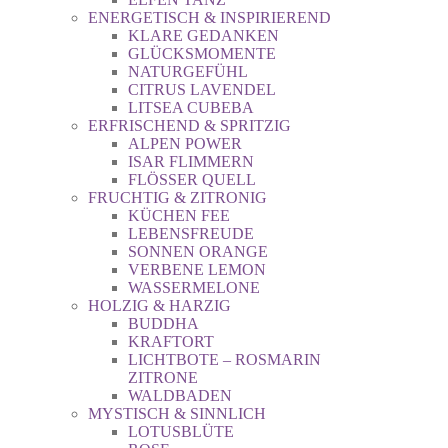
ENERGETISCH & INSPIRIEREND
KLARE GEDANKEN
GLÜCKSMOMENTE
NATURGEFÜHL
CITRUS LAVENDEL
LITSEA CUBEBA
ERFRISCHEND & SPRITZIG
ALPEN POWER
ISAR FLIMMERN
FLÖSSER QUELL
FRUCHTIG & ZITRONIG
KÜCHEN FEE
LEBENSFREUDE
SONNEN ORANGE
VERBENE LEMON
WASSERMELONE
HOLZIG & HARZIG
BUDDHA
KRAFTORT
LICHTBOTE – ROSMARIN
ZITRONE
WALDBADEN
MYSTISCH & SINNLICH
LOTUSBLÜTE