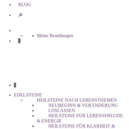
BLOG
🔎︎
Meine Bestellungen
0
0
EDELSTEINE
HEILSTEINE NACH LEBENSTHEMEN
NEUBEGINN & VERÄNDERUNG
LOSLASSEN
HEILSTEINE FÜR LEBENSFREUDE
& ENERGIE
HEILSTEINE FÜR KLARHEIT &