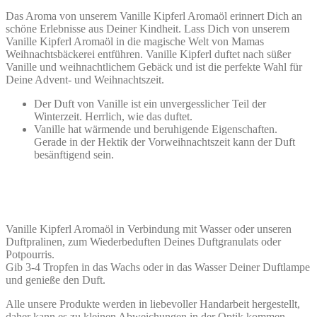
Das Aroma von unserem Vanille Kipferl Aromaöl erinnert Dich an
schöne Erlebnisse aus Deiner Kindheit. Lass Dich von unserem
Vanille Kipferl Aromaöl in die magische Welt von Mamas
Weihnachtsbäckerei entführen. Vanille Kipferl duftet nach süßer
Vanille und weihnachtlichem Gebäck und ist die perfekte Wahl für
Deine Advent- und Weihnachtszeit.
Der Duft von Vanille ist ein unvergesslicher Teil der
Winterzeit. Herrlich, wie das duftet.
Vanille hat wärmende und beruhigende Eigenschaften.
Gerade in der Hektik der Vorweihnachtszeit kann der Duft
besänftigend sein.
Vanille Kipferl Aromaöl in Verbindung mit Wasser oder unseren
Duftpralinen, zum Wiederbeduften Deines Duftgranulats oder
Potpourris.
Gib 3-4 Tropfen in das Wachs oder in das Wasser Deiner Duftlampe
und genieße den Duft.
Alle unsere Produkte werden in liebevoller Handarbeit hergestellt,
daher kann es zu kleinen Abweichungen in der Optik kommen.