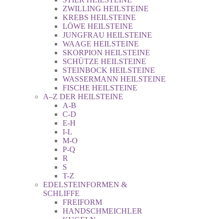
ZWILLING HEILSTEINE
KREBS HEILSTEINE
LÖWE HEILSTEINE
JUNGFRAU HEILSTEINE
WAAGE HEILSTEINE
SKORPION HEILSTEINE
SCHÜTZE HEILSTEINE
STEINBOCK HEILSTEINE
WASSERMANN HEILSTEINE
FISCHE HEILSTEINE
A–Z DER HEILSTEINE
A-B
C-D
E-H
I-L
M-O
P-Q
R
S
T-Z
EDELSTEINFORMEN &
SCHLIFFE
FREIFORM
HANDSCHMEICHLER