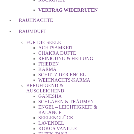
VERTRAG WIDERRUFEN
RAUHNÄCHTE
RAUMDUFT
FÜR DIE SEELE
ACHTSAMKEIT
CHAKRA DÜFTE
REINIGUNG & HEILUNG
FRIEDEN
KARMA
SCHUTZ DER ENGEL
WEIHNACHTS-KARMA
BERUHIGEND &
AUSGLEICHEND
GANESHA
SCHLAFEN & TRÄUMEN
ENGEL – LEICHTIGKEIT &
BALANCE
SEELENGLÜCK
LAVENDEL
KOKOS VANILLE
ELFEN TANZ