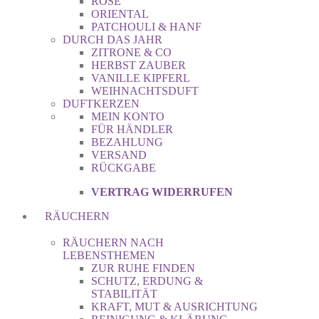
ROSE
ORIENTAL
PATCHOULI & HANF
DURCH DAS JAHR
ZITRONE & CO
HERBST ZAUBER
VANILLE KIPFERL
WEIHNACHTSDUFT
DUFTKERZEN
MEIN KONTO
FÜR HÄNDLER
BEZAHLUNG
VERSAND
RÜCKGABE
VERTRAG WIDERRUFEN
RÄUCHERN
RÄUCHERN NACH
LEBENSTHEMEN
ZUR RUHE FINDEN
SCHUTZ, ERDUNG &
STABILITÄT
KRAFT, MUT & AUSRICHTUNG