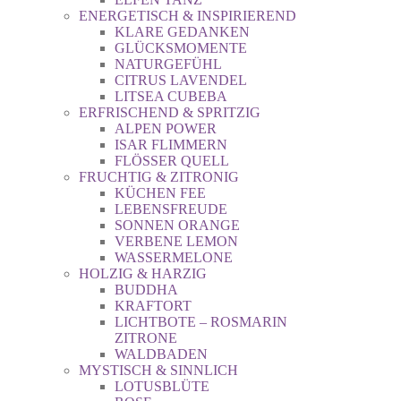
ENERGETISCH & INSPIRIEREND
KLARE GEDANKEN
GLÜCKSMOMENTE
NATURGEFÜHL
CITRUS LAVENDEL
LITSEA CUBEBA
ERFRISCHEND & SPRITZIG
ALPEN POWER
ISAR FLIMMERN
FLÖSSER QUELL
FRUCHTIG & ZITRONIG
KÜCHEN FEE
LEBENSFREUDE
SONNEN ORANGE
VERBENE LEMON
WASSERMELONE
HOLZIG & HARZIG
BUDDHA
KRAFTORT
LICHTBOTE – ROSMARIN
ZITRONE
WALDBADEN
MYSTISCH & SINNLICH
LOTUSBLÜTE