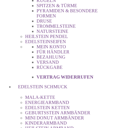
KUGELN
SPITZEN & TÜRME
PYRAMIDEN & BESONDERE
FORMEN
DRUSE
TROMMELSTEINE
NATURSTEINE
HEILSTEIN PENDEL
EDELSTEINSEIFEN
MEIN KONTO
FÜR HÄNDLER
BEZAHLUNG
VERSAND
RÜCKGABE
VERTRAG WIDERRUFEN
EDELSTEIN SCHMUCK
MALA-KETTE
ENERGIEARMBAND
EDELSTEIN KETTEN
GEBURTSSTEIN ARMBÄNDER
MINI DONUT ARMBÄNDER
KINDERARMBAND