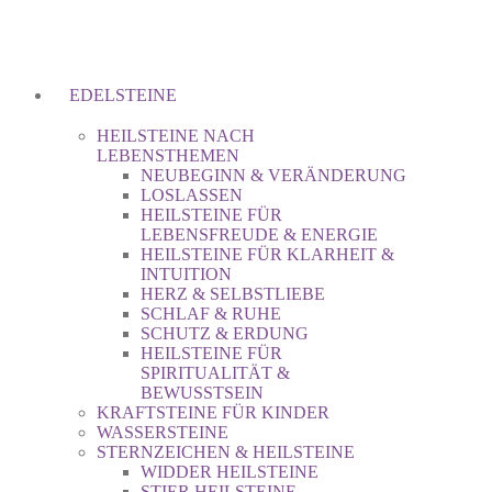
EDELSTEINE
HEILSTEINE NACH
LEBENSTHEMEN
NEUBEGINN & VERÄNDERUNG
LOSLASSEN
HEILSTEINE FÜR
LEBENSFREUDE & ENERGIE
HEILSTEINE FÜR KLARHEIT &
INTUITION
HERZ & SELBSTLIEBE
SCHLAF & RUHE
SCHUTZ & ERDUNG
HEILSTEINE FÜR
SPIRITUALITÄT &
BEWUSSTSEIN
KRAFTSTEINE FÜR KINDER
WASSERSTEINE
STERNZEICHEN & HEILSTEINE
WIDDER HEILSTEINE
STIER HEILSTEINE