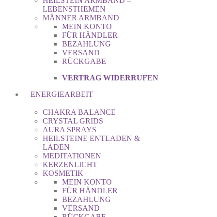
HEILSTEIN ARMBAND –
LEBENSTHEMEN
MÄNNER ARMBAND
MEIN KONTO
FÜR HÄNDLER
BEZAHLUNG
VERSAND
RÜCKGABE
VERTRAG WIDERRUFEN
ENERGIEARBEIT
CHAKRA BALANCE
CRYSTAL GRIDS
AURA SPRAYS
HEILSTEINE ENTLADEN &
LADEN
MEDITATIONEN
KERZENLICHT
KOSMETIK
MEIN KONTO
FÜR HÄNDLER
BEZAHLUNG
VERSAND
RÜCKGABE