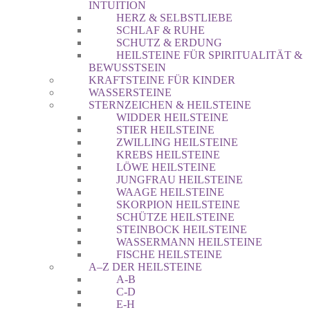
INTUITION
HERZ & SELBSTLIEBE
SCHLAF & RUHE
SCHUTZ & ERDUNG
HEILSTEINE FÜR SPIRITUALITÄT &
BEWUSSTSEIN
KRAFTSTEINE FÜR KINDER
WASSERSTEINE
STERNZEICHEN & HEILSTEINE
WIDDER HEILSTEINE
STIER HEILSTEINE
ZWILLING HEILSTEINE
KREBS HEILSTEINE
LÖWE HEILSTEINE
JUNGFRAU HEILSTEINE
WAAGE HEILSTEINE
SKORPION HEILSTEINE
SCHÜTZE HEILSTEINE
STEINBOCK HEILSTEINE
WASSERMANN HEILSTEINE
FISCHE HEILSTEINE
A–Z DER HEILSTEINE
A-B
C-D
E-H