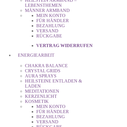
HEILSTEIN ARMBAND –
LEBENSTHEMEN
MÄNNER ARMBAND
MEIN KONTO
FÜR HÄNDLER
BEZAHLUNG
VERSAND
RÜCKGABE
VERTRAG WIDERRUFEN
ENERGIEARBEIT
CHAKRA BALANCE
CRYSTAL GRIDS
AURA SPRAYS
HEILSTEINE ENTLADEN &
LADEN
MEDITATIONEN
KERZENLICHT
KOSMETIK
MEIN KONTO
FÜR HÄNDLER
BEZAHLUNG
VERSAND
RÜCKGABE