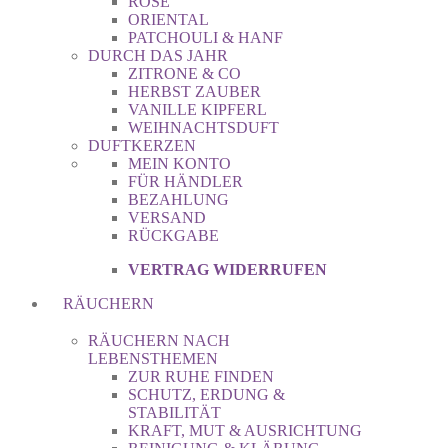
ROSE
ORIENTAL
PATCHOULI & HANF
DURCH DAS JAHR
ZITRONE & CO
HERBST ZAUBER
VANILLE KIPFERL
WEIHNACHTSDUFT
DUFTKERZEN
MEIN KONTO
FÜR HÄNDLER
BEZAHLUNG
VERSAND
RÜCKGABE
VERTRAG WIDERRUFEN
RÄUCHERN
RÄUCHERN NACH
LEBENSTHEMEN
ZUR RUHE FINDEN
SCHUTZ, ERDUNG &
STABILITÄT
KRAFT, MUT & AUSRICHTUNG