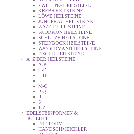
ZWILLING HEILSTEINE
KREBS HEILSTEINE
LÖWE HEILSTEINE
JUNGFRAU HEILSTEINE
WAAGE HEILSTEINE
SKORPION HEILSTEINE
SCHÜTZE HEILSTEINE
STEINBOCK HEILSTEINE
WASSERMANN HEILSTEINE
FISCHE HEILSTEINE
A–Z DER HEILSTEINE
A-B
C-D
E-H
I-L
M-O
P-Q
R
S
T-Z
EDELSTEINFORMEN &
SCHLIFFE
FREIFORM
HANDSCHMEICHLER