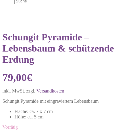
Schungit Pyramide –
Lebensbaum & schützende
Erdung
79,00
€
inkl. MwSt.
zzgl.
Versandkosten
Schungit Pyramide mit eingraviertem Lebensbaum
Fläche: ca. 7 x 7 cm
Höhe: ca. 5 cm
Vorrätig