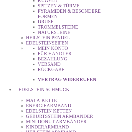
KUGELN
SPITZEN & TÜRME
PYRAMIDEN & BESONDERE
FORMEN
DRUSE
TROMMELSTEINE
NATURSTEINE
HEILSTEIN PENDEL
EDELSTEINSEIFEN
MEIN KONTO
FÜR HÄNDLER
BEZAHLUNG
VERSAND
RÜCKGABE
VERTRAG WIDERRUFEN
EDELSTEIN SCHMUCK
MALA-KETTE
ENERGIEARMBAND
EDELSTEIN KETTEN
GEBURTSSTEIN ARMBÄNDER
MINI DONUT ARMBÄNDER
KINDERARMBAND