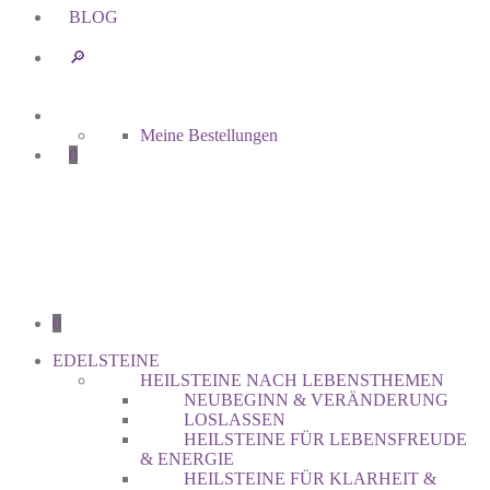
BLOG
🔎︎
Meine Bestellungen
0
0
EDELSTEINE
HEILSTEINE NACH LEBENSTHEMEN
NEUBEGINN & VERÄNDERUNG
LOSLASSEN
HEILSTEINE FÜR LEBENSFREUDE
& ENERGIE
HEILSTEINE FÜR KLARHEIT &