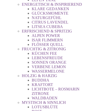
ENERGETISCH & INSPIRIEREND
KLARE GEDANKEN
GLÜCKSMOMENTE
NATURGEFÜHL
CITRUS LAVENDEL
LITSEA CUBEBA
ERFRISCHEND & SPRITZIG
ALPEN POWER
ISAR FLIMMERN
FLÖSSER QUELL
FRUCHTIG & ZITRONIG
KÜCHEN FEE
LEBENSFREUDE
SONNEN ORANGE
VERBENE LEMON
WASSERMELONE
HOLZIG & HARZIG
BUDDHA
KRAFTORT
LICHTBOTE – ROSMARIN
ZITRONE
WALDBADEN
MYSTISCH & SINNLICH
LOTUSBLÜTE