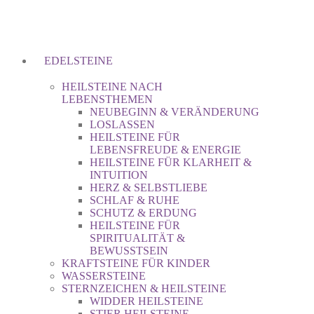
EDELSTEINE
HEILSTEINE NACH
LEBENSTHEMEN
NEUBEGINN & VERÄNDERUNG
LOSLASSEN
HEILSTEINE FÜR
LEBENSFREUDE & ENERGIE
HEILSTEINE FÜR KLARHEIT &
INTUITION
HERZ & SELBSTLIEBE
SCHLAF & RUHE
SCHUTZ & ERDUNG
HEILSTEINE FÜR
SPIRITUALITÄT &
BEWUSSTSEIN
KRAFTSTEINE FÜR KINDER
WASSERSTEINE
STERNZEICHEN & HEILSTEINE
WIDDER HEILSTEINE
STIER HEILSTEINE