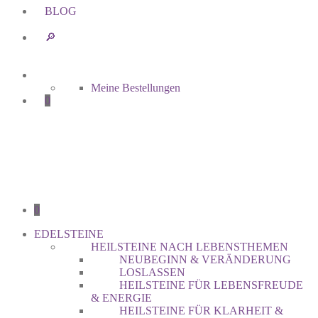
BLOG
🔎︎
Meine Bestellungen
0
0
EDELSTEINE
HEILSTEINE NACH LEBENSTHEMEN
NEUBEGINN & VERÄNDERUNG
LOSLASSEN
HEILSTEINE FÜR LEBENSFREUDE
& ENERGIE
HEILSTEINE FÜR KLARHEIT &