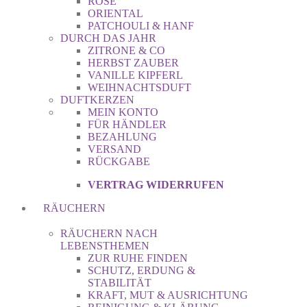
ROSE
ORIENTAL
PATCHOULI & HANF
DURCH DAS JAHR
ZITRONE & CO
HERBST ZAUBER
VANILLE KIPFERL
WEIHNACHTSDUFT
DUFTKERZEN
MEIN KONTO
FÜR HÄNDLER
BEZAHLUNG
VERSAND
RÜCKGABE
VERTRAG WIDERRUFEN
RÄUCHERN
RÄUCHERN NACH
LEBENSTHEMEN
ZUR RUHE FINDEN
SCHUTZ, ERDUNG &
STABILITÄT
KRAFT, MUT & AUSRICHTUNG