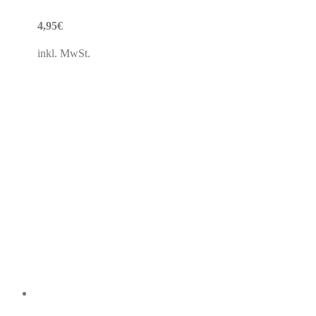
4,95
€
inkl. MwSt.