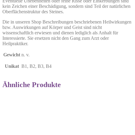
Eventuelle Unebenheiten oder feine Risse oder Einkerbungen sind
kein Zeichen einer Beschädigung, sondern sind Teil der natürlichen
Oberflächenstruktur des Steines.
Die in unseren Shop Beschreibungen beschriebenen Heilwirkungen
bzw. Auswirkungen auf Körper und Geist sind nicht
wissenschaftlich erwiesen und dienen lediglich als Anhalt für
Interessierte. Sie ersetzen nicht den Gang zum Arzt oder
Heilpraktiker.
Gewicht
n. v.
Unikat
B1, B2, B3, B4
Ähnliche Produkte