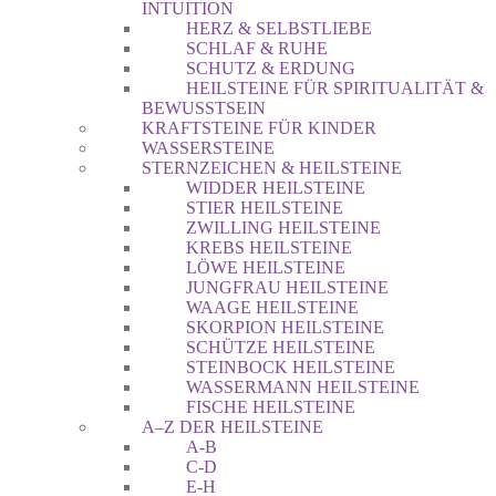
INTUITION
HERZ & SELBSTLIEBE
SCHLAF & RUHE
SCHUTZ & ERDUNG
HEILSTEINE FÜR SPIRITUALITÄT &
BEWUSSTSEIN
KRAFTSTEINE FÜR KINDER
WASSERSTEINE
STERNZEICHEN & HEILSTEINE
WIDDER HEILSTEINE
STIER HEILSTEINE
ZWILLING HEILSTEINE
KREBS HEILSTEINE
LÖWE HEILSTEINE
JUNGFRAU HEILSTEINE
WAAGE HEILSTEINE
SKORPION HEILSTEINE
SCHÜTZE HEILSTEINE
STEINBOCK HEILSTEINE
WASSERMANN HEILSTEINE
FISCHE HEILSTEINE
A–Z DER HEILSTEINE
A-B
C-D
E-H