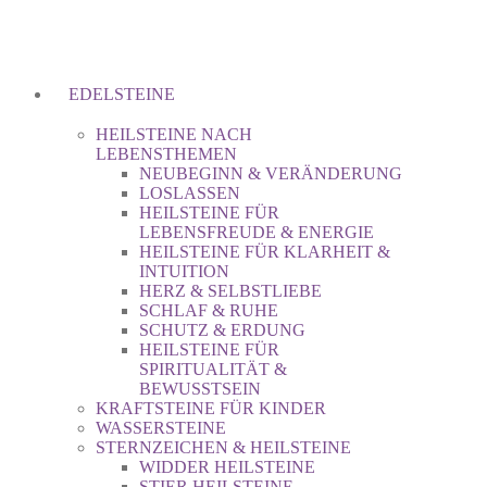
EDELSTEINE
HEILSTEINE NACH
LEBENSTHEMEN
NEUBEGINN & VERÄNDERUNG
LOSLASSEN
HEILSTEINE FÜR
LEBENSFREUDE & ENERGIE
HEILSTEINE FÜR KLARHEIT &
INTUITION
HERZ & SELBSTLIEBE
SCHLAF & RUHE
SCHUTZ & ERDUNG
HEILSTEINE FÜR
SPIRITUALITÄT &
BEWUSSTSEIN
KRAFTSTEINE FÜR KINDER
WASSERSTEINE
STERNZEICHEN & HEILSTEINE
WIDDER HEILSTEINE
STIER HEILSTEINE