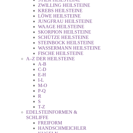
ZWILLING HEILSTEINE
KREBS HEILSTEINE
LÖWE HEILSTEINE
JUNGFRAU HEILSTEINE
WAAGE HEILSTEINE
SKORPION HEILSTEINE
SCHÜTZE HEILSTEINE
STEINBOCK HEILSTEINE
WASSERMANN HEILSTEINE
FISCHE HEILSTEINE
A–Z DER HEILSTEINE
A-B
C-D
E-H
I-L
M-O
P-Q
R
S
T-Z
EDELSTEINFORMEN &
SCHLIFFE
FREIFORM
HANDSCHMEICHLER