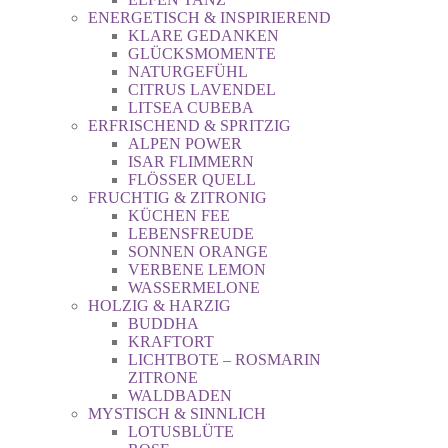
ENERGETISCH & INSPIRIEREND
KLARE GEDANKEN
GLÜCKSMOMENTE
NATURGEFÜHL
CITRUS LAVENDEL
LITSEA CUBEBA
ERFRISCHEND & SPRITZIG
ALPEN POWER
ISAR FLIMMERN
FLÖSSER QUELL
FRUCHTIG & ZITRONIG
KÜCHEN FEE
LEBENSFREUDE
SONNEN ORANGE
VERBENE LEMON
WASSERMELONE
HOLZIG & HARZIG
BUDDHA
KRAFTORT
LICHTBOTE – ROSMARIN
ZITRONE
WALDBADEN
MYSTISCH & SINNLICH
LOTUSBLÜTE