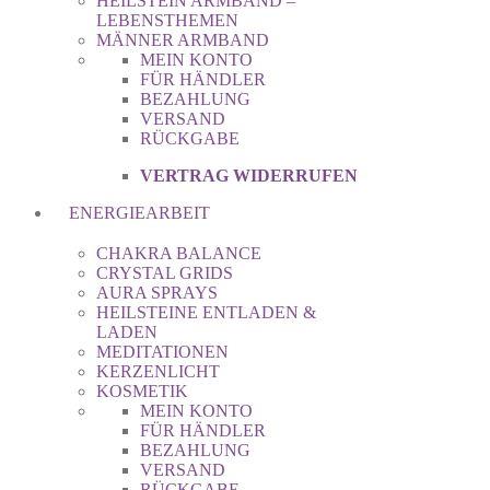
HEILSTEIN ARMBAND –
LEBENSTHEMEN
MÄNNER ARMBAND
MEIN KONTO
FÜR HÄNDLER
BEZAHLUNG
VERSAND
RÜCKGABE
VERTRAG WIDERRUFEN
ENERGIEARBEIT
CHAKRA BALANCE
CRYSTAL GRIDS
AURA SPRAYS
HEILSTEINE ENTLADEN &
LADEN
MEDITATIONEN
KERZENLICHT
KOSMETIK
MEIN KONTO
FÜR HÄNDLER
BEZAHLUNG
VERSAND
RÜCKGABE