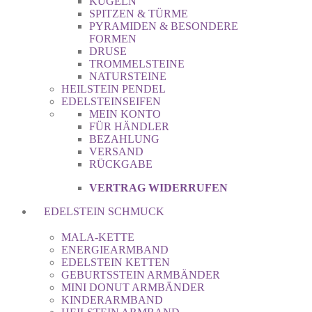
KUGELN
SPITZEN & TÜRME
PYRAMIDEN & BESONDERE
FORMEN
DRUSE
TROMMELSTEINE
NATURSTEINE
HEILSTEIN PENDEL
EDELSTEINSEIFEN
MEIN KONTO
FÜR HÄNDLER
BEZAHLUNG
VERSAND
RÜCKGABE
VERTRAG WIDERRUFEN
EDELSTEIN SCHMUCK
MALA-KETTE
ENERGIEARMBAND
EDELSTEIN KETTEN
GEBURTSSTEIN ARMBÄNDER
MINI DONUT ARMBÄNDER
KINDERARMBAND