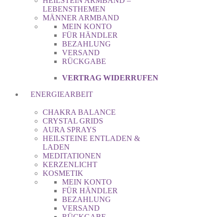
HEILSTEIN ARMBAND –
LEBENSTHEMEN
MÄNNER ARMBAND
MEIN KONTO
FÜR HÄNDLER
BEZAHLUNG
VERSAND
RÜCKGABE
VERTRAG WIDERRUFEN
ENERGIEARBEIT
CHAKRA BALANCE
CRYSTAL GRIDS
AURA SPRAYS
HEILSTEINE ENTLADEN &
LADEN
MEDITATIONEN
KERZENLICHT
KOSMETIK
MEIN KONTO
FÜR HÄNDLER
BEZAHLUNG
VERSAND
RÜCKGABE