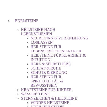
EDELSTEINE
HEILSTEINE NACH
LEBENSTHEMEN
NEUBEGINN & VERÄNDERUNG
LOSLASSEN
HEILSTEINE FÜR
LEBENSFREUDE & ENERGIE
HEILSTEINE FÜR KLARHEIT &
INTUITION
HERZ & SELBSTLIEBE
SCHLAF & RUHE
SCHUTZ & ERDUNG
HEILSTEINE FÜR
SPIRITUALITÄT &
BEWUSSTSEIN
KRAFTSTEINE FÜR KINDER
WASSERSTEINE
STERNZEICHEN & HEILSTEINE
WIDDER HEILSTEINE
STIER HEILSTEINE