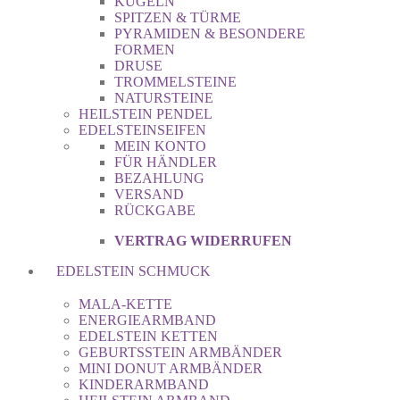
KUGELN
SPITZEN & TÜRME
PYRAMIDEN & BESONDERE
FORMEN
DRUSE
TROMMELSTEINE
NATURSTEINE
HEILSTEIN PENDEL
EDELSTEINSEIFEN
MEIN KONTO
FÜR HÄNDLER
BEZAHLUNG
VERSAND
RÜCKGABE
VERTRAG WIDERRUFEN
EDELSTEIN SCHMUCK
MALA-KETTE
ENERGIEARMBAND
EDELSTEIN KETTEN
GEBURTSSTEIN ARMBÄNDER
MINI DONUT ARMBÄNDER
KINDERARMBAND