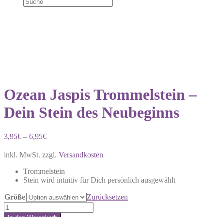
Ozean Jaspis Trommelstein –
Dein Stein des Neubeginns
3,95
€
–
6,95
€
inkl. MwSt.
zzgl.
Versandkosten
Trommelstein
Stein wird intuitiv für Dich persönlich ausgewählt
Größe
Zurücksetzen
Ozean
Jaspis