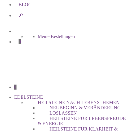
BLOG
🔎︎
Meine Bestellungen
0
0
EDELSTEINE
HEILSTEINE NACH LEBENSTHEMEN
NEUBEGINN & VERÄNDERUNG
LOSLASSEN
HEILSTEINE FÜR LEBENSFREUDE
& ENERGIE
HEILSTEINE FÜR KLARHEIT &