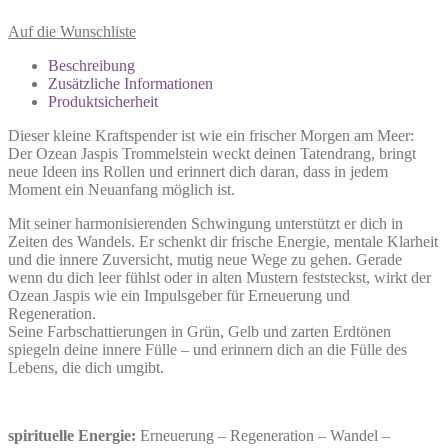
Auf die Wunschliste
Beschreibung
Zusätzliche Informationen
Produktsicherheit
Dieser kleine Kraftspender ist wie ein frischer Morgen am Meer:
Der Ozean Jaspis Trommelstein weckt deinen Tatendrang, bringt
neue Ideen ins Rollen und erinnert dich daran, dass in jedem
Moment ein Neuanfang möglich ist.
Mit seiner harmonisierenden Schwingung unterstützt er dich in
Zeiten des Wandels. Er schenkt dir frische Energie, mentale Klarheit
und die innere Zuversicht, mutig neue Wege zu gehen. Gerade
wenn du dich leer fühlst oder in alten Mustern feststeckst, wirkt der
Ozean Jaspis wie ein Impulsgeber für Erneuerung und
Regeneration.
Seine Farbschattierungen in Grün, Gelb und zarten Erdtönen
spiegeln deine innere Fülle – und erinnern dich an die Fülle des
Lebens, die dich umgibt.
spirituelle Energie:
Erneuerung – Regeneration – Wandel –