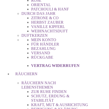
ROSE
ORIENTAL
PATCHOULI & HANF
DURCH DAS JAHR
ZITRONE & CO
HERBST ZAUBER
VANILLE KIPFERL
WEIHNACHTSDUFT
DUFTKERZEN
MEIN KONTO
FÜR HÄNDLER
BEZAHLUNG
VERSAND
RÜCKGABE
VERTRAG WIDERRUFEN
RÄUCHERN
RÄUCHERN NACH
LEBENSTHEMEN
ZUR RUHE FINDEN
SCHUTZ, ERDUNG &
STABILITÄT
KRAFT, MUT & AUSRICHTUNG