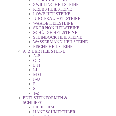
ZWILLING HEILSTEINE
KREBS HEILSTEINE
LÖWE HEILSTEINE
JUNGFRAU HEILSTEINE
WAAGE HEILSTEINE
SKORPION HEILSTEINE
SCHÜTZE HEILSTEINE
STEINBOCK HEILSTEINE
WASSERMANN HEILSTEINE
FISCHE HEILSTEINE
A–Z DER HEILSTEINE
A-B
C-D
E-H
I-L
M-O
P-Q
R
S
T-Z
EDELSTEINFORMEN &
SCHLIFFE
FREIFORM
HANDSCHMEICHLER