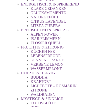
ENERGETISCH & INSPIRIEREND
KLARE GEDANKEN
GLÜCKSMOMENTE
NATURGEFÜHL
CITRUS LAVENDEL
LITSEA CUBEBA
ERFRISCHEND & SPRITZIG
ALPEN POWER
ISAR FLIMMERN
FLÖSSER QUELL
FRUCHTIG & ZITRONIG
KÜCHEN FEE
LEBENSFREUDE
SONNEN ORANGE
VERBENE LEMON
WASSERMELONE
HOLZIG & HARZIG
BUDDHA
KRAFTORT
LICHTBOTE – ROSMARIN
ZITRONE
WALDBADEN
MYSTISCH & SINNLICH
LOTUSBLÜTE