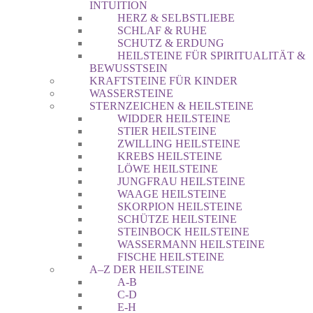
INTUITION
HERZ & SELBSTLIEBE
SCHLAF & RUHE
SCHUTZ & ERDUNG
HEILSTEINE FÜR SPIRITUALITÄT &
BEWUSSTSEIN
KRAFTSTEINE FÜR KINDER
WASSERSTEINE
STERNZEICHEN & HEILSTEINE
WIDDER HEILSTEINE
STIER HEILSTEINE
ZWILLING HEILSTEINE
KREBS HEILSTEINE
LÖWE HEILSTEINE
JUNGFRAU HEILSTEINE
WAAGE HEILSTEINE
SKORPION HEILSTEINE
SCHÜTZE HEILSTEINE
STEINBOCK HEILSTEINE
WASSERMANN HEILSTEINE
FISCHE HEILSTEINE
A–Z DER HEILSTEINE
A-B
C-D
E-H