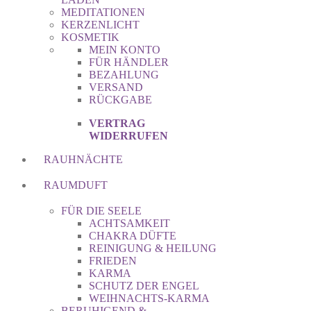
MEDITATIONEN
KERZENLICHT
KOSMETIK
MEIN KONTO
FÜR HÄNDLER
BEZAHLUNG
VERSAND
RÜCKGABE
VERTRAG
WIDERRUFEN
RAUHNÄCHTE
RAUMDUFT
FÜR DIE SEELE
ACHTSAMKEIT
CHAKRA DÜFTE
REINIGUNG & HEILUNG
FRIEDEN
KARMA
SCHUTZ DER ENGEL
WEIHNACHTS-KARMA
BERUHIGEND &