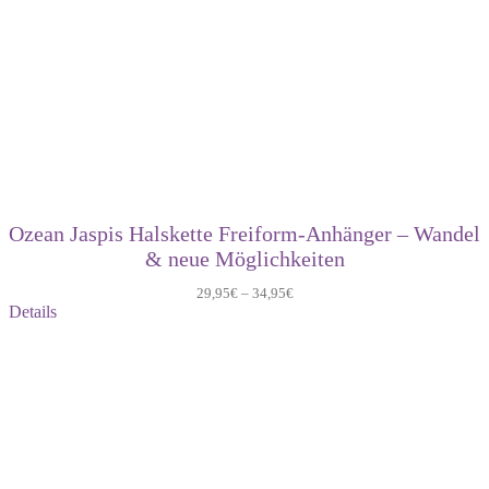
Ozean Jaspis Halskette Freiform-Anhänger – Wandel
& neue Möglichkeiten
29,95
€
–
34,95
€
Details