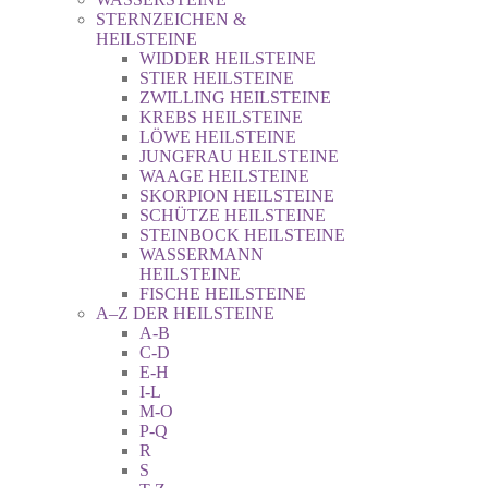
STERNZEICHEN &
HEILSTEINE
WIDDER HEILSTEINE
STIER HEILSTEINE
ZWILLING HEILSTEINE
KREBS HEILSTEINE
LÖWE HEILSTEINE
JUNGFRAU HEILSTEINE
WAAGE HEILSTEINE
SKORPION HEILSTEINE
SCHÜTZE HEILSTEINE
STEINBOCK HEILSTEINE
WASSERMANN
HEILSTEINE
FISCHE HEILSTEINE
A–Z DER HEILSTEINE
A-B
C-D
E-H
I-L
M-O
P-Q
R
S