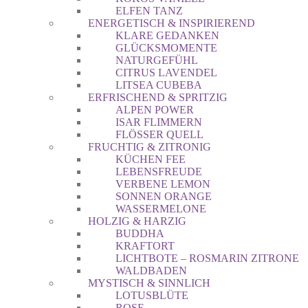
ELFEN TANZ
ENERGETISCH & INSPIRIEREND
KLARE GEDANKEN
GLÜCKSMOMENTE
NATURGEFÜHL
CITRUS LAVENDEL
LITSEA CUBEBA
ERFRISCHEND & SPRITZIG
ALPEN POWER
ISAR FLIMMERN
FLÖSSER QUELL
FRUCHTIG & ZITRONIG
KÜCHEN FEE
LEBENSFREUDE
VERBENE LEMON
SONNEN ORANGE
WASSERMELONE
HOLZIG & HARZIG
BUDDHA
KRAFTORT
LICHTBOTE – ROSMARIN ZITRONE
WALDBADEN
MYSTISCH & SINNLICH
LOTUSBLÜTE
ROSE