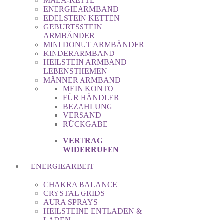
MALA-KETTE
ENERGIEARMBAND
EDELSTEIN KETTEN
GEBURTSSTEIN
ARMBÄNDER
MINI DONUT ARMBÄNDER
KINDERARMBAND
HEILSTEIN ARMBAND –
LEBENSTHEMEN
MÄNNER ARMBAND
MEIN KONTO
FÜR HÄNDLER
BEZAHLUNG
VERSAND
RÜCKGABE
VERTRAG
WIDERRUFEN
ENERGIEARBEIT
CHAKRA BALANCE
CRYSTAL GRIDS
AURA SPRAYS
HEILSTEINE ENTLADEN &
LADEN