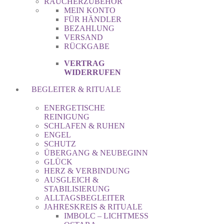
RÄUCHERZUBEHÖR
MEIN KONTO
FÜR HÄNDLER
BEZAHLUNG
VERSAND
RÜCKGABE
VERTRAG
WIDERRUFEN
BEGLEITER & RITUALE
ENERGETISCHE
REINIGUNG
SCHLAFEN & RUHEN
ENGEL
SCHUTZ
ÜBERGANG & NEUBEGINN
GLÜCK
HERZ & VERBINDUNG
AUSGLEICH &
STABILISIERUNG
ALLTAGSBEGLEITER
JAHRESKREIS & RITUALE
IMBOLC – LICHTMESS