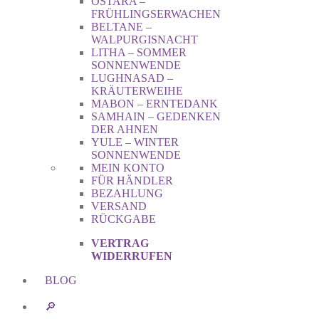
OSTARA –
FRÜHLINGSERWACHEN
BELTANE –
WALPURGISNACHT
LITHA – SOMMER
SONNENWENDE
LUGHNASAD –
KRÄUTERWEIHE
MABON – ERNTEDANK
SAMHAIN – GEDENKEN
DER AHNEN
YULE – WINTER
SONNENWENDE
MEIN KONTO
FÜR HÄNDLER
BEZAHLUNG
VERSAND
RÜCKGABE
VERTRAG
WIDERRUFEN
BLOG
🔎︎