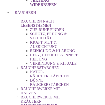
VERTRAG
WIDERRUFEN
RÄUCHERN
RÄUCHERN NACH
LEBENSTHEMEN
ZUR RUHE FINDEN
SCHUTZ, ERDUNG &
STABILITÄT
KRAFT, MUT &
AUSRICHTUNG
REINIGUNG & KLÄRUNG
HERZ, GEFÜHLE & INNERE
HEILUNG
VERBINDUNG & RITUALE
RÄUCHERSTÄBCHEN
NATUR-
RÄUCHERSTÄBCHEN
DÜNNE
RÄUCHERSTÄBCHEN
RÄUCHERWERKE MIT
HARZEN
RÄUCHERWERKE MIT
KRÄUTERN