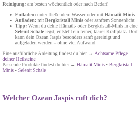
Reinigung:
am besten wöchentlich oder nach Bedarf
Entladen:
unter fließendem Wasser oder mit
Hämatit Minis
Aufladen:
mit
Bergkristall Minis
oder sanftem Sonnenlicht
Tipp:
Wenn du deine Hämatit- oder Bergkristall-Minis in eine
Selenit Schale
legst, entsteht ein feiner, klarer Kraftplatz. Dort
kann dein Ozean Jaspis besonders sanft gereinigt und
aufgeladen werden – ohne viel Aufwand.
Eine ausführliche Anleitung findest du hier →
Achtsame Pflege
deiner Heilsteine
Passende Produkte findest du hier →
Hämatit Minis
•
Bergkristall
Minis
•
Selenit Schale
Welcher Ozean Jaspis ruft dich?