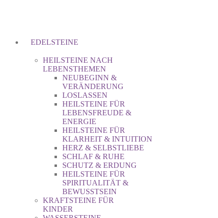
EDELSTEINE
HEILSTEINE NACH
LEBENSTHEMEN
NEUBEGINN &
VERÄNDERUNG
LOSLASSEN
HEILSTEINE FÜR
LEBENSFREUDE &
ENERGIE
HEILSTEINE FÜR
KLARHEIT & INTUITION
HERZ & SELBSTLIEBE
SCHLAF & RUHE
SCHUTZ & ERDUNG
HEILSTEINE FÜR
SPIRITUALITÄT &
BEWUSSTSEIN
KRAFTSTEINE FÜR
KINDER
WASSERSTEINE