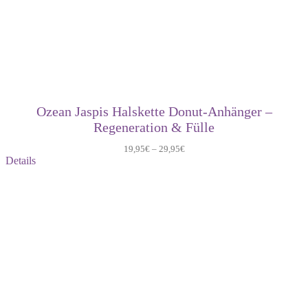
Ozean Jaspis Halskette Donut-Anhänger –
Regeneration & Fülle
19,95
€
–
29,95
€
Details