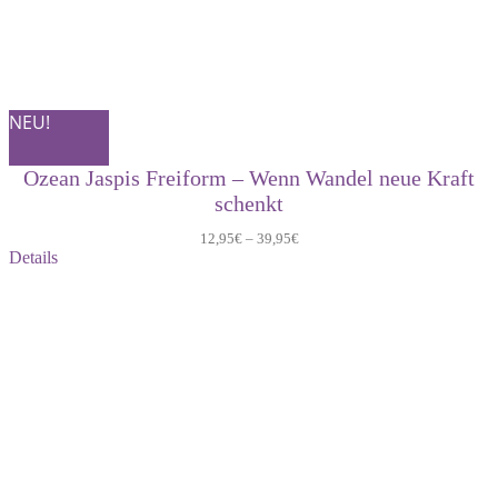
NEU!
Ozean Jaspis Freiform – Wenn Wandel neue Kraft
schenkt
12,95
€
–
39,95
€
Details