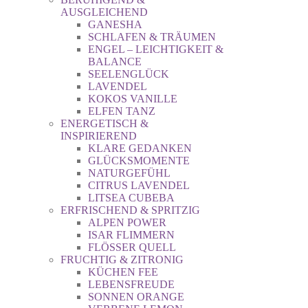
AUSGLEICHEND
GANESHA
SCHLAFEN & TRÄUMEN
ENGEL – LEICHTIGKEIT &
BALANCE
SEELENGLÜCK
LAVENDEL
KOKOS VANILLE
ELFEN TANZ
ENERGETISCH &
INSPIRIEREND
KLARE GEDANKEN
GLÜCKSMOMENTE
NATURGEFÜHL
CITRUS LAVENDEL
LITSEA CUBEBA
ERFRISCHEND & SPRITZIG
ALPEN POWER
ISAR FLIMMERN
FLÖSSER QUELL
FRUCHTIG & ZITRONIG
KÜCHEN FEE
LEBENSFREUDE
SONNEN ORANGE