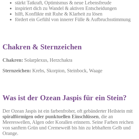
stärkt Tatkraft, Optimismus & neue Lebensfreude
inspiriert dich zu Wandel & aktiven Entscheidungen
hilft, Konflikte mit Ruhe & Klarheit zu lösen
fördert ein Gefühl von innerer Fülle & Aufbruchsstimmung
Chakren & Sternzeichen
Chakren:
Solarplexus, Herzchakra
Sternzeichen:
Krebs, Skorpion, Steinbock, Waage
Was ist der Ozean Jaspis für ein Stein?
Der Ozean Jaspis ist ein farbenfroher, oft gebänderter Heilstein mit
spiralförmigen oder punktuellen Einschlüssen
, die an
Meereswellen, Algen oder Korallen erinnern. Seine Farben reichen
von sanftem Grün und Cremeweiß bis hin zu lebhaftem Gelb und
Orange.