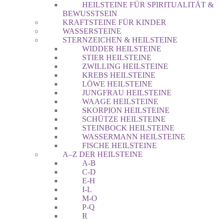
HEILSTEINE FÜR SPIRITUALITÄT &
BEWUSSTSEIN
KRAFTSTEINE FÜR KINDER
WASSERSTEINE
STERNZEICHEN & HEILSTEINE
WIDDER HEILSTEINE
STIER HEILSTEINE
ZWILLING HEILSTEINE
KREBS HEILSTEINE
LÖWE HEILSTEINE
JUNGFRAU HEILSTEINE
WAAGE HEILSTEINE
SKORPION HEILSTEINE
SCHÜTZE HEILSTEINE
STEINBOCK HEILSTEINE
WASSERMANN HEILSTEINE
FISCHE HEILSTEINE
A–Z DER HEILSTEINE
A-B
C-D
E-H
I-L
M-O
P-Q
R