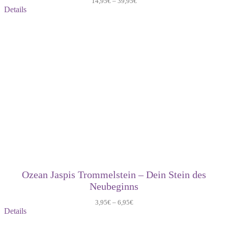
14,95
€
–
39,95
€
Details
Ozean Jaspis Trommelstein – Dein Stein des
Neubeginns
3,95
€
–
6,95
€
Details