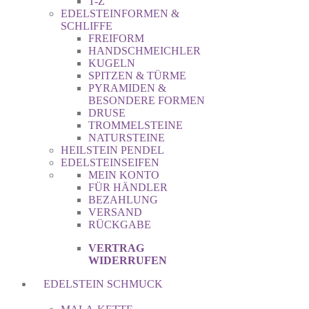
T-Z
EDELSTEINFORMEN &
SCHLIFFE
FREIFORM
HANDSCHMEICHLER
KUGELN
SPITZEN & TÜRME
PYRAMIDEN &
BESONDERE FORMEN
DRUSE
TROMMELSTEINE
NATURSTEINE
HEILSTEIN PENDEL
EDELSTEINSEIFEN
MEIN KONTO
FÜR HÄNDLER
BEZAHLUNG
VERSAND
RÜCKGABE
VERTRAG
WIDERRUFEN
EDELSTEIN SCHMUCK