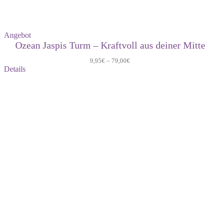
Produkt
Angebot
im
Ozean Jaspis Turm – Kraftvoll aus deiner Mitte
Angebot
9,95
€
–
79,00
€
Details