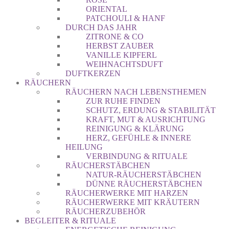
ORIENTAL
PATCHOULI & HANF
DURCH DAS JAHR
ZITRONE & CO
HERBST ZAUBER
VANILLE KIPFERL
WEIHNACHTSDUFT
DUFTKERZEN
RÄUCHERN
RÄUCHERN NACH LEBENSTHEMEN
ZUR RUHE FINDEN
SCHUTZ, ERDUNG & STABILITÄT
KRAFT, MUT & AUSRICHTUNG
REINIGUNG & KLÄRUNG
HERZ, GEFÜHLE & INNERE
HEILUNG
VERBINDUNG & RITUALE
RÄUCHERSTÄBCHEN
NATUR-RÄUCHERSTÄBCHEN
DÜNNE RÄUCHERSTÄBCHEN
RÄUCHERWERKE MIT HARZEN
RÄUCHERWERKE MIT KRÄUTERN
RÄUCHERZUBEHÖR
BEGLEITER & RITUALE