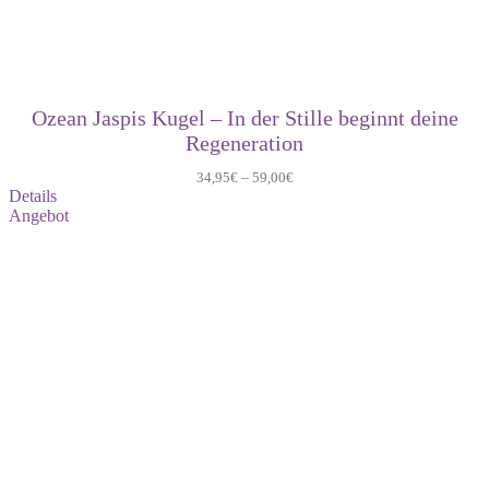
Ozean Jaspis Kugel – In der Stille beginnt deine
Regeneration
34,95
€
–
59,00
€
Details
Produkt
Angebot
im
Angebot