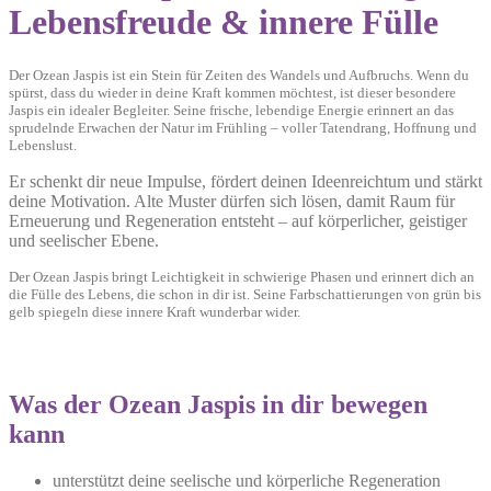
Lebensfreude & innere Fülle
Der Ozean Jaspis ist ein Stein für Zeiten des Wandels und Aufbruchs. Wenn du
spürst, dass du wieder in deine Kraft kommen möchtest, ist dieser besondere
Jaspis ein idealer Begleiter. Seine frische, lebendige Energie erinnert an das
sprudelnde Erwachen der Natur im Frühling – voller Tatendrang, Hoffnung und
Lebenslust.
Er schenkt dir neue Impulse, fördert deinen Ideenreichtum und stärkt
deine Motivation. Alte Muster dürfen sich lösen, damit Raum für
Erneuerung und Regeneration entsteht – auf körperlicher, geistiger
und seelischer Ebene.
Der Ozean Jaspis bringt Leichtigkeit in schwierige Phasen und erinnert dich an
die Fülle des Lebens, die schon in dir ist. Seine Farbschattierungen von grün bis
gelb spiegeln diese innere Kraft wunderbar wider.
Was der Ozean Jaspis in dir bewegen
kann
unterstützt deine seelische und körperliche Regeneration