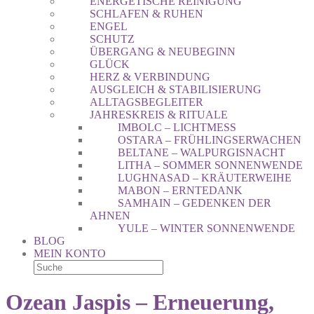
ENERGETISCHE REINIGUNG
SCHLAFEN & RUHEN
ENGEL
SCHUTZ
ÜBERGANG & NEUBEGINN
GLÜCK
HERZ & VERBINDUNG
AUSGLEICH & STABILISIERUNG
ALLTAGSBEGLEITER
JAHRESKREIS & RITUALE
IMBOLC – LICHTMESS
OSTARA – FRÜHLINGSERWACHEN
BELTANE – WALPURGISNACHT
LITHA – SOMMER SONNENWENDE
LUGHNASAD – KRÄUTERWEIHE
MABON – ERNTEDANK
SAMHAIN – GEDENKEN DER
AHNEN
YULE – WINTER SONNENWENDE
BLOG
MEIN KONTO
Ozean Jaspis – Erneuerung,