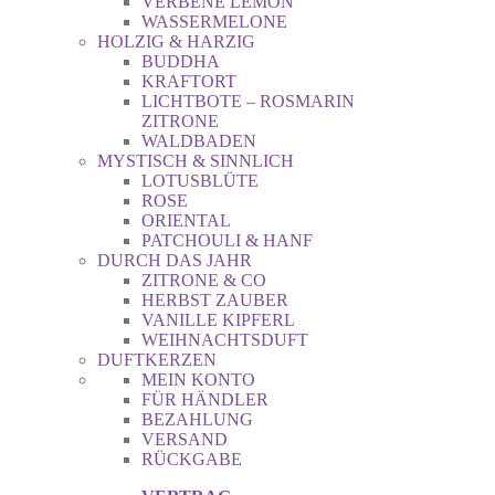
VERBENE LEMON
WASSERMELONE
HOLZIG & HARZIG
BUDDHA
KRAFTORT
LICHTBOTE – ROSMARIN
ZITRONE
WALDBADEN
MYSTISCH & SINNLICH
LOTUSBLÜTE
ROSE
ORIENTAL
PATCHOULI & HANF
DURCH DAS JAHR
ZITRONE & CO
HERBST ZAUBER
VANILLE KIPFERL
WEIHNACHTSDUFT
DUFTKERZEN
MEIN KONTO
FÜR HÄNDLER
BEZAHLUNG
VERSAND
RÜCKGABE