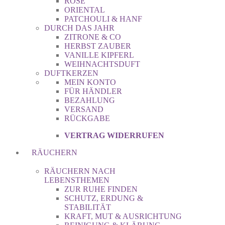
ROSE
ORIENTAL
PATCHOULI & HANF
DURCH DAS JAHR
ZITRONE & CO
HERBST ZAUBER
VANILLE KIPFERL
WEIHNACHTSDUFT
DUFTKERZEN
MEIN KONTO
FÜR HÄNDLER
BEZAHLUNG
VERSAND
RÜCKGABE
VERTRAG WIDERRUFEN
RÄUCHERN
RÄUCHERN NACH
LEBENSTHEMEN
ZUR RUHE FINDEN
SCHUTZ, ERDUNG &
STABILITÄT
KRAFT, MUT & AUSRICHTUNG