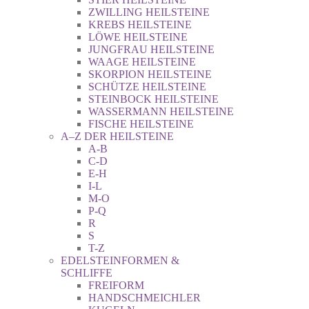
ZWILLING HEILSTEINE
KREBS HEILSTEINE
LÖWE HEILSTEINE
JUNGFRAU HEILSTEINE
WAAGE HEILSTEINE
SKORPION HEILSTEINE
SCHÜTZE HEILSTEINE
STEINBOCK HEILSTEINE
WASSERMANN HEILSTEINE
FISCHE HEILSTEINE
A–Z DER HEILSTEINE
A-B
C-D
E-H
I-L
M-O
P-Q
R
S
T-Z
EDELSTEINFORMEN &
SCHLIFFE
FREIFORM
HANDSCHMEICHLER