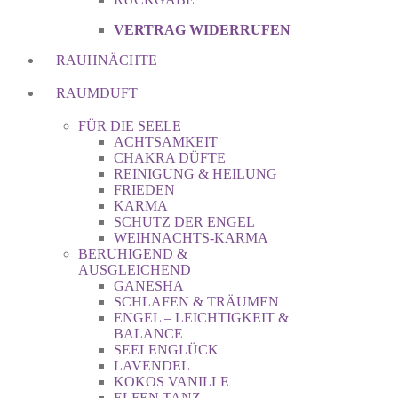
VERTRAG WIDERRUFEN
RAUHNÄCHTE
RAUMDUFT
FÜR DIE SEELE
ACHTSAMKEIT
CHAKRA DÜFTE
REINIGUNG & HEILUNG
FRIEDEN
KARMA
SCHUTZ DER ENGEL
WEIHNACHTS-KARMA
BERUHIGEND &
AUSGLEICHEND
GANESHA
SCHLAFEN & TRÄUMEN
ENGEL – LEICHTIGKEIT &
BALANCE
SEELENGLÜCK
LAVENDEL
KOKOS VANILLE
ELFEN TANZ