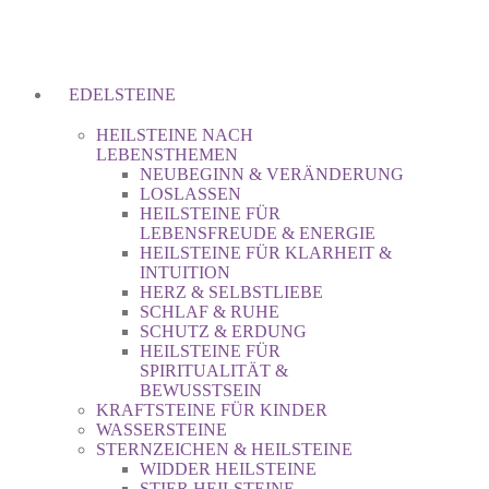
EDELSTEINE
HEILSTEINE NACH
LEBENSTHEMEN
NEUBEGINN & VERÄNDERUNG
LOSLASSEN
HEILSTEINE FÜR
LEBENSFREUDE & ENERGIE
HEILSTEINE FÜR KLARHEIT &
INTUITION
HERZ & SELBSTLIEBE
SCHLAF & RUHE
SCHUTZ & ERDUNG
HEILSTEINE FÜR
SPIRITUALITÄT &
BEWUSSTSEIN
KRAFTSTEINE FÜR KINDER
WASSERSTEINE
STERNZEICHEN & HEILSTEINE
WIDDER HEILSTEINE
STIER HEILSTEINE