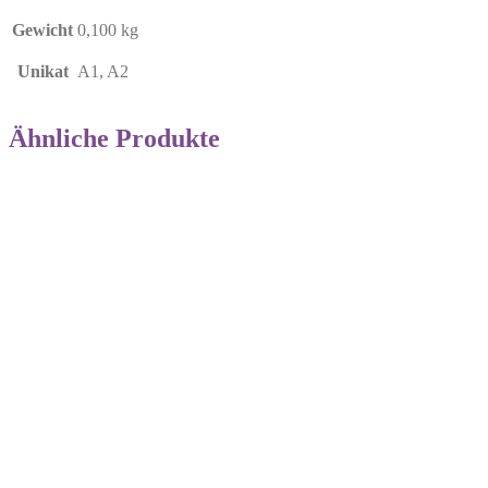
Gewicht
0,100 kg
Unikat
A1, A2
Ähnliche Produkte