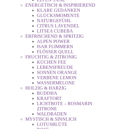
ENERGETISCH & INSPIRIEREND
KLARE GEDANKEN
GLÜCKSMOMENTE
NATURGEFÜHL
CITRUS LAVENDEL
LITSEA CUBEBA
ERFRISCHEND & SPRITZIG
ALPEN POWER
ISAR FLIMMERN
FLÖSSER QUELL
FRUCHTIG & ZITRONIG
KÜCHEN FEE
LEBENSFREUDE
SONNEN ORANGE
VERBENE LEMON
WASSERMELONE
HOLZIG & HARZIG
BUDDHA
KRAFTORT
LICHTBOTE – ROSMARIN
ZITRONE
WALDBADEN
MYSTISCH & SINNLICH
LOTUSBLÜTE