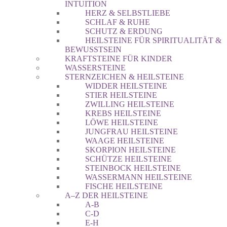
INTUITION
HERZ & SELBSTLIEBE
SCHLAF & RUHE
SCHUTZ & ERDUNG
HEILSTEINE FÜR SPIRITUALITÄT &
BEWUSSTSEIN
KRAFTSTEINE FÜR KINDER
WASSERSTEINE
STERNZEICHEN & HEILSTEINE
WIDDER HEILSTEINE
STIER HEILSTEINE
ZWILLING HEILSTEINE
KREBS HEILSTEINE
LÖWE HEILSTEINE
JUNGFRAU HEILSTEINE
WAAGE HEILSTEINE
SKORPION HEILSTEINE
SCHÜTZE HEILSTEINE
STEINBOCK HEILSTEINE
WASSERMANN HEILSTEINE
FISCHE HEILSTEINE
A–Z DER HEILSTEINE
A-B
C-D
E-H