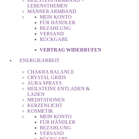
HEILSTEIN ARMBAND –
LEBENSTHEMEN
MÄNNER ARMBAND
MEIN KONTO
FÜR HÄNDLER
BEZAHLUNG
VERSAND
RÜCKGABE
VERTRAG WIDERRUFEN
ENERGIEARBEIT
CHAKRA BALANCE
CRYSTAL GRIDS
AURA SPRAYS
HEILSTEINE ENTLADEN &
LADEN
MEDITATIONEN
KERZENLICHT
KOSMETIK
MEIN KONTO
FÜR HÄNDLER
BEZAHLUNG
VERSAND
RÜCKGABE