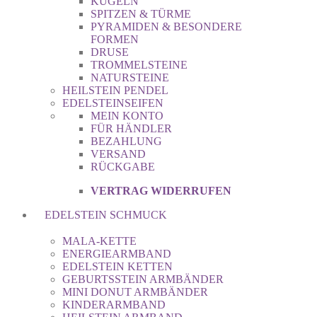
KUGELN
SPITZEN & TÜRME
PYRAMIDEN & BESONDERE
FORMEN
DRUSE
TROMMELSTEINE
NATURSTEINE
HEILSTEIN PENDEL
EDELSTEINSEIFEN
MEIN KONTO
FÜR HÄNDLER
BEZAHLUNG
VERSAND
RÜCKGABE
VERTRAG WIDERRUFEN
EDELSTEIN SCHMUCK
MALA-KETTE
ENERGIEARMBAND
EDELSTEIN KETTEN
GEBURTSSTEIN ARMBÄNDER
MINI DONUT ARMBÄNDER
KINDERARMBAND