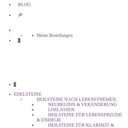
BLOG
🔎︎
Meine Bestellungen
0
0
EDELSTEINE
HEILSTEINE NACH LEBENSTHEMEN
NEUBEGINN & VERÄNDERUNG
LOSLASSEN
HEILSTEINE FÜR LEBENSFREUDE
& ENERGIE
HEILSTEINE FÜR KLARHEIT &