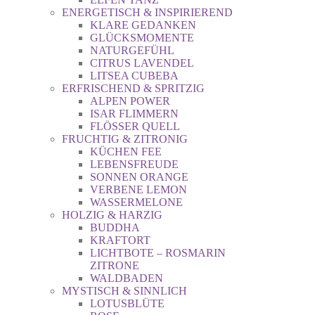
ENERGETISCH & INSPIRIEREND
KLARE GEDANKEN
GLÜCKSMOMENTE
NATURGEFÜHL
CITRUS LAVENDEL
LITSEA CUBEBA
ERFRISCHEND & SPRITZIG
ALPEN POWER
ISAR FLIMMERN
FLÖSSER QUELL
FRUCHTIG & ZITRONIG
KÜCHEN FEE
LEBENSFREUDE
SONNEN ORANGE
VERBENE LEMON
WASSERMELONE
HOLZIG & HARZIG
BUDDHA
KRAFTORT
LICHTBOTE – ROSMARIN
ZITRONE
WALDBADEN
MYSTISCH & SINNLICH
LOTUSBLÜTE