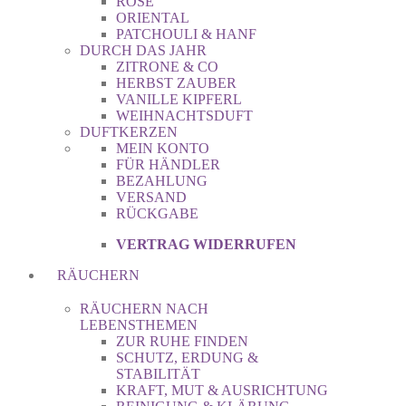
ROSE
ORIENTAL
PATCHOULI & HANF
DURCH DAS JAHR
ZITRONE & CO
HERBST ZAUBER
VANILLE KIPFERL
WEIHNACHTSDUFT
DUFTKERZEN
MEIN KONTO
FÜR HÄNDLER
BEZAHLUNG
VERSAND
RÜCKGABE
VERTRAG WIDERRUFEN
RÄUCHERN
RÄUCHERN NACH
LEBENSTHEMEN
ZUR RUHE FINDEN
SCHUTZ, ERDUNG &
STABILITÄT
KRAFT, MUT & AUSRICHTUNG