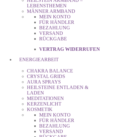
HEILSTEIN ARMBAND –
LEBENSTHEMEN
MÄNNER ARMBAND
MEIN KONTO
FÜR HÄNDLER
BEZAHLUNG
VERSAND
RÜCKGABE
VERTRAG WIDERRUFEN
ENERGIEARBEIT
CHAKRA BALANCE
CRYSTAL GRIDS
AURA SPRAYS
HEILSTEINE ENTLADEN &
LADEN
MEDITATIONEN
KERZENLICHT
KOSMETIK
MEIN KONTO
FÜR HÄNDLER
BEZAHLUNG
VERSAND
RÜCKGABE