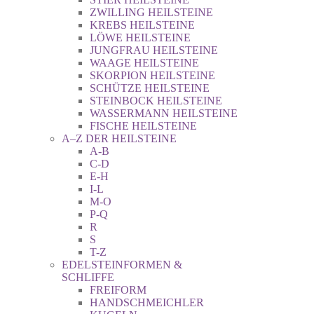
ZWILLING HEILSTEINE
KREBS HEILSTEINE
LÖWE HEILSTEINE
JUNGFRAU HEILSTEINE
WAAGE HEILSTEINE
SKORPION HEILSTEINE
SCHÜTZE HEILSTEINE
STEINBOCK HEILSTEINE
WASSERMANN HEILSTEINE
FISCHE HEILSTEINE
A–Z DER HEILSTEINE
A-B
C-D
E-H
I-L
M-O
P-Q
R
S
T-Z
EDELSTEINFORMEN &
SCHLIFFE
FREIFORM
HANDSCHMEICHLER