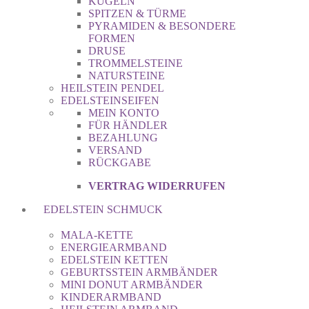
KUGELN
SPITZEN & TÜRME
PYRAMIDEN & BESONDERE
FORMEN
DRUSE
TROMMELSTEINE
NATURSTEINE
HEILSTEIN PENDEL
EDELSTEINSEIFEN
MEIN KONTO
FÜR HÄNDLER
BEZAHLUNG
VERSAND
RÜCKGABE
VERTRAG WIDERRUFEN
EDELSTEIN SCHMUCK
MALA-KETTE
ENERGIEARMBAND
EDELSTEIN KETTEN
GEBURTSSTEIN ARMBÄNDER
MINI DONUT ARMBÄNDER
KINDERARMBAND