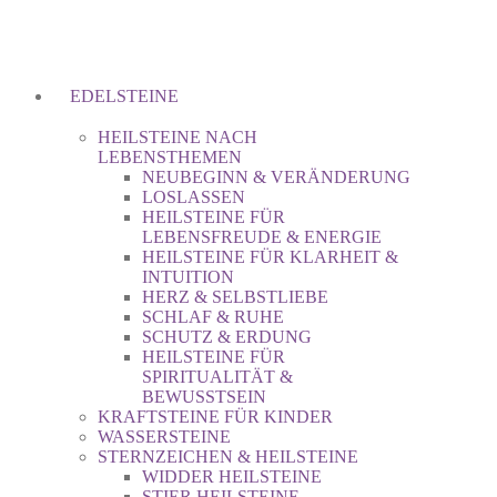
EDELSTEINE
HEILSTEINE NACH
LEBENSTHEMEN
NEUBEGINN & VERÄNDERUNG
LOSLASSEN
HEILSTEINE FÜR
LEBENSFREUDE & ENERGIE
HEILSTEINE FÜR KLARHEIT &
INTUITION
HERZ & SELBSTLIEBE
SCHLAF & RUHE
SCHUTZ & ERDUNG
HEILSTEINE FÜR
SPIRITUALITÄT &
BEWUSSTSEIN
KRAFTSTEINE FÜR KINDER
WASSERSTEINE
STERNZEICHEN & HEILSTEINE
WIDDER HEILSTEINE
STIER HEILSTEINE