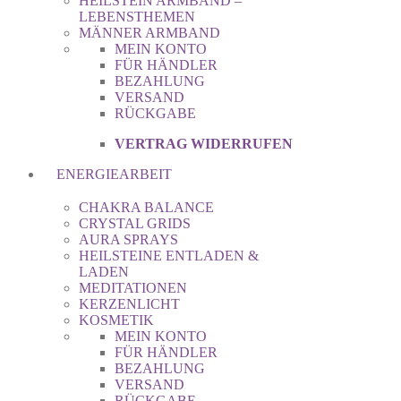
HEILSTEIN ARMBAND –
LEBENSTHEMEN
MÄNNER ARMBAND
MEIN KONTO
FÜR HÄNDLER
BEZAHLUNG
VERSAND
RÜCKGABE
VERTRAG WIDERRUFEN
ENERGIEARBEIT
CHAKRA BALANCE
CRYSTAL GRIDS
AURA SPRAYS
HEILSTEINE ENTLADEN &
LADEN
MEDITATIONEN
KERZENLICHT
KOSMETIK
MEIN KONTO
FÜR HÄNDLER
BEZAHLUNG
VERSAND
RÜCKGABE