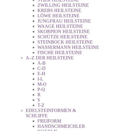
ZWILLING HEILSTEINE
KREBS HEILSTEINE
LÖWE HEILSTEINE
JUNGFRAU HEILSTEINE
WAAGE HEILSTEINE
SKORPION HEILSTEINE
SCHÜTZE HEILSTEINE
STEINBOCK HEILSTEINE
WASSERMANN HEILSTEINE
FISCHE HEILSTEINE
A–Z DER HEILSTEINE
A-B
C-D
E-H
I-L
M-O
P-Q
R
S
T-Z
EDELSTEINFORMEN &
SCHLIFFE
FREIFORM
HANDSCHMEICHLER