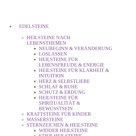
EDELSTEINE
HEILSTEINE NACH
LEBENSTHEMEN
NEUBEGINN & VERÄNDERUNG
LOSLASSEN
HEILSTEINE FÜR
LEBENSFREUDE & ENERGIE
HEILSTEINE FÜR KLARHEIT &
INTUITION
HERZ & SELBSTLIEBE
SCHLAF & RUHE
SCHUTZ & ERDUNG
HEILSTEINE FÜR
SPIRITUALITÄT &
BEWUSSTSEIN
KRAFTSTEINE FÜR KINDER
WASSERSTEINE
STERNZEICHEN & HEILSTEINE
WIDDER HEILSTEINE
STIER HEILSTEINE