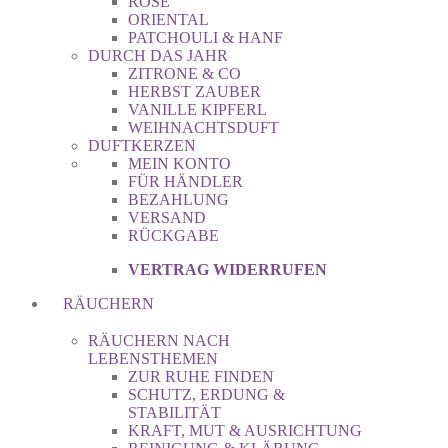
ROSE
ORIENTAL
PATCHOULI & HANF
DURCH DAS JAHR
ZITRONE & CO
HERBST ZAUBER
VANILLE KIPFERL
WEIHNACHTSDUFT
DUFTKERZEN
MEIN KONTO
FÜR HÄNDLER
BEZAHLUNG
VERSAND
RÜCKGABE
VERTRAG WIDERRUFEN
RÄUCHERN
RÄUCHERN NACH
LEBENSTHEMEN
ZUR RUHE FINDEN
SCHUTZ, ERDUNG &
STABILITÄT
KRAFT, MUT & AUSRICHTUNG