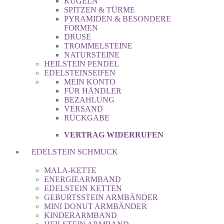
KUGELN
SPITZEN & TÜRME
PYRAMIDEN & BESONDERE
FORMEN
DRUSE
TROMMELSTEINE
NATURSTEINE
HEILSTEIN PENDEL
EDELSTEINSEIFEN
MEIN KONTO
FÜR HÄNDLER
BEZAHLUNG
VERSAND
RÜCKGABE
VERTRAG WIDERRUFEN
EDELSTEIN SCHMUCK
MALA-KETTE
ENERGIEARMBAND
EDELSTEIN KETTEN
GEBURTSSTEIN ARMBÄNDER
MINI DONUT ARMBÄNDER
KINDERARMBAND