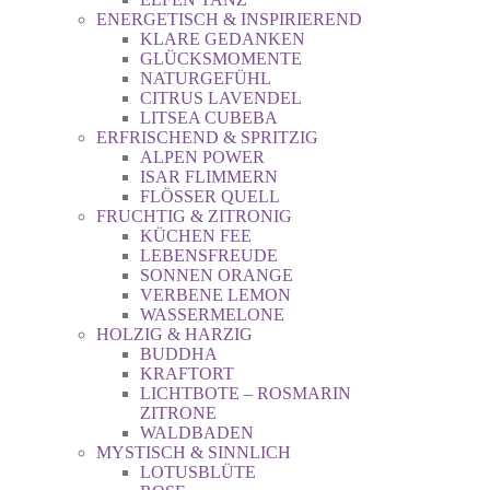
ENERGETISCH & INSPIRIEREND
KLARE GEDANKEN
GLÜCKSMOMENTE
NATURGEFÜHL
CITRUS LAVENDEL
LITSEA CUBEBA
ERFRISCHEND & SPRITZIG
ALPEN POWER
ISAR FLIMMERN
FLÖSSER QUELL
FRUCHTIG & ZITRONIG
KÜCHEN FEE
LEBENSFREUDE
SONNEN ORANGE
VERBENE LEMON
WASSERMELONE
HOLZIG & HARZIG
BUDDHA
KRAFTORT
LICHTBOTE – ROSMARIN
ZITRONE
WALDBADEN
MYSTISCH & SINNLICH
LOTUSBLÜTE