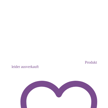
Produkt
leider ausverkauft