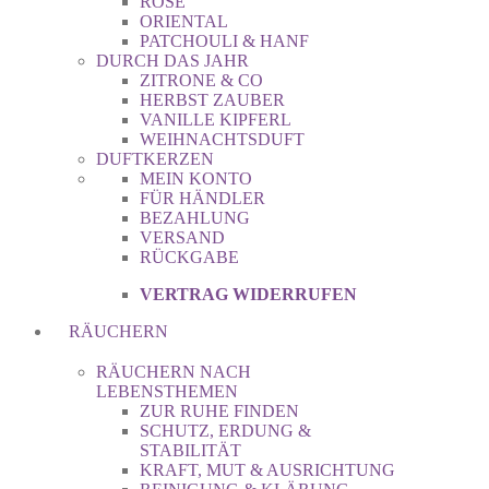
ROSE
ORIENTAL
PATCHOULI & HANF
DURCH DAS JAHR
ZITRONE & CO
HERBST ZAUBER
VANILLE KIPFERL
WEIHNACHTSDUFT
DUFTKERZEN
MEIN KONTO
FÜR HÄNDLER
BEZAHLUNG
VERSAND
RÜCKGABE
VERTRAG WIDERRUFEN
RÄUCHERN
RÄUCHERN NACH
LEBENSTHEMEN
ZUR RUHE FINDEN
SCHUTZ, ERDUNG &
STABILITÄT
KRAFT, MUT & AUSRICHTUNG