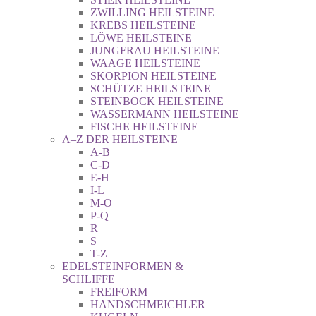
ZWILLING HEILSTEINE
KREBS HEILSTEINE
LÖWE HEILSTEINE
JUNGFRAU HEILSTEINE
WAAGE HEILSTEINE
SKORPION HEILSTEINE
SCHÜTZE HEILSTEINE
STEINBOCK HEILSTEINE
WASSERMANN HEILSTEINE
FISCHE HEILSTEINE
A–Z DER HEILSTEINE
A-B
C-D
E-H
I-L
M-O
P-Q
R
S
T-Z
EDELSTEINFORMEN &
SCHLIFFE
FREIFORM
HANDSCHMEICHLER