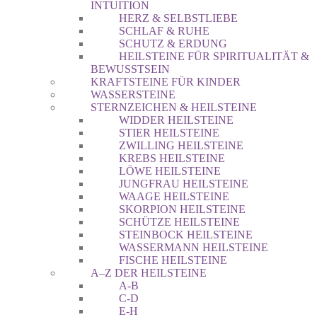
INTUITION
HERZ & SELBSTLIEBE
SCHLAF & RUHE
SCHUTZ & ERDUNG
HEILSTEINE FÜR SPIRITUALITÄT &
BEWUSSTSEIN
KRAFTSTEINE FÜR KINDER
WASSERSTEINE
STERNZEICHEN & HEILSTEINE
WIDDER HEILSTEINE
STIER HEILSTEINE
ZWILLING HEILSTEINE
KREBS HEILSTEINE
LÖWE HEILSTEINE
JUNGFRAU HEILSTEINE
WAAGE HEILSTEINE
SKORPION HEILSTEINE
SCHÜTZE HEILSTEINE
STEINBOCK HEILSTEINE
WASSERMANN HEILSTEINE
FISCHE HEILSTEINE
A–Z DER HEILSTEINE
A-B
C-D
E-H