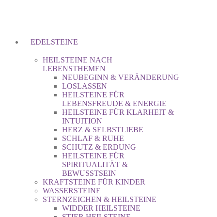
EDELSTEINE
HEILSTEINE NACH
LEBENSTHEMEN
NEUBEGINN & VERÄNDERUNG
LOSLASSEN
HEILSTEINE FÜR
LEBENSFREUDE & ENERGIE
HEILSTEINE FÜR KLARHEIT &
INTUITION
HERZ & SELBSTLIEBE
SCHLAF & RUHE
SCHUTZ & ERDUNG
HEILSTEINE FÜR
SPIRITUALITÄT &
BEWUSSTSEIN
KRAFTSTEINE FÜR KINDER
WASSERSTEINE
STERNZEICHEN & HEILSTEINE
WIDDER HEILSTEINE
STIER HEILSTEINE