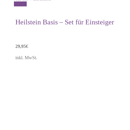
Details
Heilstein Basis – Set für Einsteiger
29,95
€
inkl. MwSt.