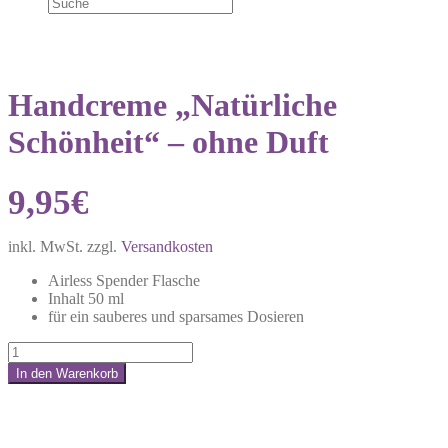
Handcreme „Natürliche
Schönheit“ – ohne Duft
9,95
€
inkl. MwSt.
zzgl.
Versandkosten
Airless Spender Flasche
Inhalt 50 ml
für ein sauberes und sparsames Dosieren
Handcreme
„Natürliche
In den Warenkorb
Schönheit“
Share:
–
ohne
Duft