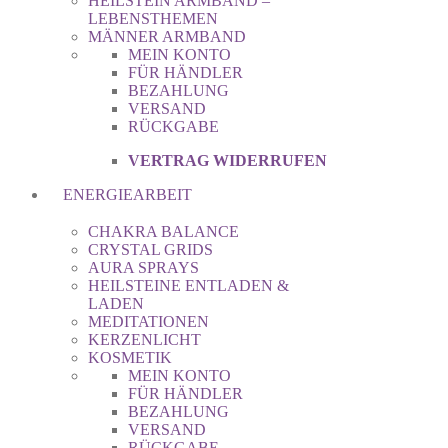
HEILSTEIN ARMBAND –
LEBENSTHEMEN
MÄNNER ARMBAND
MEIN KONTO
FÜR HÄNDLER
BEZAHLUNG
VERSAND
RÜCKGABE
VERTRAG WIDERRUFEN
ENERGIEARBEIT
CHAKRA BALANCE
CRYSTAL GRIDS
AURA SPRAYS
HEILSTEINE ENTLADEN &
LADEN
MEDITATIONEN
KERZENLICHT
KOSMETIK
MEIN KONTO
FÜR HÄNDLER
BEZAHLUNG
VERSAND
RÜCKGABE