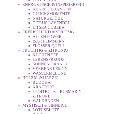
ENERGETISCH & INSPIRIEREND
KLARE GEDANKEN
GLÜCKSMOMENTE
NATURGEFÜHL
CITRUS LAVENDEL
LITSEA CUBEBA
ERFRISCHEND & SPRITZIG
ALPEN POWER
ISAR FLIMMERN
FLÖSSER QUELL
FRUCHTIG & ZITRONIG
KÜCHEN FEE
LEBENSFREUDE
SONNEN ORANGE
VERBENE LEMON
WASSERMELONE
HOLZIG & HARZIG
BUDDHA
KRAFTORT
LICHTBOTE – ROSMARIN
ZITRONE
WALDBADEN
MYSTISCH & SINNLICH
LOTUSBLÜTE