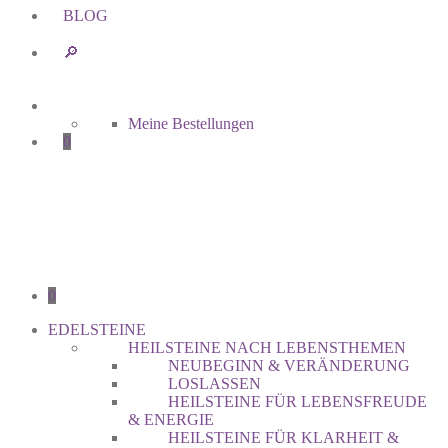
BLOG
🔎︎
Meine Bestellungen
0
0
EDELSTEINE
HEILSTEINE NACH LEBENSTHEMEN
NEUBEGINN & VERÄNDERUNG
LOSLASSEN
HEILSTEINE FÜR LEBENSFREUDE
& ENERGIE
HEILSTEINE FÜR KLARHEIT &