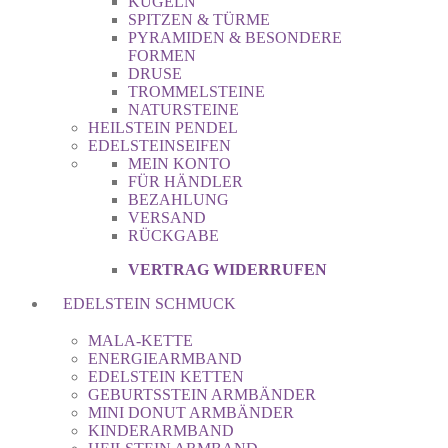
KUGELN
SPITZEN & TÜRME
PYRAMIDEN & BESONDERE
FORMEN
DRUSE
TROMMELSTEINE
NATURSTEINE
HEILSTEIN PENDEL
EDELSTEINSEIFEN
MEIN KONTO
FÜR HÄNDLER
BEZAHLUNG
VERSAND
RÜCKGABE
VERTRAG WIDERRUFEN
EDELSTEIN SCHMUCK
MALA-KETTE
ENERGIEARMBAND
EDELSTEIN KETTEN
GEBURTSSTEIN ARMBÄNDER
MINI DONUT ARMBÄNDER
KINDERARMBAND