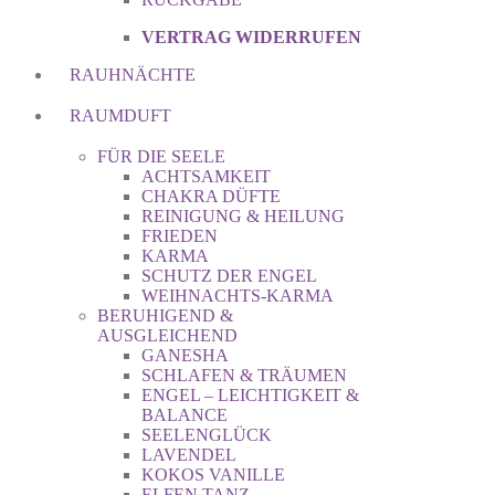
VERTRAG WIDERRUFEN
RAUHNÄCHTE
RAUMDUFT
FÜR DIE SEELE
ACHTSAMKEIT
CHAKRA DÜFTE
REINIGUNG & HEILUNG
FRIEDEN
KARMA
SCHUTZ DER ENGEL
WEIHNACHTS-KARMA
BERUHIGEND &
AUSGLEICHEND
GANESHA
SCHLAFEN & TRÄUMEN
ENGEL – LEICHTIGKEIT &
BALANCE
SEELENGLÜCK
LAVENDEL
KOKOS VANILLE
ELFEN TANZ