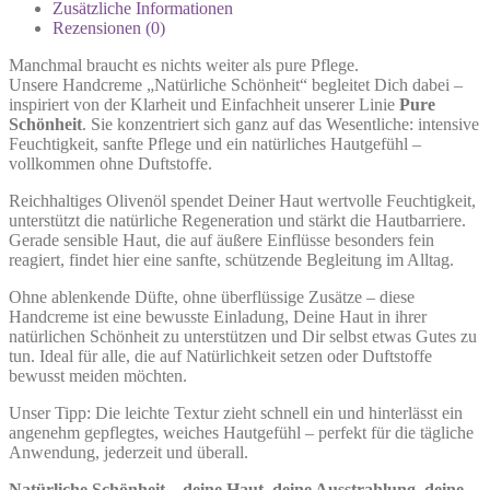
Zusätzliche Informationen
Rezensionen (0)
Manchmal braucht es nichts weiter als pure Pflege.
Unsere Handcreme „Natürliche Schönheit“ begleitet Dich dabei –
inspiriert von der Klarheit und Einfachheit unserer Linie
Pure
Schönheit
. Sie konzentriert sich ganz auf das Wesentliche: intensive
Feuchtigkeit, sanfte Pflege und ein natürliches Hautgefühl –
vollkommen ohne Duftstoffe.
Reichhaltiges Olivenöl spendet Deiner Haut wertvolle Feuchtigkeit,
unterstützt die natürliche Regeneration und stärkt die Hautbarriere.
Gerade sensible Haut, die auf äußere Einflüsse besonders fein
reagiert, findet hier eine sanfte, schützende Begleitung im Alltag.
Ohne ablenkende Düfte, ohne überflüssige Zusätze – diese
Handcreme ist eine bewusste Einladung, Deine Haut in ihrer
natürlichen Schönheit zu unterstützen und Dir selbst etwas Gutes zu
tun. Ideal für alle, die auf Natürlichkeit setzen oder Duftstoffe
bewusst meiden möchten.
Unser Tipp: Die leichte Textur zieht schnell ein und hinterlässt ein
angenehm gepflegtes, weiches Hautgefühl – perfekt für die tägliche
Anwendung, jederzeit und überall.
Natürliche Schönheit – deine Haut, deine Ausstrahlung, deine