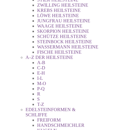
ZWILLING HEILSTEINE
KREBS HEILSTEINE
LÖWE HEILSTEINE
JUNGFRAU HEILSTEINE
WAAGE HEILSTEINE
SKORPION HEILSTEINE
SCHÜTZE HEILSTEINE
STEINBOCK HEILSTEINE
WASSERMANN HEILSTEINE
FISCHE HEILSTEINE
A–Z DER HEILSTEINE
A-B
C-D
E-H
I-L
M-O
P-Q
R
S
T-Z
EDELSTEINFORMEN &
SCHLIFFE
FREIFORM
HANDSCHMEICHLER