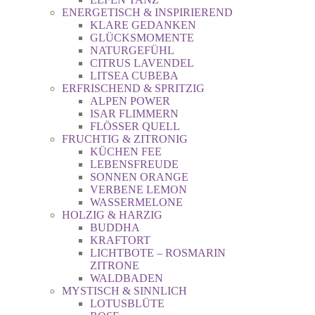
ENERGETISCH & INSPIRIEREND
KLARE GEDANKEN
GLÜCKSMOMENTE
NATURGEFÜHL
CITRUS LAVENDEL
LITSEA CUBEBA
ERFRISCHEND & SPRITZIG
ALPEN POWER
ISAR FLIMMERN
FLÖSSER QUELL
FRUCHTIG & ZITRONIG
KÜCHEN FEE
LEBENSFREUDE
SONNEN ORANGE
VERBENE LEMON
WASSERMELONE
HOLZIG & HARZIG
BUDDHA
KRAFTORT
LICHTBOTE – ROSMARIN
ZITRONE
WALDBADEN
MYSTISCH & SINNLICH
LOTUSBLÜTE