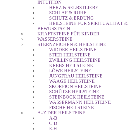
INTUITION
HERZ & SELBSTLIEBE
SCHLAF & RUHE
SCHUTZ & ERDUNG
HEILSTEINE FÜR SPIRITUALITÄT &
BEWUSSTSEIN
KRAFTSTEINE FÜR KINDER
WASSERSTEINE
STERNZEICHEN & HEILSTEINE
WIDDER HEILSTEINE
STIER HEILSTEINE
ZWILLING HEILSTEINE
KREBS HEILSTEINE
LÖWE HEILSTEINE
JUNGFRAU HEILSTEINE
WAAGE HEILSTEINE
SKORPION HEILSTEINE
SCHÜTZE HEILSTEINE
STEINBOCK HEILSTEINE
WASSERMANN HEILSTEINE
FISCHE HEILSTEINE
A–Z DER HEILSTEINE
A-B
C-D
E-H