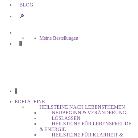
BLOG
🔎︎
Meine Bestellungen
0
0
EDELSTEINE
HEILSTEINE NACH LEBENSTHEMEN
NEUBEGINN & VERÄNDERUNG
LOSLASSEN
HEILSTEINE FÜR LEBENSFREUDE
& ENERGIE
HEILSTEINE FÜR KLARHEIT &