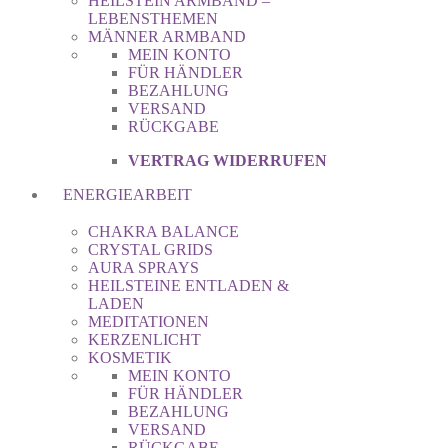
HEILSTEIN ARMBAND –
LEBENSTHEMEN
MÄNNER ARMBAND
MEIN KONTO
FÜR HÄNDLER
BEZAHLUNG
VERSAND
RÜCKGABE
VERTRAG WIDERRUFEN
ENERGIEARBEIT
CHAKRA BALANCE
CRYSTAL GRIDS
AURA SPRAYS
HEILSTEINE ENTLADEN &
LADEN
MEDITATIONEN
KERZENLICHT
KOSMETIK
MEIN KONTO
FÜR HÄNDLER
BEZAHLUNG
VERSAND
RÜCKGABE