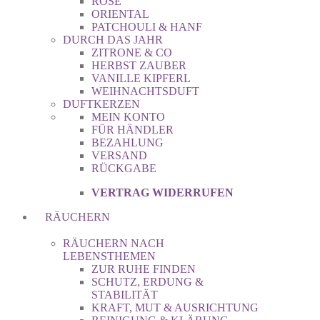
ROSE
ORIENTAL
PATCHOULI & HANF
DURCH DAS JAHR
ZITRONE & CO
HERBST ZAUBER
VANILLE KIPFERL
WEIHNACHTSDUFT
DUFTKERZEN
MEIN KONTO
FÜR HÄNDLER
BEZAHLUNG
VERSAND
RÜCKGABE
VERTRAG WIDERRUFEN
RÄUCHERN
RÄUCHERN NACH
LEBENSTHEMEN
ZUR RUHE FINDEN
SCHUTZ, ERDUNG &
STABILITÄT
KRAFT, MUT & AUSRICHTUNG