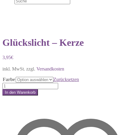
Glückslicht – Kerze
3,95
€
inkl. MwSt.
zzgl.
Versandkosten
Farbe
Zurücksetzen
Glückslicht
-
In den Warenkorb
Kerze
Share:
Menge