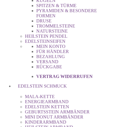
KUGELN
SPITZEN & TÜRME
PYRAMIDEN & BESONDERE
FORMEN
DRUSE
TROMMELSTEINE
NATURSTEINE
HEILSTEIN PENDEL
EDELSTEINSEIFEN
MEIN KONTO
FÜR HÄNDLER
BEZAHLUNG
VERSAND
RÜCKGABE
VERTRAG WIDERRUFEN
EDELSTEIN SCHMUCK
MALA-KETTE
ENERGIEARMBAND
EDELSTEIN KETTEN
GEBURTSSTEIN ARMBÄNDER
MINI DONUT ARMBÄNDER
KINDERARMBAND