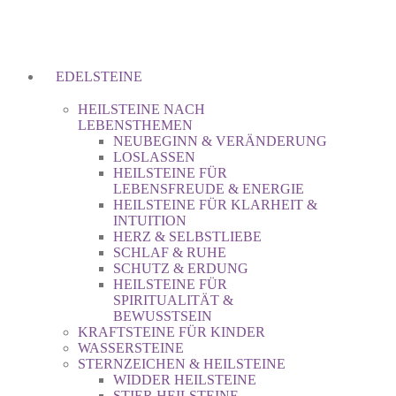
EDELSTEINE
HEILSTEINE NACH
LEBENSTHEMEN
NEUBEGINN & VERÄNDERUNG
LOSLASSEN
HEILSTEINE FÜR
LEBENSFREUDE & ENERGIE
HEILSTEINE FÜR KLARHEIT &
INTUITION
HERZ & SELBSTLIEBE
SCHLAF & RUHE
SCHUTZ & ERDUNG
HEILSTEINE FÜR
SPIRITUALITÄT &
BEWUSSTSEIN
KRAFTSTEINE FÜR KINDER
WASSERSTEINE
STERNZEICHEN & HEILSTEINE
WIDDER HEILSTEINE
STIER HEILSTEINE