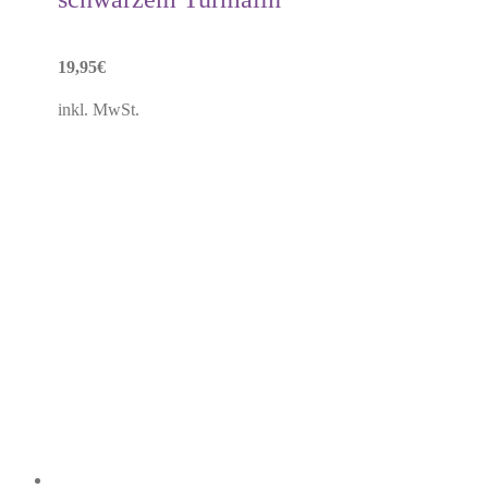
19,95
€
inkl. MwSt.