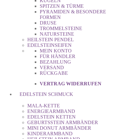
KUGELN
SPITZEN & TÜRME
PYRAMIDEN & BESONDERE
FORMEN
DRUSE
TROMMELSTEINE
NATURSTEINE
HEILSTEIN PENDEL
EDELSTEINSEIFEN
MEIN KONTO
FÜR HÄNDLER
BEZAHLUNG
VERSAND
RÜCKGABE
VERTRAG WIDERRUFEN
EDELSTEIN SCHMUCK
MALA-KETTE
ENERGIEARMBAND
EDELSTEIN KETTEN
GEBURTSSTEIN ARMBÄNDER
MINI DONUT ARMBÄNDER
KINDERARMBAND