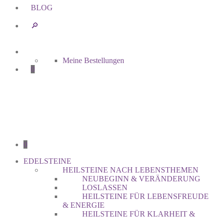
BLOG
🔎︎
Meine Bestellungen
0
0
EDELSTEINE
HEILSTEINE NACH LEBENSTHEMEN
NEUBEGINN & VERÄNDERUNG
LOSLASSEN
HEILSTEINE FÜR LEBENSFREUDE
& ENERGIE
HEILSTEINE FÜR KLARHEIT &