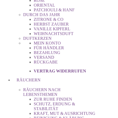
ROSE
ORIENTAL
PATCHOULI & HANF
DURCH DAS JAHR
ZITRONE & CO
HERBST ZAUBER
VANILLE KIPFERL
WEIHNACHTSDUFT
DUFTKERZEN
MEIN KONTO
FÜR HÄNDLER
BEZAHLUNG
VERSAND
RÜCKGABE
VERTRAG WIDERRUFEN
RÄUCHERN
RÄUCHERN NACH
LEBENSTHEMEN
ZUR RUHE FINDEN
SCHUTZ, ERDUNG &
STABILITÄT
KRAFT, MUT & AUSRICHTUNG