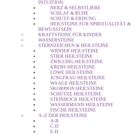
INTUITION
HERZ & SELBSTLIEBE
SCHLAF & RUHE
SCHUTZ & ERDUNG
HEILSTEINE FÜR SPIRITUALITÄT &
BEWUSSTSEIN
KRAFTSTEINE FÜR KINDER
WASSERSTEINE
STERNZEICHEN & HEILSTEINE
WIDDER HEILSTEINE
STIER HEILSTEINE
ZWILLING HEILSTEINE
KREBS HEILSTEINE
LÖWE HEILSTEINE
JUNGFRAU HEILSTEINE
WAAGE HEILSTEINE
SKORPION HEILSTEINE
SCHÜTZE HEILSTEINE
STEINBOCK HEILSTEINE
WASSERMANN HEILSTEINE
FISCHE HEILSTEINE
A–Z DER HEILSTEINE
A-B
C-D
E-H