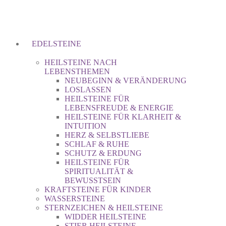
EDELSTEINE
HEILSTEINE NACH
LEBENSTHEMEN
NEUBEGINN & VERÄNDERUNG
LOSLASSEN
HEILSTEINE FÜR
LEBENSFREUDE & ENERGIE
HEILSTEINE FÜR KLARHEIT &
INTUITION
HERZ & SELBSTLIEBE
SCHLAF & RUHE
SCHUTZ & ERDUNG
HEILSTEINE FÜR
SPIRITUALITÄT &
BEWUSSTSEIN
KRAFTSTEINE FÜR KINDER
WASSERSTEINE
STERNZEICHEN & HEILSTEINE
WIDDER HEILSTEINE
STIER HEILSTEINE