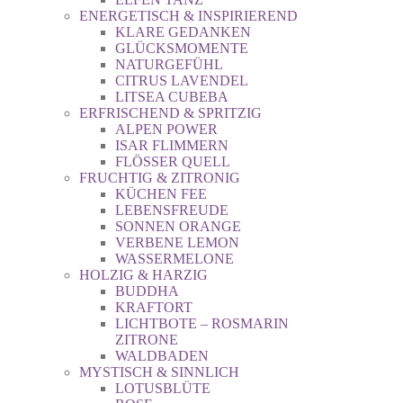
ENERGETISCH & INSPIRIEREND
KLARE GEDANKEN
GLÜCKSMOMENTE
NATURGEFÜHL
CITRUS LAVENDEL
LITSEA CUBEBA
ERFRISCHEND & SPRITZIG
ALPEN POWER
ISAR FLIMMERN
FLÖSSER QUELL
FRUCHTIG & ZITRONIG
KÜCHEN FEE
LEBENSFREUDE
SONNEN ORANGE
VERBENE LEMON
WASSERMELONE
HOLZIG & HARZIG
BUDDHA
KRAFTORT
LICHTBOTE – ROSMARIN
ZITRONE
WALDBADEN
MYSTISCH & SINNLICH
LOTUSBLÜTE