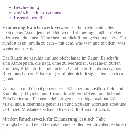
Beschreibung
Zusätzliche Informationen
Rezensionen (0)
Erinnerung Räucherwerk
verwendest du in Momenten des
Gedenkens. Wenn jemand fehlt, wenn Erinnerungen näher rücken
oder wenn du einem Menschen innerlich Raum geben möchtest. Du
zündest es an, um da zu sein – mit dem, was war, und mit dem, was
weiter in dir lebt.
Der Rauch steigt ruhig auf und bleibt lange im Raum. Er schafft
eine Atmosphäre, die trägt, ohne zu bedrücken. Gedanken dürfen
kommen, Bilder dürfen auftauchen, Gefühle dürfen ihren eigenen
Rhythmus haben. Erinnerung wird hier nicht festgehalten, sondern
gehalten.
Weihrauch und Copal geben dieser Räucherkomposition Tiefe und
Sammlung. Thymian und Rosmarin wirken stärkend und klärend,
Zirbelkiefer und Fichtennadel bringen eine ruhige, waldige Weite.
Mistel und Eichenrinde geben Halt und Struktur, Erdrauch erdet und
verbindet, Muskatellersalbei hält den Duft offen und weich.
Mit dem
Räucherwerk für Erinnerung
lässt sich Nähe
ermöglichen und dem Gedenken einen stillen, würdevollen Rahmen