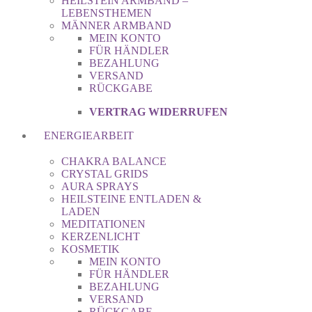
HEILSTEIN ARMBAND –
LEBENSTHEMEN
MÄNNER ARMBAND
MEIN KONTO
FÜR HÄNDLER
BEZAHLUNG
VERSAND
RÜCKGABE
VERTRAG WIDERRUFEN
ENERGIEARBEIT
CHAKRA BALANCE
CRYSTAL GRIDS
AURA SPRAYS
HEILSTEINE ENTLADEN &
LADEN
MEDITATIONEN
KERZENLICHT
KOSMETIK
MEIN KONTO
FÜR HÄNDLER
BEZAHLUNG
VERSAND
RÜCKGABE