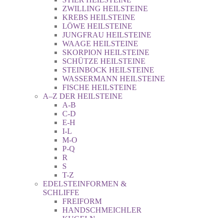
ZWILLING HEILSTEINE
KREBS HEILSTEINE
LÖWE HEILSTEINE
JUNGFRAU HEILSTEINE
WAAGE HEILSTEINE
SKORPION HEILSTEINE
SCHÜTZE HEILSTEINE
STEINBOCK HEILSTEINE
WASSERMANN HEILSTEINE
FISCHE HEILSTEINE
A–Z DER HEILSTEINE
A-B
C-D
E-H
I-L
M-O
P-Q
R
S
T-Z
EDELSTEINFORMEN &
SCHLIFFE
FREIFORM
HANDSCHMEICHLER