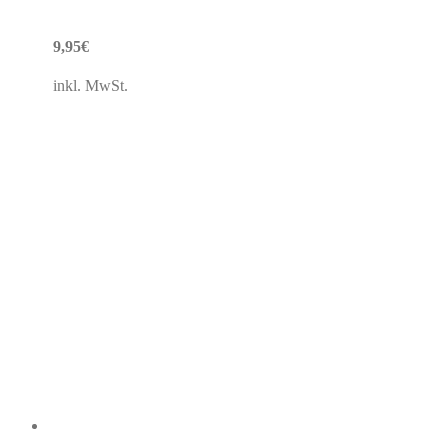
9,95
€
inkl. MwSt.