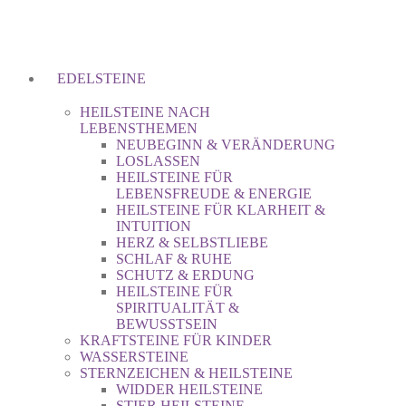
EDELSTEINE
HEILSTEINE NACH
LEBENSTHEMEN
NEUBEGINN & VERÄNDERUNG
LOSLASSEN
HEILSTEINE FÜR
LEBENSFREUDE & ENERGIE
HEILSTEINE FÜR KLARHEIT &
INTUITION
HERZ & SELBSTLIEBE
SCHLAF & RUHE
SCHUTZ & ERDUNG
HEILSTEINE FÜR
SPIRITUALITÄT &
BEWUSSTSEIN
KRAFTSTEINE FÜR KINDER
WASSERSTEINE
STERNZEICHEN & HEILSTEINE
WIDDER HEILSTEINE
STIER HEILSTEINE