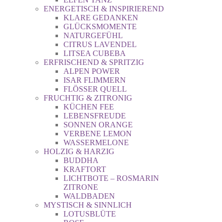
ENERGETISCH & INSPIRIEREND
KLARE GEDANKEN
GLÜCKSMOMENTE
NATURGEFÜHL
CITRUS LAVENDEL
LITSEA CUBEBA
ERFRISCHEND & SPRITZIG
ALPEN POWER
ISAR FLIMMERN
FLÖSSER QUELL
FRUCHTIG & ZITRONIG
KÜCHEN FEE
LEBENSFREUDE
SONNEN ORANGE
VERBENE LEMON
WASSERMELONE
HOLZIG & HARZIG
BUDDHA
KRAFTORT
LICHTBOTE – ROSMARIN
ZITRONE
WALDBADEN
MYSTISCH & SINNLICH
LOTUSBLÜTE