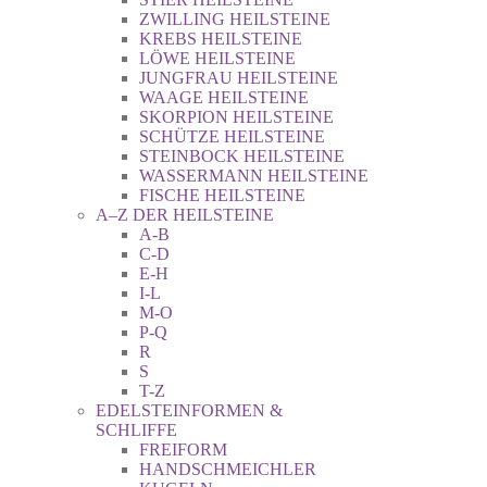
ZWILLING HEILSTEINE
KREBS HEILSTEINE
LÖWE HEILSTEINE
JUNGFRAU HEILSTEINE
WAAGE HEILSTEINE
SKORPION HEILSTEINE
SCHÜTZE HEILSTEINE
STEINBOCK HEILSTEINE
WASSERMANN HEILSTEINE
FISCHE HEILSTEINE
A–Z DER HEILSTEINE
A-B
C-D
E-H
I-L
M-O
P-Q
R
S
T-Z
EDELSTEINFORMEN &
SCHLIFFE
FREIFORM
HANDSCHMEICHLER