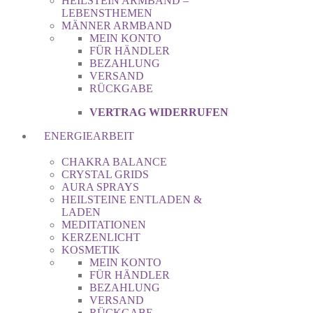
HEILSTEIN ARMBAND –
LEBENSTHEMEN
MÄNNER ARMBAND
MEIN KONTO
FÜR HÄNDLER
BEZAHLUNG
VERSAND
RÜCKGABE
VERTRAG WIDERRUFEN
ENERGIEARBEIT
CHAKRA BALANCE
CRYSTAL GRIDS
AURA SPRAYS
HEILSTEINE ENTLADEN &
LADEN
MEDITATIONEN
KERZENLICHT
KOSMETIK
MEIN KONTO
FÜR HÄNDLER
BEZAHLUNG
VERSAND
RÜCKGABE