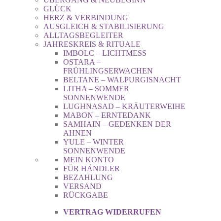
GLÜCK
HERZ & VERBINDUNG
AUSGLEICH & STABILISIERUNG
ALLTAGSBEGLEITER
JAHRESKREIS & RITUALE
IMBOLC – LICHTMESS
OSTARA –
FRÜHLINGSERWACHEN
BELTANE – WALPURGISNACHT
LITHA – SOMMER
SONNENWENDE
LUGHNASAD – KRÄUTERWEIHE
MABON – ERNTEDANK
SAMHAIN – GEDENKEN DER
AHNEN
YULE – WINTER
SONNENWENDE
MEIN KONTO
FÜR HÄNDLER
BEZAHLUNG
VERSAND
RÜCKGABE
VERTRAG WIDERRUFEN