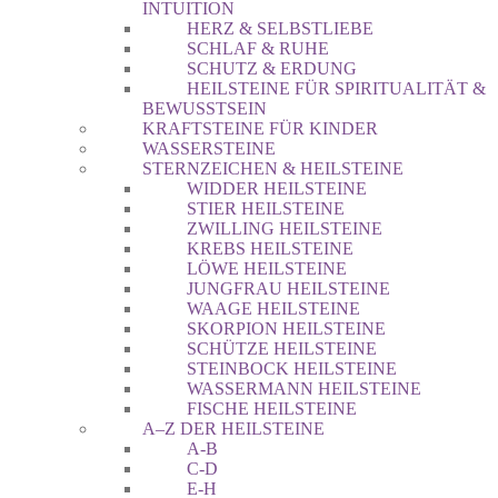
INTUITION
HERZ & SELBSTLIEBE
SCHLAF & RUHE
SCHUTZ & ERDUNG
HEILSTEINE FÜR SPIRITUALITÄT &
BEWUSSTSEIN
KRAFTSTEINE FÜR KINDER
WASSERSTEINE
STERNZEICHEN & HEILSTEINE
WIDDER HEILSTEINE
STIER HEILSTEINE
ZWILLING HEILSTEINE
KREBS HEILSTEINE
LÖWE HEILSTEINE
JUNGFRAU HEILSTEINE
WAAGE HEILSTEINE
SKORPION HEILSTEINE
SCHÜTZE HEILSTEINE
STEINBOCK HEILSTEINE
WASSERMANN HEILSTEINE
FISCHE HEILSTEINE
A–Z DER HEILSTEINE
A-B
C-D
E-H