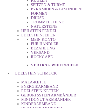
KUGELN
SPITZEN & TÜRME
PYRAMIDEN & BESONDERE
FORMEN
DRUSE
TROMMELSTEINE
NATURSTEINE
HEILSTEIN PENDEL
EDELSTEINSEIFEN
MEIN KONTO
FÜR HÄNDLER
BEZAHLUNG
VERSAND
RÜCKGABE
VERTRAG WIDERRUFEN
EDELSTEIN SCHMUCK
MALA-KETTE
ENERGIEARMBAND
EDELSTEIN KETTEN
GEBURTSSTEIN ARMBÄNDER
MINI DONUT ARMBÄNDER
KINDERARMBAND