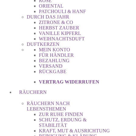
ROSE
ORIENTAL
PATCHOULI & HANF
DURCH DAS JAHR
ZITRONE & CO
HERBST ZAUBER
VANILLE KIPFERL
WEIHNACHTSDUFT
DUFTKERZEN
MEIN KONTO
FÜR HÄNDLER
BEZAHLUNG
VERSAND
RÜCKGABE
VERTRAG WIDERRUFEN
RÄUCHERN
RÄUCHERN NACH
LEBENSTHEMEN
ZUR RUHE FINDEN
SCHUTZ, ERDUNG &
STABILITÄT
KRAFT, MUT & AUSRICHTUNG