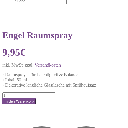
Engel Raumspray
9,95
€
inkl. MwSt.
zzgl.
Versandkosten
• Raumspray – für Leichtigkeit & Balance
• Inhalt 50 ml
• Dekorative längliche Glasflasche mit Sprühaufsatz
Engel
Raumspray
In den Warenkorb
Menge
Share: