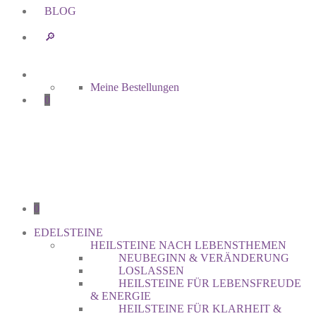
BLOG
🔎︎
Meine Bestellungen
0
0
EDELSTEINE
HEILSTEINE NACH LEBENSTHEMEN
NEUBEGINN & VERÄNDERUNG
LOSLASSEN
HEILSTEINE FÜR LEBENSFREUDE
& ENERGIE
HEILSTEINE FÜR KLARHEIT &