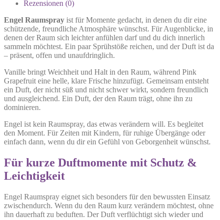
Rezensionen (0)
Engel Raumspray
ist für Momente gedacht, in denen du dir eine
schützende, freundliche Atmosphäre wünschst. Für Augenblicke, in
denen der Raum sich leichter anfühlen darf und du dich innerlich
sammeln möchtest. Ein paar Sprühstöße reichen, und der Duft ist da
– präsent, offen und unaufdringlich.
Vanille bringt Weichheit und Halt in den Raum, während Pink
Grapefruit eine helle, klare Frische hinzufügt. Gemeinsam entsteht
ein Duft, der nicht süß und nicht schwer wirkt, sondern freundlich
und ausgleichend. Ein Duft, der den Raum trägt, ohne ihn zu
dominieren.
Engel ist kein Raumspray, das etwas verändern will. Es begleitet
den Moment. Für Zeiten mit Kindern, für ruhige Übergänge oder
einfach dann, wenn du dir ein Gefühl von Geborgenheit wünschst.
Für kurze Duftmomente mit Schutz &
Leichtigkeit
Engel Raumspray eignet sich besonders für den bewussten Einsatz
zwischendurch. Wenn du den Raum kurz verändern möchtest, ohne
ihn dauerhaft zu beduften. Der Duft verflüchtigt sich wieder und