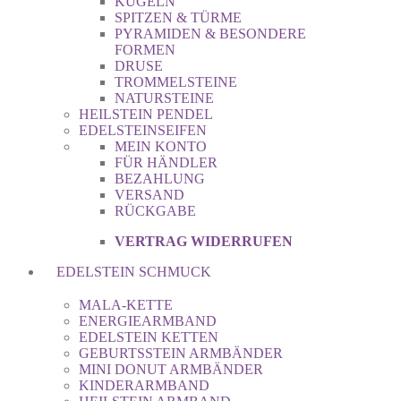
KUGELN
SPITZEN & TÜRME
PYRAMIDEN & BESONDERE
FORMEN
DRUSE
TROMMELSTEINE
NATURSTEINE
HEILSTEIN PENDEL
EDELSTEINSEIFEN
MEIN KONTO
FÜR HÄNDLER
BEZAHLUNG
VERSAND
RÜCKGABE
VERTRAG WIDERRUFEN
EDELSTEIN SCHMUCK
MALA-KETTE
ENERGIEARMBAND
EDELSTEIN KETTEN
GEBURTSSTEIN ARMBÄNDER
MINI DONUT ARMBÄNDER
KINDERARMBAND