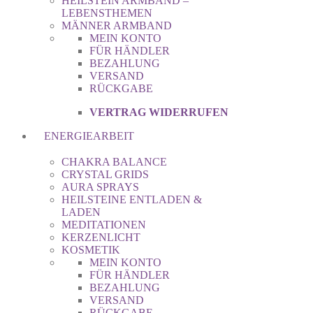
HEILSTEIN ARMBAND –
LEBENSTHEMEN
MÄNNER ARMBAND
MEIN KONTO
FÜR HÄNDLER
BEZAHLUNG
VERSAND
RÜCKGABE
VERTRAG WIDERRUFEN
ENERGIEARBEIT
CHAKRA BALANCE
CRYSTAL GRIDS
AURA SPRAYS
HEILSTEINE ENTLADEN &
LADEN
MEDITATIONEN
KERZENLICHT
KOSMETIK
MEIN KONTO
FÜR HÄNDLER
BEZAHLUNG
VERSAND
RÜCKGABE