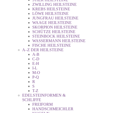
ZWILLING HEILSTEINE
KREBS HEILSTEINE
LÖWE HEILSTEINE
JUNGFRAU HEILSTEINE
WAAGE HEILSTEINE
SKORPION HEILSTEINE
SCHÜTZE HEILSTEINE
STEINBOCK HEILSTEINE
WASSERMANN HEILSTEINE
FISCHE HEILSTEINE
A–Z DER HEILSTEINE
A-B
C-D
E-H
I-L
M-O
P-Q
R
S
T-Z
EDELSTEINFORMEN &
SCHLIFFE
FREIFORM
HANDSCHMEICHLER