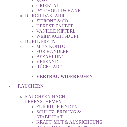
ROSE
ORIENTAL
PATCHOULI & HANF
DURCH DAS JAHR
ZITRONE & CO
HERBST ZAUBER
VANILLE KIPFERL
WEIHNACHTSDUFT
DUFTKERZEN
MEIN KONTO
FÜR HÄNDLER
BEZAHLUNG
VERSAND
RÜCKGABE
VERTRAG WIDERRUFEN
RÄUCHERN
RÄUCHERN NACH
LEBENSTHEMEN
ZUR RUHE FINDEN
SCHUTZ, ERDUNG &
STABILITÄT
KRAFT, MUT & AUSRICHTUNG