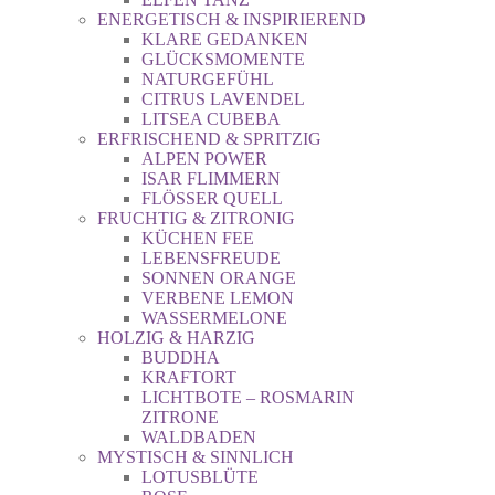
ENERGETISCH & INSPIRIEREND
KLARE GEDANKEN
GLÜCKSMOMENTE
NATURGEFÜHL
CITRUS LAVENDEL
LITSEA CUBEBA
ERFRISCHEND & SPRITZIG
ALPEN POWER
ISAR FLIMMERN
FLÖSSER QUELL
FRUCHTIG & ZITRONIG
KÜCHEN FEE
LEBENSFREUDE
SONNEN ORANGE
VERBENE LEMON
WASSERMELONE
HOLZIG & HARZIG
BUDDHA
KRAFTORT
LICHTBOTE – ROSMARIN
ZITRONE
WALDBADEN
MYSTISCH & SINNLICH
LOTUSBLÜTE