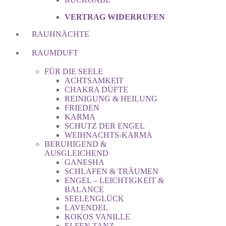
VERTRAG WIDERRUFEN
RAUHNÄCHTE
RAUMDUFT
FÜR DIE SEELE
ACHTSAMKEIT
CHAKRA DÜFTE
REINIGUNG & HEILUNG
FRIEDEN
KARMA
SCHUTZ DER ENGEL
WEIHNACHTS-KARMA
BERUHIGEND &
AUSGLEICHEND
GANESHA
SCHLAFEN & TRÄUMEN
ENGEL – LEICHTIGKEIT &
BALANCE
SEELENGLÜCK
LAVENDEL
KOKOS VANILLE
ELFEN TANZ