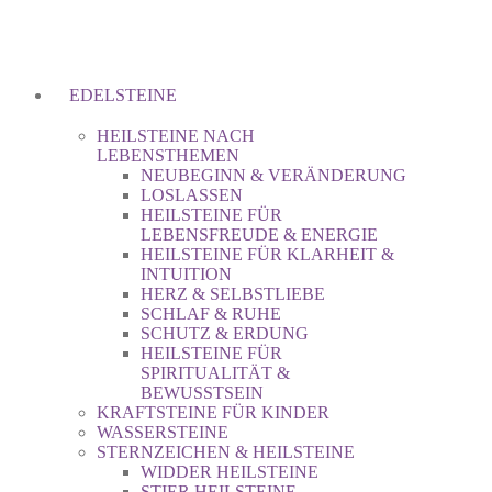
EDELSTEINE
HEILSTEINE NACH
LEBENSTHEMEN
NEUBEGINN & VERÄNDERUNG
LOSLASSEN
HEILSTEINE FÜR
LEBENSFREUDE & ENERGIE
HEILSTEINE FÜR KLARHEIT &
INTUITION
HERZ & SELBSTLIEBE
SCHLAF & RUHE
SCHUTZ & ERDUNG
HEILSTEINE FÜR
SPIRITUALITÄT &
BEWUSSTSEIN
KRAFTSTEINE FÜR KINDER
WASSERSTEINE
STERNZEICHEN & HEILSTEINE
WIDDER HEILSTEINE
STIER HEILSTEINE