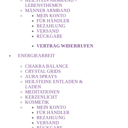
HEILSTEIN ARMBAND –
LEBENSTHEMEN
MÄNNER ARMBAND
MEIN KONTO
FÜR HÄNDLER
BEZAHLUNG
VERSAND
RÜCKGABE
VERTRAG WIDERRUFEN
ENERGIEARBEIT
CHAKRA BALANCE
CRYSTAL GRIDS
AURA SPRAYS
HEILSTEINE ENTLADEN &
LADEN
MEDITATIONEN
KERZENLICHT
KOSMETIK
MEIN KONTO
FÜR HÄNDLER
BEZAHLUNG
VERSAND
RÜCKGABE