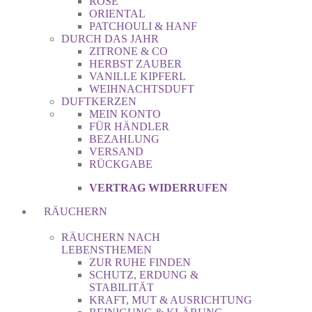
ROSE
ORIENTAL
PATCHOULI & HANF
DURCH DAS JAHR
ZITRONE & CO
HERBST ZAUBER
VANILLE KIPFERL
WEIHNACHTSDUFT
DUFTKERZEN
MEIN KONTO
FÜR HÄNDLER
BEZAHLUNG
VERSAND
RÜCKGABE
VERTRAG WIDERRUFEN
RÄUCHERN
RÄUCHERN NACH
LEBENSTHEMEN
ZUR RUHE FINDEN
SCHUTZ, ERDUNG &
STABILITÄT
KRAFT, MUT & AUSRICHTUNG