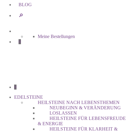
BLOG
🔎︎
Meine Bestellungen
0
0
EDELSTEINE
HEILSTEINE NACH LEBENSTHEMEN
NEUBEGINN & VERÄNDERUNG
LOSLASSEN
HEILSTEINE FÜR LEBENSFREUDE
& ENERGIE
HEILSTEINE FÜR KLARHEIT &