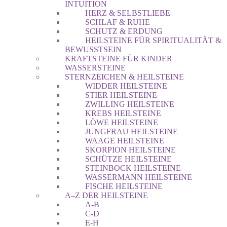
INTUITION
HERZ & SELBSTLIEBE
SCHLAF & RUHE
SCHUTZ & ERDUNG
HEILSTEINE FÜR SPIRITUALITÄT &
BEWUSSTSEIN
KRAFTSTEINE FÜR KINDER
WASSERSTEINE
STERNZEICHEN & HEILSTEINE
WIDDER HEILSTEINE
STIER HEILSTEINE
ZWILLING HEILSTEINE
KREBS HEILSTEINE
LÖWE HEILSTEINE
JUNGFRAU HEILSTEINE
WAAGE HEILSTEINE
SKORPION HEILSTEINE
SCHÜTZE HEILSTEINE
STEINBOCK HEILSTEINE
WASSERMANN HEILSTEINE
FISCHE HEILSTEINE
A–Z DER HEILSTEINE
A-B
C-D
E-H