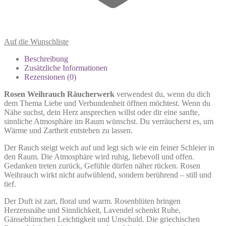
Auf die Wunschliste
Beschreibung
Zusätzliche Informationen
Rezensionen (0)
Rosen Weihrauch Räucherwerk
verwendest du, wenn du dich
dem Thema Liebe und Verbundenheit öffnen möchtest. Wenn du
Nähe suchst, dein Herz ansprechen willst oder dir eine sanfte,
sinnliche Atmosphäre im Raum wünschst. Du verräucherst es, um
Wärme und Zartheit entstehen zu lassen.
Der Rauch steigt weich auf und legt sich wie ein feiner Schleier in
den Raum. Die Atmosphäre wird ruhig, liebevoll und offen.
Gedanken treten zurück, Gefühle dürfen näher rücken. Rosen
Weihrauch wirkt nicht aufwühlend, sondern berührend – still und
tief.
Der Duft ist zart, floral und warm. Rosenblüten bringen
Herzensnähe und Sinnlichkeit, Lavendel schenkt Ruhe,
Gänseblümchen Leichtigkeit und Unschuld. Die griechischen