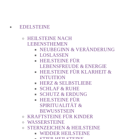
EDELSTEINE
HEILSTEINE NACH
LEBENSTHEMEN
NEUBEGINN & VERÄNDERUNG
LOSLASSEN
HEILSTEINE FÜR
LEBENSFREUDE & ENERGIE
HEILSTEINE FÜR KLARHEIT &
INTUITION
HERZ & SELBSTLIEBE
SCHLAF & RUHE
SCHUTZ & ERDUNG
HEILSTEINE FÜR
SPIRITUALITÄT &
BEWUSSTSEIN
KRAFTSTEINE FÜR KINDER
WASSERSTEINE
STERNZEICHEN & HEILSTEINE
WIDDER HEILSTEINE
STIER HEILSTEINE