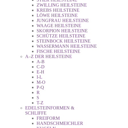
ZWILLING HEILSTEINE
KREBS HEILSTEINE
LÖWE HEILSTEINE
JUNGFRAU HEILSTEINE
WAAGE HEILSTEINE
SKORPION HEILSTEINE
SCHÜTZE HEILSTEINE
STEINBOCK HEILSTEINE
WASSERMANN HEILSTEINE
FISCHE HEILSTEINE
A–Z DER HEILSTEINE
A-B
C-D
E-H
I-L
M-O
P-Q
R
S
T-Z
EDELSTEINFORMEN &
SCHLIFFE
FREIFORM
HANDSCHMEICHLER