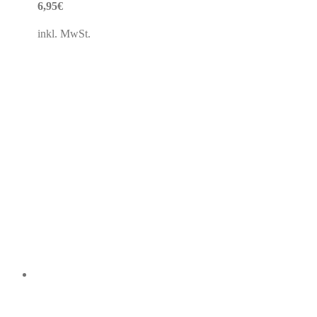
6,95
€
inkl. MwSt.