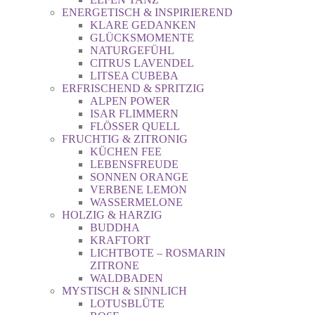
ENERGETISCH & INSPIRIEREND
KLARE GEDANKEN
GLÜCKSMOMENTE
NATURGEFÜHL
CITRUS LAVENDEL
LITSEA CUBEBA
ERFRISCHEND & SPRITZIG
ALPEN POWER
ISAR FLIMMERN
FLÖSSER QUELL
FRUCHTIG & ZITRONIG
KÜCHEN FEE
LEBENSFREUDE
SONNEN ORANGE
VERBENE LEMON
WASSERMELONE
HOLZIG & HARZIG
BUDDHA
KRAFTORT
LICHTBOTE – ROSMARIN
ZITRONE
WALDBADEN
MYSTISCH & SINNLICH
LOTUSBLÜTE