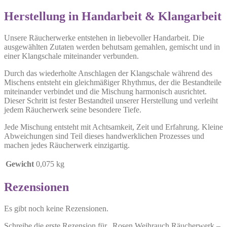
Herstellung in Handarbeit & Klangarbeit
Unsere Räucherwerke entstehen in liebevoller Handarbeit. Die
ausgewählten Zutaten werden behutsam gemahlen, gemischt und in
einer Klangschale miteinander verbunden.
Durch das wiederholte Anschlagen der Klangschale während des
Mischens entsteht ein gleichmäßiger Rhythmus, der die Bestandteile
miteinander verbindet und die Mischung harmonisch ausrichtet.
Dieser Schritt ist fester Bestandteil unserer Herstellung und verleiht
jedem Räucherwerk seine besondere Tiefe.
Jede Mischung entsteht mit Achtsamkeit, Zeit und Erfahrung. Kleine
Abweichungen sind Teil dieses handwerklichen Prozesses und
machen jedes Räucherwerk einzigartig.
Gewicht
0,075 kg
Rezensionen
Es gibt noch keine Rezensionen.
Schreibe die erste Rezension für „Rosen Weihrauch Räucherwerk –