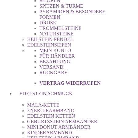
KUGELN
SPITZEN & TÜRME
PYRAMIDEN & BESONDERE
FORMEN
DRUSE
TROMMELSTEINE
NATURSTEINE
HEILSTEIN PENDEL
EDELSTEINSEIFEN
MEIN KONTO
FÜR HÄNDLER
BEZAHLUNG
VERSAND
RÜCKGABE
VERTRAG WIDERRUFEN
EDELSTEIN SCHMUCK
MALA-KETTE
ENERGIEARMBAND
EDELSTEIN KETTEN
GEBURTSSTEIN ARMBÄNDER
MINI DONUT ARMBÄNDER
KINDERARMBAND