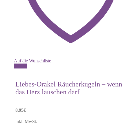
Auf die Wunschliste
Details
Liebes-Orakel Räucherkugeln – wenn
das Herz lauschen darf
8,95
€
inkl. MwSt.