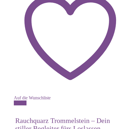
Auf die Wunschliste
Dieses
Details
Produkt
weist
mehrere
Rauchquarz Trommelstein – Dein
Varianten
stiller Begleiter fürs Loslassen
auf.