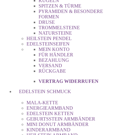
KUGELN
SPITZEN & TÜRME
PYRAMIDEN & BESONDERE
FORMEN
DRUSE
TROMMELSTEINE
NATURSTEINE
HEILSTEIN PENDEL
EDELSTEINSEIFEN
MEIN KONTO
FÜR HÄNDLER
BEZAHLUNG
VERSAND
RÜCKGABE
VERTRAG WIDERRUFEN
EDELSTEIN SCHMUCK
MALA-KETTE
ENERGIEARMBAND
EDELSTEIN KETTEN
GEBURTSSTEIN ARMBÄNDER
MINI DONUT ARMBÄNDER
KINDERARMBAND