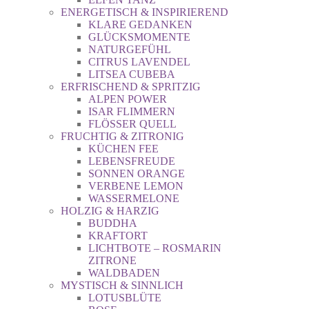
ENERGETISCH & INSPIRIEREND
KLARE GEDANKEN
GLÜCKSMOMENTE
NATURGEFÜHL
CITRUS LAVENDEL
LITSEA CUBEBA
ERFRISCHEND & SPRITZIG
ALPEN POWER
ISAR FLIMMERN
FLÖSSER QUELL
FRUCHTIG & ZITRONIG
KÜCHEN FEE
LEBENSFREUDE
SONNEN ORANGE
VERBENE LEMON
WASSERMELONE
HOLZIG & HARZIG
BUDDHA
KRAFTORT
LICHTBOTE – ROSMARIN
ZITRONE
WALDBADEN
MYSTISCH & SINNLICH
LOTUSBLÜTE