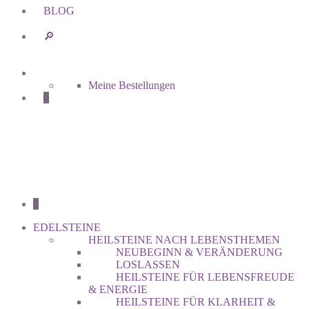
BLOG
🔎︎
Meine Bestellungen
0
0
EDELSTEINE
HEILSTEINE NACH LEBENSTHEMEN
NEUBEGINN & VERÄNDERUNG
LOSLASSEN
HEILSTEINE FÜR LEBENSFREUDE
& ENERGIE
HEILSTEINE FÜR KLARHEIT &