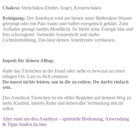
Chakra:
Stirnchakra (Drittes Auge), Kronenchakra
Reinigung:
Der Amethyst wird am besten unter fließendem Wasser
gereinigt oder mit Palo Santo und Salbei energetisch geklärt. Zum
Aufladen genügt sanftes Mondlicht. So bleibt seine Energie klar und
fein schwingend. Vermeide Sonnenlicht und starke
Lichteinstrahlung. Das lässt deinen Amethysten verblassen.
Impuls für deinen Alltag:
Halte das Türmchen in der Hand oder stelle es bewusst an einen
ruhigen Ort. Lass es dich erinnern:
Du musst nichts leisten, um in dir zu ruhen. Du darfst einfach
sein.
Das Amethyst Türmchen ist ein stiller Begleiter auf deinem Weg zu
mehr Klarheit, innerer Ruhe und liebevoller Verbindung mit dir
selbst.
Alles rund um den Amethyst – spirituelle Bedeutung, Anwendung
& Tipps findest du hier.