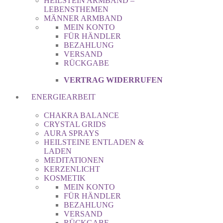
HEILSTEIN ARMBAND –
LEBENSTHEMEN
MÄNNER ARMBAND
MEIN KONTO
FÜR HÄNDLER
BEZAHLUNG
VERSAND
RÜCKGABE
VERTRAG WIDERRUFEN
ENERGIEARBEIT
CHAKRA BALANCE
CRYSTAL GRIDS
AURA SPRAYS
HEILSTEINE ENTLADEN &
LADEN
MEDITATIONEN
KERZENLICHT
KOSMETIK
MEIN KONTO
FÜR HÄNDLER
BEZAHLUNG
VERSAND
RÜCKGABE