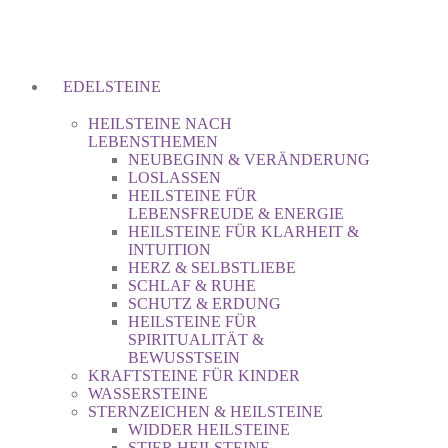
EDELSTEINE
HEILSTEINE NACH
LEBENSTHEMEN
NEUBEGINN & VERÄNDERUNG
LOSLASSEN
HEILSTEINE FÜR
LEBENSFREUDE & ENERGIE
HEILSTEINE FÜR KLARHEIT &
INTUITION
HERZ & SELBSTLIEBE
SCHLAF & RUHE
SCHUTZ & ERDUNG
HEILSTEINE FÜR
SPIRITUALITÄT &
BEWUSSTSEIN
KRAFTSTEINE FÜR KINDER
WASSERSTEINE
STERNZEICHEN & HEILSTEINE
WIDDER HEILSTEINE
STIER HEILSTEINE