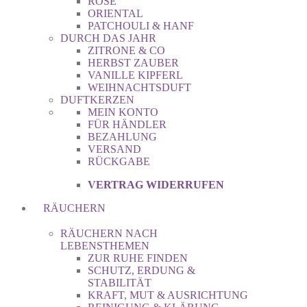
ROSE
ORIENTAL
PATCHOULI & HANF
DURCH DAS JAHR
ZITRONE & CO
HERBST ZAUBER
VANILLE KIPFERL
WEIHNACHTSDUFT
DUFTKERZEN
MEIN KONTO
FÜR HÄNDLER
BEZAHLUNG
VERSAND
RÜCKGABE
VERTRAG WIDERRUFEN
RÄUCHERN
RÄUCHERN NACH
LEBENSTHEMEN
ZUR RUHE FINDEN
SCHUTZ, ERDUNG &
STABILITÄT
KRAFT, MUT & AUSRICHTUNG