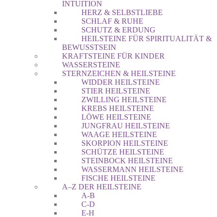
INTUITION
HERZ & SELBSTLIEBE
SCHLAF & RUHE
SCHUTZ & ERDUNG
HEILSTEINE FÜR SPIRITUALITÄT &
BEWUSSTSEIN
KRAFTSTEINE FÜR KINDER
WASSERSTEINE
STERNZEICHEN & HEILSTEINE
WIDDER HEILSTEINE
STIER HEILSTEINE
ZWILLING HEILSTEINE
KREBS HEILSTEINE
LÖWE HEILSTEINE
JUNGFRAU HEILSTEINE
WAAGE HEILSTEINE
SKORPION HEILSTEINE
SCHÜTZE HEILSTEINE
STEINBOCK HEILSTEINE
WASSERMANN HEILSTEINE
FISCHE HEILSTEINE
A–Z DER HEILSTEINE
A-B
C-D
E-H