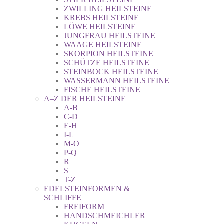
ZWILLING HEILSTEINE
KREBS HEILSTEINE
LÖWE HEILSTEINE
JUNGFRAU HEILSTEINE
WAAGE HEILSTEINE
SKORPION HEILSTEINE
SCHÜTZE HEILSTEINE
STEINBOCK HEILSTEINE
WASSERMANN HEILSTEINE
FISCHE HEILSTEINE
A–Z DER HEILSTEINE
A-B
C-D
E-H
I-L
M-O
P-Q
R
S
T-Z
EDELSTEINFORMEN &
SCHLIFFE
FREIFORM
HANDSCHMEICHLER