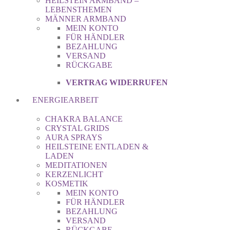
HEILSTEIN ARMBAND –
LEBENSTHEMEN
MÄNNER ARMBAND
MEIN KONTO
FÜR HÄNDLER
BEZAHLUNG
VERSAND
RÜCKGABE
VERTRAG WIDERRUFEN
ENERGIEARBEIT
CHAKRA BALANCE
CRYSTAL GRIDS
AURA SPRAYS
HEILSTEINE ENTLADEN &
LADEN
MEDITATIONEN
KERZENLICHT
KOSMETIK
MEIN KONTO
FÜR HÄNDLER
BEZAHLUNG
VERSAND
RÜCKGABE