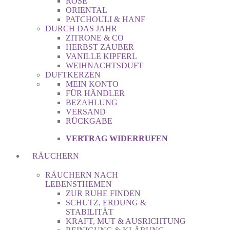
ROSE
ORIENTAL
PATCHOULI & HANF
DURCH DAS JAHR
ZITRONE & CO
HERBST ZAUBER
VANILLE KIPFERL
WEIHNACHTSDUFT
DUFTKERZEN
MEIN KONTO
FÜR HÄNDLER
BEZAHLUNG
VERSAND
RÜCKGABE
VERTRAG WIDERRUFEN
RÄUCHERN
RÄUCHERN NACH
LEBENSTHEMEN
ZUR RUHE FINDEN
SCHUTZ, ERDUNG &
STABILITÄT
KRAFT, MUT & AUSRICHTUNG