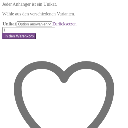
Jeder Anhänger ist ein Unikat.
Wähle aus den verschiedenen Varianten.
Unikat
Zurücksetzen
Achat
Halskette
In den Warenkorb
Donut-
Share:
Anhänger
–
Stabilität
&
innerer
Fokus
Menge