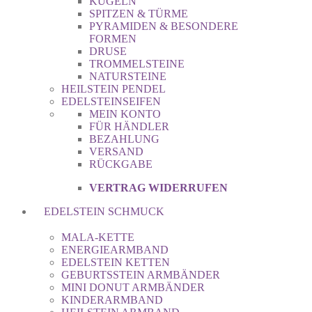
KUGELN
SPITZEN & TÜRME
PYRAMIDEN & BESONDERE
FORMEN
DRUSE
TROMMELSTEINE
NATURSTEINE
HEILSTEIN PENDEL
EDELSTEINSEIFEN
MEIN KONTO
FÜR HÄNDLER
BEZAHLUNG
VERSAND
RÜCKGABE
VERTRAG WIDERRUFEN
EDELSTEIN SCHMUCK
MALA-KETTE
ENERGIEARMBAND
EDELSTEIN KETTEN
GEBURTSSTEIN ARMBÄNDER
MINI DONUT ARMBÄNDER
KINDERARMBAND