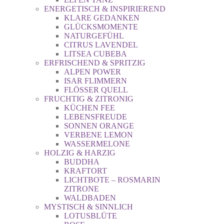
ENERGETISCH & INSPIRIEREND
KLARE GEDANKEN
GLÜCKSMOMENTE
NATURGEFÜHL
CITRUS LAVENDEL
LITSEA CUBEBA
ERFRISCHEND & SPRITZIG
ALPEN POWER
ISAR FLIMMERN
FLÖSSER QUELL
FRUCHTIG & ZITRONIG
KÜCHEN FEE
LEBENSFREUDE
SONNEN ORANGE
VERBENE LEMON
WASSERMELONE
HOLZIG & HARZIG
BUDDHA
KRAFTORT
LICHTBOTE – ROSMARIN
ZITRONE
WALDBADEN
MYSTISCH & SINNLICH
LOTUSBLÜTE