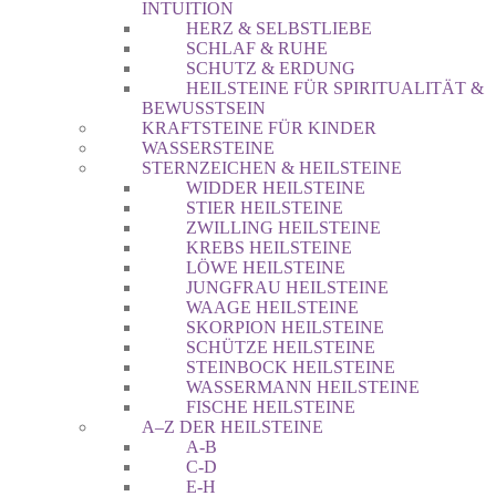
INTUITION
HERZ & SELBSTLIEBE
SCHLAF & RUHE
SCHUTZ & ERDUNG
HEILSTEINE FÜR SPIRITUALITÄT &
BEWUSSTSEIN
KRAFTSTEINE FÜR KINDER
WASSERSTEINE
STERNZEICHEN & HEILSTEINE
WIDDER HEILSTEINE
STIER HEILSTEINE
ZWILLING HEILSTEINE
KREBS HEILSTEINE
LÖWE HEILSTEINE
JUNGFRAU HEILSTEINE
WAAGE HEILSTEINE
SKORPION HEILSTEINE
SCHÜTZE HEILSTEINE
STEINBOCK HEILSTEINE
WASSERMANN HEILSTEINE
FISCHE HEILSTEINE
A–Z DER HEILSTEINE
A-B
C-D
E-H