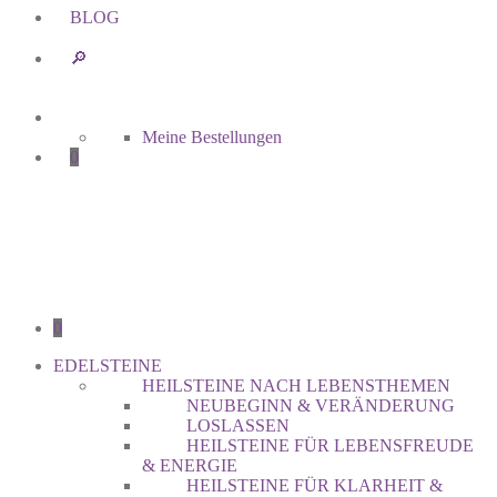
BLOG
🔎︎
Meine Bestellungen
0
0
EDELSTEINE
HEILSTEINE NACH LEBENSTHEMEN
NEUBEGINN & VERÄNDERUNG
LOSLASSEN
HEILSTEINE FÜR LEBENSFREUDE
& ENERGIE
HEILSTEINE FÜR KLARHEIT &