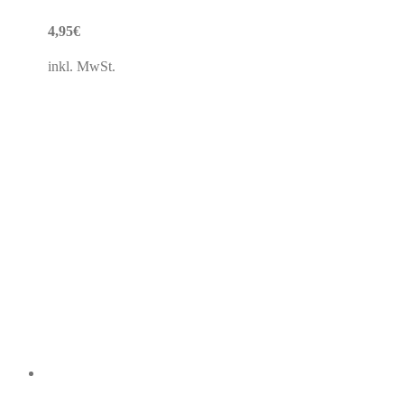
4,95
€
inkl. MwSt.