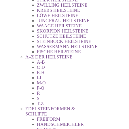
ZWILLING HEILSTEINE
KREBS HEILSTEINE
LÖWE HEILSTEINE
JUNGFRAU HEILSTEINE
WAAGE HEILSTEINE
SKORPION HEILSTEINE
SCHÜTZE HEILSTEINE
STEINBOCK HEILSTEINE
WASSERMANN HEILSTEINE
FISCHE HEILSTEINE
A–Z DER HEILSTEINE
A-B
C-D
E-H
I-L
M-O
P-Q
R
S
T-Z
EDELSTEINFORMEN &
SCHLIFFE
FREIFORM
HANDSCHMEICHLER