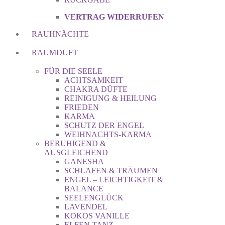
VERTRAG WIDERRUFEN
RAUHNÄCHTE
RAUMDUFT
FÜR DIE SEELE
ACHTSAMKEIT
CHAKRA DÜFTE
REINIGUNG & HEILUNG
FRIEDEN
KARMA
SCHUTZ DER ENGEL
WEIHNACHTS-KARMA
BERUHIGEND &
AUSGLEICHEND
GANESHA
SCHLAFEN & TRÄUMEN
ENGEL – LEICHTIGKEIT &
BALANCE
SEELENGLÜCK
LAVENDEL
KOKOS VANILLE
ELFEN TANZ