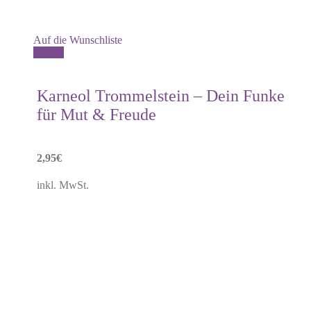
Auf die Wunschliste
Details
Karneol Trommelstein – Dein Funke
für Mut & Freude
2,95
€
inkl. MwSt.