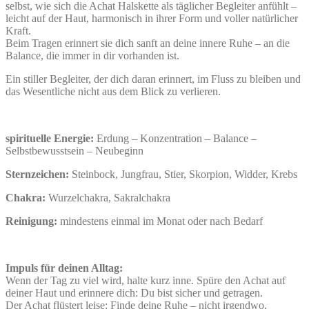
selbst, wie sich die Achat Halskette als täglicher Begleiter anfühlt –
leicht auf der Haut, harmonisch in ihrer Form und voller natürlicher
Kraft.
Beim Tragen erinnert sie dich sanft an deine innere Ruhe – an die
Balance, die immer in dir vorhanden ist.
Ein stiller Begleiter, der dich daran erinnert, im Fluss zu bleiben und
das Wesentliche nicht aus dem Blick zu verlieren.
spirituelle Energie:
Erdung – Konzentration – Balance –
Selbstbewusstsein – Neubeginn
Sternzeichen:
Steinbock, Jungfrau, Stier, Skorpion, Widder, Krebs
Chakra:
Wurzelchakra, Sakralchakra
Reinigung:
mindestens einmal im Monat oder nach Bedarf
Impuls für deinen Alltag:
Wenn der Tag zu viel wird, halte kurz inne. Spüre den Achat auf
deiner Haut und erinnere dich: Du bist sicher und getragen.
Der Achat flüstert leise: Finde deine Ruhe – nicht irgendwo,