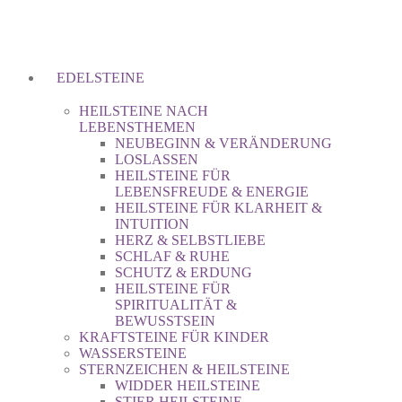
EDELSTEINE
HEILSTEINE NACH
LEBENSTHEMEN
NEUBEGINN & VERÄNDERUNG
LOSLASSEN
HEILSTEINE FÜR
LEBENSFREUDE & ENERGIE
HEILSTEINE FÜR KLARHEIT &
INTUITION
HERZ & SELBSTLIEBE
SCHLAF & RUHE
SCHUTZ & ERDUNG
HEILSTEINE FÜR
SPIRITUALITÄT &
BEWUSSTSEIN
KRAFTSTEINE FÜR KINDER
WASSERSTEINE
STERNZEICHEN & HEILSTEINE
WIDDER HEILSTEINE
STIER HEILSTEINE