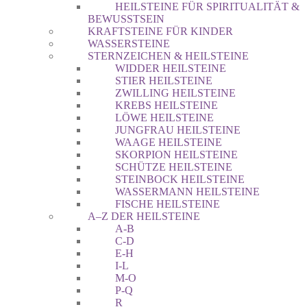
HEILSTEINE FÜR SPIRITUALITÄT &
BEWUSSTSEIN
KRAFTSTEINE FÜR KINDER
WASSERSTEINE
STERNZEICHEN & HEILSTEINE
WIDDER HEILSTEINE
STIER HEILSTEINE
ZWILLING HEILSTEINE
KREBS HEILSTEINE
LÖWE HEILSTEINE
JUNGFRAU HEILSTEINE
WAAGE HEILSTEINE
SKORPION HEILSTEINE
SCHÜTZE HEILSTEINE
STEINBOCK HEILSTEINE
WASSERMANN HEILSTEINE
FISCHE HEILSTEINE
A–Z DER HEILSTEINE
A-B
C-D
E-H
I-L
M-O
P-Q
R