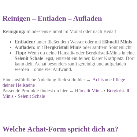
Reinigen – Entladen – Aufladen
Reinigung:
mindestens einmal im Monat oder nach Bedarf
Entladen:
unter fließendem Wasser oder mit
Hämatit Minis
Aufladen:
mit
Bergkristall Minis
oder sanftem Sonnenlicht
Tipp:
Wenn du deine Hämatit- oder Bergkristall-Minis in eine
Selenit Schale
legst, entsteht ein feiner, klarer Kraftplatz. Dort
kann dein Achat besonders sanft gereinigt und aufgeladen
werden – ohne viel Aufwand.
Eine ausführliche Anleitung findest du hier →
Achtsame Pflege
deiner Heilsteine
Passende Produkte findest du hier →
Hämatit Minis
•
Bergkristall
Minis
•
Selenit Schale
Welche Achat-Form spricht dich an?