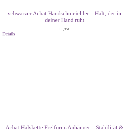
schwarzer Achat Handschmeichler – Halt, der in
deiner Hand ruht
11,95
€
Details
Achat Halskette Freiform-Anhänger – Stabilität &