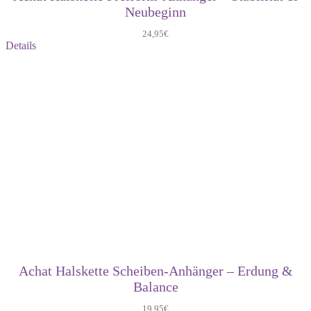
Neubeginn
24,95
€
Details
Achat Halskette Scheiben-Anhänger – Erdung &
Balance
19,95
€