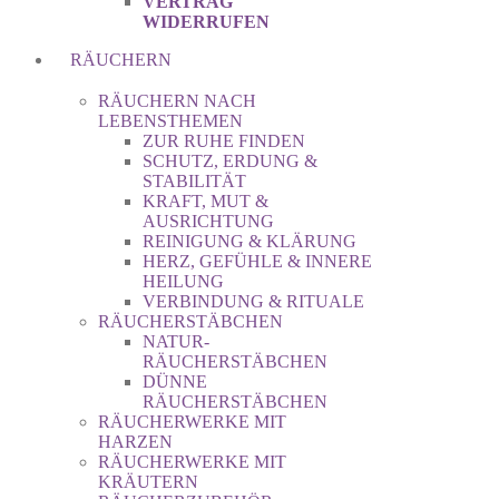
VERTRAG
WIDERRUFEN
RÄUCHERN
RÄUCHERN NACH
LEBENSTHEMEN
ZUR RUHE FINDEN
SCHUTZ, ERDUNG &
STABILITÄT
KRAFT, MUT &
AUSRICHTUNG
REINIGUNG & KLÄRUNG
HERZ, GEFÜHLE & INNERE
HEILUNG
VERBINDUNG & RITUALE
RÄUCHERSTÄBCHEN
NATUR-
RÄUCHERSTÄBCHEN
DÜNNE
RÄUCHERSTÄBCHEN
RÄUCHERWERKE MIT
HARZEN
RÄUCHERWERKE MIT
KRÄUTERN