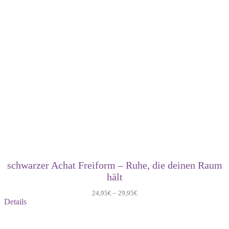
schwarzer Achat Freiform – Ruhe, die deinen Raum
hält
24,95
€
–
29,95
€
Details