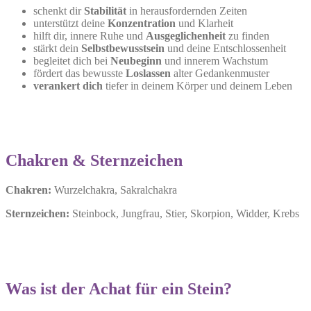
schenkt dir
Stabilität
in herausfordernden Zeiten
unterstützt deine
Konzentration
und Klarheit
hilft dir, innere Ruhe und
Ausgeglichenheit
zu finden
stärkt dein
Selbstbewusstsein
und deine Entschlossenheit
begleitet dich bei
Neubeginn
und innerem Wachstum
fördert das bewusste
Loslassen
alter Gedankenmuster
verankert dich
tiefer in deinem Körper und deinem Leben
Chakren & Sternzeichen
Chakren:
Wurzelchakra, Sakralchakra
Sternzeichen:
Steinbock, Jungfrau, Stier, Skorpion, Widder, Krebs
Was ist der Achat für ein Stein?