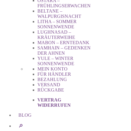
OSTARA –
FRÜHLINGSERWACHEN
BELTANE –
WALPURGISNACHT
LITHA – SOMMER
SONNENWENDE
LUGHNASAD –
KRÄUTERWEIHE
MABON – ERNTEDANK
SAMHAIN – GEDENKEN
DER AHNEN
YULE – WINTER
SONNENWENDE
MEIN KONTO
FÜR HÄNDLER
BEZAHLUNG
VERSAND
RÜCKGABE
VERTRAG
WIDERRUFEN
BLOG
🔎︎