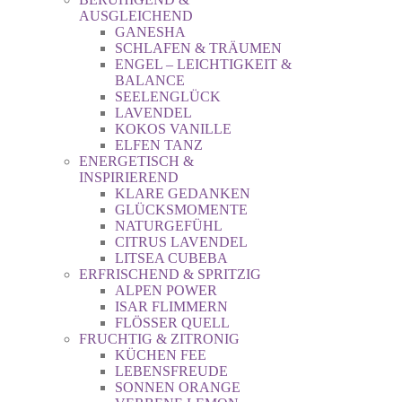
AUSGLEICHEND
GANESHA
SCHLAFEN & TRÄUMEN
ENGEL – LEICHTIGKEIT &
BALANCE
SEELENGLÜCK
LAVENDEL
KOKOS VANILLE
ELFEN TANZ
ENERGETISCH &
INSPIRIEREND
KLARE GEDANKEN
GLÜCKSMOMENTE
NATURGEFÜHL
CITRUS LAVENDEL
LITSEA CUBEBA
ERFRISCHEND & SPRITZIG
ALPEN POWER
ISAR FLIMMERN
FLÖSSER QUELL
FRUCHTIG & ZITRONIG
KÜCHEN FEE
LEBENSFREUDE
SONNEN ORANGE