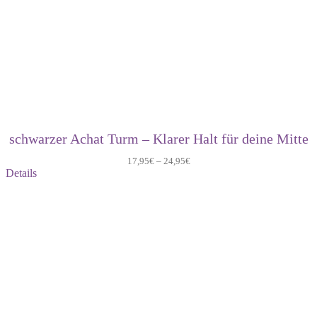
schwarzer Achat Turm – Klarer Halt für deine Mitte
17,95
€
–
24,95
€
Details