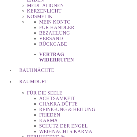
MEDITATIONEN
KERZENLICHT
KOSMETIK
MEIN KONTO
FÜR HÄNDLER
BEZAHLUNG
VERSAND
RÜCKGABE
VERTRAG
WIDERRUFEN
RAUHNÄCHTE
RAUMDUFT
FÜR DIE SEELE
ACHTSAMKEIT
CHAKRA DÜFTE
REINIGUNG & HEILUNG
FRIEDEN
KARMA
SCHUTZ DER ENGEL
WEIHNACHTS-KARMA
BERUHIGEND &