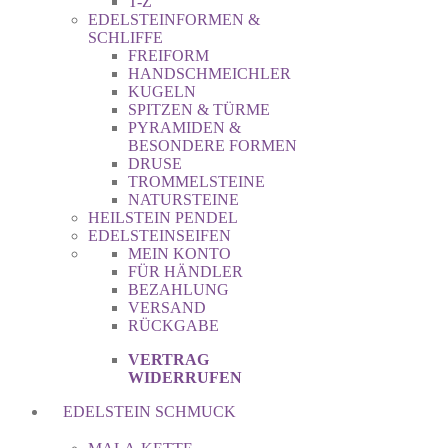
T-Z
EDELSTEINFORMEN &
SCHLIFFE
FREIFORM
HANDSCHMEICHLER
KUGELN
SPITZEN & TÜRME
PYRAMIDEN &
BESONDERE FORMEN
DRUSE
TROMMELSTEINE
NATURSTEINE
HEILSTEIN PENDEL
EDELSTEINSEIFEN
MEIN KONTO
FÜR HÄNDLER
BEZAHLUNG
VERSAND
RÜCKGABE
VERTRAG
WIDERRUFEN
EDELSTEIN SCHMUCK