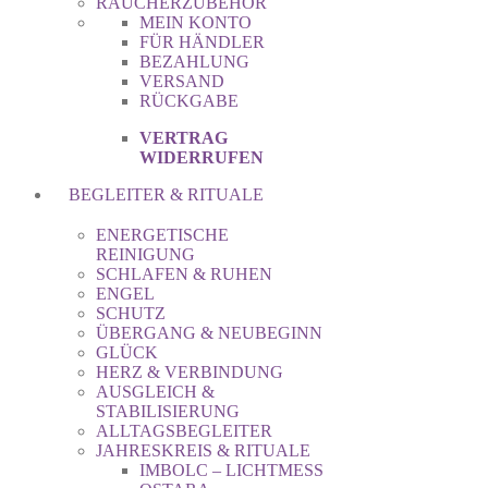
RÄUCHERZUBEHÖR
MEIN KONTO
FÜR HÄNDLER
BEZAHLUNG
VERSAND
RÜCKGABE
VERTRAG
WIDERRUFEN
BEGLEITER & RITUALE
ENERGETISCHE
REINIGUNG
SCHLAFEN & RUHEN
ENGEL
SCHUTZ
ÜBERGANG & NEUBEGINN
GLÜCK
HERZ & VERBINDUNG
AUSGLEICH &
STABILISIERUNG
ALLTAGSBEGLEITER
JAHRESKREIS & RITUALE
IMBOLC – LICHTMESS