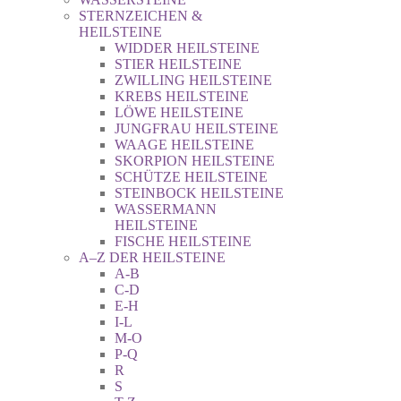
STERNZEICHEN &
HEILSTEINE
WIDDER HEILSTEINE
STIER HEILSTEINE
ZWILLING HEILSTEINE
KREBS HEILSTEINE
LÖWE HEILSTEINE
JUNGFRAU HEILSTEINE
WAAGE HEILSTEINE
SKORPION HEILSTEINE
SCHÜTZE HEILSTEINE
STEINBOCK HEILSTEINE
WASSERMANN
HEILSTEINE
FISCHE HEILSTEINE
A–Z DER HEILSTEINE
A-B
C-D
E-H
I-L
M-O
P-Q
R
S