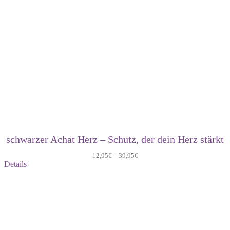
schwarzer Achat Herz – Schutz, der dein Herz stärkt
12,95
€
–
39,95
€
Details