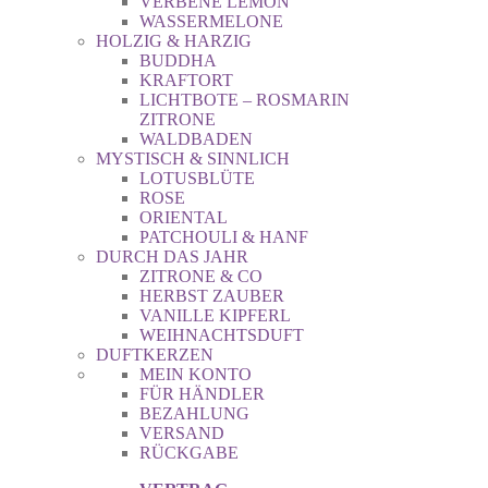
VERBENE LEMON
WASSERMELONE
HOLZIG & HARZIG
BUDDHA
KRAFTORT
LICHTBOTE – ROSMARIN
ZITRONE
WALDBADEN
MYSTISCH & SINNLICH
LOTUSBLÜTE
ROSE
ORIENTAL
PATCHOULI & HANF
DURCH DAS JAHR
ZITRONE & CO
HERBST ZAUBER
VANILLE KIPFERL
WEIHNACHTSDUFT
DUFTKERZEN
MEIN KONTO
FÜR HÄNDLER
BEZAHLUNG
VERSAND
RÜCKGABE