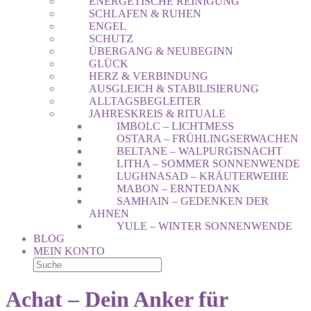
ENERGETISCHE REINIGUNG
SCHLAFEN & RUHEN
ENGEL
SCHUTZ
ÜBERGANG & NEUBEGINN
GLÜCK
HERZ & VERBINDUNG
AUSGLEICH & STABILISIERUNG
ALLTAGSBEGLEITER
JAHRESKREIS & RITUALE
IMBOLC – LICHTMESS
OSTARA – FRÜHLINGSERWACHEN
BELTANE – WALPURGISNACHT
LITHA – SOMMER SONNENWENDE
LUGHNASAD – KRÄUTERWEIHE
MABON – ERNTEDANK
SAMHAIN – GEDENKEN DER
AHNEN
YULE – WINTER SONNENWENDE
BLOG
MEIN KONTO
Achat – Dein Anker für