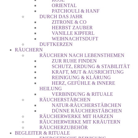
ORIENTAL
PATCHOULI & HANF
DURCH DAS JAHR
ZITRONE & CO
HERBST ZAUBER
VANILLE KIPFERL
WEIHNACHTSDUFT
DUFTKERZEN
RÄUCHERN
RÄUCHERN NACH LEBENSTHEMEN
ZUR RUHE FINDEN
SCHUTZ, ERDUNG & STABILITÄT
KRAFT, MUT & AUSRICHTUNG
REINIGUNG & KLÄRUNG
HERZ, GEFÜHLE & INNERE
HEILUNG
VERBINDUNG & RITUALE
RÄUCHERSTÄBCHEN
NATUR-RÄUCHERSTÄBCHEN
DÜNNE RÄUCHERSTÄBCHEN
RÄUCHERWERKE MIT HARZEN
RÄUCHERWERKE MIT KRÄUTERN
RÄUCHERZUBEHÖR
BEGLEITER & RITUALE