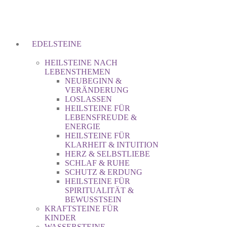
EDELSTEINE
HEILSTEINE NACH
LEBENSTHEMEN
NEUBEGINN &
VERÄNDERUNG
LOSLASSEN
HEILSTEINE FÜR
LEBENSFREUDE &
ENERGIE
HEILSTEINE FÜR
KLARHEIT & INTUITION
HERZ & SELBSTLIEBE
SCHLAF & RUHE
SCHUTZ & ERDUNG
HEILSTEINE FÜR
SPIRITUALITÄT &
BEWUSSTSEIN
KRAFTSTEINE FÜR
KINDER
WASSERSTEINE