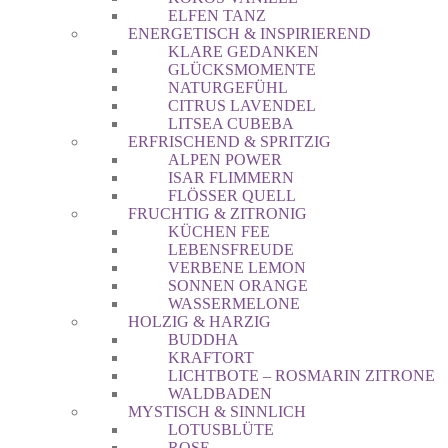
ELFEN TANZ
ENERGETISCH & INSPIRIEREND
KLARE GEDANKEN
GLÜCKSMOMENTE
NATURGEFÜHL
CITRUS LAVENDEL
LITSEA CUBEBA
ERFRISCHEND & SPRITZIG
ALPEN POWER
ISAR FLIMMERN
FLÖSSER QUELL
FRUCHTIG & ZITRONIG
KÜCHEN FEE
LEBENSFREUDE
VERBENE LEMON
SONNEN ORANGE
WASSERMELONE
HOLZIG & HARZIG
BUDDHA
KRAFTORT
LICHTBOTE – ROSMARIN ZITRONE
WALDBADEN
MYSTISCH & SINNLICH
LOTUSBLÜTE
ROSE