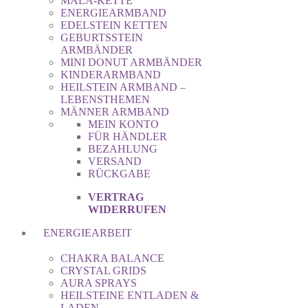
MALA-KETTE
ENERGIEARMBAND
EDELSTEIN KETTEN
GEBURTSSTEIN
ARMBÄNDER
MINI DONUT ARMBÄNDER
KINDERARMBAND
HEILSTEIN ARMBAND –
LEBENSTHEMEN
MÄNNER ARMBAND
MEIN KONTO
FÜR HÄNDLER
BEZAHLUNG
VERSAND
RÜCKGABE
VERTRAG
WIDERRUFEN
ENERGIEARBEIT
CHAKRA BALANCE
CRYSTAL GRIDS
AURA SPRAYS
HEILSTEINE ENTLADEN &
LADEN