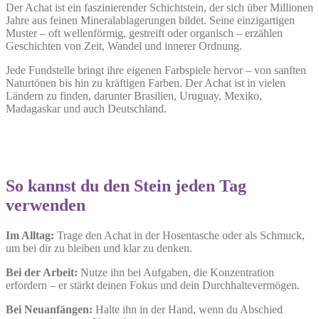
Der Achat ist ein faszinierender Schichtstein, der sich über Millionen
Jahre aus feinen Mineralablagerungen bildet. Seine einzigartigen
Muster – oft wellenförmig, gestreift oder organisch – erzählen
Geschichten von Zeit, Wandel und innerer Ordnung.
Jede Fundstelle bringt ihre eigenen Farbspiele hervor – von sanften
Naturtönen bis hin zu kräftigen Farben. Der Achat ist in vielen
Ländern zu finden, darunter Brasilien, Uruguay, Mexiko,
Madagaskar und auch Deutschland.
So kannst du den Stein jeden Tag
verwenden
Im Alltag:
Trage den Achat in der Hosentasche oder als Schmuck,
um bei dir zu bleiben und klar zu denken.
Bei der Arbeit:
Nutze ihn bei Aufgaben, die Konzentration
erfordern – er stärkt deinen Fokus und dein Durchhaltevermögen.
Bei Neuanfängen:
Halte ihn in der Hand, wenn du Abschied