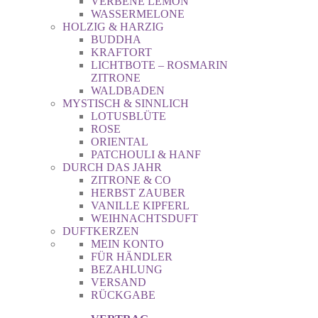
VERBENE LEMON
WASSERMELONE
HOLZIG & HARZIG
BUDDHA
KRAFTORT
LICHTBOTE – ROSMARIN
ZITRONE
WALDBADEN
MYSTISCH & SINNLICH
LOTUSBLÜTE
ROSE
ORIENTAL
PATCHOULI & HANF
DURCH DAS JAHR
ZITRONE & CO
HERBST ZAUBER
VANILLE KIPFERL
WEIHNACHTSDUFT
DUFTKERZEN
MEIN KONTO
FÜR HÄNDLER
BEZAHLUNG
VERSAND
RÜCKGABE