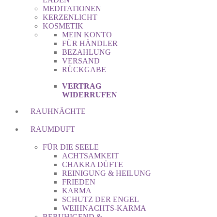
MEDITATIONEN
KERZENLICHT
KOSMETIK
MEIN KONTO
FÜR HÄNDLER
BEZAHLUNG
VERSAND
RÜCKGABE
VERTRAG
WIDERRUFEN
RAUHNÄCHTE
RAUMDUFT
FÜR DIE SEELE
ACHTSAMKEIT
CHAKRA DÜFTE
REINIGUNG & HEILUNG
FRIEDEN
KARMA
SCHUTZ DER ENGEL
WEIHNACHTS-KARMA
BERUHIGEND &