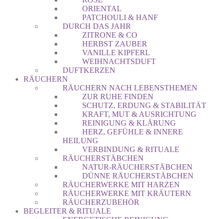
ORIENTAL
PATCHOULI & HANF
DURCH DAS JAHR
ZITRONE & CO
HERBST ZAUBER
VANILLE KIPFERL
WEIHNACHTSDUFT
DUFTKERZEN
RÄUCHERN
RÄUCHERN NACH LEBENSTHEMEN
ZUR RUHE FINDEN
SCHUTZ, ERDUNG & STABILITÄT
KRAFT, MUT & AUSRICHTUNG
REINIGUNG & KLÄRUNG
HERZ, GEFÜHLE & INNERE
HEILUNG
VERBINDUNG & RITUALE
RÄUCHERSTÄBCHEN
NATUR-RÄUCHERSTÄBCHEN
DÜNNE RÄUCHERSTÄBCHEN
RÄUCHERWERKE MIT HARZEN
RÄUCHERWERKE MIT KRÄUTERN
RÄUCHERZUBEHÖR
BEGLEITER & RITUALE