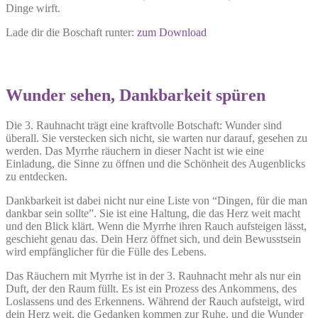
Dinge wirft.
Lade dir die Boschaft runter:
zum Download
Wunder sehen, Dankbarkeit spüren
Die 3. Rauhnacht trägt eine kraftvolle Botschaft: Wunder sind
überall. Sie verstecken sich nicht, sie warten nur darauf, gesehen zu
werden. Das Myrrhe räuchern in dieser Nacht ist wie eine
Einladung, die Sinne zu öffnen und die Schönheit des Augenblicks
zu entdecken.
Dankbarkeit ist dabei nicht nur eine Liste von “Dingen, für die man
dankbar sein sollte”. Sie ist eine Haltung, die das Herz weit macht
und den Blick klärt. Wenn die Myrrhe ihren Rauch aufsteigen lässt,
geschieht genau das. Dein Herz öffnet sich, und dein Bewusstsein
wird empfänglicher für die Fülle des Lebens.
Das Räuchern mit Myrrhe ist in der 3. Rauhnacht mehr als nur ein
Duft, der den Raum füllt. Es ist ein Prozess des Ankommens, des
Loslassens und des Erkennens. Während der Rauch aufsteigt, wird
dein Herz weit, die Gedanken kommen zur Ruhe, und die Wunder