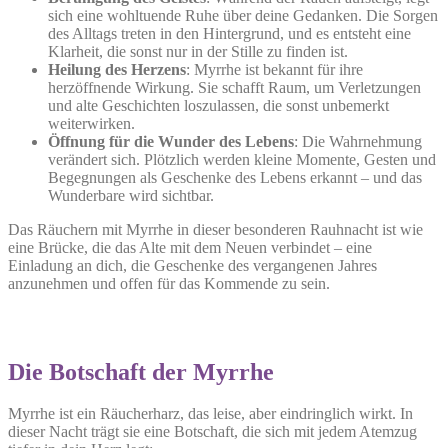
sich eine wohltuende Ruhe über deine Gedanken. Die Sorgen
des Alltags treten in den Hintergrund, und es entsteht eine
Klarheit, die sonst nur in der Stille zu finden ist.
Heilung des Herzens
: Myrrhe ist bekannt für ihre
herzöffnende Wirkung. Sie schafft Raum, um Verletzungen
und alte Geschichten loszulassen, die sonst unbemerkt
weiterwirken.
Öffnung für die Wunder des Lebens
: Die Wahrnehmung
verändert sich. Plötzlich werden kleine Momente, Gesten und
Begegnungen als Geschenke des Lebens erkannt – und das
Wunderbare wird sichtbar.
Das Räuchern mit Myrrhe in dieser besonderen Rauhnacht ist wie
eine Brücke, die das Alte mit dem Neuen verbindet – eine
Einladung an dich, die Geschenke des vergangenen Jahres
anzunehmen und offen für das Kommende zu sein.
Die Botschaft der Myrrhe
Myrrhe ist ein Räucherharz, das leise, aber eindringlich wirkt. In
dieser Nacht trägt sie eine Botschaft, die sich mit jedem Atemzug