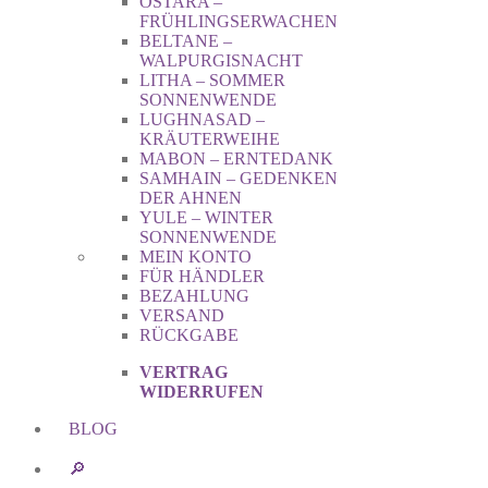
OSTARA –
FRÜHLINGSERWACHEN
BELTANE –
WALPURGISNACHT
LITHA – SOMMER
SONNENWENDE
LUGHNASAD –
KRÄUTERWEIHE
MABON – ERNTEDANK
SAMHAIN – GEDENKEN
DER AHNEN
YULE – WINTER
SONNENWENDE
MEIN KONTO
FÜR HÄNDLER
BEZAHLUNG
VERSAND
RÜCKGABE
VERTRAG
WIDERRUFEN
BLOG
🔎︎