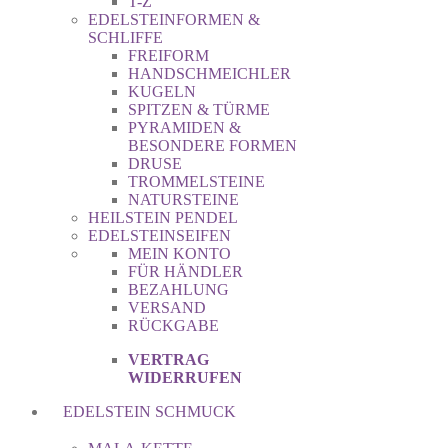
T-Z
EDELSTEINFORMEN &
SCHLIFFE
FREIFORM
HANDSCHMEICHLER
KUGELN
SPITZEN & TÜRME
PYRAMIDEN &
BESONDERE FORMEN
DRUSE
TROMMELSTEINE
NATURSTEINE
HEILSTEIN PENDEL
EDELSTEINSEIFEN
MEIN KONTO
FÜR HÄNDLER
BEZAHLUNG
VERSAND
RÜCKGABE
VERTRAG
WIDERRUFEN
EDELSTEIN SCHMUCK