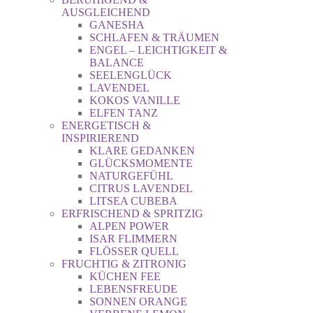
AUSGLEICHEND
GANESHA
SCHLAFEN & TRÄUMEN
ENGEL – LEICHTIGKEIT &
BALANCE
SEELENGLÜCK
LAVENDEL
KOKOS VANILLE
ELFEN TANZ
ENERGETISCH &
INSPIRIEREND
KLARE GEDANKEN
GLÜCKSMOMENTE
NATURGEFÜHL
CITRUS LAVENDEL
LITSEA CUBEBA
ERFRISCHEND & SPRITZIG
ALPEN POWER
ISAR FLIMMERN
FLÖSSER QUELL
FRUCHTIG & ZITRONIG
KÜCHEN FEE
LEBENSFREUDE
SONNEN ORANGE