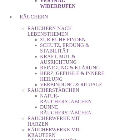
VERTRAG
WIDERRUFEN
RÄUCHERN
RÄUCHERN NACH
LEBENSTHEMEN
ZUR RUHE FINDEN
SCHUTZ, ERDUNG &
STABILITÄT
KRAFT, MUT &
AUSRICHTUNG
REINIGUNG & KLÄRUNG
HERZ, GEFÜHLE & INNERE
HEILUNG
VERBINDUNG & RITUALE
RÄUCHERSTÄBCHEN
NATUR-
RÄUCHERSTÄBCHEN
DÜNNE
RÄUCHERSTÄBCHEN
RÄUCHERWERKE MIT
HARZEN
RÄUCHERWERKE MIT
KRÄUTERN