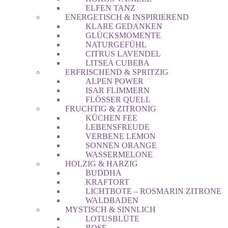
ELFEN TANZ
ENERGETISCH & INSPIRIEREND
KLARE GEDANKEN
GLÜCKSMOMENTE
NATURGEFÜHL
CITRUS LAVENDEL
LITSEA CUBEBA
ERFRISCHEND & SPRITZIG
ALPEN POWER
ISAR FLIMMERN
FLÖSSER QUELL
FRUCHTIG & ZITRONIG
KÜCHEN FEE
LEBENSFREUDE
VERBENE LEMON
SONNEN ORANGE
WASSERMELONE
HOLZIG & HARZIG
BUDDHA
KRAFTORT
LICHTBOTE – ROSMARIN ZITRONE
WALDBADEN
MYSTISCH & SINNLICH
LOTUSBLÜTE
ROSE