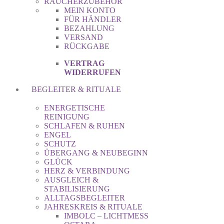
RÄUCHERZUBEHÖR
MEIN KONTO
FÜR HÄNDLER
BEZAHLUNG
VERSAND
RÜCKGABE
VERTRAG
WIDERRUFEN
BEGLEITER & RITUALE
ENERGETISCHE
REINIGUNG
SCHLAFEN & RUHEN
ENGEL
SCHUTZ
ÜBERGANG & NEUBEGINN
GLÜCK
HERZ & VERBINDUNG
AUSGLEICH &
STABILISIERUNG
ALLTAGSBEGLEITER
JAHRESKREIS & RITUALE
IMBOLC – LICHTMESS