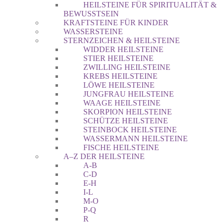
HEILSTEINE FÜR SPIRITUALITÄT &
BEWUSSTSEIN
KRAFTSTEINE FÜR KINDER
WASSERSTEINE
STERNZEICHEN & HEILSTEINE
WIDDER HEILSTEINE
STIER HEILSTEINE
ZWILLING HEILSTEINE
KREBS HEILSTEINE
LÖWE HEILSTEINE
JUNGFRAU HEILSTEINE
WAAGE HEILSTEINE
SKORPION HEILSTEINE
SCHÜTZE HEILSTEINE
STEINBOCK HEILSTEINE
WASSERMANN HEILSTEINE
FISCHE HEILSTEINE
A–Z DER HEILSTEINE
A-B
C-D
E-H
I-L
M-O
P-Q
R