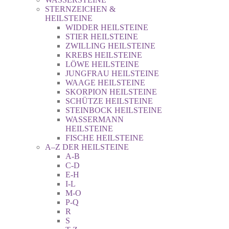
STERNZEICHEN &
HEILSTEINE
WIDDER HEILSTEINE
STIER HEILSTEINE
ZWILLING HEILSTEINE
KREBS HEILSTEINE
LÖWE HEILSTEINE
JUNGFRAU HEILSTEINE
WAAGE HEILSTEINE
SKORPION HEILSTEINE
SCHÜTZE HEILSTEINE
STEINBOCK HEILSTEINE
WASSERMANN
HEILSTEINE
FISCHE HEILSTEINE
A–Z DER HEILSTEINE
A-B
C-D
E-H
I-L
M-O
P-Q
R
S