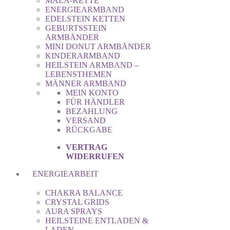
MALA-KETTE
ENERGIEARMBAND
EDELSTEIN KETTEN
GEBURTSSTEIN
ARMBÄNDER
MINI DONUT ARMBÄNDER
KINDERARMBAND
HEILSTEIN ARMBAND –
LEBENSTHEMEN
MÄNNER ARMBAND
MEIN KONTO
FÜR HÄNDLER
BEZAHLUNG
VERSAND
RÜCKGABE
VERTRAG
WIDERRUFEN
ENERGIEARBEIT
CHAKRA BALANCE
CRYSTAL GRIDS
AURA SPRAYS
HEILSTEINE ENTLADEN &
LADEN