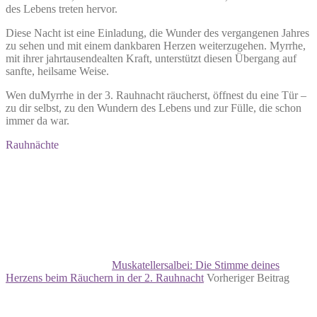
des Lebens treten hervor.
Diese Nacht ist eine Einladung, die Wunder des vergangenen Jahres
zu sehen und mit einem dankbaren Herzen weiterzugehen. Myrrhe,
mit ihrer jahrtausendealten Kraft, unterstützt diesen Übergang auf
sanfte, heilsame Weise.
Wen duMyrrhe in der 3. Rauhnacht räucherst, öffnest du eine Tür –
zu dir selbst, zu den Wundern des Lebens und zur Fülle, die schon
immer da war.
Rauhnächte
Muskatellersalbei: Die Stimme deines
Herzens beim Räuchern in der 2. Rauhnacht
Vorheriger Beitrag