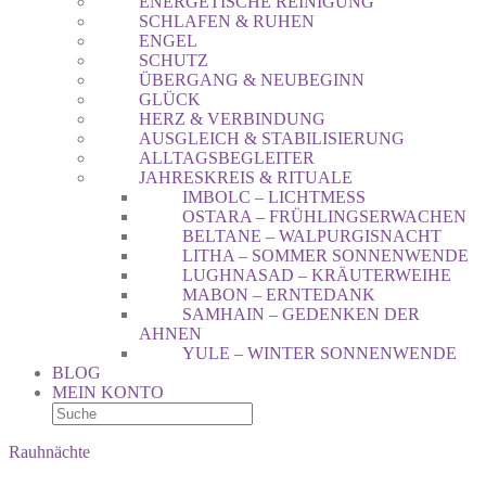
ENERGETISCHE REINIGUNG
SCHLAFEN & RUHEN
ENGEL
SCHUTZ
ÜBERGANG & NEUBEGINN
GLÜCK
HERZ & VERBINDUNG
AUSGLEICH & STABILISIERUNG
ALLTAGSBEGLEITER
JAHRESKREIS & RITUALE
IMBOLC – LICHTMESS
OSTARA – FRÜHLINGSERWACHEN
BELTANE – WALPURGISNACHT
LITHA – SOMMER SONNENWENDE
LUGHNASAD – KRÄUTERWEIHE
MABON – ERNTEDANK
SAMHAIN – GEDENKEN DER
AHNEN
YULE – WINTER SONNENWENDE
BLOG
MEIN KONTO
Rauhnächte