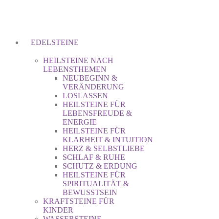
EDELSTEINE
HEILSTEINE NACH
LEBENSTHEMEN
NEUBEGINN &
VERÄNDERUNG
LOSLASSEN
HEILSTEINE FÜR
LEBENSFREUDE &
ENERGIE
HEILSTEINE FÜR
KLARHEIT & INTUITION
HERZ & SELBSTLIEBE
SCHLAF & RUHE
SCHUTZ & ERDUNG
HEILSTEINE FÜR
SPIRITUALITÄT &
BEWUSSTSEIN
KRAFTSTEINE FÜR
KINDER
WASSERSTEINE