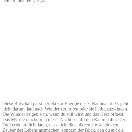
tiefer in dein Herz legt:
Diese Botschaft passt perfekt zur Energie der 3. Rauhnacht. Es geht
nicht darum, laut nach Wundern zu rufen oder sie herbeizuzwingen.
Die Wunder zeigen sich, wenn du still wirst und das Herz öffnest.
Das Myrrhe räuchern in dieser Nacht schafft den Raum dafür. Der
Duft erinnert dich daran, dass nicht die äußeren Umstände den
Zauber des Lebens ausmachen, sondern der Blick, den du auf die