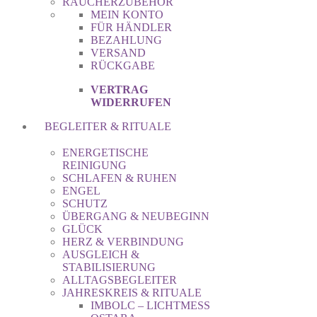
RÄUCHERZUBEHÖR
MEIN KONTO
FÜR HÄNDLER
BEZAHLUNG
VERSAND
RÜCKGABE
VERTRAG
WIDERRUFEN
BEGLEITER & RITUALE
ENERGETISCHE
REINIGUNG
SCHLAFEN & RUHEN
ENGEL
SCHUTZ
ÜBERGANG & NEUBEGINN
GLÜCK
HERZ & VERBINDUNG
AUSGLEICH &
STABILISIERUNG
ALLTAGSBEGLEITER
JAHRESKREIS & RITUALE
IMBOLC – LICHTMESS