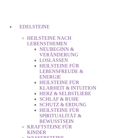
EDELSTEINE
HEILSTEINE NACH
LEBENSTHEMEN
NEUBEGINN &
VERÄNDERUNG
LOSLASSEN
HEILSTEINE FÜR
LEBENSFREUDE &
ENERGIE
HEILSTEINE FÜR
KLARHEIT & INTUITION
HERZ & SELBSTLIEBE
SCHLAF & RUHE
SCHUTZ & ERDUNG
HEILSTEINE FÜR
SPIRITUALITÄT &
BEWUSSTSEIN
KRAFTSTEINE FÜR
KINDER
WASSERSTEINE