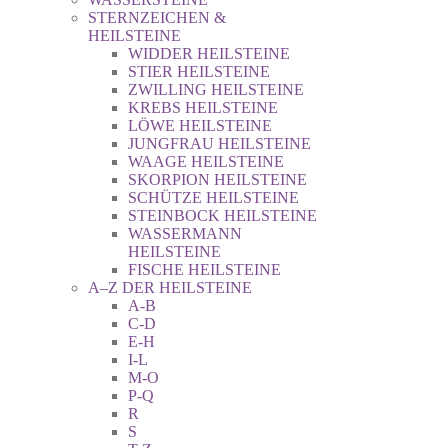
STERNZEICHEN &
HEILSTEINE
WIDDER HEILSTEINE
STIER HEILSTEINE
ZWILLING HEILSTEINE
KREBS HEILSTEINE
LÖWE HEILSTEINE
JUNGFRAU HEILSTEINE
WAAGE HEILSTEINE
SKORPION HEILSTEINE
SCHÜTZE HEILSTEINE
STEINBOCK HEILSTEINE
WASSERMANN
HEILSTEINE
FISCHE HEILSTEINE
A–Z DER HEILSTEINE
A-B
C-D
E-H
I-L
M-O
P-Q
R
S