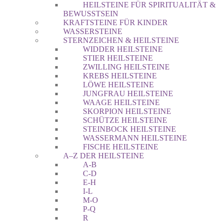
HEILSTEINE FÜR SPIRITUALITÄT &
BEWUSSTSEIN
KRAFTSTEINE FÜR KINDER
WASSERSTEINE
STERNZEICHEN & HEILSTEINE
WIDDER HEILSTEINE
STIER HEILSTEINE
ZWILLING HEILSTEINE
KREBS HEILSTEINE
LÖWE HEILSTEINE
JUNGFRAU HEILSTEINE
WAAGE HEILSTEINE
SKORPION HEILSTEINE
SCHÜTZE HEILSTEINE
STEINBOCK HEILSTEINE
WASSERMANN HEILSTEINE
FISCHE HEILSTEINE
A–Z DER HEILSTEINE
A-B
C-D
E-H
I-L
M-O
P-Q
R