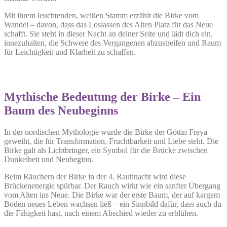
Mit ihrem leuchtenden, weißen Stamm erzählt die Birke vom
Wandel – davon, dass das Loslassen des Alten Platz für das Neue
schafft. Sie steht in dieser Nacht an deiner Seite und lädt dich ein,
innezuhalten, die Schwere des Vergangenen abzustreifen und Raum
für Leichtigkeit und Klarheit zu schaffen.
Mythische Bedeutung der Birke – Ein
Baum des Neubeginns
In der nordischen Mythologie wurde die Birke der Göttin Freya
geweiht, die für Transformation, Fruchtbarkeit und Liebe steht. Die
Birke galt als Lichtbringer, ein Symbol für die Brücke zwischen
Dunkelheit und Neubeginn.
Beim Räuchern der Birke in der 4. Rauhnacht wird diese
Brückenenergie spürbar. Der Rauch wirkt wie ein sanfter Übergang
vom Alten ins Neue. Die Birke war der erste Baum, der auf kargem
Boden neues Leben wachsen ließ – ein Sinnbild dafür, dass auch du
die Fähigkeit hast, nach einem Abschied wieder zu erblühen.