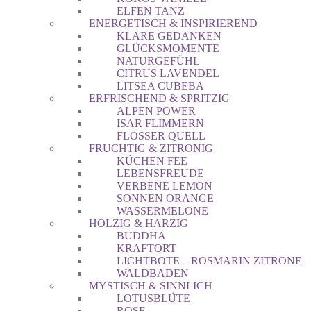
ELFEN TANZ
ENERGETISCH & INSPIRIEREND
KLARE GEDANKEN
GLÜCKSMOMENTE
NATURGEFÜHL
CITRUS LAVENDEL
LITSEA CUBEBA
ERFRISCHEND & SPRITZIG
ALPEN POWER
ISAR FLIMMERN
FLÖSSER QUELL
FRUCHTIG & ZITRONIG
KÜCHEN FEE
LEBENSFREUDE
VERBENE LEMON
SONNEN ORANGE
WASSERMELONE
HOLZIG & HARZIG
BUDDHA
KRAFTORT
LICHTBOTE – ROSMARIN ZITRONE
WALDBADEN
MYSTISCH & SINNLICH
LOTUSBLÜTE
ROSE