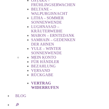
OSTARA –
FRÜHLINGSERWACHEN
BELTANE –
WALPURGISNACHT
LITHA – SOMMER
SONNENWENDE
LUGHNASAD –
KRÄUTERWEIHE
MABON – ERNTEDANK
SAMHAIN – GEDENKEN
DER AHNEN
YULE – WINTER
SONNENWENDE
MEIN KONTO
FÜR HÄNDLER
BEZAHLUNG
VERSAND
RÜCKGABE
VERTRAG
WIDERRUFEN
BLOG
🔎︎