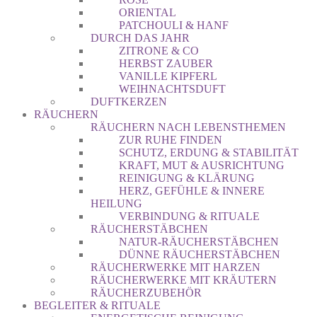
ORIENTAL
PATCHOULI & HANF
DURCH DAS JAHR
ZITRONE & CO
HERBST ZAUBER
VANILLE KIPFERL
WEIHNACHTSDUFT
DUFTKERZEN
RÄUCHERN
RÄUCHERN NACH LEBENSTHEMEN
ZUR RUHE FINDEN
SCHUTZ, ERDUNG & STABILITÄT
KRAFT, MUT & AUSRICHTUNG
REINIGUNG & KLÄRUNG
HERZ, GEFÜHLE & INNERE
HEILUNG
VERBINDUNG & RITUALE
RÄUCHERSTÄBCHEN
NATUR-RÄUCHERSTÄBCHEN
DÜNNE RÄUCHERSTÄBCHEN
RÄUCHERWERKE MIT HARZEN
RÄUCHERWERKE MIT KRÄUTERN
RÄUCHERZUBEHÖR
BEGLEITER & RITUALE