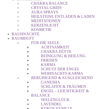
CHAKRA BALANCE
CRYSTAL GRIDS
AURA SPRAYS
HEILSTEINE ENTLADEN & LADEN
MEDITATIONEN
KERZENLICHT
KOSMETIK
RAUHNÄCHTE
RAUMDUFT
FÜR DIE SEELE
ACHTSAMKEIT
CHAKRA DÜFTE
REINIGUNG & HEILUNG
FRIEDEN
KARMA
SCHUTZ DER ENGEL
WEIHNACHTS-KARMA
BERUHIGEND & AUSGLEICHEND
GANESHA
SCHLAFEN & TRÄUMEN
ENGEL – LEICHTIGKEIT &
BALANCE
SEELENGLÜCK
LAVENDEL
KOKOS VANILLE