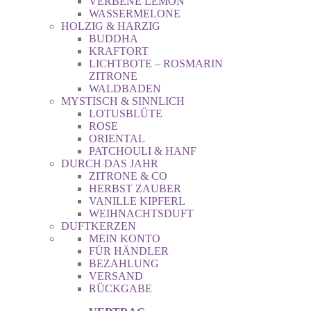
VERBENE LEMON
WASSERMELONE
HOLZIG & HARZIG
BUDDHA
KRAFTORT
LICHTBOTE – ROSMARIN
ZITRONE
WALDBADEN
MYSTISCH & SINNLICH
LOTUSBLÜTE
ROSE
ORIENTAL
PATCHOULI & HANF
DURCH DAS JAHR
ZITRONE & CO
HERBST ZAUBER
VANILLE KIPFERL
WEIHNACHTSDUFT
DUFTKERZEN
MEIN KONTO
FÜR HÄNDLER
BEZAHLUNG
VERSAND
RÜCKGABE