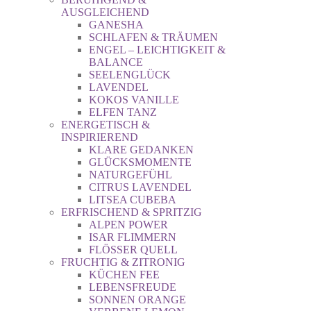
AUSGLEICHEND
GANESHA
SCHLAFEN & TRÄUMEN
ENGEL – LEICHTIGKEIT &
BALANCE
SEELENGLÜCK
LAVENDEL
KOKOS VANILLE
ELFEN TANZ
ENERGETISCH &
INSPIRIEREND
KLARE GEDANKEN
GLÜCKSMOMENTE
NATURGEFÜHL
CITRUS LAVENDEL
LITSEA CUBEBA
ERFRISCHEND & SPRITZIG
ALPEN POWER
ISAR FLIMMERN
FLÖSSER QUELL
FRUCHTIG & ZITRONIG
KÜCHEN FEE
LEBENSFREUDE
SONNEN ORANGE