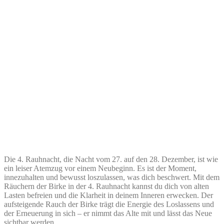
Die 4. Rauhnacht, die Nacht vom 27. auf den 28. Dezember, ist wie
ein leiser Atemzug vor einem Neubeginn. Es ist der Moment,
innezuhalten und bewusst loszulassen, was dich beschwert. Mit dem
Räuchern der Birke in der 4. Rauhnacht kannst du dich von alten
Lasten befreien und die Klarheit in deinem Inneren erwecken. Der
aufsteigende Rauch der Birke trägt die Energie des Loslassens und
der Erneuerung in sich – er nimmt das Alte mit und lässt das Neue
sichtbar werden.