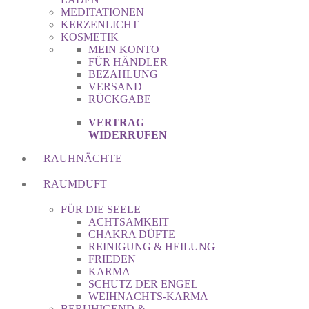
MEDITATIONEN
KERZENLICHT
KOSMETIK
MEIN KONTO
FÜR HÄNDLER
BEZAHLUNG
VERSAND
RÜCKGABE
VERTRAG
WIDERRUFEN
RAUHNÄCHTE
RAUMDUFT
FÜR DIE SEELE
ACHTSAMKEIT
CHAKRA DÜFTE
REINIGUNG & HEILUNG
FRIEDEN
KARMA
SCHUTZ DER ENGEL
WEIHNACHTS-KARMA
BERUHIGEND &