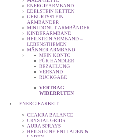
MALA-KETTE
ENERGIEARMBAND
EDELSTEIN KETTEN
GEBURTSSTEIN
ARMBÄNDER
MINI DONUT ARMBÄNDER
KINDERARMBAND
HEILSTEIN ARMBAND –
LEBENSTHEMEN
MÄNNER ARMBAND
MEIN KONTO
FÜR HÄNDLER
BEZAHLUNG
VERSAND
RÜCKGABE
VERTRAG
WIDERRUFEN
ENERGIEARBEIT
CHAKRA BALANCE
CRYSTAL GRIDS
AURA SPRAYS
HEILSTEINE ENTLADEN &
LADEN