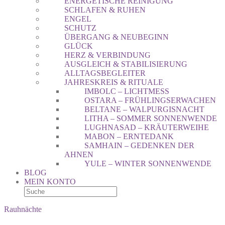
ENERGETISCHE REINIGUNG
SCHLAFEN & RUHEN
ENGEL
SCHUTZ
ÜBERGANG & NEUBEGINN
GLÜCK
HERZ & VERBINDUNG
AUSGLEICH & STABILISIERUNG
ALLTAGSBEGLEITER
JAHRESKREIS & RITUALE
IMBOLC – LICHTMESS
OSTARA – FRÜHLINGSERWACHEN
BELTANE – WALPURGISNACHT
LITHA – SOMMER SONNENWENDE
LUGHNASAD – KRÄUTERWEIHE
MABON – ERNTEDANK
SAMHAIN – GEDENKEN DER
AHNEN
YULE – WINTER SONNENWENDE
BLOG
MEIN KONTO
Rauhnächte