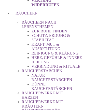
VERTRAG
WIDERRUFEN
RÄUCHERN
RÄUCHERN NACH
LEBENSTHEMEN
ZUR RUHE FINDEN
SCHUTZ, ERDUNG &
STABILITÄT
KRAFT, MUT &
AUSRICHTUNG
REINIGUNG & KLÄRUNG
HERZ, GEFÜHLE & INNERE
HEILUNG
VERBINDUNG & RITUALE
RÄUCHERSTÄBCHEN
NATUR-
RÄUCHERSTÄBCHEN
DÜNNE
RÄUCHERSTÄBCHEN
RÄUCHERWERKE MIT
HARZEN
RÄUCHERWERKE MIT
KRÄUTERN