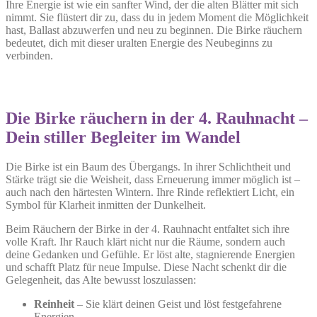
Ihre Energie ist wie ein sanfter Wind, der die alten Blätter mit sich
nimmt. Sie flüstert dir zu, dass du in jedem Moment die Möglichkeit
hast, Ballast abzuwerfen und neu zu beginnen. Die Birke räuchern
bedeutet, dich mit dieser uralten Energie des Neubeginns zu
verbinden.
Die Birke räuchern in der 4. Rauhnacht –
Dein stiller Begleiter im Wandel
Die Birke ist ein Baum des Übergangs. In ihrer Schlichtheit und
Stärke trägt sie die Weisheit, dass Erneuerung immer möglich ist –
auch nach den härtesten Wintern. Ihre Rinde reflektiert Licht, ein
Symbol für Klarheit inmitten der Dunkelheit.
Beim Räuchern der Birke in der 4. Rauhnacht entfaltet sich ihre
volle Kraft. Ihr Rauch klärt nicht nur die Räume, sondern auch
deine Gedanken und Gefühle. Er löst alte, stagnierende Energien
und schafft Platz für neue Impulse. Diese Nacht schenkt dir die
Gelegenheit, das Alte bewusst loszulassen:
Reinheit
– Sie klärt deinen Geist und löst festgefahrene
Energien.