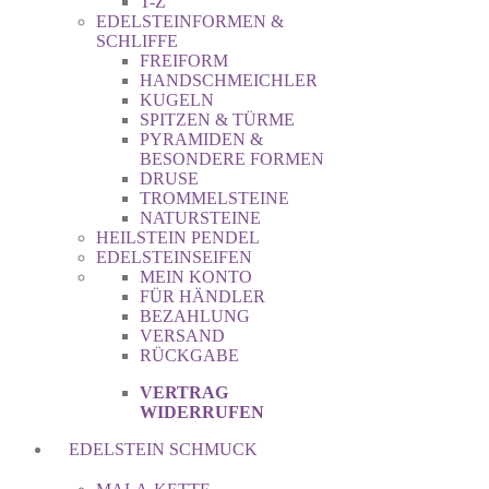
T-Z
EDELSTEINFORMEN &
SCHLIFFE
FREIFORM
HANDSCHMEICHLER
KUGELN
SPITZEN & TÜRME
PYRAMIDEN &
BESONDERE FORMEN
DRUSE
TROMMELSTEINE
NATURSTEINE
HEILSTEIN PENDEL
EDELSTEINSEIFEN
MEIN KONTO
FÜR HÄNDLER
BEZAHLUNG
VERSAND
RÜCKGABE
VERTRAG
WIDERRUFEN
EDELSTEIN SCHMUCK