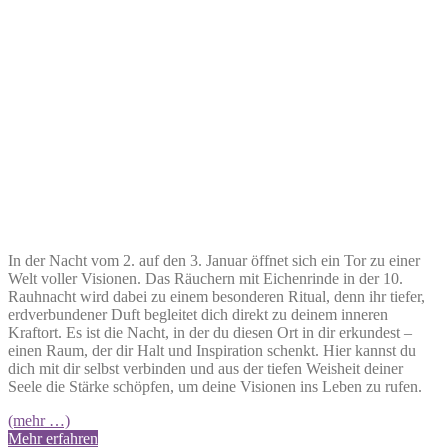
In der Nacht vom 2. auf den 3. Januar öffnet sich ein Tor zu einer
Welt voller Visionen. Das Räuchern mit Eichenrinde in der 10.
Rauhnacht wird dabei zu einem besonderen Ritual, denn ihr tiefer,
erdverbundener Duft begleitet dich direkt zu deinem inneren
Kraftort. Es ist die Nacht, in der du diesen Ort in dir erkundest –
einen Raum, der dir Halt und Inspiration schenkt. Hier kannst du
dich mit dir selbst verbinden und aus der tiefen Weisheit deiner
Seele die Stärke schöpfen, um deine Visionen ins Leben zu rufen.
(mehr …)
Mehr erfahren