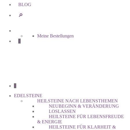
BLOG
🔎︎
Meine Bestellungen
0
0
EDELSTEINE
HEILSTEINE NACH LEBENSTHEMEN
NEUBEGINN & VERÄNDERUNG
LOSLASSEN
HEILSTEINE FÜR LEBENSFREUDE
& ENERGIE
HEILSTEINE FÜR KLARHEIT &