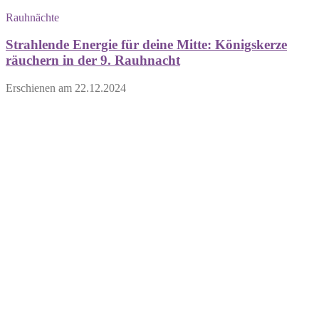
Rauhnächte
Strahlende Energie für deine Mitte: Königskerze
räuchern in der 9. Rauhnacht
Erschienen am
22.12.2024