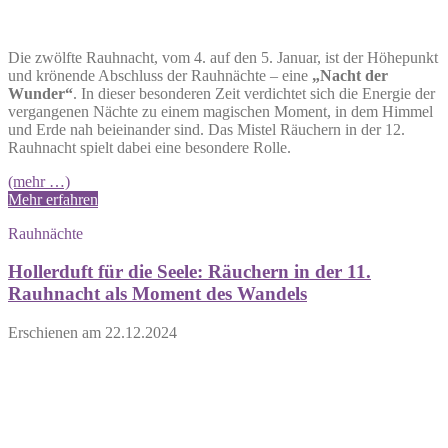
Die zwölfte Rauhnacht, vom 4. auf den 5. Januar, ist der Höhepunkt
und krönende Abschluss der Rauhnächte – eine
„Nacht der
Wunder“
. In dieser besonderen Zeit verdichtet sich die Energie der
vergangenen Nächte zu einem magischen Moment, in dem Himmel
und Erde nah beieinander sind. Das Mistel Räuchern in der 12.
Rauhnacht spielt dabei eine besondere Rolle.
(mehr …)
Mehr erfahren
Rauhnächte
Hollerduft für die Seele: Räuchern in der 11.
Rauhnacht als Moment des Wandels
Erschienen am
22.12.2024