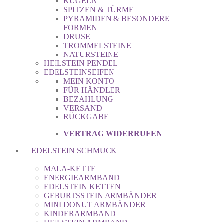
KUGELN
SPITZEN & TÜRME
PYRAMIDEN & BESONDERE
FORMEN
DRUSE
TROMMELSTEINE
NATURSTEINE
HEILSTEIN PENDEL
EDELSTEINSEIFEN
MEIN KONTO
FÜR HÄNDLER
BEZAHLUNG
VERSAND
RÜCKGABE
VERTRAG WIDERRUFEN
EDELSTEIN SCHMUCK
MALA-KETTE
ENERGIEARMBAND
EDELSTEIN KETTEN
GEBURTSSTEIN ARMBÄNDER
MINI DONUT ARMBÄNDER
KINDERARMBAND