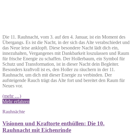
Die 11. Rauhnacht, vom 3. auf den 4. Januar, ist ein Moment des
Übergangs. Es ist die Nacht, in der sich das Alte verabschiedet und
das Neue leise anklopft. Diese besondere Nacht lädt dich ein,
innezuhalten, Vergangenes mit Dankbarkeit loszulassen und Raum
für frische Energie zu schaffen. Der Hollerbaum, ein Symbol für
Schutz und Transformation, ist in dieser Nacht dein Begleiter.
Besonders kraftvoll ist es, den Holler zu räuchern in der 11.
Rauhnacht, um dich mit dieser Energie zu verbinden. Der
aufsteigende Rauch trägt das Alte fort und bereitet den Raum für
Neues vor.
(mehr …)
Mehr erfahren
Rauhnächte
Visionen und Kraftorte enthüllen: Die 10.
Rauhnacht mit Eichenrinde