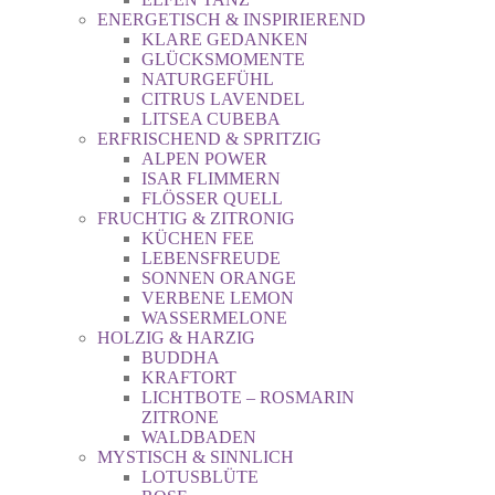
ENERGETISCH & INSPIRIEREND
KLARE GEDANKEN
GLÜCKSMOMENTE
NATURGEFÜHL
CITRUS LAVENDEL
LITSEA CUBEBA
ERFRISCHEND & SPRITZIG
ALPEN POWER
ISAR FLIMMERN
FLÖSSER QUELL
FRUCHTIG & ZITRONIG
KÜCHEN FEE
LEBENSFREUDE
SONNEN ORANGE
VERBENE LEMON
WASSERMELONE
HOLZIG & HARZIG
BUDDHA
KRAFTORT
LICHTBOTE – ROSMARIN
ZITRONE
WALDBADEN
MYSTISCH & SINNLICH
LOTUSBLÜTE