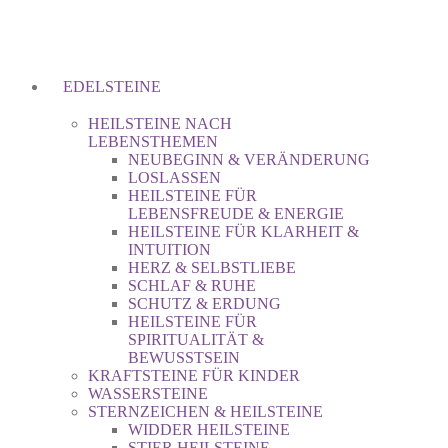
EDELSTEINE
HEILSTEINE NACH
LEBENSTHEMEN
NEUBEGINN & VERÄNDERUNG
LOSLASSEN
HEILSTEINE FÜR
LEBENSFREUDE & ENERGIE
HEILSTEINE FÜR KLARHEIT &
INTUITION
HERZ & SELBSTLIEBE
SCHLAF & RUHE
SCHUTZ & ERDUNG
HEILSTEINE FÜR
SPIRITUALITÄT &
BEWUSSTSEIN
KRAFTSTEINE FÜR KINDER
WASSERSTEINE
STERNZEICHEN & HEILSTEINE
WIDDER HEILSTEINE
STIER HEILSTEINE