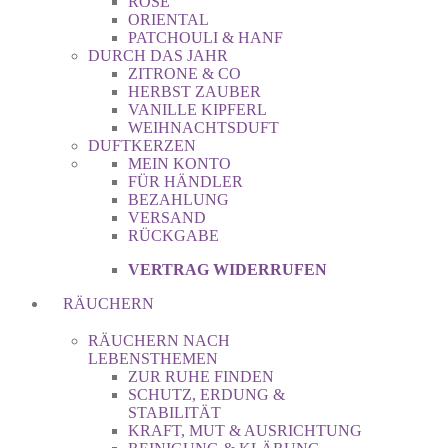
ROSE
ORIENTAL
PATCHOULI & HANF
DURCH DAS JAHR
ZITRONE & CO
HERBST ZAUBER
VANILLE KIPFERL
WEIHNACHTSDUFT
DUFTKERZEN
MEIN KONTO
FÜR HÄNDLER
BEZAHLUNG
VERSAND
RÜCKGABE
VERTRAG WIDERRUFEN
RÄUCHERN
RÄUCHERN NACH
LEBENSTHEMEN
ZUR RUHE FINDEN
SCHUTZ, ERDUNG &
STABILITÄT
KRAFT, MUT & AUSRICHTUNG