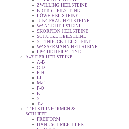
ZWILLING HEILSTEINE
KREBS HEILSTEINE
LÖWE HEILSTEINE
JUNGFRAU HEILSTEINE
WAAGE HEILSTEINE
SKORPION HEILSTEINE
SCHÜTZE HEILSTEINE
STEINBOCK HEILSTEINE
WASSERMANN HEILSTEINE
FISCHE HEILSTEINE
A–Z DER HEILSTEINE
A-B
C-D
E-H
I-L
M-O
P-Q
R
S
T-Z
EDELSTEINFORMEN &
SCHLIFFE
FREIFORM
HANDSCHMEICHLER