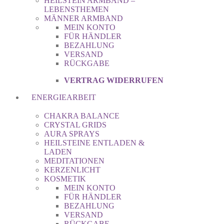
HEILSTEIN ARMBAND –
LEBENSTHEMEN
MÄNNER ARMBAND
MEIN KONTO
FÜR HÄNDLER
BEZAHLUNG
VERSAND
RÜCKGABE
VERTRAG WIDERRUFEN
ENERGIEARBEIT
CHAKRA BALANCE
CRYSTAL GRIDS
AURA SPRAYS
HEILSTEINE ENTLADEN &
LADEN
MEDITATIONEN
KERZENLICHT
KOSMETIK
MEIN KONTO
FÜR HÄNDLER
BEZAHLUNG
VERSAND
RÜCKGABE