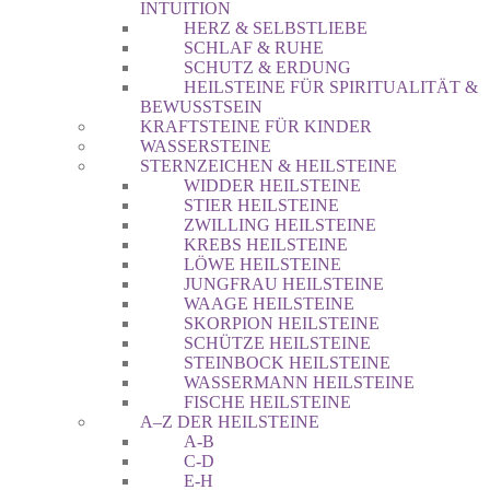
INTUITION
HERZ & SELBSTLIEBE
SCHLAF & RUHE
SCHUTZ & ERDUNG
HEILSTEINE FÜR SPIRITUALITÄT &
BEWUSSTSEIN
KRAFTSTEINE FÜR KINDER
WASSERSTEINE
STERNZEICHEN & HEILSTEINE
WIDDER HEILSTEINE
STIER HEILSTEINE
ZWILLING HEILSTEINE
KREBS HEILSTEINE
LÖWE HEILSTEINE
JUNGFRAU HEILSTEINE
WAAGE HEILSTEINE
SKORPION HEILSTEINE
SCHÜTZE HEILSTEINE
STEINBOCK HEILSTEINE
WASSERMANN HEILSTEINE
FISCHE HEILSTEINE
A–Z DER HEILSTEINE
A-B
C-D
E-H