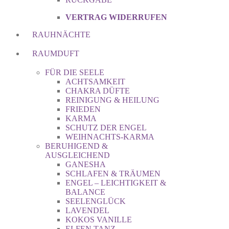
VERTRAG WIDERRUFEN
RAUHNÄCHTE
RAUMDUFT
FÜR DIE SEELE
ACHTSAMKEIT
CHAKRA DÜFTE
REINIGUNG & HEILUNG
FRIEDEN
KARMA
SCHUTZ DER ENGEL
WEIHNACHTS-KARMA
BERUHIGEND &
AUSGLEICHEND
GANESHA
SCHLAFEN & TRÄUMEN
ENGEL – LEICHTIGKEIT &
BALANCE
SEELENGLÜCK
LAVENDEL
KOKOS VANILLE
ELFEN TANZ