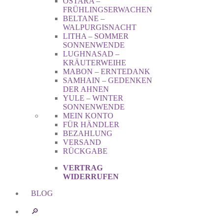
OSTARA –
FRÜHLINGSERWACHEN
BELTANE –
WALPURGISNACHT
LITHA – SOMMER
SONNENWENDE
LUGHNASAD –
KRÄUTERWEIHE
MABON – ERNTEDANK
SAMHAIN – GEDENKEN
DER AHNEN
YULE – WINTER
SONNENWENDE
MEIN KONTO
FÜR HÄNDLER
BEZAHLUNG
VERSAND
RÜCKGABE
VERTRAG
WIDERRUFEN
BLOG
🔎︎