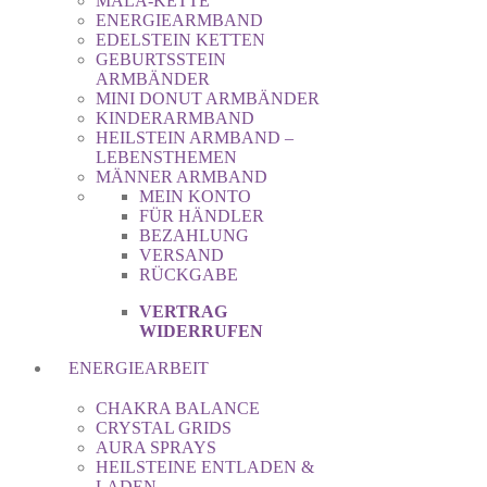
MALA-KETTE
ENERGIEARMBAND
EDELSTEIN KETTEN
GEBURTSSTEIN
ARMBÄNDER
MINI DONUT ARMBÄNDER
KINDERARMBAND
HEILSTEIN ARMBAND –
LEBENSTHEMEN
MÄNNER ARMBAND
MEIN KONTO
FÜR HÄNDLER
BEZAHLUNG
VERSAND
RÜCKGABE
VERTRAG
WIDERRUFEN
ENERGIEARBEIT
CHAKRA BALANCE
CRYSTAL GRIDS
AURA SPRAYS
HEILSTEINE ENTLADEN &
LADEN