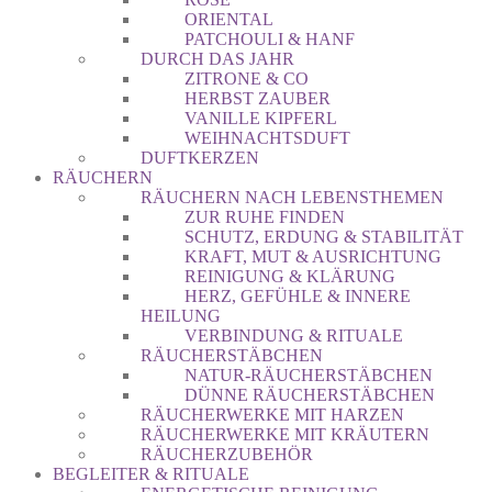
ORIENTAL
PATCHOULI & HANF
DURCH DAS JAHR
ZITRONE & CO
HERBST ZAUBER
VANILLE KIPFERL
WEIHNACHTSDUFT
DUFTKERZEN
RÄUCHERN
RÄUCHERN NACH LEBENSTHEMEN
ZUR RUHE FINDEN
SCHUTZ, ERDUNG & STABILITÄT
KRAFT, MUT & AUSRICHTUNG
REINIGUNG & KLÄRUNG
HERZ, GEFÜHLE & INNERE
HEILUNG
VERBINDUNG & RITUALE
RÄUCHERSTÄBCHEN
NATUR-RÄUCHERSTÄBCHEN
DÜNNE RÄUCHERSTÄBCHEN
RÄUCHERWERKE MIT HARZEN
RÄUCHERWERKE MIT KRÄUTERN
RÄUCHERZUBEHÖR
BEGLEITER & RITUALE