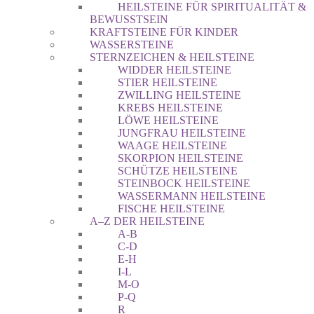
HEILSTEINE FÜR SPIRITUALITÄT &
BEWUSSTSEIN
KRAFTSTEINE FÜR KINDER
WASSERSTEINE
STERNZEICHEN & HEILSTEINE
WIDDER HEILSTEINE
STIER HEILSTEINE
ZWILLING HEILSTEINE
KREBS HEILSTEINE
LÖWE HEILSTEINE
JUNGFRAU HEILSTEINE
WAAGE HEILSTEINE
SKORPION HEILSTEINE
SCHÜTZE HEILSTEINE
STEINBOCK HEILSTEINE
WASSERMANN HEILSTEINE
FISCHE HEILSTEINE
A–Z DER HEILSTEINE
A-B
C-D
E-H
I-L
M-O
P-Q
R