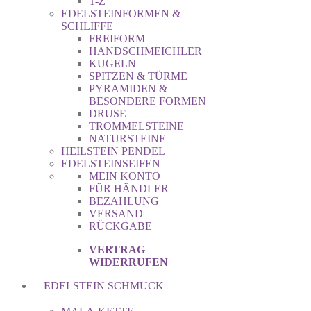
T-Z
EDELSTEINFORMEN &
SCHLIFFE
FREIFORM
HANDSCHMEICHLER
KUGELN
SPITZEN & TÜRME
PYRAMIDEN &
BESONDERE FORMEN
DRUSE
TROMMELSTEINE
NATURSTEINE
HEILSTEIN PENDEL
EDELSTEINSEIFEN
MEIN KONTO
FÜR HÄNDLER
BEZAHLUNG
VERSAND
RÜCKGABE
VERTRAG
WIDERRUFEN
EDELSTEIN SCHMUCK