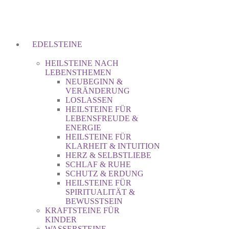
EDELSTEINE
HEILSTEINE NACH
LEBENSTHEMEN
NEUBEGINN &
VERÄNDERUNG
LOSLASSEN
HEILSTEINE FÜR
LEBENSFREUDE &
ENERGIE
HEILSTEINE FÜR
KLARHEIT & INTUITION
HERZ & SELBSTLIEBE
SCHLAF & RUHE
SCHUTZ & ERDUNG
HEILSTEINE FÜR
SPIRITUALITÄT &
BEWUSSTSEIN
KRAFTSTEINE FÜR
KINDER
WASSERSTEINE