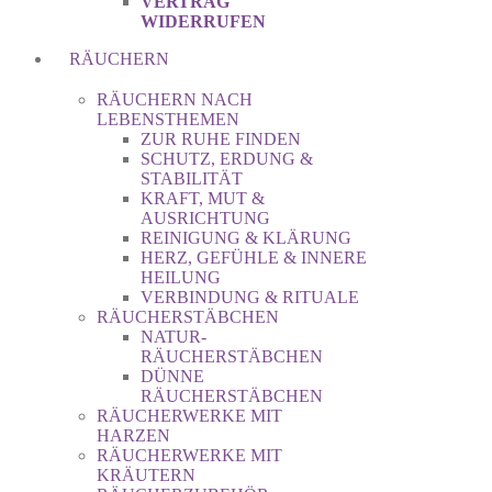
VERTRAG
WIDERRUFEN
RÄUCHERN
RÄUCHERN NACH
LEBENSTHEMEN
ZUR RUHE FINDEN
SCHUTZ, ERDUNG &
STABILITÄT
KRAFT, MUT &
AUSRICHTUNG
REINIGUNG & KLÄRUNG
HERZ, GEFÜHLE & INNERE
HEILUNG
VERBINDUNG & RITUALE
RÄUCHERSTÄBCHEN
NATUR-
RÄUCHERSTÄBCHEN
DÜNNE
RÄUCHERSTÄBCHEN
RÄUCHERWERKE MIT
HARZEN
RÄUCHERWERKE MIT
KRÄUTERN