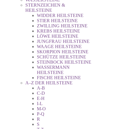
STERNZEICHEN &
HEILSTEINE
WIDDER HEILSTEINE
STIER HEILSTEINE
ZWILLING HEILSTEINE
KREBS HEILSTEINE
LÖWE HEILSTEINE
JUNGFRAU HEILSTEINE
WAAGE HEILSTEINE
SKORPION HEILSTEINE
SCHÜTZE HEILSTEINE
STEINBOCK HEILSTEINE
WASSERMANN
HEILSTEINE
FISCHE HEILSTEINE
A–Z DER HEILSTEINE
A-B
C-D
E-H
I-L
M-O
P-Q
R
S