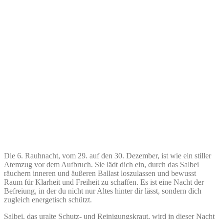
Die 6. Rauhnacht, vom 29. auf den 30. Dezember, ist wie ein stiller
Atemzug vor dem Aufbruch. Sie lädt dich ein, durch das Salbei
räuchern inneren und äußeren Ballast loszulassen und bewusst
Raum für Klarheit und Freiheit zu schaffen. Es ist eine Nacht der
Befreiung, in der du nicht nur Altes hinter dir lässt, sondern dich
zugleich energetisch schützt.
Salbei, das uralte Schutz- und Reinigungskraut, wird in dieser Nacht