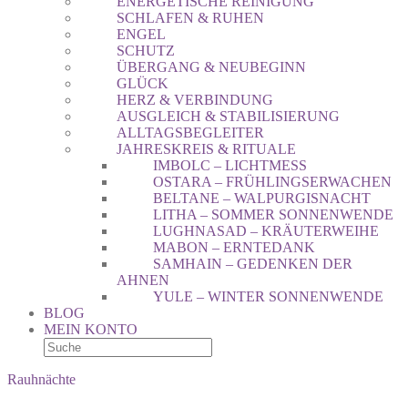
ENERGETISCHE REINIGUNG
SCHLAFEN & RUHEN
ENGEL
SCHUTZ
ÜBERGANG & NEUBEGINN
GLÜCK
HERZ & VERBINDUNG
AUSGLEICH & STABILISIERUNG
ALLTAGSBEGLEITER
JAHRESKREIS & RITUALE
IMBOLC – LICHTMESS
OSTARA – FRÜHLINGSERWACHEN
BELTANE – WALPURGISNACHT
LITHA – SOMMER SONNENWENDE
LUGHNASAD – KRÄUTERWEIHE
MABON – ERNTEDANK
SAMHAIN – GEDENKEN DER
AHNEN
YULE – WINTER SONNENWENDE
BLOG
MEIN KONTO
Rauhnächte