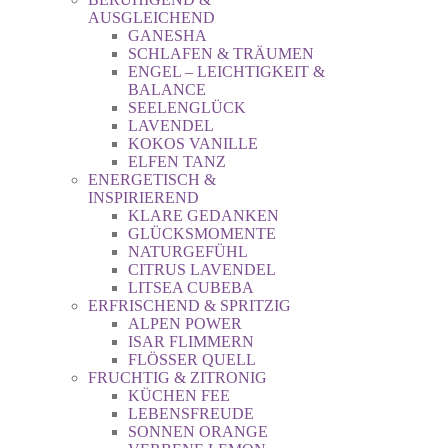
AUSGLEICHEND
GANESHA
SCHLAFEN & TRÄUMEN
ENGEL – LEICHTIGKEIT &
BALANCE
SEELENGLÜCK
LAVENDEL
KOKOS VANILLE
ELFEN TANZ
ENERGETISCH &
INSPIRIEREND
KLARE GEDANKEN
GLÜCKSMOMENTE
NATURGEFÜHL
CITRUS LAVENDEL
LITSEA CUBEBA
ERFRISCHEND & SPRITZIG
ALPEN POWER
ISAR FLIMMERN
FLÖSSER QUELL
FRUCHTIG & ZITRONIG
KÜCHEN FEE
LEBENSFREUDE
SONNEN ORANGE