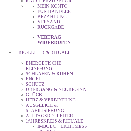
RÄUCHERZUBEHÖR
MEIN KONTO
FÜR HÄNDLER
BEZAHLUNG
VERSAND
RÜCKGABE
VERTRAG
WIDERRUFEN
BEGLEITER & RITUALE
ENERGETISCHE
REINIGUNG
SCHLAFEN & RUHEN
ENGEL
SCHUTZ
ÜBERGANG & NEUBEGINN
GLÜCK
HERZ & VERBINDUNG
AUSGLEICH &
STABILISIERUNG
ALLTAGSBEGLEITER
JAHRESKREIS & RITUALE
IMBOLC – LICHTMESS