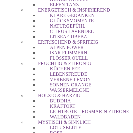
ELFEN TANZ
ENERGETISCH & INSPIRIEREND
KLARE GEDANKEN
GLÜCKSMOMENTE
NATURGEFÜHL
CITRUS LAVENDEL
LITSEA CUBEBA
ERFRISCHEND & SPRITZIG
ALPEN POWER
ISAR FLIMMERN
FLÖSSER QUELL
FRUCHTIG & ZITRONIG
KÜCHEN FEE
LEBENSFREUDE
VERBENE LEMON
SONNEN ORANGE
WASSERMELONE
HOLZIG & HARZIG
BUDDHA
KRAFTORT
LICHTBOTE – ROSMARIN ZITRONE
WALDBADEN
MYSTISCH & SINNLICH
LOTUSBLÜTE
ROSE