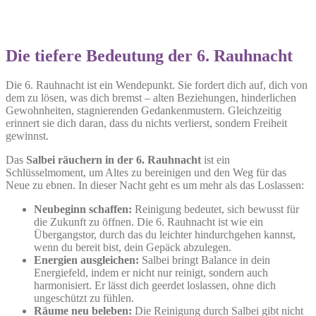
Die tiefere Bedeutung der 6. Rauhnacht
Die 6. Rauhnacht ist ein Wendepunkt. Sie fordert dich auf, dich von
dem zu lösen, was dich bremst – alten Beziehungen, hinderlichen
Gewohnheiten, stagnierenden Gedankenmustern. Gleichzeitig
erinnert sie dich daran, dass du nichts verlierst, sondern Freiheit
gewinnst.
Das
Salbei räuchern in der 6. Rauhnacht
ist ein
Schlüsselmoment, um Altes zu bereinigen und den Weg für das
Neue zu ebnen. In dieser Nacht geht es um mehr als das Loslassen:
Neubeginn schaffen:
Reinigung bedeutet, sich bewusst für
die Zukunft zu öffnen. Die 6. Rauhnacht ist wie ein
Übergangstor, durch das du leichter hindurchgehen kannst,
wenn du bereit bist, dein Gepäck abzulegen.
Energien ausgleichen:
Salbei bringt Balance in dein
Energiefeld, indem er nicht nur reinigt, sondern auch
harmonisiert. Er lässt dich geerdet loslassen, ohne dich
ungeschützt zu fühlen.
Räume neu beleben:
Die Reinigung durch Salbei gibt nicht