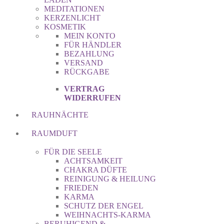
MEDITATIONEN
KERZENLICHT
KOSMETIK
MEIN KONTO
FÜR HÄNDLER
BEZAHLUNG
VERSAND
RÜCKGABE
VERTRAG
WIDERRUFEN
RAUHNÄCHTE
RAUMDUFT
FÜR DIE SEELE
ACHTSAMKEIT
CHAKRA DÜFTE
REINIGUNG & HEILUNG
FRIEDEN
KARMA
SCHUTZ DER ENGEL
WEIHNACHTS-KARMA
BERUHIGEND &