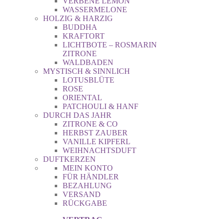
VERBENE LEMON
WASSERMELONE
HOLZIG & HARZIG
BUDDHA
KRAFTORT
LICHTBOTE – ROSMARIN
ZITRONE
WALDBADEN
MYSTISCH & SINNLICH
LOTUSBLÜTE
ROSE
ORIENTAL
PATCHOULI & HANF
DURCH DAS JAHR
ZITRONE & CO
HERBST ZAUBER
VANILLE KIPFERL
WEIHNACHTSDUFT
DUFTKERZEN
MEIN KONTO
FÜR HÄNDLER
BEZAHLUNG
VERSAND
RÜCKGABE