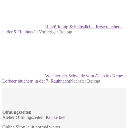
Herzöffnung & Selbstliebe: Rose räuchern
in der 5. Rauhnacht
Vorheriger Beitrag
Wächter der Schwelle vom Alten ins Neue:
Lorbeer räuchern in der 7. Rauhnacht
Nächster Beitrag
Öffnungszeiten
Atelier Öffnungszeiten:
Klicke hier
Online Shop läuft normal weiter.