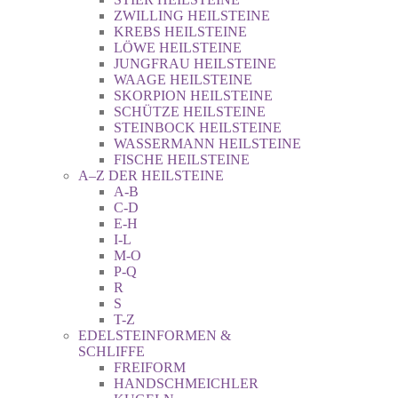
ZWILLING HEILSTEINE
KREBS HEILSTEINE
LÖWE HEILSTEINE
JUNGFRAU HEILSTEINE
WAAGE HEILSTEINE
SKORPION HEILSTEINE
SCHÜTZE HEILSTEINE
STEINBOCK HEILSTEINE
WASSERMANN HEILSTEINE
FISCHE HEILSTEINE
A–Z DER HEILSTEINE
A-B
C-D
E-H
I-L
M-O
P-Q
R
S
T-Z
EDELSTEINFORMEN &
SCHLIFFE
FREIFORM
HANDSCHMEICHLER