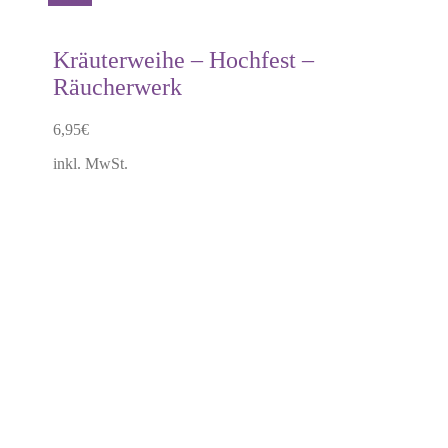
Kräuterweihe – Hochfest –
Räucherwerk
6,95
€
inkl. MwSt.