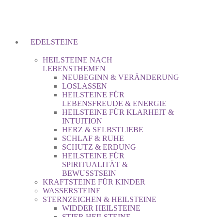
EDELSTEINE
HEILSTEINE NACH
LEBENSTHEMEN
NEUBEGINN & VERÄNDERUNG
LOSLASSEN
HEILSTEINE FÜR
LEBENSFREUDE & ENERGIE
HEILSTEINE FÜR KLARHEIT &
INTUITION
HERZ & SELBSTLIEBE
SCHLAF & RUHE
SCHUTZ & ERDUNG
HEILSTEINE FÜR
SPIRITUALITÄT &
BEWUSSTSEIN
KRAFTSTEINE FÜR KINDER
WASSERSTEINE
STERNZEICHEN & HEILSTEINE
WIDDER HEILSTEINE
STIER HEILSTEINE