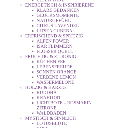
ENERGETISCH & INSPIRIEREND
KLARE GEDANKEN
GLÜCKSMOMENTE
NATURGEFÜHL
CITRUS LAVENDEL
LITSEA CUBEBA
ERFRISCHEND & SPRITZIG
ALPEN POWER
ISAR FLIMMERN
FLÖSSER QUELL
FRUCHTIG & ZITRONIG
KÜCHEN FEE
LEBENSFREUDE
SONNEN ORANGE
VERBENE LEMON
WASSERMELONE
HOLZIG & HARZIG
BUDDHA
KRAFTORT
LICHTBOTE – ROSMARIN
ZITRONE
WALDBADEN
MYSTISCH & SINNLICH
LOTUSBLÜTE