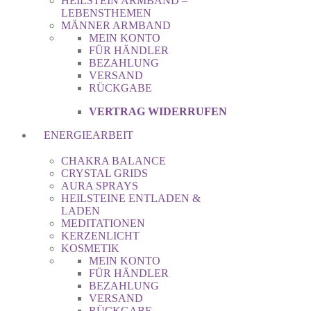
HEILSTEIN ARMBAND –
LEBENSTHEMEN
MÄNNER ARMBAND
MEIN KONTO
FÜR HÄNDLER
BEZAHLUNG
VERSAND
RÜCKGABE
VERTRAG WIDERRUFEN
ENERGIEARBEIT
CHAKRA BALANCE
CRYSTAL GRIDS
AURA SPRAYS
HEILSTEINE ENTLADEN &
LADEN
MEDITATIONEN
KERZENLICHT
KOSMETIK
MEIN KONTO
FÜR HÄNDLER
BEZAHLUNG
VERSAND
RÜCKGABE