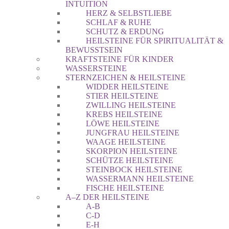
INTUITION
HERZ & SELBSTLIEBE
SCHLAF & RUHE
SCHUTZ & ERDUNG
HEILSTEINE FÜR SPIRITUALITÄT &
BEWUSSTSEIN
KRAFTSTEINE FÜR KINDER
WASSERSTEINE
STERNZEICHEN & HEILSTEINE
WIDDER HEILSTEINE
STIER HEILSTEINE
ZWILLING HEILSTEINE
KREBS HEILSTEINE
LÖWE HEILSTEINE
JUNGFRAU HEILSTEINE
WAAGE HEILSTEINE
SKORPION HEILSTEINE
SCHÜTZE HEILSTEINE
STEINBOCK HEILSTEINE
WASSERMANN HEILSTEINE
FISCHE HEILSTEINE
A–Z DER HEILSTEINE
A-B
C-D
E-H