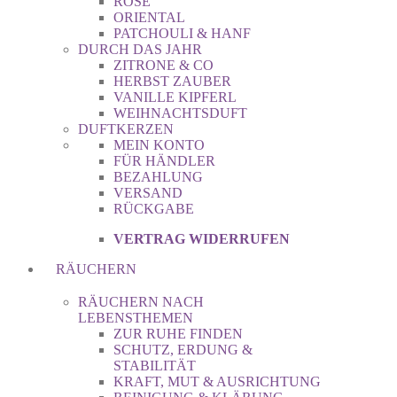
ROSE
ORIENTAL
PATCHOULI & HANF
DURCH DAS JAHR
ZITRONE & CO
HERBST ZAUBER
VANILLE KIPFERL
WEIHNACHTSDUFT
DUFTKERZEN
MEIN KONTO
FÜR HÄNDLER
BEZAHLUNG
VERSAND
RÜCKGABE
VERTRAG WIDERRUFEN
RÄUCHERN
RÄUCHERN NACH
LEBENSTHEMEN
ZUR RUHE FINDEN
SCHUTZ, ERDUNG &
STABILITÄT
KRAFT, MUT & AUSRICHTUNG