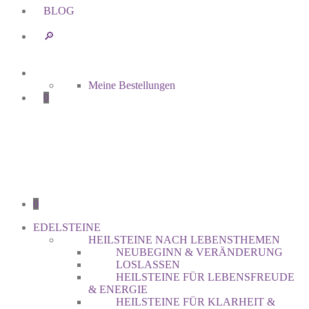
BLOG
🔎︎
Meine Bestellungen
0
0
EDELSTEINE
HEILSTEINE NACH LEBENSTHEMEN
NEUBEGINN & VERÄNDERUNG
LOSLASSEN
HEILSTEINE FÜR LEBENSFREUDE
& ENERGIE
HEILSTEINE FÜR KLARHEIT &