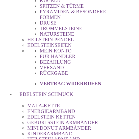
KUGELN
SPITZEN & TÜRME
PYRAMIDEN & BESONDERE
FORMEN
DRUSE
TROMMELSTEINE
NATURSTEINE
HEILSTEIN PENDEL
EDELSTEINSEIFEN
MEIN KONTO
FÜR HÄNDLER
BEZAHLUNG
VERSAND
RÜCKGABE
VERTRAG WIDERRUFEN
EDELSTEIN SCHMUCK
MALA-KETTE
ENERGIEARMBAND
EDELSTEIN KETTEN
GEBURTSSTEIN ARMBÄNDER
MINI DONUT ARMBÄNDER
KINDERARMBAND