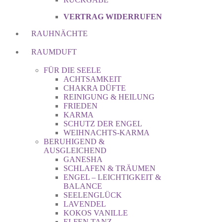
VERTRAG WIDERRUFEN
RAUHNÄCHTE
RAUMDUFT
FÜR DIE SEELE
ACHTSAMKEIT
CHAKRA DÜFTE
REINIGUNG & HEILUNG
FRIEDEN
KARMA
SCHUTZ DER ENGEL
WEIHNACHTS-KARMA
BERUHIGEND &
AUSGLEICHEND
GANESHA
SCHLAFEN & TRÄUMEN
ENGEL – LEICHTIGKEIT &
BALANCE
SEELENGLÜCK
LAVENDEL
KOKOS VANILLE
ELFEN TANZ