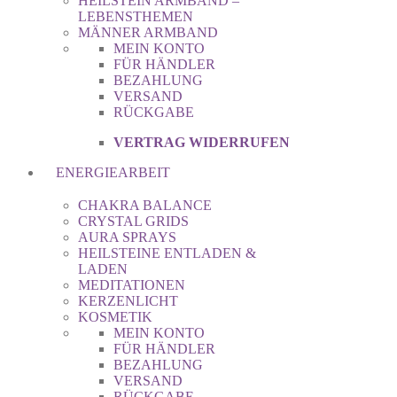
HEILSTEIN ARMBAND –
LEBENSTHEMEN
MÄNNER ARMBAND
MEIN KONTO
FÜR HÄNDLER
BEZAHLUNG
VERSAND
RÜCKGABE
VERTRAG WIDERRUFEN
ENERGIEARBEIT
CHAKRA BALANCE
CRYSTAL GRIDS
AURA SPRAYS
HEILSTEINE ENTLADEN &
LADEN
MEDITATIONEN
KERZENLICHT
KOSMETIK
MEIN KONTO
FÜR HÄNDLER
BEZAHLUNG
VERSAND
RÜCKGABE