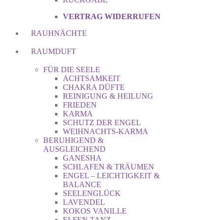
VERTRAG WIDERRUFEN
RAUHNÄCHTE
RAUMDUFT
FÜR DIE SEELE
ACHTSAMKEIT
CHAKRA DÜFTE
REINIGUNG & HEILUNG
FRIEDEN
KARMA
SCHUTZ DER ENGEL
WEIHNACHTS-KARMA
BERUHIGEND &
AUSGLEICHEND
GANESHA
SCHLAFEN & TRÄUMEN
ENGEL – LEICHTIGKEIT &
BALANCE
SEELENGLÜCK
LAVENDEL
KOKOS VANILLE
ELFEN TANZ