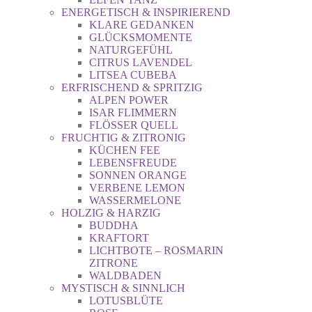
ENERGETISCH & INSPIRIEREND
KLARE GEDANKEN
GLÜCKSMOMENTE
NATURGEFÜHL
CITRUS LAVENDEL
LITSEA CUBEBA
ERFRISCHEND & SPRITZIG
ALPEN POWER
ISAR FLIMMERN
FLÖSSER QUELL
FRUCHTIG & ZITRONIG
KÜCHEN FEE
LEBENSFREUDE
SONNEN ORANGE
VERBENE LEMON
WASSERMELONE
HOLZIG & HARZIG
BUDDHA
KRAFTORT
LICHTBOTE – ROSMARIN
ZITRONE
WALDBADEN
MYSTISCH & SINNLICH
LOTUSBLÜTE