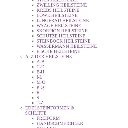
ZWILLING HEILSTEINE
KREBS HEILSTEINE
LÖWE HEILSTEINE
JUNGFRAU HEILSTEINE
WAAGE HEILSTEINE
SKORPION HEILSTEINE
SCHÜTZE HEILSTEINE
STEINBOCK HEILSTEINE
WASSERMANN HEILSTEINE
FISCHE HEILSTEINE
A–Z DER HEILSTEINE
A-B
C-D
E-H
I-L
M-O
P-Q
R
S
T-Z
EDELSTEINFORMEN &
SCHLIFFE
FREIFORM
HANDSCHMEICHLER