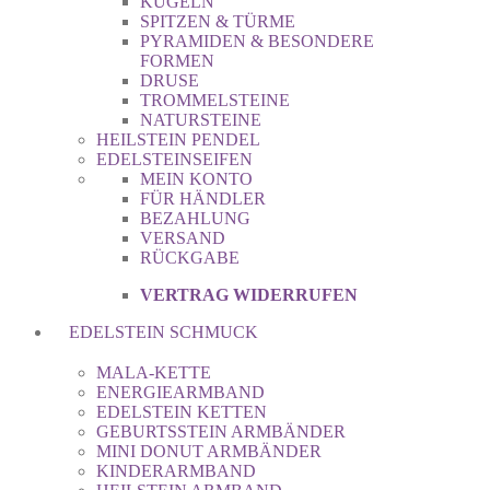
KUGELN
SPITZEN & TÜRME
PYRAMIDEN & BESONDERE
FORMEN
DRUSE
TROMMELSTEINE
NATURSTEINE
HEILSTEIN PENDEL
EDELSTEINSEIFEN
MEIN KONTO
FÜR HÄNDLER
BEZAHLUNG
VERSAND
RÜCKGABE
VERTRAG WIDERRUFEN
EDELSTEIN SCHMUCK
MALA-KETTE
ENERGIEARMBAND
EDELSTEIN KETTEN
GEBURTSSTEIN ARMBÄNDER
MINI DONUT ARMBÄNDER
KINDERARMBAND