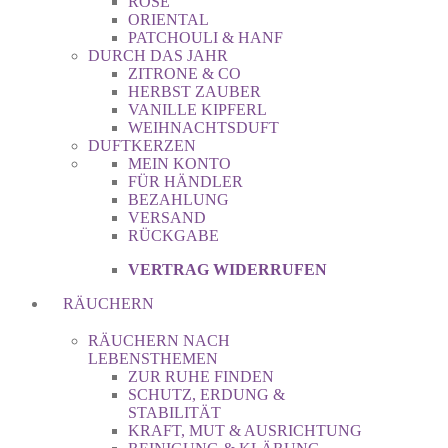
ROSE
ORIENTAL
PATCHOULI & HANF
DURCH DAS JAHR
ZITRONE & CO
HERBST ZAUBER
VANILLE KIPFERL
WEIHNACHTSDUFT
DUFTKERZEN
MEIN KONTO
FÜR HÄNDLER
BEZAHLUNG
VERSAND
RÜCKGABE
VERTRAG WIDERRUFEN
RÄUCHERN
RÄUCHERN NACH
LEBENSTHEMEN
ZUR RUHE FINDEN
SCHUTZ, ERDUNG &
STABILITÄT
KRAFT, MUT & AUSRICHTUNG