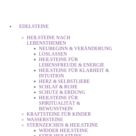
EDELSTEINE
HEILSTEINE NACH
LEBENSTHEMEN
NEUBEGINN & VERÄNDERUNG
LOSLASSEN
HEILSTEINE FÜR
LEBENSFREUDE & ENERGIE
HEILSTEINE FÜR KLARHEIT &
INTUITION
HERZ & SELBSTLIEBE
SCHLAF & RUHE
SCHUTZ & ERDUNG
HEILSTEINE FÜR
SPIRITUALITÄT &
BEWUSSTSEIN
KRAFTSTEINE FÜR KINDER
WASSERSTEINE
STERNZEICHEN & HEILSTEINE
WIDDER HEILSTEINE
STIER HEILSTEINE