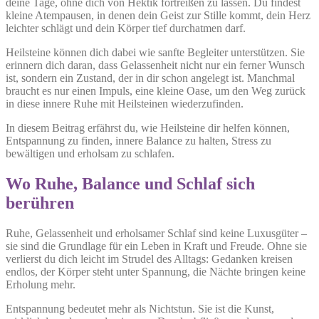
deine Tage, ohne dich von Hektik fortreißen zu lassen. Du findest
kleine Atempausen, in denen dein Geist zur Stille kommt, dein Herz
leichter schlägt und dein Körper tief durchatmen darf.
Heilsteine können dich dabei wie sanfte Begleiter unterstützen. Sie
erinnern dich daran, dass Gelassenheit nicht nur ein ferner Wunsch
ist, sondern ein Zustand, der in dir schon angelegt ist. Manchmal
braucht es nur einen Impuls, eine kleine Oase, um den Weg zurück
in diese innere Ruhe mit Heilsteinen wiederzufinden.
In diesem Beitrag erfährst du, wie Heilsteine dir helfen können,
Entspannung zu finden, innere Balance zu halten, Stress zu
bewältigen und erholsam zu schlafen.
Wo Ruhe, Balance und Schlaf sich
berühren
Ruhe, Gelassenheit und erholsamer Schlaf sind keine Luxusgüter –
sie sind die Grundlage für ein Leben in Kraft und Freude. Ohne sie
verlierst du dich leicht im Strudel des Alltags: Gedanken kreisen
endlos, der Körper steht unter Spannung, die Nächte bringen keine
Erholung mehr.
Entspannung bedeutet mehr als Nichtstun. Sie ist die Kunst,