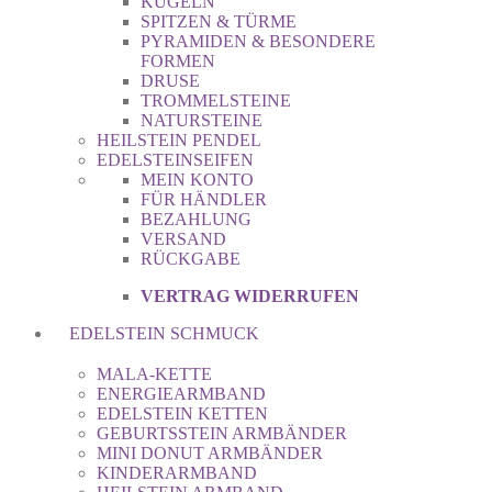
KUGELN
SPITZEN & TÜRME
PYRAMIDEN & BESONDERE
FORMEN
DRUSE
TROMMELSTEINE
NATURSTEINE
HEILSTEIN PENDEL
EDELSTEINSEIFEN
MEIN KONTO
FÜR HÄNDLER
BEZAHLUNG
VERSAND
RÜCKGABE
VERTRAG WIDERRUFEN
EDELSTEIN SCHMUCK
MALA-KETTE
ENERGIEARMBAND
EDELSTEIN KETTEN
GEBURTSSTEIN ARMBÄNDER
MINI DONUT ARMBÄNDER
KINDERARMBAND