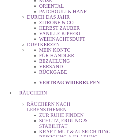
ROSE
ORIENTAL
PATCHOULI & HANF
DURCH DAS JAHR
ZITRONE & CO
HERBST ZAUBER
VANILLE KIPFERL
WEIHNACHTSDUFT
DUFTKERZEN
MEIN KONTO
FÜR HÄNDLER
BEZAHLUNG
VERSAND
RÜCKGABE
VERTRAG WIDERRUFEN
RÄUCHERN
RÄUCHERN NACH
LEBENSTHEMEN
ZUR RUHE FINDEN
SCHUTZ, ERDUNG &
STABILITÄT
KRAFT, MUT & AUSRICHTUNG