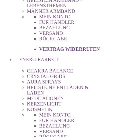
HEILSTEIN ARMBAND –
LEBENSTHEMEN
MÄNNER ARMBAND
MEIN KONTO
FÜR HÄNDLER
BEZAHLUNG
VERSAND
RÜCKGABE
VERTRAG WIDERRUFEN
ENERGIEARBEIT
CHAKRA BALANCE
CRYSTAL GRIDS
AURA SPRAYS
HEILSTEINE ENTLADEN &
LADEN
MEDITATIONEN
KERZENLICHT
KOSMETIK
MEIN KONTO
FÜR HÄNDLER
BEZAHLUNG
VERSAND
RÜCKGABE