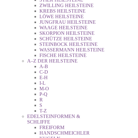
ZWILLING HEILSTEINE
KREBS HEILSTEINE
LÖWE HEILSTEINE
JUNGFRAU HEILSTEINE
WAAGE HEILSTEINE
SKORPION HEILSTEINE
SCHÜTZE HEILSTEINE
STEINBOCK HEILSTEINE
WASSERMANN HEILSTEINE
FISCHE HEILSTEINE
A–Z DER HEILSTEINE
A-B
C-D
E-H
I-L
M-O
P-Q
R
S
T-Z
EDELSTEINFORMEN &
SCHLIFFE
FREIFORM
HANDSCHMEICHLER