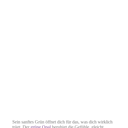
Sein sanftes Grün öffnet dich für das, was dich wirklich
trägt. Der
grüne Opal
beruhigt die Gefühle, gleicht