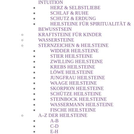
INTUITION
HERZ & SELBSTLIEBE
SCHLAF & RUHE
SCHUTZ & ERDUNG
HEILSTEINE FÜR SPIRITUALITÄT &
BEWUSSTSEIN
KRAFTSTEINE FÜR KINDER
WASSERSTEINE
STERNZEICHEN & HEILSTEINE
WIDDER HEILSTEINE
STIER HEILSTEINE
ZWILLING HEILSTEINE
KREBS HEILSTEINE
LÖWE HEILSTEINE
JUNGFRAU HEILSTEINE
WAAGE HEILSTEINE
SKORPION HEILSTEINE
SCHÜTZE HEILSTEINE
STEINBOCK HEILSTEINE
WASSERMANN HEILSTEINE
FISCHE HEILSTEINE
A–Z DER HEILSTEINE
A-B
C-D
E-H