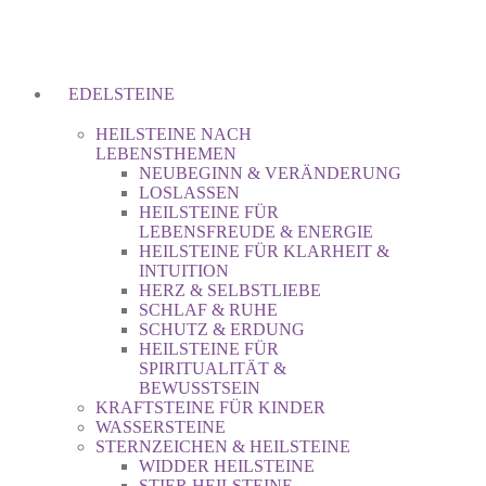
EDELSTEINE
HEILSTEINE NACH
LEBENSTHEMEN
NEUBEGINN & VERÄNDERUNG
LOSLASSEN
HEILSTEINE FÜR
LEBENSFREUDE & ENERGIE
HEILSTEINE FÜR KLARHEIT &
INTUITION
HERZ & SELBSTLIEBE
SCHLAF & RUHE
SCHUTZ & ERDUNG
HEILSTEINE FÜR
SPIRITUALITÄT &
BEWUSSTSEIN
KRAFTSTEINE FÜR KINDER
WASSERSTEINE
STERNZEICHEN & HEILSTEINE
WIDDER HEILSTEINE
STIER HEILSTEINE