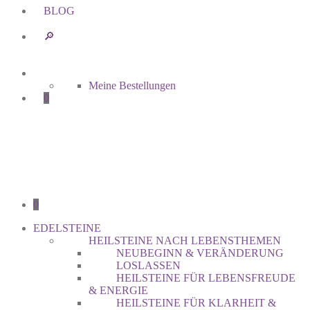
BLOG
🔎︎
Meine Bestellungen
0
0
EDELSTEINE
HEILSTEINE NACH LEBENSTHEMEN
NEUBEGINN & VERÄNDERUNG
LOSLASSEN
HEILSTEINE FÜR LEBENSFREUDE
& ENERGIE
HEILSTEINE FÜR KLARHEIT &