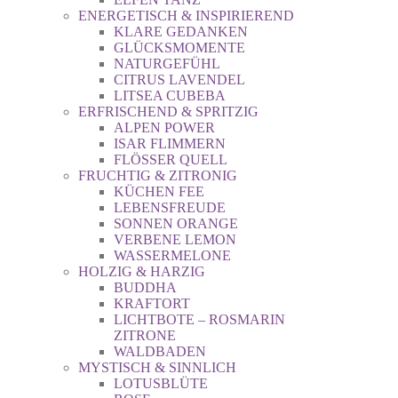
ENERGETISCH & INSPIRIEREND
KLARE GEDANKEN
GLÜCKSMOMENTE
NATURGEFÜHL
CITRUS LAVENDEL
LITSEA CUBEBA
ERFRISCHEND & SPRITZIG
ALPEN POWER
ISAR FLIMMERN
FLÖSSER QUELL
FRUCHTIG & ZITRONIG
KÜCHEN FEE
LEBENSFREUDE
SONNEN ORANGE
VERBENE LEMON
WASSERMELONE
HOLZIG & HARZIG
BUDDHA
KRAFTORT
LICHTBOTE – ROSMARIN
ZITRONE
WALDBADEN
MYSTISCH & SINNLICH
LOTUSBLÜTE