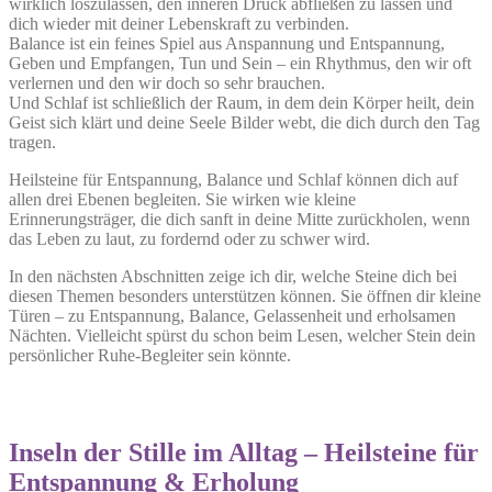
wirklich loszulassen, den inneren Druck abfließen zu lassen und
dich wieder mit deiner Lebenskraft zu verbinden.
Balance ist ein feines Spiel aus Anspannung und Entspannung,
Geben und Empfangen, Tun und Sein – ein Rhythmus, den wir oft
verlernen und den wir doch so sehr brauchen.
Und Schlaf ist schließlich der Raum, in dem dein Körper heilt, dein
Geist sich klärt und deine Seele Bilder webt, die dich durch den Tag
tragen.
Heilsteine für Entspannung, Balance und Schlaf können dich auf
allen drei Ebenen begleiten. Sie wirken wie kleine
Erinnerungsträger, die dich sanft in deine Mitte zurückholen, wenn
das Leben zu laut, zu fordernd oder zu schwer wird.
In den nächsten Abschnitten zeige ich dir, welche Steine dich bei
diesen Themen besonders unterstützen können. Sie öffnen dir kleine
Türen – zu Entspannung, Balance, Gelassenheit und erholsamen
Nächten. Vielleicht spürst du schon beim Lesen, welcher Stein dein
persönlicher Ruhe-Begleiter sein könnte.
Inseln der Stille im Alltag – Heilsteine für
Entspannung & Erholung