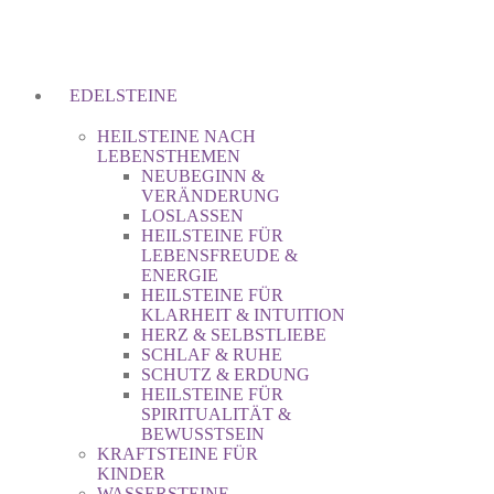
EDELSTEINE
HEILSTEINE NACH
LEBENSTHEMEN
NEUBEGINN &
VERÄNDERUNG
LOSLASSEN
HEILSTEINE FÜR
LEBENSFREUDE &
ENERGIE
HEILSTEINE FÜR
KLARHEIT & INTUITION
HERZ & SELBSTLIEBE
SCHLAF & RUHE
SCHUTZ & ERDUNG
HEILSTEINE FÜR
SPIRITUALITÄT &
BEWUSSTSEIN
KRAFTSTEINE FÜR
KINDER
WASSERSTEINE