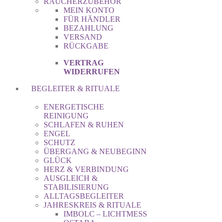
RÄUCHERZUBEHÖR
MEIN KONTO
FÜR HÄNDLER
BEZAHLUNG
VERSAND
RÜCKGABE
VERTRAG
WIDERRUFEN
BEGLEITER & RITUALE
ENERGETISCHE
REINIGUNG
SCHLAFEN & RUHEN
ENGEL
SCHUTZ
ÜBERGANG & NEUBEGINN
GLÜCK
HERZ & VERBINDUNG
AUSGLEICH &
STABILISIERUNG
ALLTAGSBEGLEITER
JAHRESKREIS & RITUALE
IMBOLC – LICHTMESS