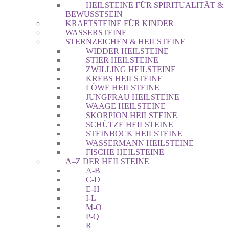
HEILSTEINE FÜR SPIRITUALITÄT &
BEWUSSTSEIN
KRAFTSTEINE FÜR KINDER
WASSERSTEINE
STERNZEICHEN & HEILSTEINE
WIDDER HEILSTEINE
STIER HEILSTEINE
ZWILLING HEILSTEINE
KREBS HEILSTEINE
LÖWE HEILSTEINE
JUNGFRAU HEILSTEINE
WAAGE HEILSTEINE
SKORPION HEILSTEINE
SCHÜTZE HEILSTEINE
STEINBOCK HEILSTEINE
WASSERMANN HEILSTEINE
FISCHE HEILSTEINE
A–Z DER HEILSTEINE
A-B
C-D
E-H
I-L
M-O
P-Q
R