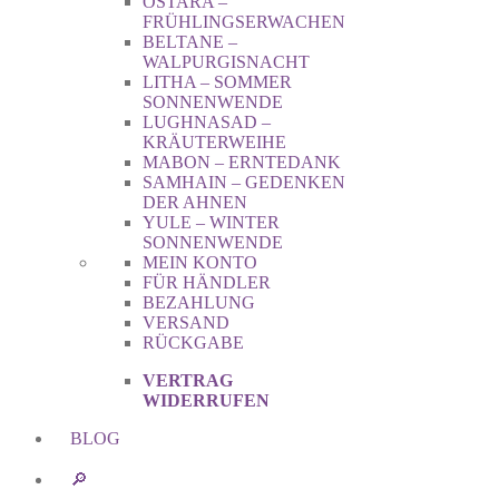
OSTARA –
FRÜHLINGSERWACHEN
BELTANE –
WALPURGISNACHT
LITHA – SOMMER
SONNENWENDE
LUGHNASAD –
KRÄUTERWEIHE
MABON – ERNTEDANK
SAMHAIN – GEDENKEN
DER AHNEN
YULE – WINTER
SONNENWENDE
MEIN KONTO
FÜR HÄNDLER
BEZAHLUNG
VERSAND
RÜCKGABE
VERTRAG
WIDERRUFEN
BLOG
🔎︎