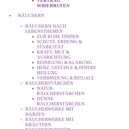
VERTRAG
WIDERRUFEN
RÄUCHERN
RÄUCHERN NACH
LEBENSTHEMEN
ZUR RUHE FINDEN
SCHUTZ, ERDUNG &
STABILITÄT
KRAFT, MUT &
AUSRICHTUNG
REINIGUNG & KLÄRUNG
HERZ, GEFÜHLE & INNERE
HEILUNG
VERBINDUNG & RITUALE
RÄUCHERSTÄBCHEN
NATUR-
RÄUCHERSTÄBCHEN
DÜNNE
RÄUCHERSTÄBCHEN
RÄUCHERWERKE MIT
HARZEN
RÄUCHERWERKE MIT
KRÄUTERN