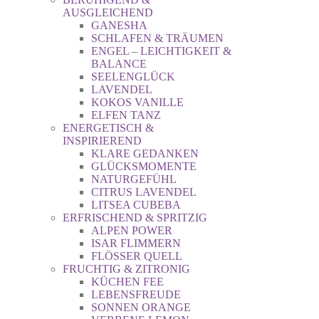
AUSGLEICHEND
GANESHA
SCHLAFEN & TRÄUMEN
ENGEL – LEICHTIGKEIT &
BALANCE
SEELENGLÜCK
LAVENDEL
KOKOS VANILLE
ELFEN TANZ
ENERGETISCH &
INSPIRIEREND
KLARE GEDANKEN
GLÜCKSMOMENTE
NATURGEFÜHL
CITRUS LAVENDEL
LITSEA CUBEBA
ERFRISCHEND & SPRITZIG
ALPEN POWER
ISAR FLIMMERN
FLÖSSER QUELL
FRUCHTIG & ZITRONIG
KÜCHEN FEE
LEBENSFREUDE
SONNEN ORANGE