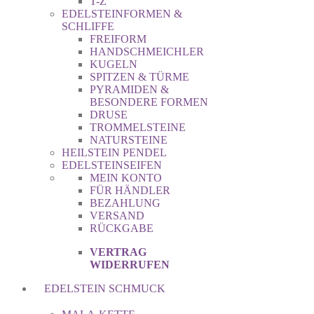
T-Z
EDELSTEINFORMEN &
SCHLIFFE
FREIFORM
HANDSCHMEICHLER
KUGELN
SPITZEN & TÜRME
PYRAMIDEN &
BESONDERE FORMEN
DRUSE
TROMMELSTEINE
NATURSTEINE
HEILSTEIN PENDEL
EDELSTEINSEIFEN
MEIN KONTO
FÜR HÄNDLER
BEZAHLUNG
VERSAND
RÜCKGABE
VERTRAG
WIDERRUFEN
EDELSTEIN SCHMUCK