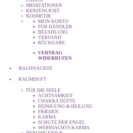
MEDITATIONEN
KERZENLICHT
KOSMETIK
MEIN KONTO
FÜR HÄNDLER
BEZAHLUNG
VERSAND
RÜCKGABE
VERTRAG
WIDERRUFEN
RAUHNÄCHTE
RAUMDUFT
FÜR DIE SEELE
ACHTSAMKEIT
CHAKRA DÜFTE
REINIGUNG & HEILUNG
FRIEDEN
KARMA
SCHUTZ DER ENGEL
WEIHNACHTS-KARMA
BERUHIGEND &