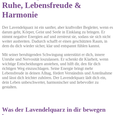
Ruhe, Lebensfreude &
Harmonie
Der Lavendelquarz ist ein sanfter, aber kraftvoller Begleiter, wenn es
darum geht, Körper, Geist und Seele in Einklang zu bringen. Er
nimmt negative Energien auf und zerstreut sie, sodass sie sich nicht
weiter ausbreiten. Dadurch schafft er einen geschützten Raum, in
dem du dich wieder sicher, klar und entspannt fühlen kannst.
Mit seiner beruhigenden Schwingung unterstützt er dich, innere
Unruhe und Nervosität loszulassen. Er schenkt dir Klarheit, wenn
wichtige Entscheidungen anstehen, und hilft dir, den für dich
richtigen Weg einzuschlagen. Seine Energie bringt mehr
Lebensfreude in deinen Alltag, fördert Verständnis und Anteilnahme
und lässt dich leichter zuhören. Der Lavendelquarz lädt dich ein,
dein Leben unbeschwerter, harmonischer und liebevoller zu
gestalten.
Was der Lavendelquarz in dir bewegen