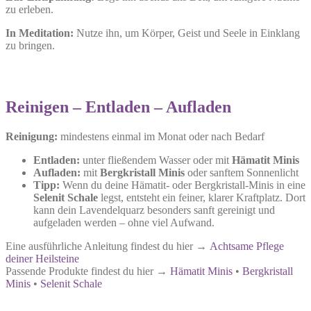
zu erleben.
In Meditation:
Nutze ihn, um Körper, Geist und Seele in Einklang
zu bringen.
Reinigen – Entladen – Aufladen
Reinigung:
mindestens einmal im Monat oder nach Bedarf
Entladen:
unter fließendem Wasser oder mit
Hämatit Minis
Aufladen:
mit
Bergkristall Minis
oder sanftem Sonnenlicht
Tipp:
Wenn du deine Hämatit- oder Bergkristall-Minis in eine
Selenit Schale
legst, entsteht ein feiner, klarer Kraftplatz. Dort
kann dein Lavendelquarz besonders sanft gereinigt und
aufgeladen werden – ohne viel Aufwand.
Eine ausführliche Anleitung findest du hier →
Achtsame Pflege
deiner Heilsteine
Passende Produkte findest du hier →
Hämatit Minis
•
Bergkristall
Minis
•
Selenit Schale