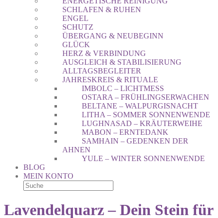
ENERGETISCHE REINIGUNG
SCHLAFEN & RUHEN
ENGEL
SCHUTZ
ÜBERGANG & NEUBEGINN
GLÜCK
HERZ & VERBINDUNG
AUSGLEICH & STABILISIERUNG
ALLTAGSBEGLEITER
JAHRESKREIS & RITUALE
IMBOLC – LICHTMESS
OSTARA – FRÜHLINGSERWACHEN
BELTANE – WALPURGISNACHT
LITHA – SOMMER SONNENWENDE
LUGHNASAD – KRÄUTERWEIHE
MABON – ERNTEDANK
SAMHAIN – GEDENKEN DER
AHNEN
YULE – WINTER SONNENWENDE
BLOG
MEIN KONTO
Lavendelquarz – Dein Stein für