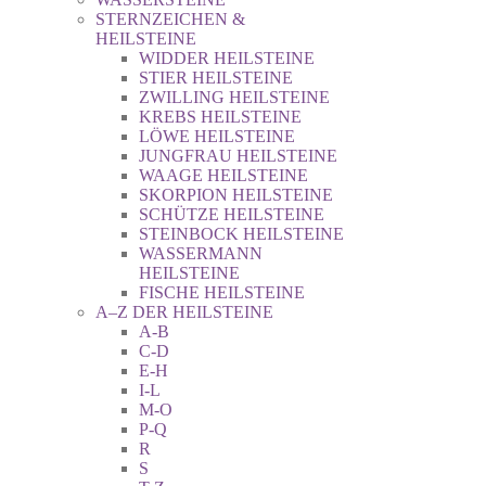
STERNZEICHEN &
HEILSTEINE
WIDDER HEILSTEINE
STIER HEILSTEINE
ZWILLING HEILSTEINE
KREBS HEILSTEINE
LÖWE HEILSTEINE
JUNGFRAU HEILSTEINE
WAAGE HEILSTEINE
SKORPION HEILSTEINE
SCHÜTZE HEILSTEINE
STEINBOCK HEILSTEINE
WASSERMANN
HEILSTEINE
FISCHE HEILSTEINE
A–Z DER HEILSTEINE
A-B
C-D
E-H
I-L
M-O
P-Q
R
S