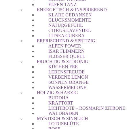
ELFEN TANZ
ENERGETISCH & INSPIRIEREND
KLARE GEDANKEN
GLÜCKSMOMENTE
NATURGEFÜHL
CITRUS LAVENDEL
LITSEA CUBEBA
ERFRISCHEND & SPRITZIG
ALPEN POWER
ISAR FLIMMERN
FLÖSSER QUELL
FRUCHTIG & ZITRONIG
KÜCHEN FEE
LEBENSFREUDE
VERBENE LEMON
SONNEN ORANGE
WASSERMELONE
HOLZIG & HARZIG
BUDDHA
KRAFTORT
LICHTBOTE – ROSMARIN ZITRONE
WALDBADEN
MYSTISCH & SINNLICH
LOTUSBLÜTE
ROSE