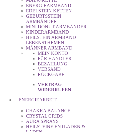
MALA-KETTE
ENERGIEARMBAND
EDELSTEIN KETTEN
GEBURTSSTEIN
ARMBÄNDER
MINI DONUT ARMBÄNDER
KINDERARMBAND
HEILSTEIN ARMBAND –
LEBENSTHEMEN
MÄNNER ARMBAND
MEIN KONTO
FÜR HÄNDLER
BEZAHLUNG
VERSAND
RÜCKGABE
VERTRAG
WIDERRUFEN
ENERGIEARBEIT
CHAKRA BALANCE
CRYSTAL GRIDS
AURA SPRAYS
HEILSTEINE ENTLADEN &
LADEN