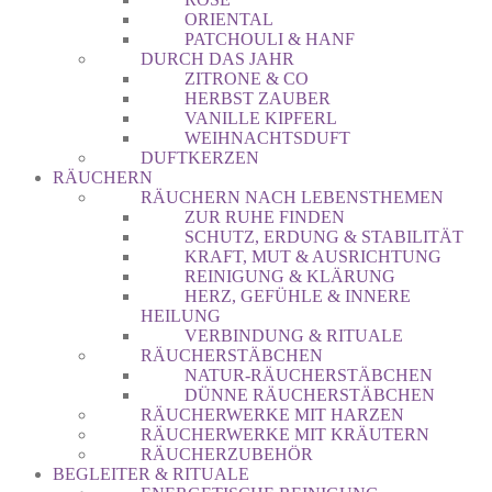
ORIENTAL
PATCHOULI & HANF
DURCH DAS JAHR
ZITRONE & CO
HERBST ZAUBER
VANILLE KIPFERL
WEIHNACHTSDUFT
DUFTKERZEN
RÄUCHERN
RÄUCHERN NACH LEBENSTHEMEN
ZUR RUHE FINDEN
SCHUTZ, ERDUNG & STABILITÄT
KRAFT, MUT & AUSRICHTUNG
REINIGUNG & KLÄRUNG
HERZ, GEFÜHLE & INNERE
HEILUNG
VERBINDUNG & RITUALE
RÄUCHERSTÄBCHEN
NATUR-RÄUCHERSTÄBCHEN
DÜNNE RÄUCHERSTÄBCHEN
RÄUCHERWERKE MIT HARZEN
RÄUCHERWERKE MIT KRÄUTERN
RÄUCHERZUBEHÖR
BEGLEITER & RITUALE