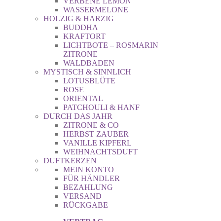
VERBENE LEMON
WASSERMELONE
HOLZIG & HARZIG
BUDDHA
KRAFTORT
LICHTBOTE – ROSMARIN
ZITRONE
WALDBADEN
MYSTISCH & SINNLICH
LOTUSBLÜTE
ROSE
ORIENTAL
PATCHOULI & HANF
DURCH DAS JAHR
ZITRONE & CO
HERBST ZAUBER
VANILLE KIPFERL
WEIHNACHTSDUFT
DUFTKERZEN
MEIN KONTO
FÜR HÄNDLER
BEZAHLUNG
VERSAND
RÜCKGABE