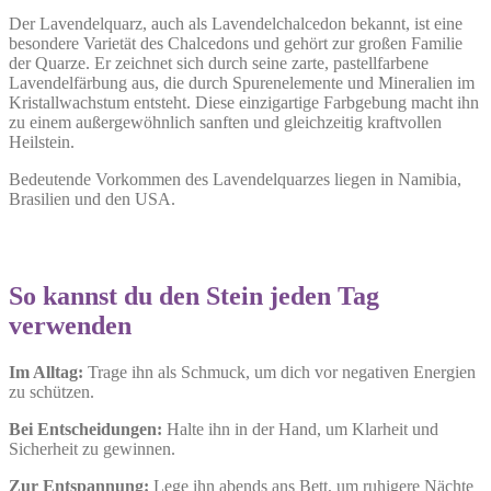
Der Lavendelquarz, auch als Lavendelchalcedon bekannt, ist eine
besondere Varietät des Chalcedons und gehört zur großen Familie
der Quarze. Er zeichnet sich durch seine zarte, pastellfarbene
Lavendelfärbung aus, die durch Spurenelemente und Mineralien im
Kristallwachstum entsteht. Diese einzigartige Farbgebung macht ihn
zu einem außergewöhnlich sanften und gleichzeitig kraftvollen
Heilstein.
Bedeutende Vorkommen des Lavendelquarzes liegen in Namibia,
Brasilien und den USA.
So kannst du den Stein jeden Tag
verwenden
Im Alltag:
Trage ihn als Schmuck, um dich vor negativen Energien
zu schützen.
Bei Entscheidungen:
Halte ihn in der Hand, um Klarheit und
Sicherheit zu gewinnen.
Zur Entspannung:
Lege ihn abends ans Bett, um ruhigere Nächte