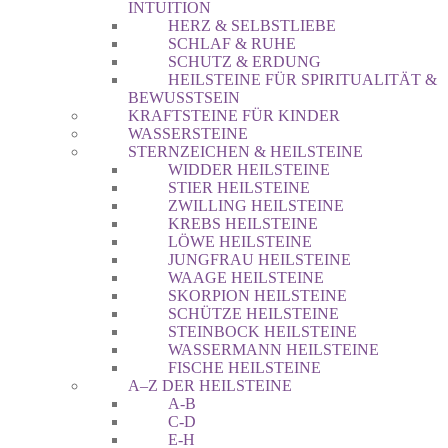
INTUITION
HERZ & SELBSTLIEBE
SCHLAF & RUHE
SCHUTZ & ERDUNG
HEILSTEINE FÜR SPIRITUALITÄT &
BEWUSSTSEIN
KRAFTSTEINE FÜR KINDER
WASSERSTEINE
STERNZEICHEN & HEILSTEINE
WIDDER HEILSTEINE
STIER HEILSTEINE
ZWILLING HEILSTEINE
KREBS HEILSTEINE
LÖWE HEILSTEINE
JUNGFRAU HEILSTEINE
WAAGE HEILSTEINE
SKORPION HEILSTEINE
SCHÜTZE HEILSTEINE
STEINBOCK HEILSTEINE
WASSERMANN HEILSTEINE
FISCHE HEILSTEINE
A–Z DER HEILSTEINE
A-B
C-D
E-H