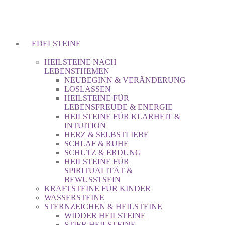
EDELSTEINE
HEILSTEINE NACH
LEBENSTHEMEN
NEUBEGINN & VERÄNDERUNG
LOSLASSEN
HEILSTEINE FÜR
LEBENSFREUDE & ENERGIE
HEILSTEINE FÜR KLARHEIT &
INTUITION
HERZ & SELBSTLIEBE
SCHLAF & RUHE
SCHUTZ & ERDUNG
HEILSTEINE FÜR
SPIRITUALITÄT &
BEWUSSTSEIN
KRAFTSTEINE FÜR KINDER
WASSERSTEINE
STERNZEICHEN & HEILSTEINE
WIDDER HEILSTEINE
STIER HEILSTEINE