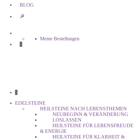
BLOG
🔎︎
Meine Bestellungen
0
0
EDELSTEINE
HEILSTEINE NACH LEBENSTHEMEN
NEUBEGINN & VERÄNDERUNG
LOSLASSEN
HEILSTEINE FÜR LEBENSFREUDE
& ENERGIE
HEILSTEINE FÜR KLARHEIT &