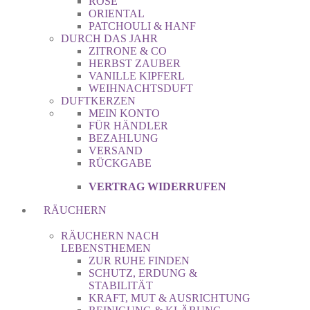
ROSE
ORIENTAL
PATCHOULI & HANF
DURCH DAS JAHR
ZITRONE & CO
HERBST ZAUBER
VANILLE KIPFERL
WEIHNACHTSDUFT
DUFTKERZEN
MEIN KONTO
FÜR HÄNDLER
BEZAHLUNG
VERSAND
RÜCKGABE
VERTRAG WIDERRUFEN
RÄUCHERN
RÄUCHERN NACH
LEBENSTHEMEN
ZUR RUHE FINDEN
SCHUTZ, ERDUNG &
STABILITÄT
KRAFT, MUT & AUSRICHTUNG