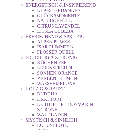
ENERGETISCH & INSPIRIEREND
KLARE GEDANKEN
GLÜCKSMOMENTE
NATURGEFÜHL
CITRUS LAVENDEL
LITSEA CUBEBA
ERFRISCHEND & SPRITZIG
ALPEN POWER
ISAR FLIMMERN
FLÖSSER QUELL
FRUCHTIG & ZITRONIG
KÜCHEN FEE
LEBENSFREUDE
SONNEN ORANGE
VERBENE LEMON
WASSERMELONE
HOLZIG & HARZIG
BUDDHA
KRAFTORT
LICHTBOTE – ROSMARIN
ZITRONE
WALDBADEN
MYSTISCH & SINNLICH
LOTUSBLÜTE