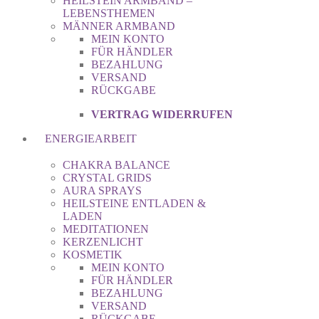
HEILSTEIN ARMBAND –
LEBENSTHEMEN
MÄNNER ARMBAND
MEIN KONTO
FÜR HÄNDLER
BEZAHLUNG
VERSAND
RÜCKGABE
VERTRAG WIDERRUFEN
ENERGIEARBEIT
CHAKRA BALANCE
CRYSTAL GRIDS
AURA SPRAYS
HEILSTEINE ENTLADEN &
LADEN
MEDITATIONEN
KERZENLICHT
KOSMETIK
MEIN KONTO
FÜR HÄNDLER
BEZAHLUNG
VERSAND
RÜCKGABE