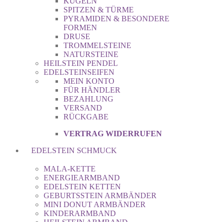
KUGELN
SPITZEN & TÜRME
PYRAMIDEN & BESONDERE
FORMEN
DRUSE
TROMMELSTEINE
NATURSTEINE
HEILSTEIN PENDEL
EDELSTEINSEIFEN
MEIN KONTO
FÜR HÄNDLER
BEZAHLUNG
VERSAND
RÜCKGABE
VERTRAG WIDERRUFEN
EDELSTEIN SCHMUCK
MALA-KETTE
ENERGIEARMBAND
EDELSTEIN KETTEN
GEBURTSSTEIN ARMBÄNDER
MINI DONUT ARMBÄNDER
KINDERARMBAND