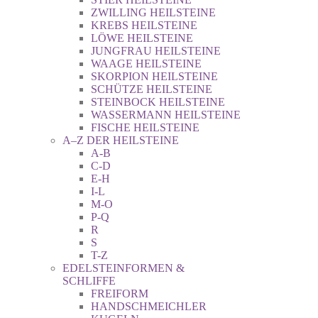
ZWILLING HEILSTEINE
KREBS HEILSTEINE
LÖWE HEILSTEINE
JUNGFRAU HEILSTEINE
WAAGE HEILSTEINE
SKORPION HEILSTEINE
SCHÜTZE HEILSTEINE
STEINBOCK HEILSTEINE
WASSERMANN HEILSTEINE
FISCHE HEILSTEINE
A–Z DER HEILSTEINE
A-B
C-D
E-H
I-L
M-O
P-Q
R
S
T-Z
EDELSTEINFORMEN &
SCHLIFFE
FREIFORM
HANDSCHMEICHLER