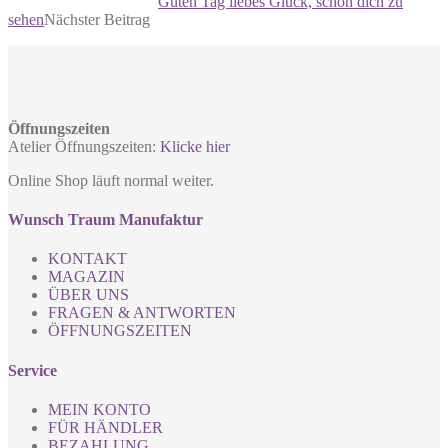
Guten Tag liebes Glück, schön dich zu
sehen
Nächster Beitrag
Öffnungszeiten
Atelier Öffnungszeiten:
Klicke hier
Online Shop läuft normal weiter.
Wunsch Traum Manufaktur
KONTAKT
MAGAZIN
ÜBER UNS
FRAGEN & ANTWORTEN
ÖFFNUNGSZEITEN
Service
MEIN KONTO
FÜR HÄNDLER
BEZAHLUNG