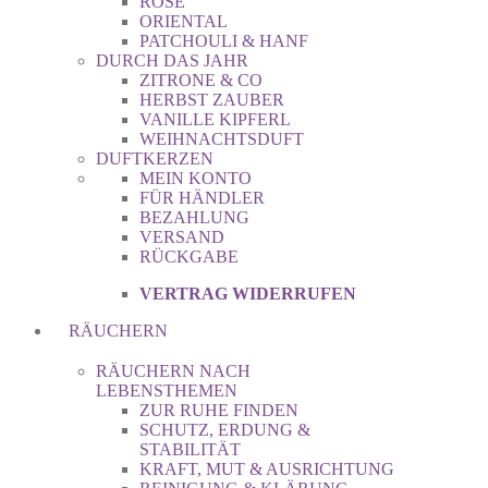
ROSE
ORIENTAL
PATCHOULI & HANF
DURCH DAS JAHR
ZITRONE & CO
HERBST ZAUBER
VANILLE KIPFERL
WEIHNACHTSDUFT
DUFTKERZEN
MEIN KONTO
FÜR HÄNDLER
BEZAHLUNG
VERSAND
RÜCKGABE
VERTRAG WIDERRUFEN
RÄUCHERN
RÄUCHERN NACH
LEBENSTHEMEN
ZUR RUHE FINDEN
SCHUTZ, ERDUNG &
STABILITÄT
KRAFT, MUT & AUSRICHTUNG