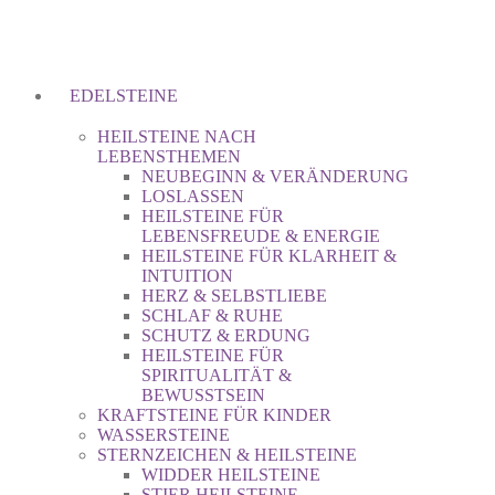
EDELSTEINE
HEILSTEINE NACH
LEBENSTHEMEN
NEUBEGINN & VERÄNDERUNG
LOSLASSEN
HEILSTEINE FÜR
LEBENSFREUDE & ENERGIE
HEILSTEINE FÜR KLARHEIT &
INTUITION
HERZ & SELBSTLIEBE
SCHLAF & RUHE
SCHUTZ & ERDUNG
HEILSTEINE FÜR
SPIRITUALITÄT &
BEWUSSTSEIN
KRAFTSTEINE FÜR KINDER
WASSERSTEINE
STERNZEICHEN & HEILSTEINE
WIDDER HEILSTEINE
STIER HEILSTEINE