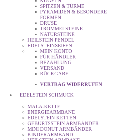
KUGELN
SPITZEN & TÜRME
PYRAMIDEN & BESONDERE
FORMEN
DRUSE
TROMMELSTEINE
NATURSTEINE
HEILSTEIN PENDEL
EDELSTEINSEIFEN
MEIN KONTO
FÜR HÄNDLER
BEZAHLUNG
VERSAND
RÜCKGABE
VERTRAG WIDERRUFEN
EDELSTEIN SCHMUCK
MALA-KETTE
ENERGIEARMBAND
EDELSTEIN KETTEN
GEBURTSSTEIN ARMBÄNDER
MINI DONUT ARMBÄNDER
KINDERARMBAND