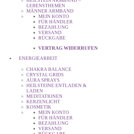
HEILSTEIN ARMBAND –
LEBENSTHEMEN
MÄNNER ARMBAND
MEIN KONTO
FÜR HÄNDLER
BEZAHLUNG
VERSAND
RÜCKGABE
VERTRAG WIDERRUFEN
ENERGIEARBEIT
CHAKRA BALANCE
CRYSTAL GRIDS
AURA SPRAYS
HEILSTEINE ENTLADEN &
LADEN
MEDITATIONEN
KERZENLICHT
KOSMETIK
MEIN KONTO
FÜR HÄNDLER
BEZAHLUNG
VERSAND
RÜCKGABE