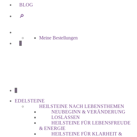
BLOG
🔎︎
Meine Bestellungen
0
0
EDELSTEINE
HEILSTEINE NACH LEBENSTHEMEN
NEUBEGINN & VERÄNDERUNG
LOSLASSEN
HEILSTEINE FÜR LEBENSFREUDE
& ENERGIE
HEILSTEINE FÜR KLARHEIT &