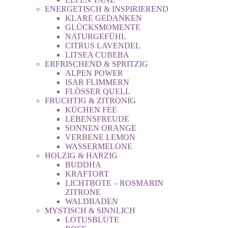
ENERGETISCH & INSPIRIEREND
KLARE GEDANKEN
GLÜCKSMOMENTE
NATURGEFÜHL
CITRUS LAVENDEL
LITSEA CUBEBA
ERFRISCHEND & SPRITZIG
ALPEN POWER
ISAR FLIMMERN
FLÖSSER QUELL
FRUCHTIG & ZITRONIG
KÜCHEN FEE
LEBENSFREUDE
SONNEN ORANGE
VERBENE LEMON
WASSERMELONE
HOLZIG & HARZIG
BUDDHA
KRAFTORT
LICHTBOTE – ROSMARIN
ZITRONE
WALDBADEN
MYSTISCH & SINNLICH
LOTUSBLÜTE