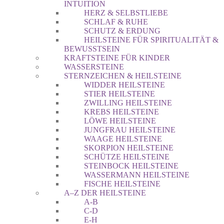
INTUITION
HERZ & SELBSTLIEBE
SCHLAF & RUHE
SCHUTZ & ERDUNG
HEILSTEINE FÜR SPIRITUALITÄT &
BEWUSSTSEIN
KRAFTSTEINE FÜR KINDER
WASSERSTEINE
STERNZEICHEN & HEILSTEINE
WIDDER HEILSTEINE
STIER HEILSTEINE
ZWILLING HEILSTEINE
KREBS HEILSTEINE
LÖWE HEILSTEINE
JUNGFRAU HEILSTEINE
WAAGE HEILSTEINE
SKORPION HEILSTEINE
SCHÜTZE HEILSTEINE
STEINBOCK HEILSTEINE
WASSERMANN HEILSTEINE
FISCHE HEILSTEINE
A–Z DER HEILSTEINE
A-B
C-D
E-H