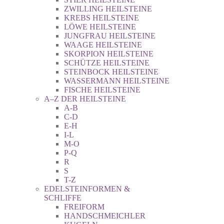
ZWILLING HEILSTEINE
KREBS HEILSTEINE
LÖWE HEILSTEINE
JUNGFRAU HEILSTEINE
WAAGE HEILSTEINE
SKORPION HEILSTEINE
SCHÜTZE HEILSTEINE
STEINBOCK HEILSTEINE
WASSERMANN HEILSTEINE
FISCHE HEILSTEINE
A–Z DER HEILSTEINE
A-B
C-D
E-H
I-L
M-O
P-Q
R
S
T-Z
EDELSTEINFORMEN &
SCHLIFFE
FREIFORM
HANDSCHMEICHLER