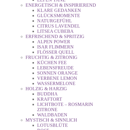
ENERGETISCH & INSPIRIEREND
KLARE GEDANKEN
GLÜCKSMOMENTE
NATURGEFÜHL
CITRUS LAVENDEL
LITSEA CUBEBA
ERFRISCHEND & SPRITZIG
ALPEN POWER
ISAR FLIMMERN
FLÖSSER QUELL
FRUCHTIG & ZITRONIG
KÜCHEN FEE
LEBENSFREUDE
SONNEN ORANGE
VERBENE LEMON
WASSERMELONE
HOLZIG & HARZIG
BUDDHA
KRAFTORT
LICHTBOTE – ROSMARIN
ZITRONE
WALDBADEN
MYSTISCH & SINNLICH
LOTUSBLÜTE