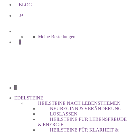
BLOG
🔎︎
Meine Bestellungen
0
0
EDELSTEINE
HEILSTEINE NACH LEBENSTHEMEN
NEUBEGINN & VERÄNDERUNG
LOSLASSEN
HEILSTEINE FÜR LEBENSFREUDE
& ENERGIE
HEILSTEINE FÜR KLARHEIT &