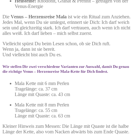
Heilsteine:
Rhodonit, Granat & Prehnit – getragen von der
Venus-Energie
Die
Venus – Herzensreise Mala
ist wie ein Ritual zum Anziehen.
Jedes Mal, wenn Du sie umlegst, erinnert sie Dich: Ich darf weich
sein und gleichzeitig stark. Ich darf vertrauen, auch wenn ich nicht
alles weiß. Ich darf lieben – mich selbst zuerst.
Vielleicht spürst Du beim Lesen schon, ob sie Dich ruft.
Wenn ja, dann ist sie bereit.
Und vielleicht bist auch Du es.
Wir stellen Dir zwei verschiedene Varianten zur Auswahl, damit Du genau
die richtige Venus – Herzensreise Mala-Kette für Dich findest.
Mala Kette mit 6 mm Perlen
Tragelänge: ca. 37 cm
Länge mit Quaste: ca. 43 cm
Mala Kette mit 8 mm Perlen
Tragelänge: ca. 55 cm
Länge mit Quaste: ca. 63 cm
Kleiner Hinweis zum Messen: Die Länge mit Quaste ist die halbe
Länge der Kette, also vom Nacken abwärts bis zum Ende Quaste.