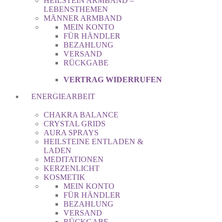
HEILSTEIN ARMBAND –
LEBENSTHEMEN
MÄNNER ARMBAND
MEIN KONTO
FÜR HÄNDLER
BEZAHLUNG
VERSAND
RÜCKGABE
VERTRAG WIDERRUFEN
ENERGIEARBEIT
CHAKRA BALANCE
CRYSTAL GRIDS
AURA SPRAYS
HEILSTEINE ENTLADEN &
LADEN
MEDITATIONEN
KERZENLICHT
KOSMETIK
MEIN KONTO
FÜR HÄNDLER
BEZAHLUNG
VERSAND
RÜCKGABE