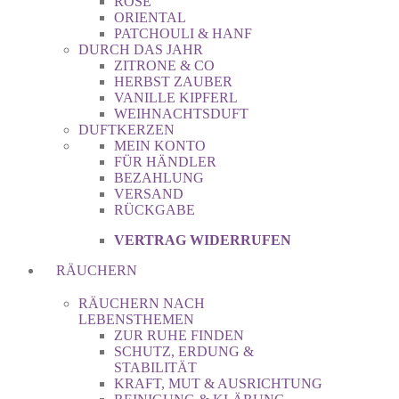
ROSE
ORIENTAL
PATCHOULI & HANF
DURCH DAS JAHR
ZITRONE & CO
HERBST ZAUBER
VANILLE KIPFERL
WEIHNACHTSDUFT
DUFTKERZEN
MEIN KONTO
FÜR HÄNDLER
BEZAHLUNG
VERSAND
RÜCKGABE
VERTRAG WIDERRUFEN
RÄUCHERN
RÄUCHERN NACH
LEBENSTHEMEN
ZUR RUHE FINDEN
SCHUTZ, ERDUNG &
STABILITÄT
KRAFT, MUT & AUSRICHTUNG