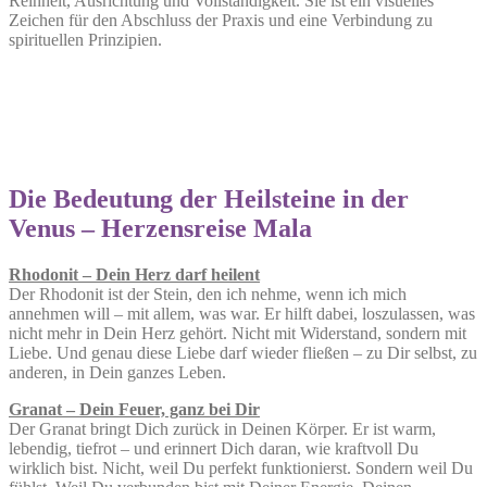
Reinheit, Ausrichtung und Vollständigkeit. Sie ist ein visuelles
Zeichen für den Abschluss der Praxis und eine Verbindung zu
spirituellen Prinzipien.
Die Bedeutung der Heilsteine in der
Venus – Herzensreise Mala
Rhodonit – Dein Herz darf heilent
Der Rhodonit ist der Stein, den ich nehme, wenn ich mich
annehmen will – mit allem, was war. Er hilft dabei, loszulassen, was
nicht mehr in Dein Herz gehört. Nicht mit Widerstand, sondern mit
Liebe. Und genau diese Liebe darf wieder fließen – zu Dir selbst, zu
anderen, in Dein ganzes Leben.
Granat – Dein Feuer, ganz bei Dir
Der Granat bringt Dich zurück in Deinen Körper. Er ist warm,
lebendig, tiefrot – und erinnert Dich daran, wie kraftvoll Du
wirklich bist. Nicht, weil Du perfekt funktionierst. Sondern weil Du