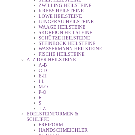
ZWILLING HEILSTEINE
KREBS HEILSTEINE
LÖWE HEILSTEINE
JUNGFRAU HEILSTEINE
WAAGE HEILSTEINE
SKORPION HEILSTEINE
SCHÜTZE HEILSTEINE
STEINBOCK HEILSTEINE
WASSERMANN HEILSTEINE
FISCHE HEILSTEINE
A–Z DER HEILSTEINE
A-B
C-D
E-H
I-L
M-O
P-Q
R
S
T-Z
EDELSTEINFORMEN &
SCHLIFFE
FREIFORM
HANDSCHMEICHLER