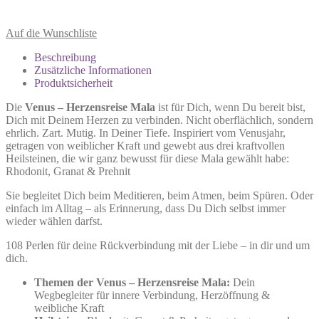
Auf die Wunschliste
Beschreibung
Zusätzliche Informationen
Produktsicherheit
Die
Venus – Herzensreise Mala
ist für Dich, wenn Du bereit bist,
Dich mit Deinem Herzen zu verbinden. Nicht oberflächlich, sondern
ehrlich. Zart. Mutig. In Deiner Tiefe. Inspiriert vom Venusjahr,
getragen von weiblicher Kraft und gewebt aus drei kraftvollen
Heilsteinen, die wir ganz bewusst für diese Mala gewählt habe:
Rhodonit, Granat & Prehnit
Sie begleitet Dich beim Meditieren, beim Atmen, beim Spüren. Oder
einfach im Alltag – als Erinnerung, dass Du Dich selbst immer
wieder wählen darfst.
108 Perlen für deine Rückverbindung mit der Liebe – in dir und um
dich.
Themen der Venus – Herzensreise Mala:
Dein
Wegbegleiter für innere Verbindung, Herzöffnung &
weibliche Kraft