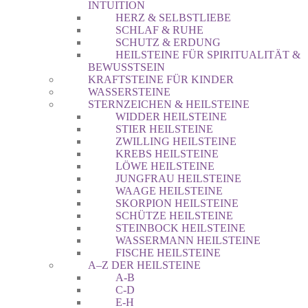
INTUITION
HERZ & SELBSTLIEBE
SCHLAF & RUHE
SCHUTZ & ERDUNG
HEILSTEINE FÜR SPIRITUALITÄT &
BEWUSSTSEIN
KRAFTSTEINE FÜR KINDER
WASSERSTEINE
STERNZEICHEN & HEILSTEINE
WIDDER HEILSTEINE
STIER HEILSTEINE
ZWILLING HEILSTEINE
KREBS HEILSTEINE
LÖWE HEILSTEINE
JUNGFRAU HEILSTEINE
WAAGE HEILSTEINE
SKORPION HEILSTEINE
SCHÜTZE HEILSTEINE
STEINBOCK HEILSTEINE
WASSERMANN HEILSTEINE
FISCHE HEILSTEINE
A–Z DER HEILSTEINE
A-B
C-D
E-H