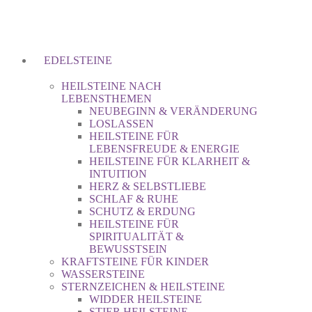
EDELSTEINE
HEILSTEINE NACH
LEBENSTHEMEN
NEUBEGINN & VERÄNDERUNG
LOSLASSEN
HEILSTEINE FÜR
LEBENSFREUDE & ENERGIE
HEILSTEINE FÜR KLARHEIT &
INTUITION
HERZ & SELBSTLIEBE
SCHLAF & RUHE
SCHUTZ & ERDUNG
HEILSTEINE FÜR
SPIRITUALITÄT &
BEWUSSTSEIN
KRAFTSTEINE FÜR KINDER
WASSERSTEINE
STERNZEICHEN & HEILSTEINE
WIDDER HEILSTEINE
STIER HEILSTEINE