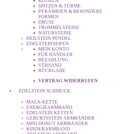
KUGELN
SPITZEN & TÜRME
PYRAMIDEN & BESONDERE
FORMEN
DRUSE
TROMMELSTEINE
NATURSTEINE
HEILSTEIN PENDEL
EDELSTEINSEIFEN
MEIN KONTO
FÜR HÄNDLER
BEZAHLUNG
VERSAND
RÜCKGABE
VERTRAG WIDERRUFEN
EDELSTEIN SCHMUCK
MALA-KETTE
ENERGIEARMBAND
EDELSTEIN KETTEN
GEBURTSSTEIN ARMBÄNDER
MINI DONUT ARMBÄNDER
KINDERARMBAND