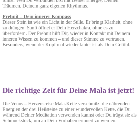
fühlst. Weil Du verbunden bist mit Deiner Energie, Deinen
Träumen, Deinem ganz eigenen Rhythmus.
Prehnit – Dein innerer Kompass
Dieser Stein ist wie ein Licht in der Stille. Er bringt Klarheit, ohne
zu drängen. Sanft öffnet er Dein Herzchakra, ohne es zu
überfordern. Der Prehnit hilft Dir, wieder in Kontakt mit Deinem
inneren Wissen zu kommen – und dieser Stimme zu vertrauen.
Besonders, wenn der Kopf mal wieder lauter ist als Dein Gefühl.
Die richtige Zeit für Deine Mala ist jetzt!
Die Venus – Herzensreise Mala-Kette verschmilzt die nährenden
Energien der drei Heilsteine zu einer wundervollen Kette, die Du
während Deiner Meditation verwenden kannst oder Du trägst sie als
Schmuckstück, um an Dein Vorhaben erinnert zu werden.