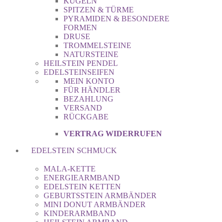
KUGELN
SPITZEN & TÜRME
PYRAMIDEN & BESONDERE
FORMEN
DRUSE
TROMMELSTEINE
NATURSTEINE
HEILSTEIN PENDEL
EDELSTEINSEIFEN
MEIN KONTO
FÜR HÄNDLER
BEZAHLUNG
VERSAND
RÜCKGABE
VERTRAG WIDERRUFEN
EDELSTEIN SCHMUCK
MALA-KETTE
ENERGIEARMBAND
EDELSTEIN KETTEN
GEBURTSSTEIN ARMBÄNDER
MINI DONUT ARMBÄNDER
KINDERARMBAND