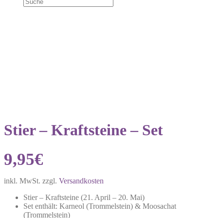
Stier – Kraftsteine – Set
9,95
€
inkl. MwSt.
zzgl.
Versandkosten
Stier – Kraftsteine (
21. April – 20. Mai
)
Set enthält: Karneol (Trommelstein) & Moosachat
(Trommelstein)