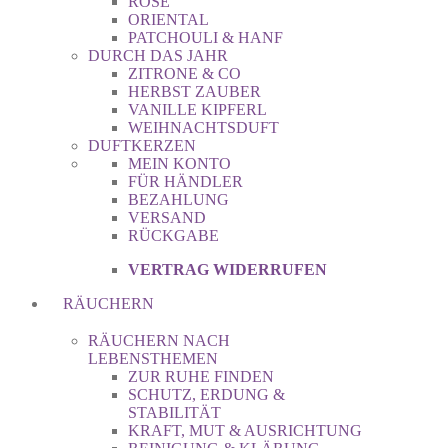
ROSE
ORIENTAL
PATCHOULI & HANF
DURCH DAS JAHR
ZITRONE & CO
HERBST ZAUBER
VANILLE KIPFERL
WEIHNACHTSDUFT
DUFTKERZEN
MEIN KONTO
FÜR HÄNDLER
BEZAHLUNG
VERSAND
RÜCKGABE
VERTRAG WIDERRUFEN
RÄUCHERN
RÄUCHERN NACH
LEBENSTHEMEN
ZUR RUHE FINDEN
SCHUTZ, ERDUNG &
STABILITÄT
KRAFT, MUT & AUSRICHTUNG