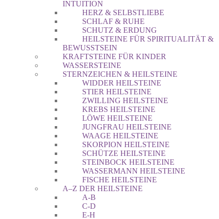
INTUITION
HERZ & SELBSTLIEBE
SCHLAF & RUHE
SCHUTZ & ERDUNG
HEILSTEINE FÜR SPIRITUALITÄT &
BEWUSSTSEIN
KRAFTSTEINE FÜR KINDER
WASSERSTEINE
STERNZEICHEN & HEILSTEINE
WIDDER HEILSTEINE
STIER HEILSTEINE
ZWILLING HEILSTEINE
KREBS HEILSTEINE
LÖWE HEILSTEINE
JUNGFRAU HEILSTEINE
WAAGE HEILSTEINE
SKORPION HEILSTEINE
SCHÜTZE HEILSTEINE
STEINBOCK HEILSTEINE
WASSERMANN HEILSTEINE
FISCHE HEILSTEINE
A–Z DER HEILSTEINE
A-B
C-D
E-H