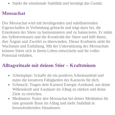
Stärkt die emotionale Stabilität und beruhigt das Gemüt.
Moosachat
Der Moosachat wird mit
beruhigenden
und
stabilisierenden
Eigenschaften in Verbindung gebracht und trägt dazu bei, die
Emotionen der Stiere zu harmonisieren und zu balancieren. Er stärkt
das Selbstvertrauen und die
Kreativität
der Stiere und hilft ihnen,
ihre Ängste und Zweifel zu überwinden. Dieser Kraftstein steht für
Wachstum
und
Entfaltung
. Mit der Unterstützung des Moosachats
können Stiere sich in ihrem Leben entwickeln und ihr volles
Potenzial entfalten.
Alltagsrituale mit deinen Stier – Kraftsteinen
Arbeitsplatz:
Schaffe dir ein positives Arbeitsumfeld und
nutze die kreativen Fähigkeiten des Karneols für dich.
Schmuck: Tragen dein Karneol Energie-Armband, um deine
Willenskraft und Ausdauer im Alltag zu stärken und deine
Ziele zu erreichen.
Meditation: Nutze den Moosachat bei deiner Meditation für
eine gesunde Basis im Alltag und mehr Stabilität in
herausfordernden Situationen.