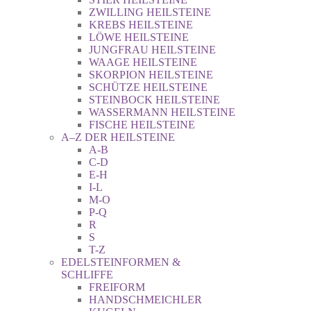
ZWILLING HEILSTEINE
KREBS HEILSTEINE
LÖWE HEILSTEINE
JUNGFRAU HEILSTEINE
WAAGE HEILSTEINE
SKORPION HEILSTEINE
SCHÜTZE HEILSTEINE
STEINBOCK HEILSTEINE
WASSERMANN HEILSTEINE
FISCHE HEILSTEINE
A–Z DER HEILSTEINE
A-B
C-D
E-H
I-L
M-O
P-Q
R
S
T-Z
EDELSTEINFORMEN &
SCHLIFFE
FREIFORM
HANDSCHMEICHLER