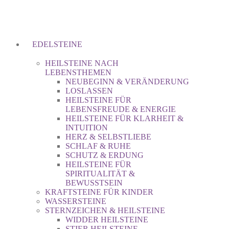
EDELSTEINE
HEILSTEINE NACH
LEBENSTHEMEN
NEUBEGINN & VERÄNDERUNG
LOSLASSEN
HEILSTEINE FÜR
LEBENSFREUDE & ENERGIE
HEILSTEINE FÜR KLARHEIT &
INTUITION
HERZ & SELBSTLIEBE
SCHLAF & RUHE
SCHUTZ & ERDUNG
HEILSTEINE FÜR
SPIRITUALITÄT &
BEWUSSTSEIN
KRAFTSTEINE FÜR KINDER
WASSERSTEINE
STERNZEICHEN & HEILSTEINE
WIDDER HEILSTEINE
STIER HEILSTEINE