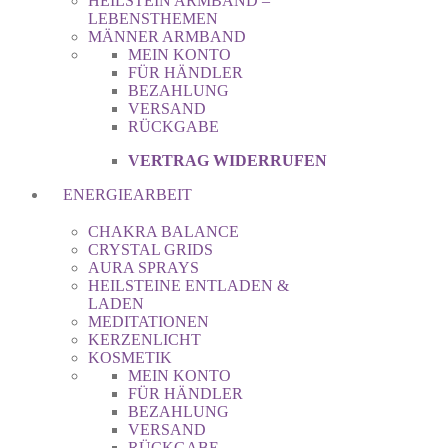
HEILSTEIN ARMBAND –
LEBENSTHEMEN
MÄNNER ARMBAND
MEIN KONTO
FÜR HÄNDLER
BEZAHLUNG
VERSAND
RÜCKGABE
VERTRAG WIDERRUFEN
ENERGIEARBEIT
CHAKRA BALANCE
CRYSTAL GRIDS
AURA SPRAYS
HEILSTEINE ENTLADEN &
LADEN
MEDITATIONEN
KERZENLICHT
KOSMETIK
MEIN KONTO
FÜR HÄNDLER
BEZAHLUNG
VERSAND
RÜCKGABE