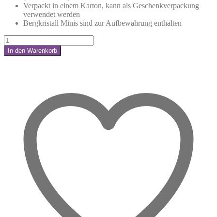
Verpackt in einem Karton, kann als Geschenkverpackung
verwendet werden
Bergkristall Minis sind zur Aufbewahrung enthalten
Stier
-
In den Warenkorb
Kraftsteine
Share:
-
Set
Menge