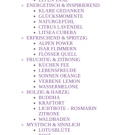
ENERGETISCH & INSPIRIEREND
KLARE GEDANKEN
GLÜCKSMOMENTE
NATURGEFÜHL
CITRUS LAVENDEL
LITSEA CUBEBA
ERFRISCHEND & SPRITZIG
ALPEN POWER
ISAR FLIMMERN
FLÖSSER QUELL
FRUCHTIG & ZITRONIG
KÜCHEN FEE
LEBENSFREUDE
SONNEN ORANGE
VERBENE LEMON
WASSERMELONE
HOLZIG & HARZIG
BUDDHA
KRAFTORT
LICHTBOTE – ROSMARIN
ZITRONE
WALDBADEN
MYSTISCH & SINNLICH
LOTUSBLÜTE