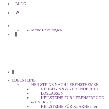
BLOG
🔎︎
Meine Bestellungen
0
0
EDELSTEINE
HEILSTEINE NACH LEBENSTHEMEN
NEUBEGINN & VERÄNDERUNG
LOSLASSEN
HEILSTEINE FÜR LEBENSFREUDE
& ENERGIE
HEILSTEINE FÜR KLARHEIT &