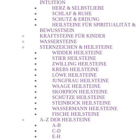
INTUITION
HERZ & SELBSTLIEBE
SCHLAF & RUHE
SCHUTZ & ERDUNG
HEILSTEINE FÜR SPIRITUALITÄT &
BEWUSSTSEIN
KRAFTSTEINE FÜR KINDER
WASSERSTEINE
STERNZEICHEN & HEILSTEINE
WIDDER HEILSTEINE
STIER HEILSTEINE
ZWILLING HEILSTEINE
KREBS HEILSTEINE
LÖWE HEILSTEINE
JUNGFRAU HEILSTEINE
WAAGE HEILSTEINE
SKORPION HEILSTEINE
SCHÜTZE HEILSTEINE
STEINBOCK HEILSTEINE
WASSERMANN HEILSTEINE
FISCHE HEILSTEINE
A–Z DER HEILSTEINE
A-B
C-D
E-H