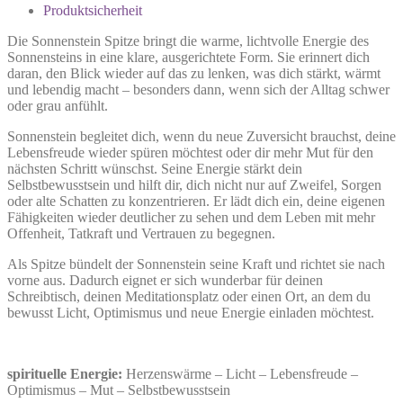
Produktsicherheit
Die Sonnenstein Spitze bringt die warme, lichtvolle Energie des
Sonnensteins in eine klare, ausgerichtete Form. Sie erinnert dich
daran, den Blick wieder auf das zu lenken, was dich stärkt, wärmt
und lebendig macht – besonders dann, wenn sich der Alltag schwer
oder grau anfühlt.
Sonnenstein begleitet dich, wenn du neue Zuversicht brauchst, deine
Lebensfreude wieder spüren möchtest oder dir mehr Mut für den
nächsten Schritt wünschst. Seine Energie stärkt dein
Selbstbewusstsein und hilft dir, dich nicht nur auf Zweifel, Sorgen
oder alte Schatten zu konzentrieren. Er lädt dich ein, deine eigenen
Fähigkeiten wieder deutlicher zu sehen und dem Leben mit mehr
Offenheit, Tatkraft und Vertrauen zu begegnen.
Als Spitze bündelt der Sonnenstein seine Kraft und richtet sie nach
vorne aus. Dadurch eignet er sich wunderbar für deinen
Schreibtisch, deinen Meditationsplatz oder einen Ort, an dem du
bewusst Licht, Optimismus und neue Energie einladen möchtest.
spirituelle Energie:
Herzenswärme – Licht – Lebensfreude –
Optimismus – Mut – Selbstbewusstsein