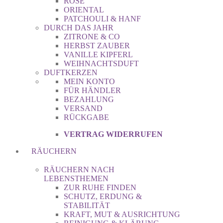
ROSE
ORIENTAL
PATCHOULI & HANF
DURCH DAS JAHR
ZITRONE & CO
HERBST ZAUBER
VANILLE KIPFERL
WEIHNACHTSDUFT
DUFTKERZEN
MEIN KONTO
FÜR HÄNDLER
BEZAHLUNG
VERSAND
RÜCKGABE
VERTRAG WIDERRUFEN
RÄUCHERN
RÄUCHERN NACH
LEBENSTHEMEN
ZUR RUHE FINDEN
SCHUTZ, ERDUNG &
STABILITÄT
KRAFT, MUT & AUSRICHTUNG