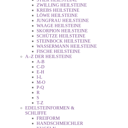
ZWILLING HEILSTEINE
KREBS HEILSTEINE
LÖWE HEILSTEINE
JUNGFRAU HEILSTEINE
WAAGE HEILSTEINE
SKORPION HEILSTEINE
SCHÜTZE HEILSTEINE
STEINBOCK HEILSTEINE
WASSERMANN HEILSTEINE
FISCHE HEILSTEINE
A–Z DER HEILSTEINE
A-B
C-D
E-H
I-L
M-O
P-Q
R
S
T-Z
EDELSTEINFORMEN &
SCHLIFFE
FREIFORM
HANDSCHMEICHLER