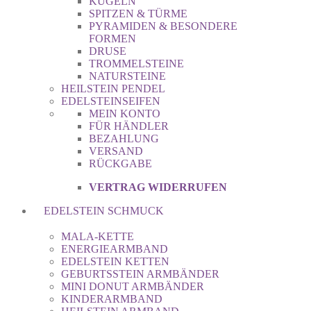
KUGELN
SPITZEN & TÜRME
PYRAMIDEN & BESONDERE
FORMEN
DRUSE
TROMMELSTEINE
NATURSTEINE
HEILSTEIN PENDEL
EDELSTEINSEIFEN
MEIN KONTO
FÜR HÄNDLER
BEZAHLUNG
VERSAND
RÜCKGABE
VERTRAG WIDERRUFEN
EDELSTEIN SCHMUCK
MALA-KETTE
ENERGIEARMBAND
EDELSTEIN KETTEN
GEBURTSSTEIN ARMBÄNDER
MINI DONUT ARMBÄNDER
KINDERARMBAND