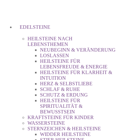
EDELSTEINE
HEILSTEINE NACH
LEBENSTHEMEN
NEUBEGINN & VERÄNDERUNG
LOSLASSEN
HEILSTEINE FÜR
LEBENSFREUDE & ENERGIE
HEILSTEINE FÜR KLARHEIT &
INTUITION
HERZ & SELBSTLIEBE
SCHLAF & RUHE
SCHUTZ & ERDUNG
HEILSTEINE FÜR
SPIRITUALITÄT &
BEWUSSTSEIN
KRAFTSTEINE FÜR KINDER
WASSERSTEINE
STERNZEICHEN & HEILSTEINE
WIDDER HEILSTEINE
STIER HEILSTEINE