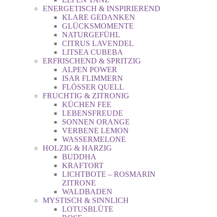
ENERGETISCH & INSPIRIEREND
KLARE GEDANKEN
GLÜCKSMOMENTE
NATURGEFÜHL
CITRUS LAVENDEL
LITSEA CUBEBA
ERFRISCHEND & SPRITZIG
ALPEN POWER
ISAR FLIMMERN
FLÖSSER QUELL
FRUCHTIG & ZITRONIG
KÜCHEN FEE
LEBENSFREUDE
SONNEN ORANGE
VERBENE LEMON
WASSERMELONE
HOLZIG & HARZIG
BUDDHA
KRAFTORT
LICHTBOTE – ROSMARIN
ZITRONE
WALDBADEN
MYSTISCH & SINNLICH
LOTUSBLÜTE