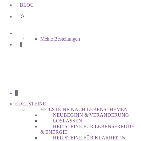
BLOG
🔎︎
Meine Bestellungen
0
0
EDELSTEINE
HEILSTEINE NACH LEBENSTHEMEN
NEUBEGINN & VERÄNDERUNG
LOSLASSEN
HEILSTEINE FÜR LEBENSFREUDE
& ENERGIE
HEILSTEINE FÜR KLARHEIT &