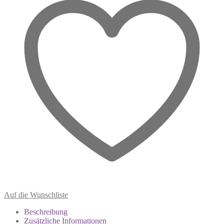
vorne
trägt
Menge
Auf die Wunschliste
Beschreibung
Zusätzliche Informationen