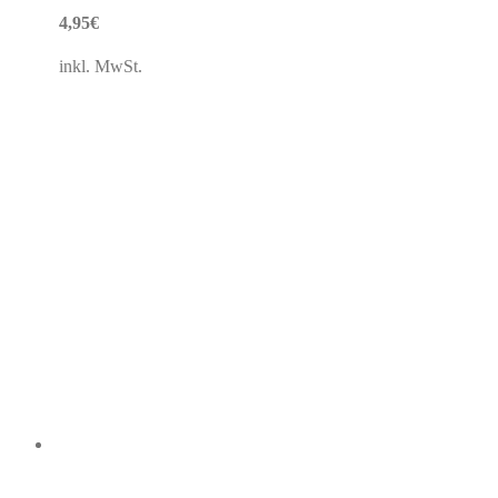
4,95
€
inkl. MwSt.