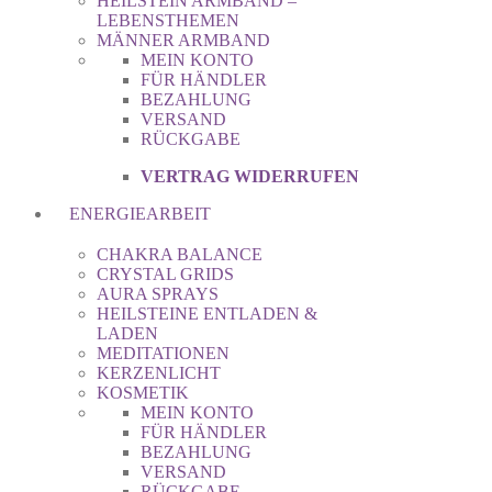
HEILSTEIN ARMBAND –
LEBENSTHEMEN
MÄNNER ARMBAND
MEIN KONTO
FÜR HÄNDLER
BEZAHLUNG
VERSAND
RÜCKGABE
VERTRAG WIDERRUFEN
ENERGIEARBEIT
CHAKRA BALANCE
CRYSTAL GRIDS
AURA SPRAYS
HEILSTEINE ENTLADEN &
LADEN
MEDITATIONEN
KERZENLICHT
KOSMETIK
MEIN KONTO
FÜR HÄNDLER
BEZAHLUNG
VERSAND
RÜCKGABE