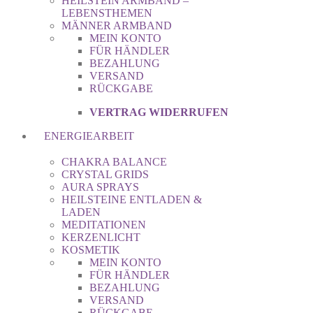
HEILSTEIN ARMBAND –
LEBENSTHEMEN
MÄNNER ARMBAND
MEIN KONTO
FÜR HÄNDLER
BEZAHLUNG
VERSAND
RÜCKGABE
VERTRAG WIDERRUFEN
ENERGIEARBEIT
CHAKRA BALANCE
CRYSTAL GRIDS
AURA SPRAYS
HEILSTEINE ENTLADEN &
LADEN
MEDITATIONEN
KERZENLICHT
KOSMETIK
MEIN KONTO
FÜR HÄNDLER
BEZAHLUNG
VERSAND
RÜCKGABE