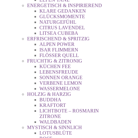
ENERGETISCH & INSPIRIEREND
KLARE GEDANKEN
GLÜCKSMOMENTE
NATURGEFÜHL
CITRUS LAVENDEL
LITSEA CUBEBA
ERFRISCHEND & SPRITZIG
ALPEN POWER
ISAR FLIMMERN
FLÖSSER QUELL
FRUCHTIG & ZITRONIG
KÜCHEN FEE
LEBENSFREUDE
SONNEN ORANGE
VERBENE LEMON
WASSERMELONE
HOLZIG & HARZIG
BUDDHA
KRAFTORT
LICHTBOTE – ROSMARIN
ZITRONE
WALDBADEN
MYSTISCH & SINNLICH
LOTUSBLÜTE