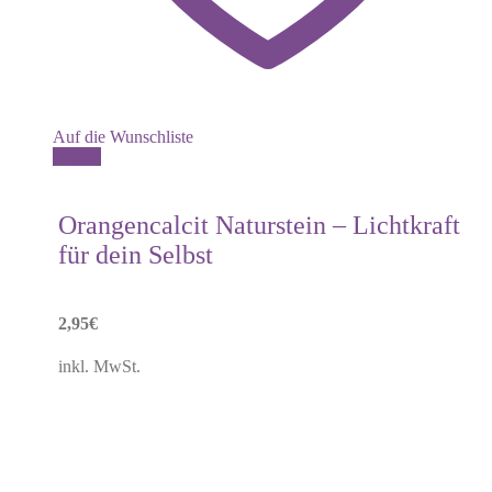
Auf die Wunschliste
Details
Orangencalcit Naturstein – Lichtkraft
für dein Selbst
2,95
€
inkl. MwSt.