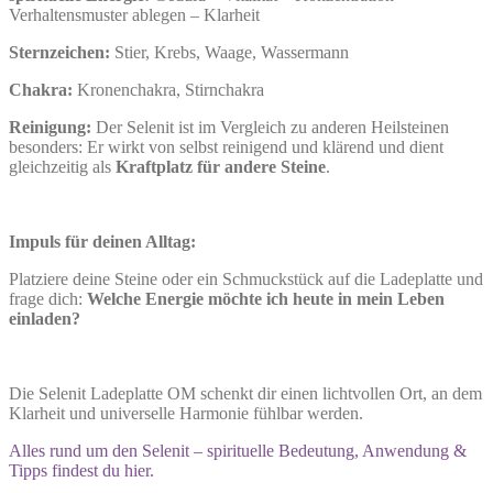
Verhaltensmuster ablegen – Klarheit
Sternzeichen:
Stier, Krebs, Waage, Wassermann
Chakra:
Kronenchakra, Stirnchakra
Reinigung:
Der Selenit ist im Vergleich zu anderen Heilsteinen
besonders: Er wirkt von selbst reinigend und klärend und dient
gleichzeitig als
Kraftplatz für andere Steine
.
Impuls für deinen Alltag:
Platziere deine Steine oder ein Schmuckstück auf die Ladeplatte und
frage dich:
Welche Energie möchte ich heute in mein Leben
einladen?
Die Selenit Ladeplatte OM schenkt dir einen lichtvollen Ort, an dem
Klarheit und universelle Harmonie fühlbar werden.
Alles rund um den Selenit – spirituelle Bedeutung, Anwendung &
Tipps findest du hier.