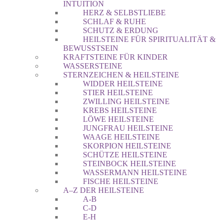
INTUITION
HERZ & SELBSTLIEBE
SCHLAF & RUHE
SCHUTZ & ERDUNG
HEILSTEINE FÜR SPIRITUALITÄT &
BEWUSSTSEIN
KRAFTSTEINE FÜR KINDER
WASSERSTEINE
STERNZEICHEN & HEILSTEINE
WIDDER HEILSTEINE
STIER HEILSTEINE
ZWILLING HEILSTEINE
KREBS HEILSTEINE
LÖWE HEILSTEINE
JUNGFRAU HEILSTEINE
WAAGE HEILSTEINE
SKORPION HEILSTEINE
SCHÜTZE HEILSTEINE
STEINBOCK HEILSTEINE
WASSERMANN HEILSTEINE
FISCHE HEILSTEINE
A–Z DER HEILSTEINE
A-B
C-D
E-H