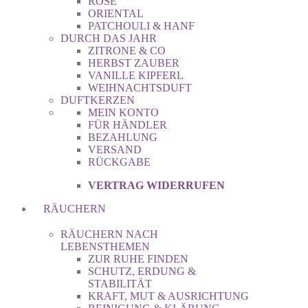
ROSE
ORIENTAL
PATCHOULI & HANF
DURCH DAS JAHR
ZITRONE & CO
HERBST ZAUBER
VANILLE KIPFERL
WEIHNACHTSDUFT
DUFTKERZEN
MEIN KONTO
FÜR HÄNDLER
BEZAHLUNG
VERSAND
RÜCKGABE
VERTRAG WIDERRUFEN
RÄUCHERN
RÄUCHERN NACH
LEBENSTHEMEN
ZUR RUHE FINDEN
SCHUTZ, ERDUNG &
STABILITÄT
KRAFT, MUT & AUSRICHTUNG