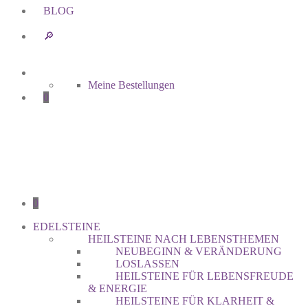
BLOG
🔎︎
Meine Bestellungen
0
0
EDELSTEINE
HEILSTEINE NACH LEBENSTHEMEN
NEUBEGINN & VERÄNDERUNG
LOSLASSEN
HEILSTEINE FÜR LEBENSFREUDE
& ENERGIE
HEILSTEINE FÜR KLARHEIT &