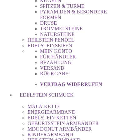
KUGELN
SPITZEN & TÜRME
PYRAMIDEN & BESONDERE
FORMEN
DRUSE
TROMMELSTEINE
NATURSTEINE
HEILSTEIN PENDEL
EDELSTEINSEIFEN
MEIN KONTO
FÜR HÄNDLER
BEZAHLUNG
VERSAND
RÜCKGABE
VERTRAG WIDERRUFEN
EDELSTEIN SCHMUCK
MALA-KETTE
ENERGIEARMBAND
EDELSTEIN KETTEN
GEBURTSSTEIN ARMBÄNDER
MINI DONUT ARMBÄNDER
KINDERARMBAND