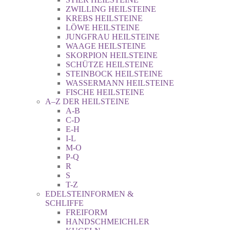
ZWILLING HEILSTEINE
KREBS HEILSTEINE
LÖWE HEILSTEINE
JUNGFRAU HEILSTEINE
WAAGE HEILSTEINE
SKORPION HEILSTEINE
SCHÜTZE HEILSTEINE
STEINBOCK HEILSTEINE
WASSERMANN HEILSTEINE
FISCHE HEILSTEINE
A–Z DER HEILSTEINE
A-B
C-D
E-H
I-L
M-O
P-Q
R
S
T-Z
EDELSTEINFORMEN &
SCHLIFFE
FREIFORM
HANDSCHMEICHLER