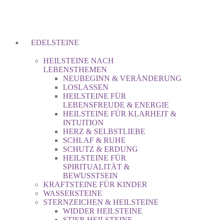
EDELSTEINE
HEILSTEINE NACH
LEBENSTHEMEN
NEUBEGINN & VERÄNDERUNG
LOSLASSEN
HEILSTEINE FÜR
LEBENSFREUDE & ENERGIE
HEILSTEINE FÜR KLARHEIT &
INTUITION
HERZ & SELBSTLIEBE
SCHLAF & RUHE
SCHUTZ & ERDUNG
HEILSTEINE FÜR
SPIRITUALITÄT &
BEWUSSTSEIN
KRAFTSTEINE FÜR KINDER
WASSERSTEINE
STERNZEICHEN & HEILSTEINE
WIDDER HEILSTEINE
STIER HEILSTEINE