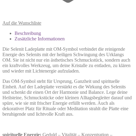
Auf die Wunschliste
Beschreibung
Zusätzliche Informationen
Die Selenit Ladeplatte mit OM-Symbol verbindet die reinigende
Energie des Selenits mit der heiligen Schwingung des Urklangs
OM. Sie ist nicht nur ein ästhetisches Schmuckstück, sondern auch
ein kraftvolles Werkzeug, um deine Kristalle zu entladen, zu klären
und wieder mit Lichtenergie aufzuladen.
Das OM-Symbol steht für Ursprung, Ganzheit und spirituelle
Einheit. Auf der Ladeplatte verstärkt es die Wirkung des Selenits
und schenkt dir einen Ort der Harmonie und Balance. Lege deine
Heilsteine, Schmuckstücke oder kleinen Alltagsbegleiter darauf und
spüre, wie sie mit frischer Energie erfüllt werden. Auch als
dekorativer Platz für Rituale oder Meditation strahlt die Platte eine
beruhigende und lichtvolle Kraft aus.
spirituelle Energie:
Geduld – Vitalität – Konzentration –