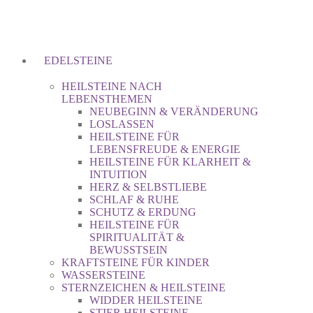
EDELSTEINE
HEILSTEINE NACH
LEBENSTHEMEN
NEUBEGINN & VERÄNDERUNG
LOSLASSEN
HEILSTEINE FÜR
LEBENSFREUDE & ENERGIE
HEILSTEINE FÜR KLARHEIT &
INTUITION
HERZ & SELBSTLIEBE
SCHLAF & RUHE
SCHUTZ & ERDUNG
HEILSTEINE FÜR
SPIRITUALITÄT &
BEWUSSTSEIN
KRAFTSTEINE FÜR KINDER
WASSERSTEINE
STERNZEICHEN & HEILSTEINE
WIDDER HEILSTEINE
STIER HEILSTEINE