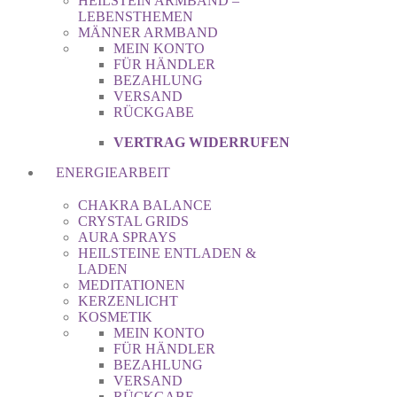
HEILSTEIN ARMBAND –
LEBENSTHEMEN
MÄNNER ARMBAND
MEIN KONTO
FÜR HÄNDLER
BEZAHLUNG
VERSAND
RÜCKGABE
VERTRAG WIDERRUFEN
ENERGIEARBEIT
CHAKRA BALANCE
CRYSTAL GRIDS
AURA SPRAYS
HEILSTEINE ENTLADEN &
LADEN
MEDITATIONEN
KERZENLICHT
KOSMETIK
MEIN KONTO
FÜR HÄNDLER
BEZAHLUNG
VERSAND
RÜCKGABE