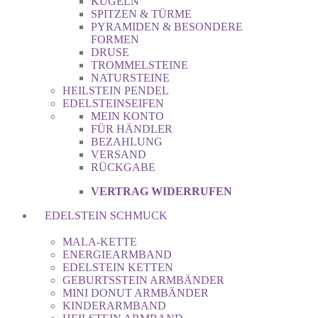
KUGELN
SPITZEN & TÜRME
PYRAMIDEN & BESONDERE
FORMEN
DRUSE
TROMMELSTEINE
NATURSTEINE
HEILSTEIN PENDEL
EDELSTEINSEIFEN
MEIN KONTO
FÜR HÄNDLER
BEZAHLUNG
VERSAND
RÜCKGABE
VERTRAG WIDERRUFEN
EDELSTEIN SCHMUCK
MALA-KETTE
ENERGIEARMBAND
EDELSTEIN KETTEN
GEBURTSSTEIN ARMBÄNDER
MINI DONUT ARMBÄNDER
KINDERARMBAND