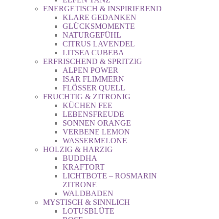
ENERGETISCH & INSPIRIEREND
KLARE GEDANKEN
GLÜCKSMOMENTE
NATURGEFÜHL
CITRUS LAVENDEL
LITSEA CUBEBA
ERFRISCHEND & SPRITZIG
ALPEN POWER
ISAR FLIMMERN
FLÖSSER QUELL
FRUCHTIG & ZITRONIG
KÜCHEN FEE
LEBENSFREUDE
SONNEN ORANGE
VERBENE LEMON
WASSERMELONE
HOLZIG & HARZIG
BUDDHA
KRAFTORT
LICHTBOTE – ROSMARIN
ZITRONE
WALDBADEN
MYSTISCH & SINNLICH
LOTUSBLÜTE