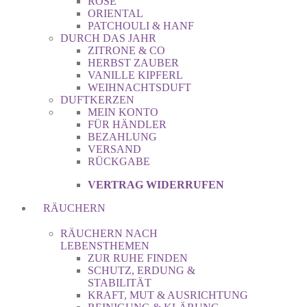
ROSE
ORIENTAL
PATCHOULI & HANF
DURCH DAS JAHR
ZITRONE & CO
HERBST ZAUBER
VANILLE KIPFERL
WEIHNACHTSDUFT
DUFTKERZEN
MEIN KONTO
FÜR HÄNDLER
BEZAHLUNG
VERSAND
RÜCKGABE
VERTRAG WIDERRUFEN
RÄUCHERN
RÄUCHERN NACH
LEBENSTHEMEN
ZUR RUHE FINDEN
SCHUTZ, ERDUNG &
STABILITÄT
KRAFT, MUT & AUSRICHTUNG