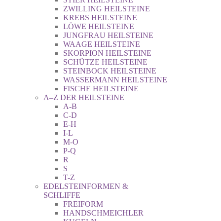
ZWILLING HEILSTEINE
KREBS HEILSTEINE
LÖWE HEILSTEINE
JUNGFRAU HEILSTEINE
WAAGE HEILSTEINE
SKORPION HEILSTEINE
SCHÜTZE HEILSTEINE
STEINBOCK HEILSTEINE
WASSERMANN HEILSTEINE
FISCHE HEILSTEINE
A–Z DER HEILSTEINE
A-B
C-D
E-H
I-L
M-O
P-Q
R
S
T-Z
EDELSTEINFORMEN &
SCHLIFFE
FREIFORM
HANDSCHMEICHLER