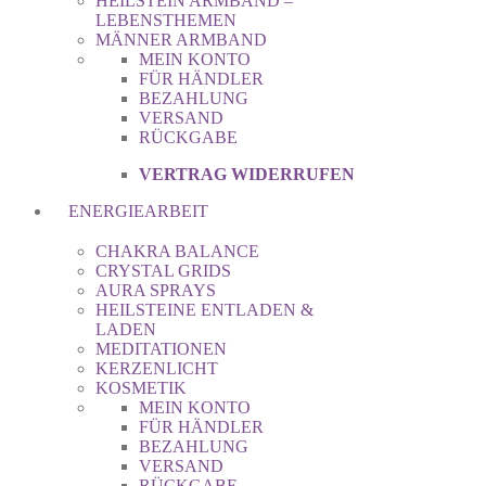
HEILSTEIN ARMBAND –
LEBENSTHEMEN
MÄNNER ARMBAND
MEIN KONTO
FÜR HÄNDLER
BEZAHLUNG
VERSAND
RÜCKGABE
VERTRAG WIDERRUFEN
ENERGIEARBEIT
CHAKRA BALANCE
CRYSTAL GRIDS
AURA SPRAYS
HEILSTEINE ENTLADEN &
LADEN
MEDITATIONEN
KERZENLICHT
KOSMETIK
MEIN KONTO
FÜR HÄNDLER
BEZAHLUNG
VERSAND
RÜCKGABE