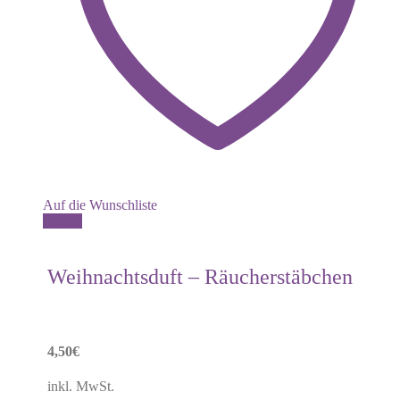
Auf die Wunschliste
Details
Weihnachtsduft – Räucherstäbchen
4,50
€
inkl. MwSt.