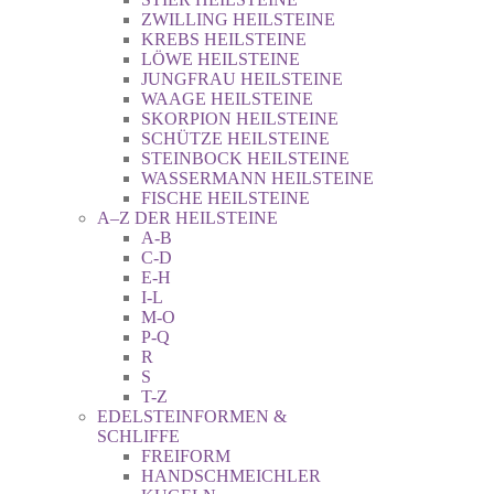
ZWILLING HEILSTEINE
KREBS HEILSTEINE
LÖWE HEILSTEINE
JUNGFRAU HEILSTEINE
WAAGE HEILSTEINE
SKORPION HEILSTEINE
SCHÜTZE HEILSTEINE
STEINBOCK HEILSTEINE
WASSERMANN HEILSTEINE
FISCHE HEILSTEINE
A–Z DER HEILSTEINE
A-B
C-D
E-H
I-L
M-O
P-Q
R
S
T-Z
EDELSTEINFORMEN &
SCHLIFFE
FREIFORM
HANDSCHMEICHLER