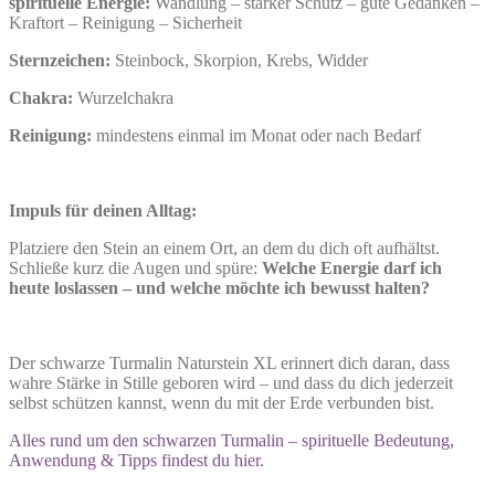
spirituelle Energie:
Wandlung – starker Schutz – gute Gedanken –
Kraftort – Reinigung – Sicherheit
Sternzeichen:
Steinbock, Skorpion, Krebs, Widder
Chakra:
Wurzelchakra
Reinigung:
mindestens einmal im Monat oder nach Bedarf
Impuls für deinen Alltag:
Platziere den Stein an einem Ort, an dem du dich oft aufhältst.
Schließe kurz die Augen und spüre:
Welche Energie darf ich
heute loslassen – und welche möchte ich bewusst halten?
Der schwarze Turmalin Naturstein XL erinnert dich daran, dass
wahre Stärke in Stille geboren wird – und dass du dich jederzeit
selbst schützen kannst, wenn du mit der Erde verbunden bist.
Alles rund um den schwarzen Turmalin – spirituelle Bedeutung,
Anwendung & Tipps findest du hier.