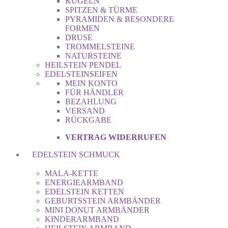
KUGELN
SPITZEN & TÜRME
PYRAMIDEN & BESONDERE
FORMEN
DRUSE
TROMMELSTEINE
NATURSTEINE
HEILSTEIN PENDEL
EDELSTEINSEIFEN
MEIN KONTO
FÜR HÄNDLER
BEZAHLUNG
VERSAND
RÜCKGABE
VERTRAG WIDERRUFEN
EDELSTEIN SCHMUCK
MALA-KETTE
ENERGIEARMBAND
EDELSTEIN KETTEN
GEBURTSSTEIN ARMBÄNDER
MINI DONUT ARMBÄNDER
KINDERARMBAND