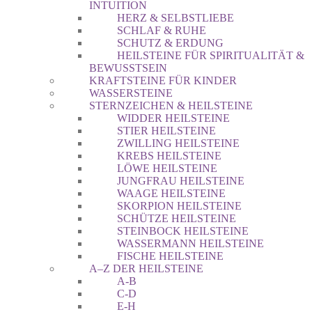
INTUITION
HERZ & SELBSTLIEBE
SCHLAF & RUHE
SCHUTZ & ERDUNG
HEILSTEINE FÜR SPIRITUALITÄT &
BEWUSSTSEIN
KRAFTSTEINE FÜR KINDER
WASSERSTEINE
STERNZEICHEN & HEILSTEINE
WIDDER HEILSTEINE
STIER HEILSTEINE
ZWILLING HEILSTEINE
KREBS HEILSTEINE
LÖWE HEILSTEINE
JUNGFRAU HEILSTEINE
WAAGE HEILSTEINE
SKORPION HEILSTEINE
SCHÜTZE HEILSTEINE
STEINBOCK HEILSTEINE
WASSERMANN HEILSTEINE
FISCHE HEILSTEINE
A–Z DER HEILSTEINE
A-B
C-D
E-H