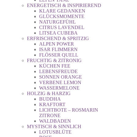
ENERGETISCH & INSPIRIEREND
KLARE GEDANKEN
GLÜCKSMOMENTE
NATURGEFÜHL
CITRUS LAVENDEL
LITSEA CUBEBA
ERFRISCHEND & SPRITZIG
ALPEN POWER
ISAR FLIMMERN
FLÖSSER QUELL
FRUCHTIG & ZITRONIG
KÜCHEN FEE
LEBENSFREUDE
SONNEN ORANGE
VERBENE LEMON
WASSERMELONE
HOLZIG & HARZIG
BUDDHA
KRAFTORT
LICHTBOTE – ROSMARIN
ZITRONE
WALDBADEN
MYSTISCH & SINNLICH
LOTUSBLÜTE