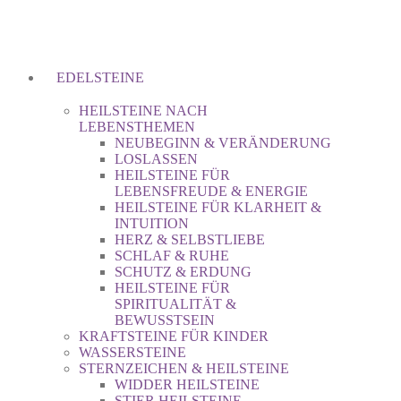
EDELSTEINE
HEILSTEINE NACH
LEBENSTHEMEN
NEUBEGINN & VERÄNDERUNG
LOSLASSEN
HEILSTEINE FÜR
LEBENSFREUDE & ENERGIE
HEILSTEINE FÜR KLARHEIT &
INTUITION
HERZ & SELBSTLIEBE
SCHLAF & RUHE
SCHUTZ & ERDUNG
HEILSTEINE FÜR
SPIRITUALITÄT &
BEWUSSTSEIN
KRAFTSTEINE FÜR KINDER
WASSERSTEINE
STERNZEICHEN & HEILSTEINE
WIDDER HEILSTEINE
STIER HEILSTEINE