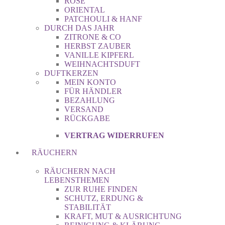
ROSE
ORIENTAL
PATCHOULI & HANF
DURCH DAS JAHR
ZITRONE & CO
HERBST ZAUBER
VANILLE KIPFERL
WEIHNACHTSDUFT
DUFTKERZEN
MEIN KONTO
FÜR HÄNDLER
BEZAHLUNG
VERSAND
RÜCKGABE
VERTRAG WIDERRUFEN
RÄUCHERN
RÄUCHERN NACH
LEBENSTHEMEN
ZUR RUHE FINDEN
SCHUTZ, ERDUNG &
STABILITÄT
KRAFT, MUT & AUSRICHTUNG