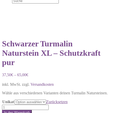
NEU!
Schwarzer Turmalin
Naturstein XL – Schutzkraft
pur
37,50
€
–
65,00
€
inkl. MwSt.
zzgl.
Versandkosten
Wähle aus verschiedenen Varianten deinen Turmalin Natursteinen.
Unikat
Zurücksetzen
Schwarzer
Turmalin
In den Warenkorb