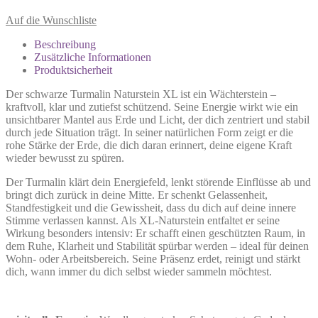
Auf die Wunschliste
Beschreibung
Zusätzliche Informationen
Produktsicherheit
Der schwarze Turmalin Naturstein XL ist ein Wächterstein –
kraftvoll, klar und zutiefst schützend. Seine Energie wirkt wie ein
unsichtbarer Mantel aus Erde und Licht, der dich zentriert und stabil
durch jede Situation trägt. In seiner natürlichen Form zeigt er die
rohe Stärke der Erde, die dich daran erinnert, deine eigene Kraft
wieder bewusst zu spüren.
Der Turmalin klärt dein Energiefeld, lenkt störende Einflüsse ab und
bringt dich zurück in deine Mitte. Er schenkt Gelassenheit,
Standfestigkeit und die Gewissheit, dass du dich auf deine innere
Stimme verlassen kannst. Als XL-Naturstein entfaltet er seine
Wirkung besonders intensiv: Er schafft einen geschützten Raum, in
dem Ruhe, Klarheit und Stabilität spürbar werden – ideal für deinen
Wohn- oder Arbeitsbereich. Seine Präsenz erdet, reinigt und stärkt
dich, wann immer du dich selbst wieder sammeln möchtest.