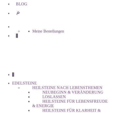
BLOG
🔎︎
Meine Bestellungen
0
0
EDELSTEINE
HEILSTEINE NACH LEBENSTHEMEN
NEUBEGINN & VERÄNDERUNG
LOSLASSEN
HEILSTEINE FÜR LEBENSFREUDE
& ENERGIE
HEILSTEINE FÜR KLARHEIT &